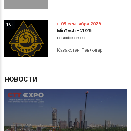
09 сентября 2026
16+
MinTech
-
2026
ГП:
инфопартнер
Казахстан, Павлодар
НОВОСТИ