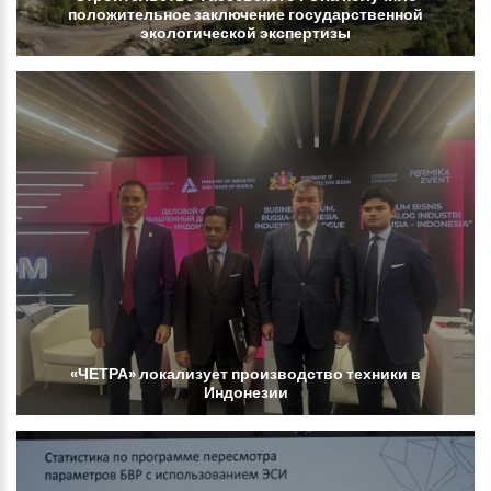
положительное
заключение
государственной
экологической
экспертизы
«ЧЕТРА»
локализует
производство
техники
в
Индонезии