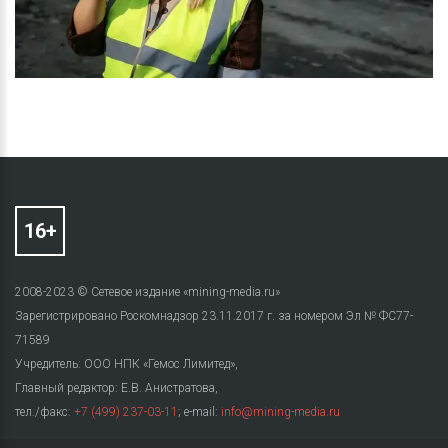
2008-2023 © Сетевое издание «mining-media.ru»
Зарегистрировано Роскомнадзор 23.11.2017 г. за номером Эл № ФС77-
71589
Учредитель: ООО НПК «Гемос Лимитед»,
Главный редактор: Е.В. Анистратова,
тел./факс:
+7 (499) 237-03-11
; e-mail:
info@mining-media.ru