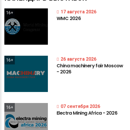
17 августа 2026
16+
WMC
2026
26 августа 2026
16+
China
machinery
fair
Moscow
-
2026
07 сентября 2026
16+
Electra
Mining
Africa
-
2026