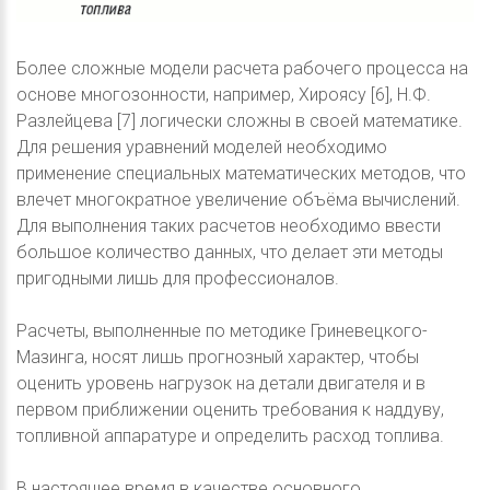
Более сложные модели расчета рабочего процесса на
основе многозонности, например, Хироясу [6], Н.Ф.
Разлейцева [7] логически сложны в своей математике.
Для решения уравнений моделей необходимо
применение специальных математических методов, что
влечет многократное увеличение объёма вычислений.
Для выполнения таких расчетов необходимо ввести
большое количество данных, что делает эти методы
пригодными лишь для профессионалов.
Расчеты, выполненные по методике Гриневецкого-
Мазинга, носят лишь прогнозный характер, чтобы
оценить уровень нагрузок на детали двигателя и в
первом приближении оценить требования к наддуву,
топливной аппаратуре и определить расход топлива.
В настоящее время в качестве основного