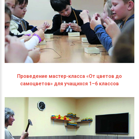
Проведение мастер-класса «От цветов до
самоцветов» для учащихся 1–6 классов