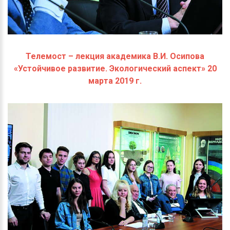
Телемост – лекция академика В.И. Осипова
«Устойчивое развитие. Экологический аспект» 20
марта 2019 г.