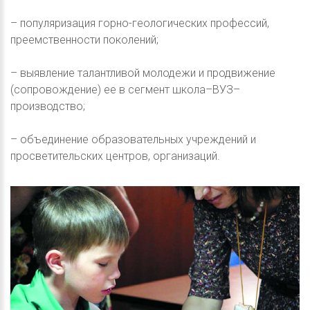
– популяризация горно-геологических профессий,
преемственности поколений;
– выявление талантливой молодежи и продвижение
(сопровождение) ее в сегмент школа–ВУЗ–
производство;
– объединение образовательных учреждений и
просветительских центров, организаций.