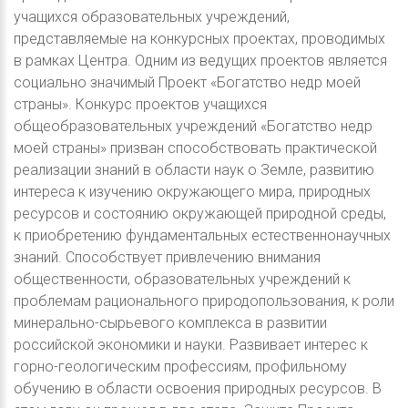
учащихся образовательных учреждений,
представляемые на конкурсных проектах, проводимых
в рамках Центра. Одним из ведущих проектов является
социально значимый Проект «Богатство недр моей
страны». Конкурс проектов учащихся
общеобразовательных учреждений «Богатство недр
моей страны» призван способствовать практической
реализации знаний в области наук о Земле, развитию
интереса к изучению окружающего мира, природных
ресурсов и состоянию окружающей природной среды,
к приобретению фундаментальных естественнонаучных
знаний. Способствует привлечению внимания
общественности, образовательных учреждений к
проблемам рационального природопользования, к роли
минерально-сырьевого комплекса в развитии
российской экономики и науки. Развивает интерес к
горно-геологическим профессиям, профильному
обучению в области освоения природных ресурсов. В