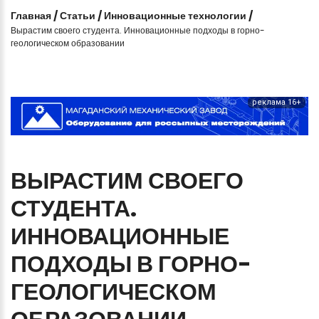
Главная
/
Статьи
/
Инновационные технологии
/
Вырастим своего студента. Инновационные подходы в горно-
геологическом образовании
реклама 16+
ВЫРАСТИМ
СВОЕГО
СТУДЕНТА.
ИННОВАЦИОННЫЕ
ПОДХОДЫ
В
ГОРНО-
ГЕОЛОГИЧЕСКОМ