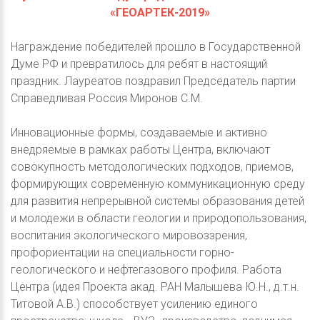
«ГЕОАРТЕК-2019»
Награждение победителей прошло в Государственной
Думе РФ и превратилось для ребят в настоящий
праздник. Лауреатов поздравил Председатель партии
Справедливая Россия Миронов С.М.
Инновационные формы, создаваемые и активно
внедряемые в рамках работы Центра, включают
совокупность методологических подходов, приемов,
формирующих современную коммуникационную среду
для развития непрерывной системы образования детей
и молодежи в области геологии и природопользования,
воспитания экологического мировоззрения,
профориентации на специальности горно-
геологического и нефтегазового профиля. Работа
Центра (идея Проекта акад. РАН Малышева Ю.Н., д.т.н.
Титовой А.В.) способствует усилению единого