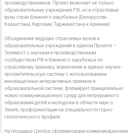
производственников. Проект включает не только
образовательные учреждения РФ, но и отраслевые
вузы стран ближнего зарубежья (Белоруссии,
Казахстана, Киргизии, Таджикистана и Армении).
Объединение ведущих отраслевых вузов и
образовательных учреждений в едином Проекте –
Телемост с научным и производственным
сообществом РФ и ближнего зарубежья по
отраслевому признаку, вовлечение в единую научно-
просветительскую систему с использованием
инновационных интерактивных приемов в
образовательной системе, формирует принципиально
новую коммуникационную среду для непрерывного
образования детей и молодежи в области наук о
Земле, профориентации на специальности горно-
геологического профиля.
На площадке Центра сформирована коммуникационная