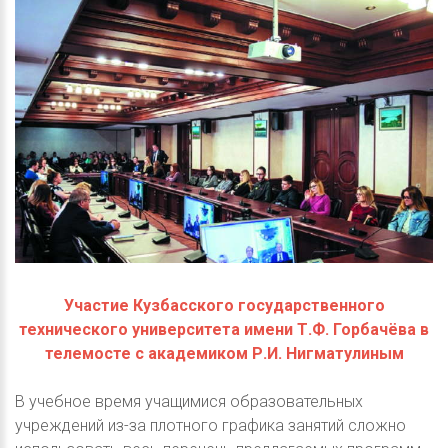
Участие Кузбасского государственного
технического университета имени Т.Ф. Горбачёва в
телемосте с академиком Р.И. Нигматулиным
В учебное время учащимися образовательных
учреждений из-за плотного графика занятий сложно