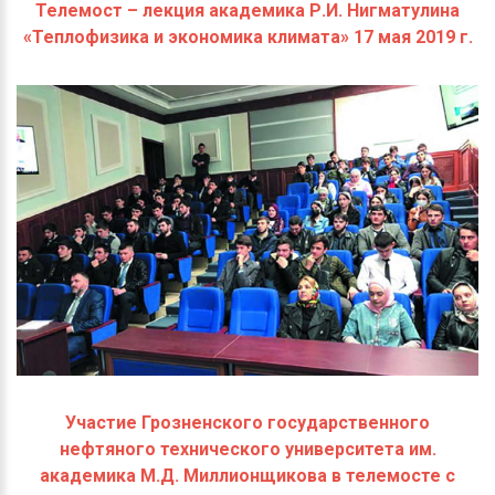
Телемост – лекция академика Р.И. Нигматулина
«Теплофизика и экономика климата» 17 мая 2019 г.
Участие Грозненского государственного
нефтяного технического университета им.
академика М.Д. Миллионщикова в телемосте с