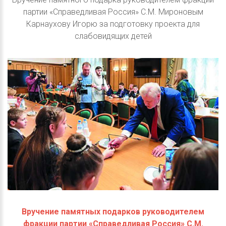
партии «Справедливая Россия» С.М. Мироновым
Карнаухову Игорю за подготовку проекта для
слабовидящих детей
Вручение памятных подарков руководителем
фракции партии «Справедливая Россия» С.М.