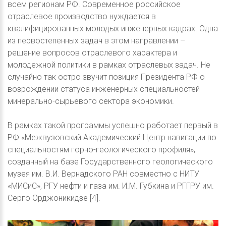
всем регионам РФ. Современное российское
отраслевое производство нуждается в
квалифицированных молодых инженерных кадрах. Одна
из первостепенных задач в этом направлении –
решение вопросов отраслевого характера и
молодежной политики в рамках отраслевых задач. Не
случайно так остро звучит позиция Президента РФ о
возрождении статуса инженерных специальностей
минерально-сырьевого сектора экономики.
В рамках такой программы успешно работает первый в
РФ «Межвузовский Академический Центр навигации по
специальностям горно-геологического профиля»,
созданный на базе Государственного геологического
музея им. В.И. Вернадского РАН совместно с НИТУ
«МИСиС», РГУ нефти и газа им. И.М. Губкина и РГГРУ им.
Серго Орджоникидзе [4].