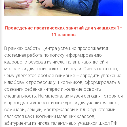
Проведение практических занятий для учащихся 1–
11 классов
В рамках работы Центра успешно продолжается
системная работа по поиску и формированию
кадрового резерва из числа талантливых детей и
молодежи для производства и науки. Очень важно то,
чему уделяется особое внимание – зародить уважение
и любовь к профессии у школьников, сформировать в
сознании ребенка интерес и желание освоить
специальность. На материалах музея сегодня готовятся
и проводятся интерактивные уроки для учащихся школ,
семинары, лекции, мастер-классы и т.д. Слушателями
являются как школьники младших классов,
абитуриенты из числа талантливых учащихся школ РФ,