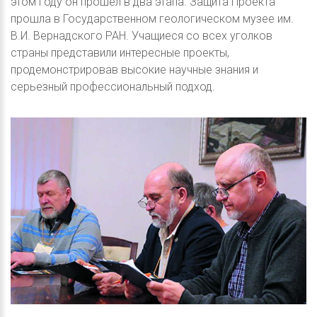
этом году он прошел в два этапа. Защита Проекта
прошла в Государственном геологическом музее им.
В.И. Вернадского РАН. Учащиеся со всех уголков
страны представили интересные проекты,
продемонстрировав высокие научные знания и
серьезный профессиональный подход.