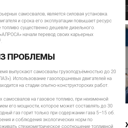
ьерных самосвалов, является силовая установка.
игателя и срока его эксплуатации повышает ресурс
е топливо существенно дешевле дизельного.
 «АЛРОСА» начали перевод своих карьерных
1
.
З
ПРОБЛЕМЫ
ремя выпускают самосвалы грузоподъёмностью до 20
ЕЛАЗ»). Использование газопоршневых двигателей на
ходится на стадии опытно-конструкторских работ.
х самосвалов на газовое топливо, при неизменной
ием его мощности, которое может составлять до 30
одный газ горит только при содержании газа 5–15 об.
рения и соблюдения экологических норм по
ерживать стехиометрическое соотношение топливной