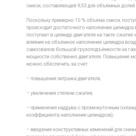
смеси, составляющей 9,53 для объёмных долей 
Поскольку примерно 10 % объёма смеси, поступ
происходит достаточного наполнения цилиндра в
поступает в цилиндр двигателя на такте сжатия
влияния на объёмное наполнение цилиндра возд
самосвалов большой грузоподъёмности на га
мощности собственно двигателя. Повышение мо
можно обеспечить за счет:
– повышения литража двигателя;
– увеличения степени сжатия;
– применения наддува с промежуточным охлаж
коэффициента наполнения цилиндров);
– введения конструктивных изменений для сниже