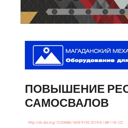
ПОВЫШЕНИЕ
РЕ
САМОСВАЛОВ
http://dx.doi.org/10.30686/1609-9192-2019-6-148-118-122