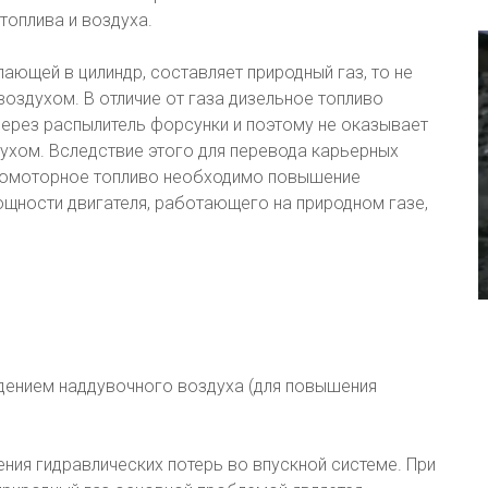
топлива и воздуха.
ающей в цилиндр, составляет природный газ, то не
оздухом. В отличие от газа дизельное топливо
 через распылитель форсунки и поэтому не оказывает
ухом. Вследствие этого для перевода карьерных
зомоторное топливо необходимо повышение
щности двигателя, работающего на природном газе,
дением наддувочного воздуха (для повышения
ния гидравлических потерь во впускной системе. При