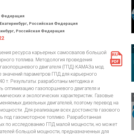
я Федерация
. Екатеринбург, Российская Федерация
ринбург, Российская Федерация
22
ышения ресурса карьерных самосвалов большой
орного топлива. Методология проведения
 газопоршневого двигателя (ГПД) КАМАЗа мод.
е значений параметров ГПД для карьерного
 т. Результаты: разработаны методика и
ь оптимизацию газопоршневого двигателя и
мических и экологических характеристик. Газовые
именяемых дизельных двигателей, поэтому перевод на
мощности. Для реализации всех достоинств газового
ть под газомоторное топливо. Разработанная
ых по исследованию ГПД малой мощности, но может
гателей большой мощности, предназначенных для