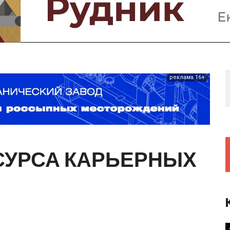
Предприятия и компании
Интервью
Выставки, Конференции
Женщины в горном деле
реклама 16+
СУРСА
КАРЬЕРНЫХ