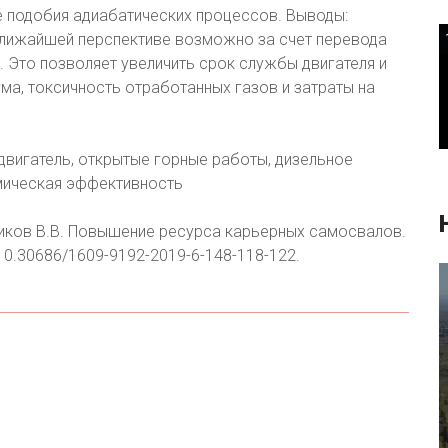
е подобия адиабатических процессов. Выводы:
лижайшей перспективе возможно за счет перевода
. Это позволяет увеличить срок службы двигателя и
а, токсичность отработанных газов и затраты на
двигатель, открытые горные работы, дизельное
омическая эффективность
рзиков В.В. Повышение ресурса карьерных самосвалов.
10.30686/1609-9192-2019-6-148-118-122.