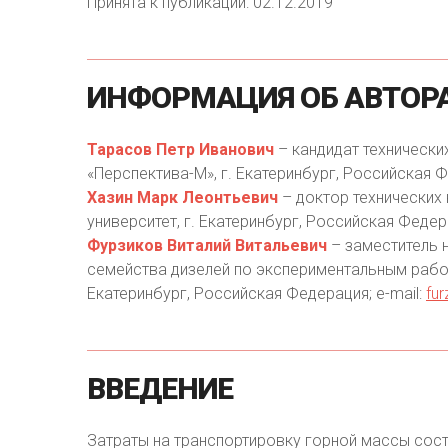
Принята к публикации: 02.12.2019
ИНФОРМАЦИЯ
ОБ
АВТОР
Тарасов Петр Иванович
– кандидат технически
«Перспектива-М», г. Екатеринбург, Российская Ф
Хазин Марк Леонтьевич
– доктор технических
университет, г. Екатеринбург, Российская Федера
Фурзиков Виталий Витальевич
– заместитель 
семейства дизелей по экспериментальным работ
Екатеринбург, Российская Федерация; e-mail:
fur
ВВЕДЕНИЕ
Затраты на транспортировку горной массы сос