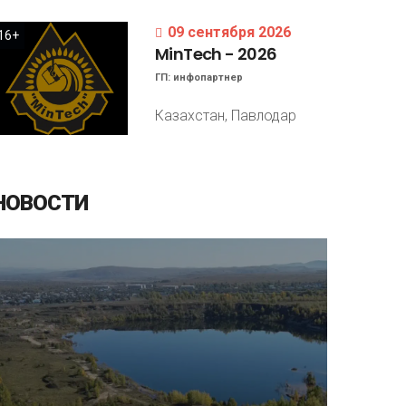
09 сентября 2026
16+
MinTech
-
2026
ГП:
инфопартнер
Казахстан, Павлодар
НОВОСТИ