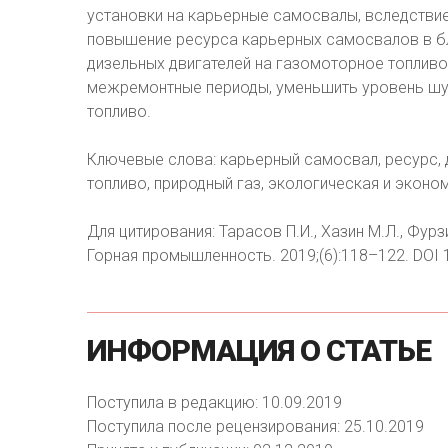
установки на карьерные самосвалы, вследстви
повышение ресурса карьерных самосвалов в б
дизельных двигателей на газомоторное топливо
межремонтные периоды, уменьшить уровень шум
топливо.
Ключевые слова: карьерный самосвал, ресурс, 
топливо, природный газ, экологическая и экон
Для цитирования: Тарасов П.И., Хазин М.Л., Фу
Горная промышленность. 2019;(6):118–122. DOI 
ИНФОРМАЦИЯ
О
СТАТЬЕ
Поступила в редакцию: 10.09.2019
Поступила после рецензирования: 25.10.2019