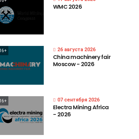
16+
WMC
2026
26 августа 2026
16+
China
machinery
fair
Moscow
-
2026
07 сентября 2026
16+
Electra
Mining
Africa
-
2026