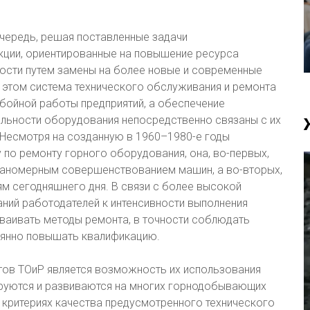
чередь, решая поставленные задачи
кции, ориентированные на повышение ресурса
ности путем замены на более новые и современные
и этом система технического обслуживания и ремонта
бойной работы предприятий, а обеспечение
льности оборудования непосредственно связаны с их
Несмотря на созданную в 1960–1980-е годы
по ремонту горного оборудования, она, во-первых,
планомерным совершенствованием машин, а во-вторых,
ям сегодняшнего дня. В связи с более высокой
ний работодателей к интенсивности выполнения
ваивать методы ремонта, в точности соблюдать
оянно повышать квалификацию.
ов ТОиР является возможность их использования
руются и развиваются на многих горнодобывающих
 критериях качества предусмотренного технического