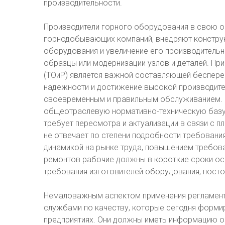
производительности.
Производители горного оборудования в свою о
горнодобывающих компаний, внедряют констру
оборудования и увеличение его производитель
образцы или модернизации узлов и деталей. Пр
(ТОиР) является важной составляющей беспере
надежности и достижение высокой производите
своевременным и правильным обслуживанием. 
общеотраслевую нормативно-техническую базу 
требует пересмотра и актуализации в связи с 
не отвечает по степени подробности требовани
динамикой на рынке труда, повышением требова
ремонтов рабочие должны в короткие сроки ос
требования изготовителей оборудования, пост
Немаловажным аспектом применения регламент
службами по качеству, которые сегодня форми
предприятиях. Они должны иметь информацию о