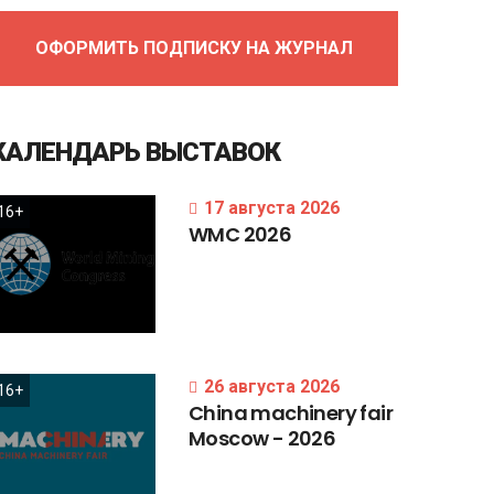
ОФОРМИТЬ ПОДПИСКУ НА ЖУРНАЛ
КАЛЕНДАРЬ
ВЫСТАВОК
17 августа 2026
16+
WMC
2026
26 августа 2026
16+
China
machinery
fair
Moscow
-
2026