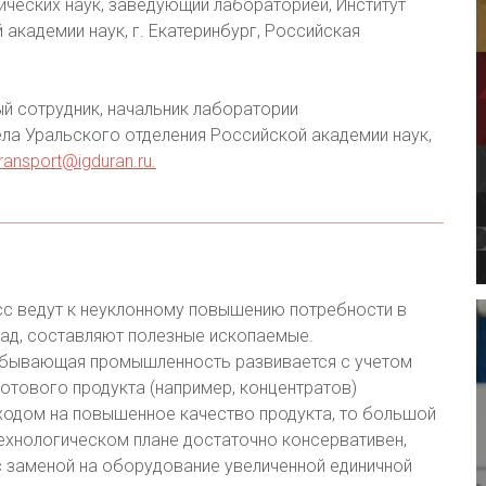
ических наук, заведующий лабораторией, Институт
академии наук, г. Екатеринбург, Российская
й сотрудник, начальник лаборатории
ла Уральского отделения Российской академии наук,
transport@igduran.ru
.
сс ведут к неуклонному повышению потребности в
азад, составляют полезные ископаемые.
бывающая промышленность развивается с учетом
готового продукта (например, концентратов)
одом на повышенное качество продукта, то большой
ехнологическом плане достаточно консервативен,
 заменой на оборудование увеличенной единичной