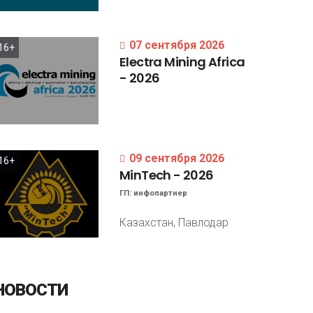
07 сентября 2026
16+
Electra
Mining
Africa
-
2026
09 сентября 2026
16+
MinTech
-
2026
ГП:
инфопартнер
Казахстан, Павлодар
НОВОСТИ