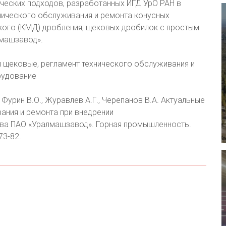
ических подходов, разработанных ИГД УрО РАН в
нического обслуживания и ремонта конусных
лкого (КМД) дробления, щековых дробилок с простым
лмашзавод».
 щековые, регламент технического обслуживания и
рудование
, Фурин В.О., Журавлев А.Г., Черепанов В.А. Актуальные
ания и ремонта при внедрении
ва ПАО «Уралмашзавод». Горная промышленность.
73-82.