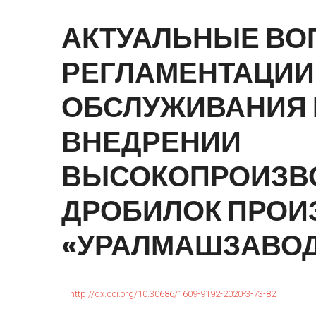
АКТУАЛЬНЫЕ
ВО
РЕГЛАМЕНТАЦИИ
ОБСЛУЖИВАНИЯ
ВНЕДРЕНИИ
ВЫСОКОПРОИЗВ
ДРОБИЛОК
ПРОИ
«УРАЛМАШЗАВО
http://dx.doi.org/10.30686/1609-9192-2020-3-73-82