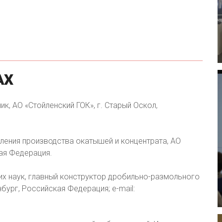
АХ
к, АО «Стойленский ГОК», г. Старый Оскол,
ления производства окатышей и концентрата, АО
ая Федерация.
их наук, главный конструктор дробильно-размольного
бург, Российская Федерация; e-mail: