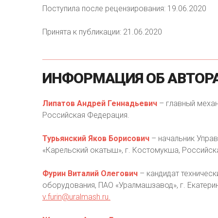
Поступила после рецензирования: 19.06.2020
Принята к публикации: 21.06.2020
ИНФОРМАЦИЯ
ОБ
АВТОР
Липатов Андрей Геннадьевич
– главный механи
Российская Федерация.
Турьянский Яков Борисович
– начальник Управ
«Карельский окатыш», г. Костомукша, Российск
Фурин Виталий Олегович
– кандидат техническ
оборудования, ПАО «Уралмашзавод», г. Екатерин
v.furin@uralmash.ru
.