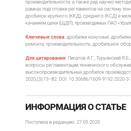
производительности, а также ряд научно-метод
рамках подготовки регламентов на систему тех
дробилок крупного (ККД), среднего (КСД) и ме
качанием щеки (ЩДП), производимых ПАО «Ура
Ключевые слова:
дробилки конусные, дробилки
ремонта, производительность, дробильное обо
Для цитирования:
Липатов А.Г., Турьянский Я.Б.
вопросы регламентации технического обслужив
высокопроизводительных дробилок производст
2020;(3):73–82. DOI: 10.30686/1609-9192-2020-3-
ИНФОРМАЦИЯ
О
СТАТЬЕ
Поступила в редакцию: 27.05.2020