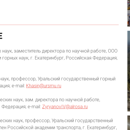
Е
х наук, заместитель директора по научной работе, ООО
 горных наук, г. Екатеринбург, Российская Федерация;
 наук, профессор, Уральский государственный горный
ция; e-mail:
Khasin@ursmu.ru
еских наук, зам. директора по научной работе,
 Федерация; e-mail:
ZyryanovIV@alrosa.ru
еских наук, профессор, Уральский государственный
лен Российской академии транспорта, г. Екатеринбург,