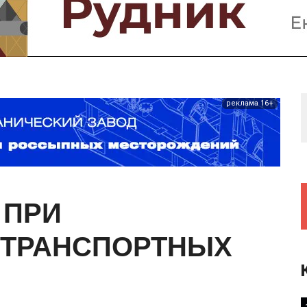
Предприятия и компании
Интервью
Выставки, Конференции
Женщины в горном деле
реклама 16+
ПРИ
ТРАНСПОРТНЫХ