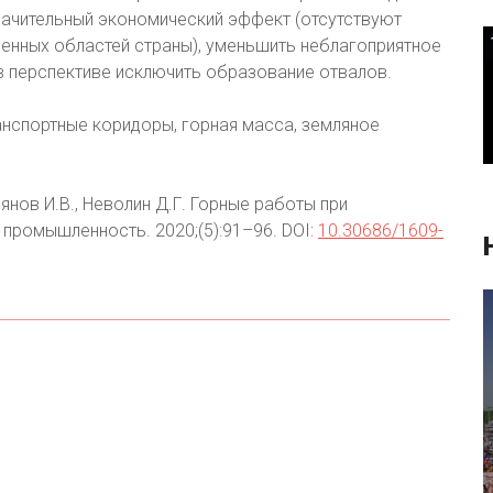
начительный экономический эффект (отсутствуют
ленных областей страны), уменьшить неблагоприятное
в перспективе исключить образование отвалов.
нспортные коридоры, горная масса, земляное
рянов И.В., Неволин Д.Г. Горные работы при
 промышленность. 2020;(5):91–96. DOI:
10.30686/1609-