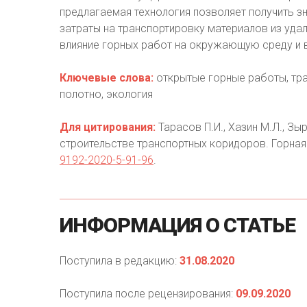
предлагаемая технология позволяет получить з
затраты на транспортировку материалов из уда
влияние горных работ на окружающую среду и 
Ключевые слова:
открытые горные работы, тра
полотно, экология
Для цитирования:
Тарасов П.И., Хазин М.Л., Зы
строительстве транспортных коридоров. Горная
9192-2020-5-91-96
.
ИНФОРМАЦИЯ
О
СТАТЬЕ
Поступила в редакцию:
31.08.2020
Поступила после рецензирования:
09.09.2020