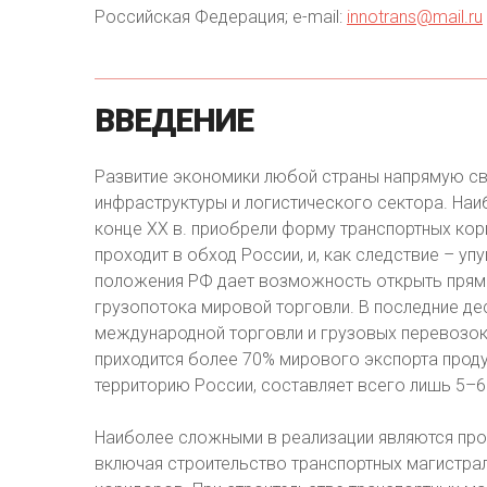
Российская Федерация; e-mail:
innotrans@mail.ru
ВВЕДЕНИЕ
Развитие экономики любой страны напрямую св
инфраструктуры и логистического сектора. Наи
конце XX в. приобрели форму транспортных ко
проходит в обход России, и, как следствие – 
положения РФ дает возможность открыть прям
грузопотока мировой торговли. В последние д
международной торговли и грузовых перевозок 
приходится более 70% мирового экспорта продук
территорию России, составляет всего лишь 5–6
Наиболее сложными в реализации являются про
включая строительство транспортных магистра