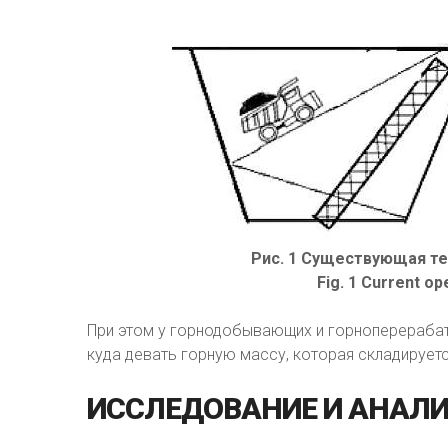
Рис. 1 Существующая те
Fig. 1 Current op
При этом у горнодобывающих и горноперераба
куда девать горную массу, которая складируетс
ИССЛЕДОВАНИЕ
И
АНАЛИ