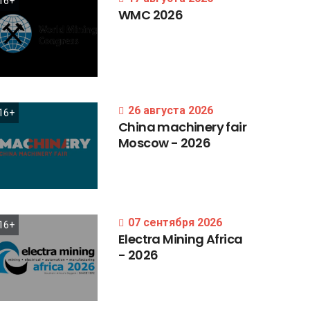
16+
WMC
2026
26 августа 2026
16+
China
machinery
fair
Moscow
-
2026
07 сентября 2026
16+
Electra
Mining
Africa
-
2026