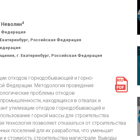
4
. Неволин
я Федерация
. Екатеринбург, Российская Федерация
Федерация
бщения, г. Екатеринбург, Российская Федерация
ции отходов горнодобывающей и горно-
й Федерации. Методология проведения
кологические проблемы отходов
ромышленности, находящихся в отвалах и
иант утилизации отходов горнодобывающей и
ользование горной массы для строительства
я технология позволяет отказаться от строительства
ных поселений для их разработки, что уменьшит
и и стоимость строительства магистрали. Выводы: