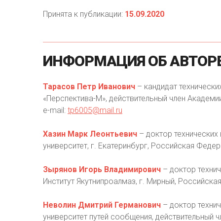
Принята к публикации:
15.09.2020
ИНФОРМАЦИЯ
ОБ
АВТОР
Тарасов Петр Иванович
– кандидат технически
«Перспектива-М», действительный член Академии
e-mail:
tp6005@mail.ru
Хазин Марк Леонтьевич
– доктор технических
университет, г. Екатеринбург, Российская Федера
Зырянов Игорь Владимирович
– доктор технич
Институт Якутнипроалмаз, г. Мирный, Российская
Неволин Дмитрий Германович
– доктор технич
университет путей сообщения, действительный ч