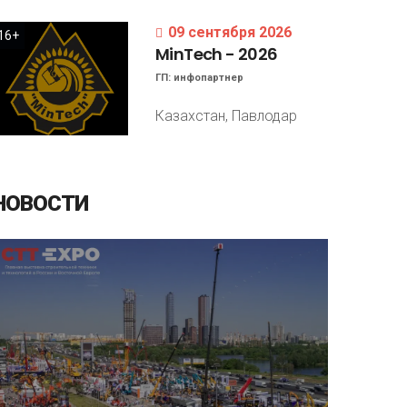
09 сентября 2026
16+
MinTech
-
2026
ГП:
инфопартнер
Казахстан, Павлодар
НОВОСТИ