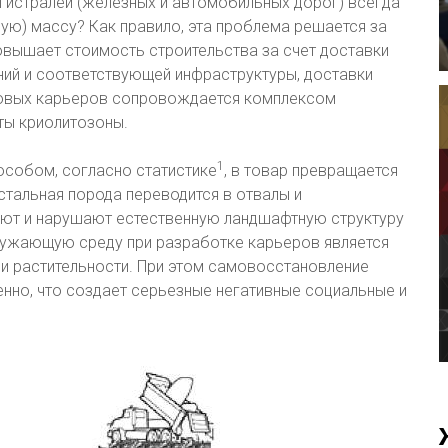
гистралей (железных и автомобильных дорог) всегда
ную) массу? Как правило, эта проблема решается за
овышает стоимость строительства за счет доставки
ний и соответствующей инфраструктуры, доставки
ссовых карьеров сопровождается комплексом
ты криолитозоны.
1
собом, согласно статистике
, в товар превращается
стальная порода переводится в отвалы и
яют и нарушают естественную ландшафтную структуру
окружающую среду при разработке карьеров является
и растительности. При этом самовосстановление
нно, что создает серьезные негативные социальные и