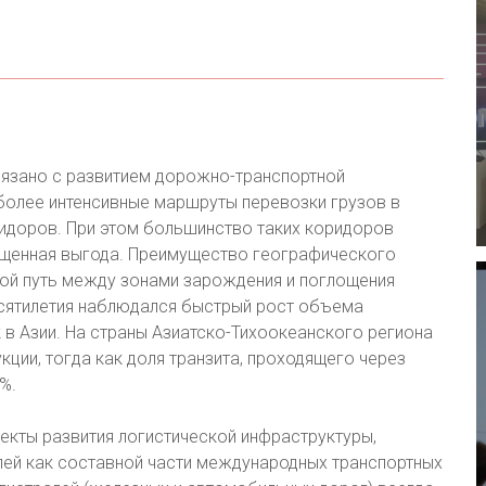
язано с развитием дорожно-транспортной
более интенсивные маршруты перевозки грузов в
ридоров. При этом большинство таких коридоров
упущенная выгода. Преимущество географического
ой путь между зонами зарождения и поглощения
есятилетия наблюдался быстрый рост объема
в Азии. На страны Азиатско-Тихоокеанского региона
ции, тогда как доля транзита, проходящего через
%.
екты развития логистической инфраструктуры,
лей как составной части международных транспортных