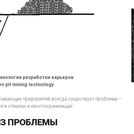
хнология разработки карьеров
en pit mining technology
тывающих предприятий всегда существует проблема –
я в отвалах и хвостохранилищах.
З
ПРОБЛЕМЫ