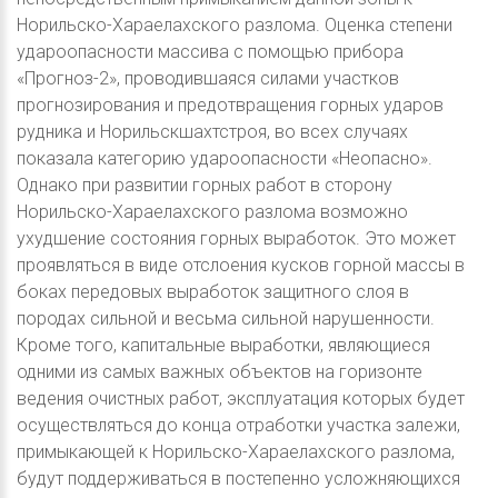
Норильско-Хараелахского разлома. Оценка степени
удароопасности массива с помощью прибора
«Прогноз-2», проводившаяся силами участков
прогнозирования и предотвращения горных ударов
рудника и Норильскшахтстроя, во всех случаях
показала категорию удароопасности «Неопасно».
Однако при развитии горных работ в сторону
Норильско-Хараелахского разлома возможно
ухудшение состояния горных выработок. Это может
проявляться в виде отслоения кусков горной массы в
боках передовых выработок защитного слоя в
породах сильной и весьма сильной нарушенности.
Кроме того, капитальные выработки, являющиеся
одними из самых важных объектов на горизонте
ведения очистных работ, эксплуатация которых будет
осуществляться до конца отработки участка залежи,
примыкающей к Норильско-Хараелахского разлома,
будут поддерживаться в постепенно усложняющихся