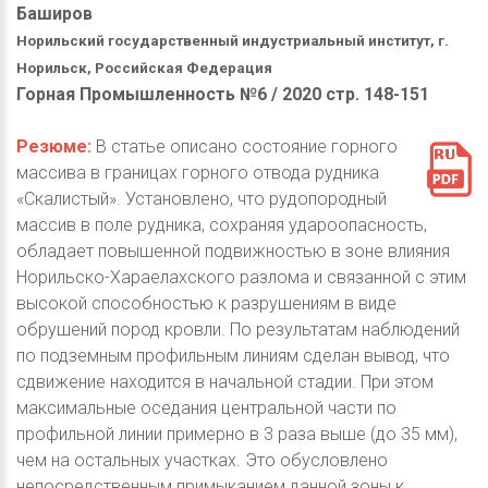
Баширов
Норильский государственный индустриальный институт, г.
Норильск, Российская Федерация
Горная Промышленность №6 / 2020 стр. 148-151
Резюме:
В статье описано состояние горного
массива в границах горного отвода рудника
«Скалистый». Установлено, что рудопородный
массив в поле рудника, сохраняя удароопасность,
обладает повышенной подвижностью в зоне влияния
Норильско-Хараелахского разлома и связанной с этим
высокой способностью к разрушениям в виде
обрушений пород кровли. По результатам наблюдений
по подземным профильным линиям сделан вывод, что
сдвижение находится в начальной стадии. При этом
максимальные оседания центральной части по
профильной линии примерно в 3 раза выше (до 35 мм),
чем на остальных участках. Это обусловлено
непосредственным примыканием данной зоны к