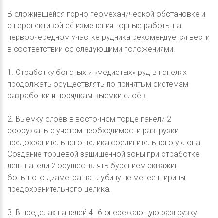
В сложившейся горно-геомеханической обстановке и
с перспективой её изменения горные работы на
первоочередном участке рудника рекомендуется вести
в соответствии со следующими положениями.
1. Отработку богатых и «медистых» руд в панелях
продолжать осуществлять по принятым системам
разработки и порядкам выемки слоёв.
2. Выемку слоёв в восточном торце панели 2
сооружать с учетом необходимости разгрузки
предохранительного целика соединительного уклона.
Создание торцевой защищенной зоны при отработке
лент панели 2 осуществлять бурением скважин
большого диаметра на глубину не менее ширины
предохранительного целика.
3. В пределах панелей 4–6 опережающую разгрузку