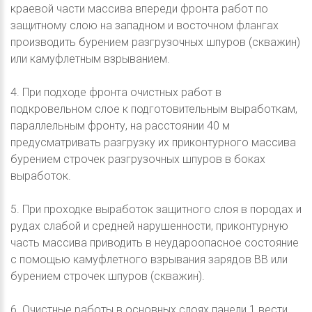
краевой части массива впереди фронта работ по
защитному слою на западном и восточном флангах
производить бурением разгрузочных шпуров (скважин)
или камуфлетным взрыванием.
4. При подходе фронта очистных работ в
подкровельном слое к подготовительным выработкам,
параллельным фронту, на расстоянии 40 м
предусматривать разгрузку их приконтурного массива
бурением строчек разгрузочных шпуров в боках
выработок.
5. При проходке выработок защитного слоя в породах и
рудах слабой и средней нарушенности, приконтурную
часть массива приводить в неудароопасное состояние
с помощью камуфлетного взрывания зарядов ВВ или
бурением строчек шпуров (скважин).
6. Очистные работы в основных слоях панели 1 вести