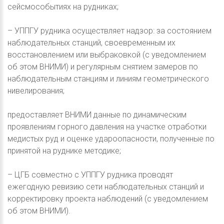
сейсмособытиях на рудниках;
– УППГУ рудника осуществляет надзор: за состоянием
наблюдательных станций, своевременным их
восстановлением или выбраковкой (с уведомлением
об этом ВНИМИ) и регулярным снятием замеров по
наблюдательным станциям и линиям геометрического
нивелирования;
предоставляет ВНИМИ данные по динамическим
проявлениям горного давления на участке отработки
медистых руд и оценке удароопасности, полученные по
принятой на руднике методике;
– ЦГБ совместно с УППГУ рудника проводят
ежегодную ревизию сети наблюдательных станций и
корректировку проекта наблюдений (с уведомлением
об этом ВНИМИ).