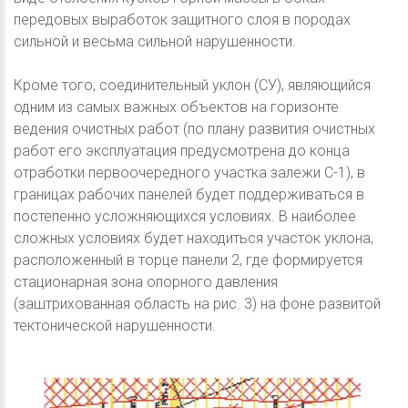
передовых выработок защитного слоя в породах
сильной и весьма сильной нарушенности.
Кроме того, соединительный уклон (СУ), являющийся
одним из самых важных объектов на горизонте
ведения очистных работ (по плану развития очистных
работ его эксплуатация предусмотрена до конца
отработки первоочередного участка залежи С-1), в
границах рабочих панелей будет поддерживаться в
постепенно усложняющихся условиях. В наиболее
сложных условиях будет находиться участок уклона,
расположенный в торце панели 2, где формируется
стационарная зона опорного давления
(заштрихованная область на рис. 3) на фоне развитой
тектонической нарушенности.