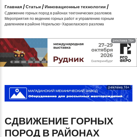
Главная
/
Статьи
/
Инновационные технологии
/
Сдвижение горных пород в районах тектонических разломов.
Мероприятия по ведению горных работ и управлению горным
давлением в районе Норильско-Хараелахского разлома
реклама 16+
реклама 16+
СДВИЖЕНИЕ
ГОРНЫХ
ПОРОД
В
РАЙОНАХ