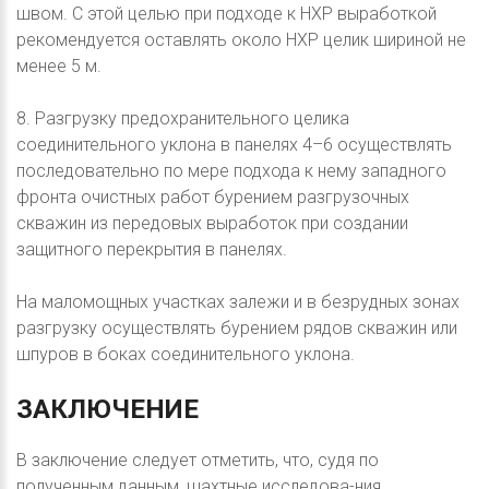
швом. С этой целью при подходе к НХР выработкой
рекомендуется оставлять около НХР целик шириной не
менее 5 м.
8. Разгрузку предохранительного целика
соединительного уклона в панелях 4–6 осуществлять
последовательно по мере подхода к нему западного
фронта очистных работ бурением разгрузочных
скважин из передовых выработок при создании
защитного перекрытия в панелях.
На маломощных участках залежи и в безрудных зонах
разгрузку осуществлять бурением рядов скважин или
шпуров в боках соединительного уклона.
ЗАКЛЮЧЕНИЕ
В заключение следует отметить, что, судя по
полученным данным, шахтные исследова-ния,