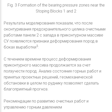
Fig. 3 Formation of the bearing pressure zones near the
Stoping Blocks 1 and 2
Результаты моделирования показали, что после
оконтуривания предохранительного целика очистными
работами панели 2 с запада в приконтурном массиве
СУ появляются признаки деформирования пород в
3
боках выработки
.
С течением времени процесс деформирования
приконтурного массива продолжается за счет
ползучести пород. Анализ состояния горных работ и
принятых проектных решений, геомеханической
обстановки в целом по руднику позволяет сделать
благоприятный прогноз.
Рекомендации по развитию очистных работ и
управлению горным давлением