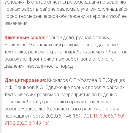
условиях. В статье описаны рекомендации по ведению
горных работ в районе разлома с учетом сложившейся
горно-геомеханической обстановки и перспективой её
изменения.
Ключевые слова:
горное дело, рудная залежь,
Норильско-Хараелахский разлом, горное давление,
тектоника, разлом, охрана подрабатываемых объектов,
разгрузка, фронт очистных работ, зона опорного
давления, нарушенность пород
Для цитирования:
Кириллов С.Г, Уфатова З.Г., Хрущев
И.Ф, Баширов К.А. Сдвижение горных пород в районах
тектонических разломов. Мероприятия по ведению
горных работ и управлению горным давлением в
районе Норильско-Хараелахского разлома. Горная
промышленность. 2020;(6):148-151. DOI:
10.30686/1609-
9192-2020-6-148-151
.