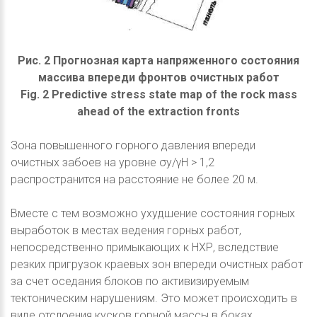
Рис. 2 Прогнозная карта напряженного состояния
массива впереди фронтов очистных работ
Fig. 2 Predictive stress state map of the rock mass
ahead of the extraction fronts
Зона повышенного горного давления впереди
очистных забоев на уровне σy/γΗ > 1,2
распространится на расстояние не более 20 м.
Вместе с тем возможно ухудшение состояния горных
выработок в местах ведения горных работ,
непосредственно примыкающих к НХР, вследствие
резких пригрузок краевых зон впереди очистных работ
за счет оседания блоков по активизируемым
тектоническим нарушениям. Это может происходить в
виде отслоения кусков горной массы в боках