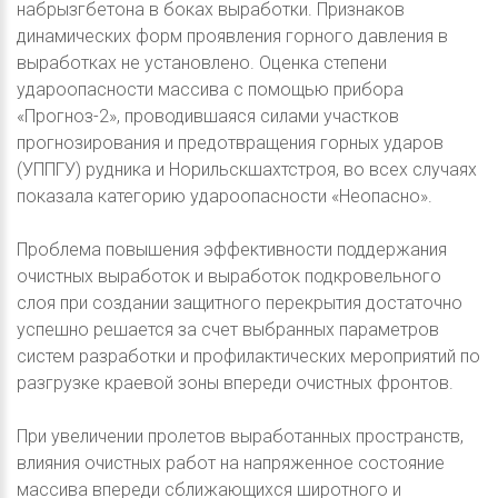
набрызгбетона в боках выработки. Признаков
динамических форм проявления горного давления в
выработках не установлено. Оценка степени
удароопасности массива с помощью прибора
«Прогноз-2», проводившаяся силами участков
прогнозирования и предотвращения горных ударов
(УППГУ) рудника и Норильскшахтстроя, во всех случаях
показала категорию удароопасности «Неопасно».
Проблема повышения эффективности поддержания
очистных выработок и выработок подкровельного
слоя при создании защитного перекрытия достаточно
успешно решается за счет выбранных параметров
систем разработки и профилактических мероприятий по
разгрузке краевой зоны впереди очистных фронтов.
При увеличении пролетов выработанных пространств,
влияния очистных работ на напряженное состояние
массива впереди сближающихся широтного и