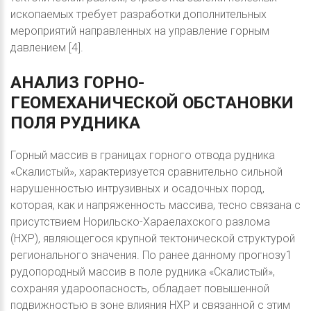
ископаемых требует разработки дополнительных
мероприятий направленных на управление горным
давлением [4].
АНАЛИЗ
ГОРНО-
ГЕОМЕХАНИЧЕСКОЙ
ОБСТАНОВКИ
ПОЛЯ
РУДНИКА
Горный массив в границах горного отвода рудника
«Скалистый», характеризуется сравнительно сильной
нарушенностью интрузивных и осадочных пород,
которая, как и напряженность массива, тесно связана с
присутствием Норильско-Хараелахского разлома
(НХР), являющегося крупной тектонической структурой
регионального значения. По ранее данному прогнозу1
рудопородный массив в поле рудника «Скалистый»,
сохраняя удароопасность, обладает повышенной
подвижностью в зоне влияния НХР и связанной с этим