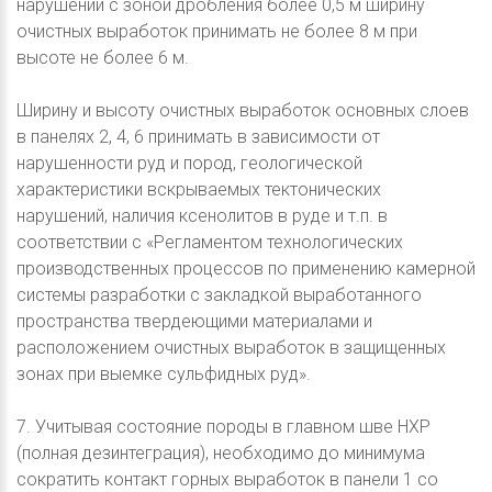
нарушений с зоной дробления более 0,5 м ширину
очистных выработок принимать не более 8 м при
высоте не более 6 м.
Ширину и высоту очистных выработок основных слоев
в панелях 2, 4, 6 принимать в зависимости от
нарушенности руд и пород, геологической
характеристики вскрываемых тектонических
нарушений, наличия ксенолитов в руде и т.п. в
соответствии с «Регламентом технологических
производственных процессов по применению камерной
системы разработки с закладкой выработанного
пространства твердеющими материалами и
расположением очистных выработок в защищенных
зонах при выемке сульфидных руд».
7. Учитывая состояние породы в главном шве НХР
(полная дезинтеграция), необходимо до минимума
сократить контакт горных выработок в панели 1 со