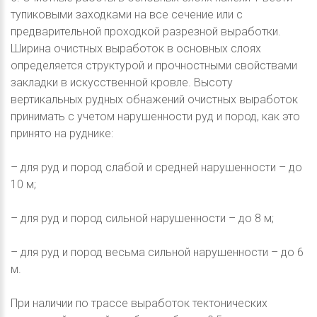
тупиковыми заходками на все сечение или с
предварительной проходкой разрезной выработки.
Ширина очистных выработок в основных слоях
определяется структурой и прочностными свойствами
закладки в искусственной кровле. Высоту
вертикальных рудных обнажений очистных выработок
принимать с учетом нарушенности руд и пород, как это
принято на руднике:
– для руд и пород слабой и средней нарушенности – до
10 м;
– для руд и пород сильной нарушенности – до 8 м;
– для руд и пород весьма сильной нарушенности – до 6
м.
При наличии по трассе выработок тектонических