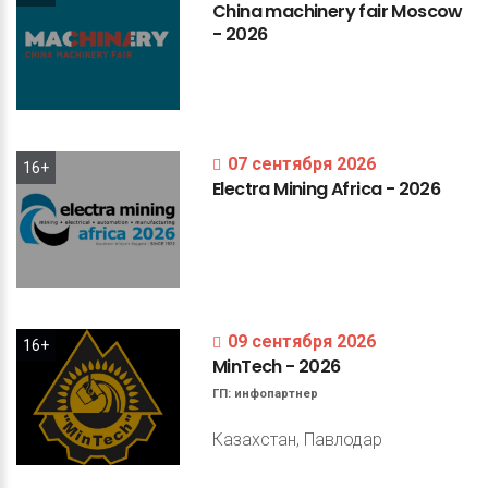
China
machinery
fair
Moscow
-
2026
07 сентября 2026
16+
Electra
Mining
Africa
-
2026
09 сентября 2026
16+
MinTech
-
2026
ГП:
инфопартнер
Казахстан, Павлодар