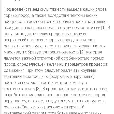
Под воздействием силы тяжести вышележащих слоев
горных пород, а также вследствие тектонических
процессов в земной толще, горный массив постоянно
находится в напряженном, но статичном состоянии [1]. В
результате достижения предельных величин
напряжений в массиве горных пород возникают
разрывы и разломы, то есть нарушается сплошность
массива, и образуется трещиноватость [2], которая
является важной структурной особенностью горных
пород, определяющей величины параметров процесса
сдвижения. При этом следует различать крупные
тектонические трещины (разрывные нарушения)
протяженностью на сотни метров и мелкую
трещиноватость [3]. В процессе строительства горных
выработок в массиве равновесное состояние пород
нарушается, а также, в виду того, что в шахтном поле
рудника «Скалистый» расположен крупный
тектонический разлом, отработка залежи полезных