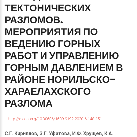
ТЕКТОНИЧЕСКИХ
РАЗЛОМОВ.
МЕРОПРИЯТИЯ
ПО
ВЕДЕНИЮ
ГОРНЫХ
РАБОТ
И
УПРАВЛЕНИЮ
ГОРНЫМ
ДАВЛЕНИЕМ
В
РАЙОНЕ
НОРИЛЬСКО-
ХАРАЕЛАХСКОГО
РАЗЛОМА
http://dx.doi.org/10.30686/1609-9192-2020-6-148-151
С.Г. Кириллов, З.Г. Уфатова, И.Ф. Хрущев, К.А.