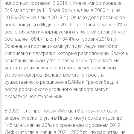
импортных поставок. В 2019 г. Индия импортировала
249 млн т угля (в 11,8 раз больше, чем в 2000 г., и на
10,8% больше, чем в 2018 г.). Однако доля российских
поставок угля в Индию в 2019 г. составила менее 4% от
всего объема импортируемого угля этой страной, что
составляет 884,7 тыс. т (–34,4% от уровня 2018 г.).
Основными поставщиками угля для Индии являются
Индонезия и Австралия, которые расположены ближе к
азиатским рынкам угля, в связи с чем транспортные
затраты у них значительно ниже, чем у российских
углеэкспортеров. Вследствие этого проекты
существенного расширения БАМа и Транссиба для
роста российского угольного экспорта могут
оказаться неактуальными.
В 2020 г., по прогнозам «Morgan Stanley», поставки
энергетического угля в Индию могут сократиться до
145 млн т, или на 20%, по сравнению с уровнем 2019 г.
Дефицит угля в Индии в 2021–2022 гг., по расчетам, не