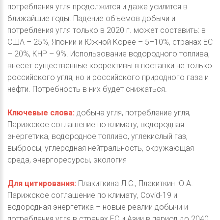
потребления угля продолжится и даже усилится в
ближайшие годы. Падение объемов добычи и
потребления угля только в 2020 г. может составить: в
США – 25%, Японии и Южной Корее – 5–10%, странах ЕС
– 20%, КНР – 9%. Использование водородного топлива,
внесет существенные коррективы в поставки не только
российского угля, но и российского природного газа и
нефти. Потребность в них будет снижаться.
Ключевые слова:
добыча угля, потребление угля,
Парижское соглашение по климату, водородная
энергетика, водородное топливо, углекислый газ,
выбросы, углеродная нейтральность, окружающая
среда, энергоресурсы, экология
Для цитирования:
Плакиткина Л.С., Плакиткин Ю.А.
Парижское соглашение по климату, Covid-19 и
водородная энергетика – новые реалии добычи и
потребления угля в странах ЕС и Азии в период до 2040