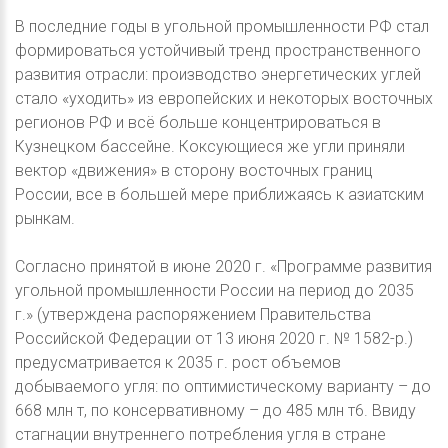
В последние годы в угольной промышленности РФ стал
формироваться устойчивый тренд пространственного
развития отрасли: производство энергетических углей
стало «уходить» из европейских и некоторых восточных
регионов РФ и всё больше концентрироваться в
Кузнецком бассейне. Коксующиеся же угли приняли
вектор «движения» в сторону восточных границ
России, все в большей мере приближаясь к азиатским
рынкам.
Согласно принятой в июне 2020 г. «Программе развития
угольной промышленности России на период до 2035
г.» (утверждена распоряжением Правительства
Российской Федерации от 13 июня 2020 г. № 1582-р.)
предусматривается к 2035 г. рост объемов
добываемого угля: по оптимистическому варианту – до
668 млн т, по консервативному – до 485 млн т6. Ввиду
стагнации внутреннего потребления угля в стране