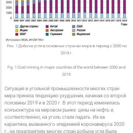
Рис. 1 Добыча угля в основных странах мира в период с 2000 по
2019 г.
Fig. 1 Coal mining in major countries of the world between 2000 and
2019.
Ситуация в угольной промышленности многих стран
мира приняла тенденцию ухудшения, начиная со второй
половины 2019 и в 2020 г. В этот период изменилась
конъюнктура на мировом рынке: цены на нефть и,
соответственно, на уголь стали падать. Из-за
карантина, вызванного эпидемией коронавируса 2020
г., на предприятиях многих стран добыча угля была