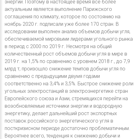
энергии. Поэтому в настоящее время все более
актуальным является выполнение Парижского
соглашения по климату, которое по состоянию на
ноябрь 2020 г. подписали уже более 170 стран. В
исследовании выполнен анализ объемов добычи угля,
обеспечиваемой мировыми лидерами угольного рынка
в период с 2000 по 2019 г. Несмотря на общий
количественный рост объемов добычи угля в мире в
2019 г. на 1,5% по сравнению с уровнем 2018 г., до 7,9
млрд т, произошло снижение темпов добычи угля по
сравнению с предыдущими двумя годами
соответственно на 3,4% и 3,5%. Быстрое снижение роли
угольных электростанций в электроэнергетике стран
Европейского союза и Азии, стремящихся перейти на
возобновляемые источники энергии и водородную
энергетику, делает дальнейший рост экспортных
поставок российского энергетического угля в
посткризисном периоде достаточно проблематичным.
Вероятнее всего, тенденция к снижению добычи и