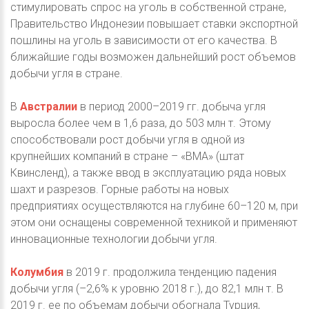
стимулировать спрос на уголь в собственной стране,
Правительство Индонезии повышает ставки экспортной
пошлины на уголь в зависимости от его качества. В
ближайшие годы возможен дальнейший рост объемов
добычи угля в стране.
В
Австралии
в период 2000–2019 гг. добыча угля
выросла более чем в 1,6 раза, до 503 млн т. Этому
способствовали рост добычи угля в одной из
крупнейших компаний в стране – «BMA» (штат
Квинсленд), а также ввод в эксплуатацию ряда новых
шахт и разрезов. Горные работы на новых
предприятиях осуществляются на глубине 60–120 м, при
этом они оснащены современной техникой и применяют
инновационные технологии добычи угля.
Колумбия
в 2019 г. продолжила тенденцию падения
добычи угля (–2,6% к уровню 2018 г.), до 82,1 млн т. В
2019 г. ее по объемам добычи обогнала Турция,