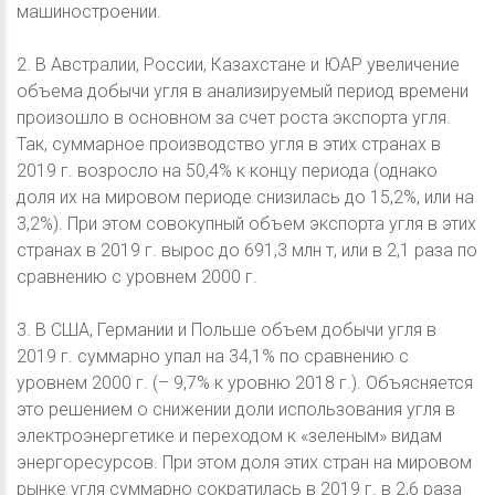
машиностроении.
2. В Австралии, России, Казахстане и ЮАР увеличение
объема добычи угля в анализируемый период времени
произошло в основном за счет роста экспорта угля.
Так, суммарное производство угля в этих странах в
2019 г. возросло на 50,4% к концу периода (однако
доля их на мировом периоде снизилась до 15,2%, или на
3,2%). При этом совокупный объем экспорта угля в этих
странах в 2019 г. вырос до 691,3 млн т, или в 2,1 раза по
сравнению с уровнем 2000 г.
3. В США, Германии и Польше объем добычи угля в
2019 г. суммарно упал на 34,1% по сравнению с
уровнем 2000 г. (– 9,7% к уровню 2018 г.). Объясняется
это решением о снижении доли использования угля в
электроэнергетике и переходом к «зеленым» видам
энергоресурсов. При этом доля этих стран на мировом
рынке угля суммарно сократилась в 2019 г. в 2,6 раза