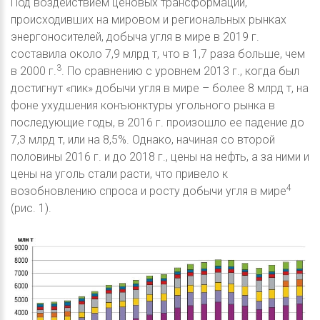
Под воздействием ценовых трансформаций,
происходивших на мировом и региональных рынках
энергоносителей, добыча угля в мире в 2019 г.
составила около 7,9 млрд т, что в 1,7 раза больше, чем
3
в 2000 г.
. По сравнению с уровнем 2013 г., когда был
достигнут «пик» добычи угля в мире – более 8 млрд т, на
фоне ухудшения конъюнктуры угольного рынка в
последующие годы, в 2016 г. произошло ее падение до
7,3 млрд т, или на 8,5%. Однако, начиная со второй
половины 2016 г. и до 2018 г., цены на нефть, а за ними и
цены на уголь стали расти, что привело к
4
возобновлению спроса и росту добычи угля в мире
(рис. 1).