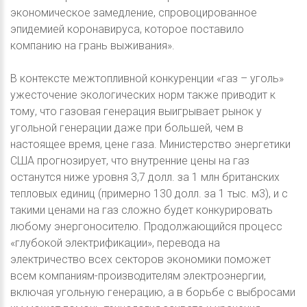
экономическое замедление, спровоцированное
эпидемией коронавируса, которое поставило
компанию на грань выживания».
В контексте межтопливной конкуренции «газ – уголь»
ужесточение экологических норм также приводит к
тому, что газовая генерация выигрывает рынок у
угольной генерации даже при большей, чем в
настоящее время, цене газа. Министерство энергетики
США прогнозирует, что внутренние цены на газ
останутся ниже уровня 3,7 долл. за 1 млн британских
тепловых единиц (примерно 130 долл. за 1 тыс. м3), и с
такими ценами на газ сложно будет конкурировать
любому энергоносителю. Продолжающийся процесс
«глубокой электрификации», перевода на
электричество всех секторов экономики поможет
всем компаниям-производителям электроэнергии,
включая угольную генерацию, а в борьбе с выбросами