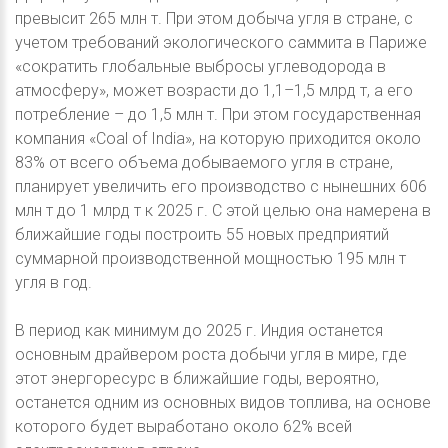
превысит 265 млн т. При этом добыча угля в стране, с
учетом требований экологического саммита в Париже
«сократить глобальные выбросы углеводорода в
атмосферу», может возрасти до 1,1–1,5 млрд т, а его
потребление – до 1,5 млн т. При этом государственная
компания «Coal of India», на которую приходится около
83% от всего объема добываемого угля в стране,
планирует увеличить его производство с нынешних 606
млн т до 1 млрд т к 2025 г. С этой целью она намерена в
ближайшие годы построить 55 новых предприятий
суммарной производственной мощностью 195 млн т
угля в год.
В период как минимум до 2025 г. Индия останется
основным драйвером роста добычи угля в мире, где
этот энергоресурс в ближайшие годы, вероятно,
останется одним из основных видов топлива, на основе
которого будет выработано около 62% всей