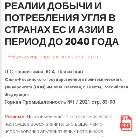
РЕАЛИИ
ДОБЫЧИ
И
ПОТРЕБЛЕНИЯ
УГЛЯ
В
СТРАНАХ
ЕС
И
АЗИИ
В
ПЕРИОД
ДО
2040
ГОДА
http://dx.doi.org/10.30686/1609-9192-2021-1-83-90
Л.С. Плакиткина, Ю.А. Плакиткин
Южно-Российского государственного политехнического
университета (НПИ) им. М.И. Платова, г. Шахты, Российская
Федерация
Горная Промышленность №1 / 2021 стр. 83-90
Резюме:
Наносимый ущерб от сжигания угля в
настоящее время значительно выше, чем от
использования альтернативных источников