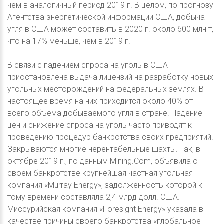
чем в аналогичный период 2019 г. В целом, по прогнозу
Агентства энергетической информации США, добыча
угля в США может составить в 2020 г. около 600 млн т,
что на 17% меньше, чем в 2019 г.
В связи с падением спроса на уголь в США
приостановлена выдача лицензий на разработку новых
угольных месторождений на федеральных землях. В
настоящее время на них приходится около 40% от
всего объема добываемого угля в стране. Падение
цен и снижение спроса на уголь часто приводят к
проведению процедур банкротства своих предприятий.
Закрываются многие нерентабельные шахты. Так, в
октябре 2019 г., по данным Mining.Com, объявила о
своем банкротстве крупнейшая частная угольная
компания «Murray Energy», задолженность которой к
тому времени составляла 2,4 млрд долл. США.
Миссурийская компания «Foresight Energy» указала в
качестве причины своего банкротства «глобальное