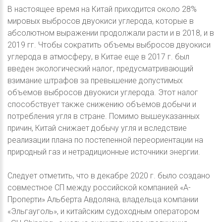
В настоящее время на Китай приходится около 28%
мировых выбросов двуокиси углерода, которые в
абсолютном выражении продолжали расти и в 2018, и в
2019 гг. Чтобы сократить объемы выбросов двуокиси
углерода в атмосферу, в Китае еще в 2017 г. был
введен экологический налог, предусматривающий
взимание штрафов за превышение допустимых
объемов выбросов двуокиси углерода. Этот налог
способствует также снижению объемов добычи и
потребления угля в стране. Помимо вышеуказанных
причин, Китай снижает добычу угля и вследствие
реализации плана по постепенной переориентации на
природный газ и нетрадиционные источники энергии.
Следует отметить, что в декабре 2020 г. было создано
совместное СП между российской компанией «А-
Проперти» Альберта Авдоляна, владельца компании
«Эльгауголь», и китайским судоходным оператором