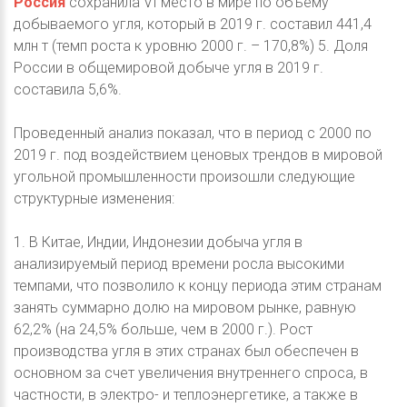
Россия
сохранила VI место в мире по объему
добываемого угля, который в 2019 г. составил 441,4
млн т (темп роста к уровню 2000 г. – 170,8%) 5. Доля
России в общемировой добыче угля в 2019 г.
составила 5,6%.
Проведенный анализ показал, что в период с 2000 по
2019 г. под воздействием ценовых трендов в мировой
угольной промышленности произошли следующие
структурные изменения:
1. В Китае, Индии, Индонезии добыча угля в
анализируемый период времени росла высокими
темпами, что позволило к концу периода этим странам
занять суммарно долю на мировом рынке, равную
62,2% (на 24,5% больше, чем в 2000 г.). Рост
производства угля в этих странах был обеспечен в
основном за счет увеличения внутреннего спроса, в
частности, в электро- и теплоэнергетике, а также в