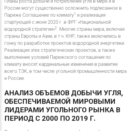
Планы роста добычи и потребления угля в мире и в
России могут существенно осложнить подписанное в
1
Париже Соглашение по климату
и реализация
стартующей с июня 2020 г. в ФРГ «Национальной
2
водородной стратегии»
. Многие страны мира, включая
страны Европы и Азии, в т.ч. КНР, также включились в
гонку по разработке проектов водородной энергетики.
Реализация этих стратегических проектов, а также
выполнение условий Парижского соглашения по
климату вносят кардинальные изменения в развитие
всего ТЭК, в том числе угольной промышленности мира
и России.
АНАЛИЗ
ОБЪЕМОВ
ДОБЫЧИ
УГЛЯ,
ОБЕСПЕЧИВАЕМОЙ
МИРОВЫМИ
ЛИДЕРАМИ
УГОЛЬНОГО
РЫНКА
В
ПЕРИОД
С
2000
ПО
2019
Г.