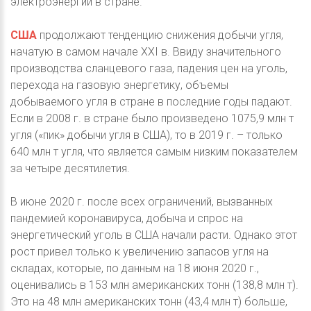
электроэнергии в стране.
США
продолжают тенденцию снижения добычи угля,
начатую в самом начале XXI в. Ввиду значительного
производства сланцевого газа, падения цен на уголь,
перехода на газовую энергетику, объемы
добываемого угля в стране в последние годы падают.
Если в 2008 г. в стране было произведено 1075,9 млн т
угля («пик» добычи угля в США), то в 2019 г. – только
640 млн т угля, что является самым низким показателем
за четыре десятилетия.
В июне 2020 г. после всех ограничений, вызванных
пандемией коронавируса, добыча и спрос на
энергетический уголь в США начали расти. Однако этот
рост привел только к увеличению запасов угля на
складах, которые, по данным на 18 июня 2020 г.,
оценивались в 153 млн американских тонн (138,8 млн т).
Это на 48 млн американских тонн (43,4 млн т) больше,