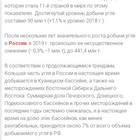
которая стала 11-й страной в мире по этому
показателю. Достигнутый уровень добычи угля
составил 90 млн т (+1,1% к уровню 2018 г.).
После нескольких лет значительного роста добычи угля
в
России
, в 2019 г. произошло ее несущественное
снижение (–0,3%,–1 млн т), до 441,4 млн т.
В соответствии с продолжающимися трендами,
большая часть угля в России в настоящее время
добывается в Кузнецком бассейне, а также на
месторождениях Восточной Сибири и Дальнего
Востока. Суммарная доля Печорского, Донецкого,
Подмосковного бассейнов и прочих месторождений в
последние годы системно снижалась, и в настоящее
время на долю этих бассейнов, как менее
рентабельных, приходится около 7% от всего объема
добываемого угля в РФ.