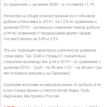
по сравнению с уровнем 2000 г. и составила 11,1%.
Несмотря на общий количественный рост объемов
добычи угля в мире в 2019 г. на 1,5% по сравнению с
уровнем 2018 г., произошло снижение темпов добычи
угля по сравнению с предыдущими двумя годами,
соответственно на 3,4% и 3,5%.
Эта же тенденция характерна и для многих развитых
стран мира. Так, США и страны ЕС значительно
сократили производство угля в 2019 г. по сравнению с
уровнем 2018 г.: США – на 46 млн т, ЕС – на 68 млн т (из
них половина пришлась на Германию).
Крупными игроками на мировом рынке по добыче угля
в настоящее время остаются Китай, Индия, США,
Индонезия, Австралия и Россия.