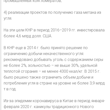
промышленных конгломератов;
4) реализации проектов по получению газа метана из
угля.
На эти цели КНР в период 2016–2019 гг. инвестировала
более 4,6 млрд долл. США.
В КНР еще в 2014 г. было принято решение по
ограничению добычи некачественного угля:
рекомендовано добывать уголь с содержанием серы
не более 2%, зольностью – не выше 30%, удельной
теплотой сгорания – не менее 4300 ккал/кг. В 2015 г.
было решено также ограничить объем добычи и
потребления угля в стране на уровне не более 3,9 млрд
т в год.
Из-за эпидемии коронавируса в Китае в период января-
февраля 2020 г. каникулы традиционного Нового