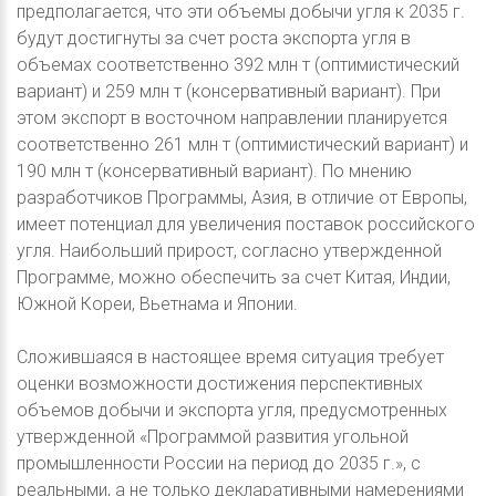
предполагается, что эти объемы добычи угля к 2035 г.
будут достигнуты за счет роста экспорта угля в
объемах соответственно 392 млн т (оптимистический
вариант) и 259 млн т (консервативный вариант). При
этом экспорт в восточном направлении планируется
соответственно 261 млн т (оптимистический вариант) и
190 млн т (консервативный вариант). По мнению
разработчиков Программы, Азия, в отличие от Европы,
имеет потенциал для увеличения поставок российского
угля. Наибольший прирост, согласно утвержденной
Программе, можно обеспечить за счет Китая, Индии,
Южной Кореи, Вьетнама и Японии.
Сложившаяся в настоящее время ситуация требует
оценки возможности достижения перспективных
объемов добычи и экспорта угля, предусмотренных
утвержденной «Программой развития угольной
промышленности России на период до 2035 г.», с
реальными, а не только декларативными намерениями