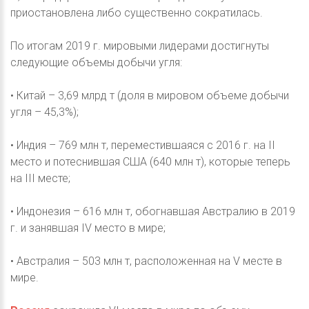
приостановлена либо существенно сократилась.
По итогам 2019 г. мировыми лидерами достигнуты
следующие объемы добычи угля:
• Китай – 3,69 млрд т (доля в мировом объеме добычи
угля – 45,3%);
• Индия – 769 млн т, переместившаяся с 2016 г. на II
место и потеснившая США (640 млн т), которые теперь
на III месте;
• Индонезия – 616 млн т, обогнавшая Австралию в 2019
г. и занявшая IV место в мире;
• Австралия – 503 млн т, расположенная на V месте в
мире.