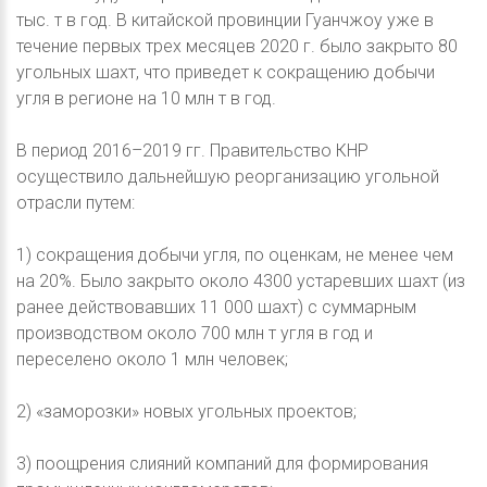
тыс. т в год. В китайской провинции Гуанчжоу уже в
течение первых трех месяцев 2020 г. было закрыто 80
угольных шахт, что приведет к сокращению добычи
угля в регионе на 10 млн т в год.
В период 2016–2019 гг. Правительство КНР
осуществило дальнейшую реорганизацию угольной
отрасли путем:
1) сокращения добычи угля, по оценкам, не менее чем
на 20%. Было закрыто около 4300 устаревших шахт (из
ранее действовавших 11 000 шахт) с суммарным
производством около 700 млн т угля в год и
переселено около 1 млн человек;
2) «заморозки» новых угольных проектов;
3) поощрения слияний компаний для формирования