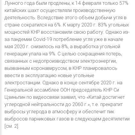
Лунного года были продлены, к 14 февраля только 57%
китайских шахт осуществляли производственную
деятельность. Вследствие этого объем добычи угля в
стране сократился на 6%. К марту 2020 г. 83% угольных
мощностей КНР восстановили свою работу. Однако из-
за пандемии Covid-19 потребление угля уже в начале
мая 2020 г. снизилось на 8%, а выработка угольной
генерации упала на 9%. С целью сокращения потерь,
связанных с недопроизводством электроэнергии,
вызванным коронавирусом, в КНР планировалось
ввести в эксплуатацию новые угольные
электростанции. Однако в конце сентябре 2020 г. на
Генеральной ассамблее ООН председатель КНР Си
Цзиньпин по видеосвязи заявил, что «Китай достигнет
углеродной нейтральности до 2060 г.», т.е. прекратит
выбросы углерода в атмосферу и обеспечит пик
выбросов парниковых газов в следующем десятилетии
[см. 2].