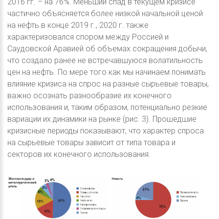
2016 гг. – на 76%. Меньший спад в текущем кризисе
частично объясняется более низкой начальной ценой
на нефть в конце 2019 г., 2020 г. также
характеризовался спором между Россией и
Саудовской Аравией об объемах сокращения добычи,
что создало ранее не встречавшуюся волатильность
цен на нефть. По мере того как мы начинаем понимать
влияние кризиса на спрос на разные сырьевые товары,
важно осознать разнообразие их конечного
использования и, таким образом, потенциально резкие
вариации их динамики на рынке (рис. 3). Прошедшие
кризисные периоды показывают, что характер спроса
на сырьевые товары зависит от типа товара и
секторов их конечного использования.