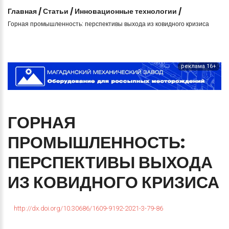
Главная
/
Статьи
/
Инновационные технологии
/
Горная промышленность: перспективы выхода из ковидного кризиса
реклама 16+
ГОРНАЯ
ПРОМЫШЛЕННОСТЬ:
ПЕРСПЕКТИВЫ
ВЫХОДА
ИЗ
КОВИДНОГО
КРИЗИСА
http://dx.doi.org/10.30686/1609-9192-2021-3-79-86