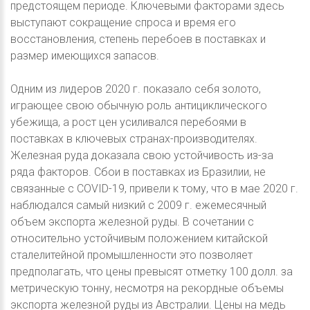
предстоящем периоде. Ключевыми факторами здесь
выступают сокращение спроса и время его
восстановления, степень перебоев в поставках и
размер имеющихся запасов.
Одним из лидеров 2020 г. показало себя золото,
играющее свою обычную роль антициклического
убежища, а рост цен усиливался перебоями в
поставках в ключевых странах-производителях.
Железная руда доказала свою устойчивость из-за
ряда факторов. Сбои в поставках из Бразилии, не
связанные с COVID-19, привели к тому, что в мае 2020 г.
наблюдался самый низкий с 2009 г. ежемесячный
объем экспорта железной руды. В сочетании с
относительно устойчивым положением китайской
сталелитейной промышленности это позволяет
предполагать, что цены превысят отметку 100 долл. за
метрическую тонну, несмотря на рекордные объемы
экспорта железной руды из Австралии. Цены на медь