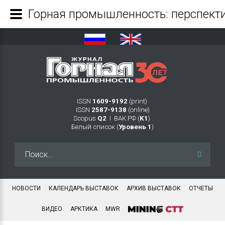
Горная промышленность: перспект
ISSN
1609-9192
(print)
ISSN
2587-9138
(online)
Scopus
Q2
Ι ВАК РФ (
K1
)
Белый список (
Уровень 1
)
Искать...
НОВОСТИ
КАЛЕНДАРЬ ВЫСТАВОК
АРХИВ ВЫСТАВОК
ОТЧЕТЫ
ВИДЕО
АРКТИКА
MWR