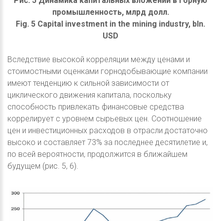
Рис. 5 Динамика капитальных вложений в горную
промышленность, млрд долл.
Fig. 5 Capital investment in the mining industry, bln.
USD
Вследствие высокой корреляции между ценами и
стоимостными оценками горнодобывающие компании
имеют тенденцию к сильной зависимости от
циклического движения капитала, поскольку
способность привлекать финансовые средства
коррелирует с уровнем сырьевых цен. Соотношение
цен и инвестиционных расходов в отрасли достаточно
высоко и составляет 73% за последнее десятилетие и,
по всей вероятности, продолжится в ближайшем
будущем (рис. 5, 6).