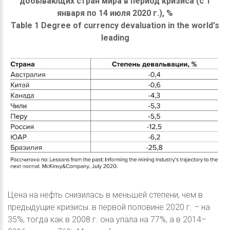
добывающих стран мира в период кризиса (с 1
января по 14 июля 2020 г.), %
Table 1 Degree of currency devaluation in the world's
leading
Цена на нефть снизилась в меньшей степени, чем в
предыдущие кризисы: в первой половине 2020 г. – на
35%, тогда как в 2008 г. она упала на 77%, а в 2014–