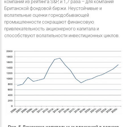
компаний из рейтинга S&P, и 1,7 раза – для компаний
Британской фондовой биржи. Неустойчивые и
волатильные оценки горнодобывающей
промышленности сокращают финансовую
привлекательность акционерного капитала и
способствуют волатильности инвестиционных циклов.