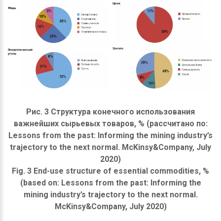
Рис. 3 Структура конечного использования
важнейших сырьевых товаров, % (рассчитано по:
Lessons from the past: Informing the mining industry’s
trajectory to the next normal. McKinsy&Company, July
2020)
Fig. 3 End-use structure of essential commodities, %
(based on: Lessons from the past: Informing the
mining industry’s trajectory to the next normal.
McKinsy&Company, July 2020)