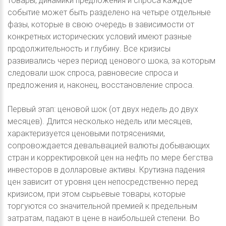
товары, динамики предложения и спроса каждое
событие может быть разделено на четыре отдельные
фазы, которые в свою очередь в зависимости от
конкретных исторических условий имеют разные
продолжительность и глубину. Все кризисы
развивались через период ценового шока, за которым
следовали шок спроса, равновесие спроса и
предложения и, наконец, восстановление спроса.
Первый этап: ценовой шок (от двух недель до двух
месяцев). Длится несколько недель или месяцев,
характеризуется ценовыми потрясениями,
сопровождается девальвацией валюты добывающих
стран и корректировкой цен на нефть по мере бегства
инвесторов в долларовые активы. Крутизна падения
цен зависит от уровня цен непосредственно перед
кризисом, при этом сырьевые товары, которые
торгуются со значительной премией к предельным
затратам, падают в цене в наибольшей степени. Во