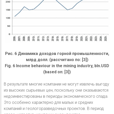
Рис. 6 Динамика доходов горной промышленности,
млрд долл. (рассчитано по: [3])
Fig. 6 Income behaviour in the mining industry, bln.USD
(based on: [3])
В результате многие компании не могут извлечь выгоду
из высоких сырьевых цен, поскольку они оказываются
недоинвестированы в периоды экономического спада.
Это особенно характерно для малых и средних
компаний и геологоразведочных проектов. В период