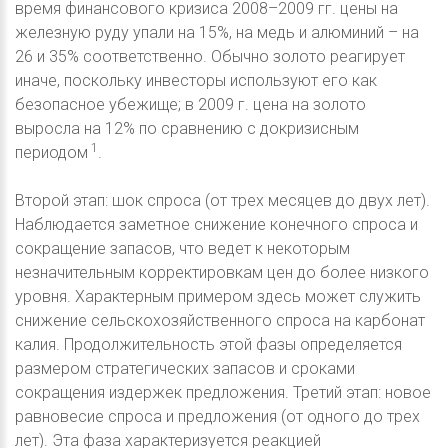
время финансового кризиса 2008–2009 гг. цены на
железную руду упали на 15%, на медь и алюминий – на
26 и 35% соответственно. Обычно золото реагирует
иначе, поскольку инвесторы используют его как
безопасное убежище; в 2009 г. цена на золото
выросла на 12% по сравнению с докризисным
1
периодом
.
Второй этап: шок спроса (от трех месяцев до двух лет).
Наблюдается заметное снижение конечного спроса и
сокращение запасов, что ведет к некоторым
незначительным корректировкам цен до более низкого
уровня. Характерным примером здесь может служить
снижение сельскохозяйственного спроса на карбонат
калия. Продолжительность этой фазы определяется
размером стратегических запасов и сроками
сокращения издержек предложения. Третий этап: новое
равновесие спроса и предложения (от одного до трех
лет). Эта фаза характеризуется реакцией