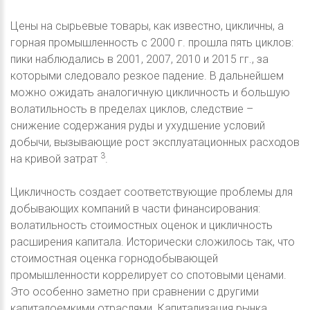
Цены на сырьевые товары, как известно, цикличны, а
горная промышленность с 2000 г. прошла пять циклов:
пики наблюдались в 2001, 2007, 2010 и 2015 гг., за
которыми следовало резкое падение. В дальнейшем
можно ожидать аналогичную цикличность и большую
волатильность в пределах циклов, следствие –
снижение содержания руды и ухудшение условий
добычи, вызывающие рост эксплуатационных расходов
3
на кривой затрат
.
Цикличность создает соответствующие проблемы для
добывающих компаний в части финансирования:
волатильность стоимостных оценок и цикличность
расширения капитала. Исторически сложилось так, что
стоимостная оценка горнодобывающей
промышленности коррелирует со спотовыми ценами.
Это особенно заметно при сравнении с другими
капиталоемкими отраслями. Капитализация рынка