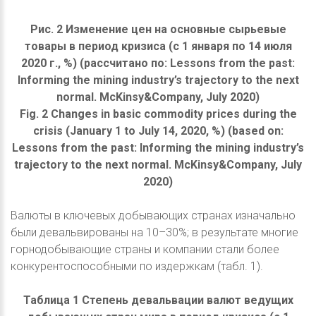
Рис. 2 Изменение цен на основные сырьевые
товары в период кризиса (с 1 января по 14 июля
2020 г., %) (рассчитано по: Lessons from the past:
Informing the mining industry’s trajectory to the next
normal. McKinsy&Company, July 2020)
Fig. 2 Changes in basic commodity prices during the
crisis (January 1 to July 14, 2020, %) (based on:
Lessons from the past: Informing the mining industry’s
trajectory to the next normal. McKinsy&Company, July
2020)
Валюты в ключевых добывающих странах изначально
были девальвированы на 10–30%; в результате многие
горнодобывающие страны и компании стали более
конкурентоспособными по издержкам (табл. 1).
Таблица 1 Степень девальвации валют ведущих