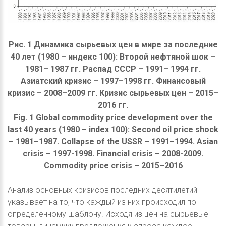
Рис. 1 Динамика сырьевых цен в мире за последние
40 лет (1980 – индекс 100): Второй нефтяной шок –
1981– 1987 гг. Распад СССР – 1991– 1994 гг.
Азиатский кризис – 1997–1998 гг. Финансовый
кризис – 2008–2009 гг. Кризис сырьевых цен – 2015–
2016 гг.
Fig. 1 Global commodity price development over the
last 40 years (1980 – index 100): Second oil price shock
– 1981–1987. Collapse of the USSR – 1991–1994. Asian
crisis – 1997-1998. Financial crisis – 2008-2009.
Commodity price crisis – 2015–2016
Анализ основных кризисов последних десятилетий
указывает на то, что каждый из них происходил по
определенному шаблону. Исходя из цен на сырьевые