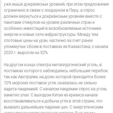
уже выше докризисных уровней, при этом предложение
ограничено в связи с локдауном в Перу, а спрос
должен вернуться к докризисным уровням вместе с
пакетами стимулов на уровне различных стран и
особенно инвестиций в возобновляемые источники
энергии и новые сети инфраструктуры. Между тем
спотовые цены на уран, частично за счет ранее
упомянутых сбоев в поставках из Казахстана, с начала
2020 г. выросли на 32%.
На другом конце спектра металлургический уголь, в
поставках которого наблюдались небольшие перебои,
так как Австралия, на долю которой приходится более
70% морских поставок угля, оказалась не сильно
задета пандемией. С началом пандемии спрос на уголь
заметно упал. С выходом Китая из кризиса начала
восстанавливаться и добыча угля в этой стране, что
вызвало дальнейшее падение цен. С энергетическим