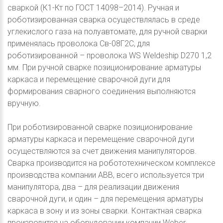
сваркой (К1-Кт по ГОСТ 14098–2014). Ручная и
роботизированная сварка осуществлялась в среде
углекислого газа на полуавтомате, для ручной сварки
применялась проволока Св-08Г2С, для
роботизированной – проволока WS Weldeship D270 1,2
мм. При ручной сварке позиционирование арматуры
каркаса и перемещение сварочной дуги для
формирования сварного соединения выполняются
вручную.
При роботизированной сварке позиционирование
арматуры каркаса и перемещение сварочной дуги
осуществляются за счет движения манипуляторов.
Сварка производится на робототехническом комплексе
производства компании ABB, всего используется три
манипулятора, два – для реализации движения
сварочной дуги, и один – для перемещения арматуры
каркаса в зону и из зоны сварки. Контактная сварка
производится на оборудовании компании Weber.