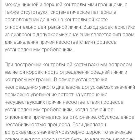
между нижней и верхней контрольными границами, а
также отсутствуют систематические паттерны в
расположении данных на контрольной карте
относительно центральной линии. Выход характеристики
из диапазона допускаемых значений является сигналом
для выявления причин несоответствия процесса
установленным требованиям.
При построении контрольной карты важным вопросом
является корректность определения средней линии и
контрольных границ. В случае установления
неоправданно узкого диапазона допускаемых значений
возможно увеличение затрат на устранение
несуществующих причин несоответствия процесса
установленным требованиям, когда случайное
отклонение принимается за отклонение, обусловленное
нестабильностью процесса. Если диапазон
допускаемых значений чрезмерно широк, то значимые
отклонения процесса могут быть не идентифицированы,