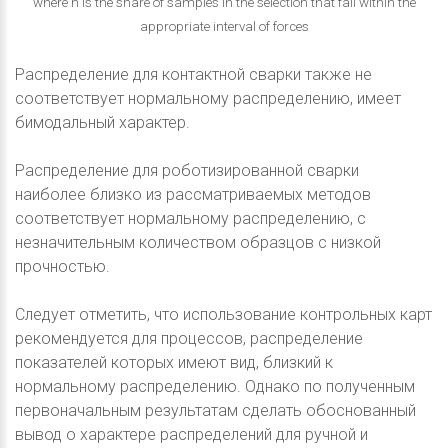
where n is the share of samples in the selection that fall within the
appropriate interval of forces
Распределение для контактной сварки также не
соответствует нормальному распределению, имеет
бимодальный характер.
Распределение для роботизированной сварки
наиболее близко из рассматриваемых методов
соответствует нормальному распределению, с
незначительным количеством образцов с низкой
прочностью.
Следует отметить, что использование контрольных карт
рекомендуется для процессов, распределение
показателей которых имеют вид, близкий к
нормальному распределению. Однако по полученным
первоначальным результатам сделать обоснованный
вывод о характере распределений для ручной и