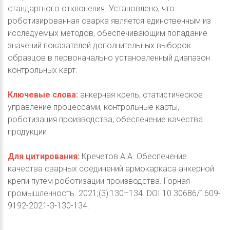
стандартного отклонения. Установлено, что
роботизированная сварка является единственным из
исследуемых методов, обеспечивающим попадание
значений показателей дополнительных выборок
образцов в первоначально установленный диапазон
контрольных карт.
Ключевые слова:
анкерная крепь, статистическое
управление процессами, контрольные карты,
роботизация производства, обеспечение качества
продукции
Для цитирования:
Кречетов А.А. Обеспечение
качества сварных соединений армокаркаса анкерной
крепи путем роботизации производства. Горная
промышленность. 2021;(3):130–134. DOI 10.30686/1609-
9192-2021-3-130-134.