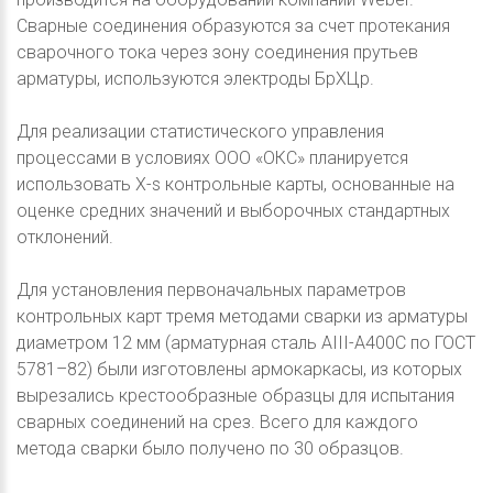
Сварные соединения образуются за счет протекания
сварочного тока через зону соединения прутьев
арматуры, используются электроды БрХЦр.
Для реализации статистического управления
процессами в условиях ООО «ОКС» планируется
использовать X-s контрольные карты, основанные на
оценке средних значений и выборочных стандартных
отклонений.
Для установления первоначальных параметров
контрольных карт тремя методами сварки из арматуры
диаметром 12 мм (арматурная сталь АIII-А400С по ГОСТ
5781–82) были изготовлены армокаркасы, из которых
вырезались крестообразные образцы для испытания
сварных соединений на срез. Всего для каждого
метода сварки было получено по 30 образцов.