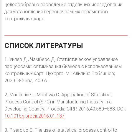
целесообразно проведение отдельных исследований
для установления первоначальных параметров
контрольных карт.
СПИСОК
ЛИТЕРАТУРЫ
1. Уилер Д., Чамберс Д. Статистическое управление
процессами: оптимизация бизнеса с использованием
контрольных карт Шухарта. М.: Альпина Паблишер;
2020. 3-е изд. 409 с.
2. Madanhire I., Mbohwa C. Application of Statistical
Process Control (SPC) in Manufacturing Industry in a
Developing Country. Procedia CIRP. 2016;40:580–583. DOI:
10.1016/j.procir.2016.01.137
3. Pisarciuc C. The use of statistical process control to