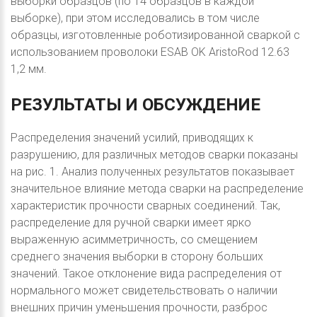
выборки образцов (по 14 образцов в каждой
выборке), при этом исследовались в том числе
образцы, изготовленные роботизированной сваркой с
использованием проволоки ESAB OK AristoRod 12.63
1,2 мм.
РЕЗУЛЬТАТЫ
И
ОБСУЖДЕНИЕ
Распределения значений усилий, приводящих к
разрушению, для различных методов сварки показаны
на рис. 1. Анализ полученных результатов показывает
значительное влияние метода сварки на распределение
характеристик прочности сварных соединений. Так,
распределение для ручной сварки имеет ярко
выраженную асимметричность, со смещением
среднего значения выборки в сторону больших
значений. Такое отклонение вида распределения от
нормального может свидетельствовать о наличии
внешних причин уменьшения прочности, разброс