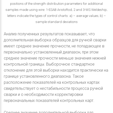
positions of the strength distribution parameters for additional
samples made using wire: 1-ESAB AristoRod; 2 and 3-WS Weldeship;
letters indicate the types of control charts: a) – average values; b) –
sample standard deviations
Анализ полученных результатов показывает, что
дополнительная выборка образцов для ручной сварки
имеет среднее значение прочности, не попадающее в
первоначально установленный диапазон, при этом
среднее значение прочности меньше значения нижней
контрольной границы. Выборочное стандартное
отклонение для этой выборки находится практически на
границе установленного диапазона. Такое
расположение показателей на контрольных картах
свидетельствует о нестабильности процесса ручной
сварки и о необходимости корректировки
первоначальных показателей контрольных карт.
Среднее значение дополнительной выборки для