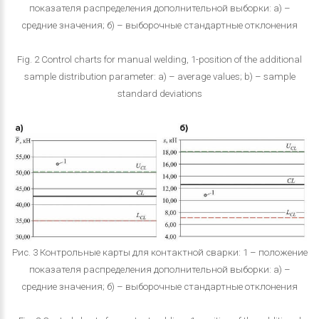
показателя распределения дополнительной выборки: а) –
средние значения; б) – выборочные стандартные отклонения
Fig. 2 Control charts for manual welding, 1-position of the additional
sample distribution parameter: a) – average values; b) – sample
standard deviations
Рис. 3 Контрольные карты для контактной сварки: 1 – положение
показателя распределения дополнительной выборки: а) –
средние значения; б) – выборочные стандартные отклонения