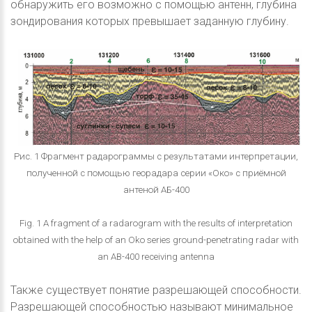
обнаружить его возможно с помощью антенн, глубина
зондирования которых превышает заданную глубину.
Рис. 1 Фрагмент радарограммы с результатами интерпретации,
полученной с помощью георадара серии «Око» с приёмной
антеной АБ-400
Fig. 1 A fragment of a radarogram with the results of interpretation
obtained with the help of an Oko series ground-penetrating radar with
an AB-400 receiving antenna
Также существует понятие разрешающей способности.
Разрешающей способностью называют минимальное