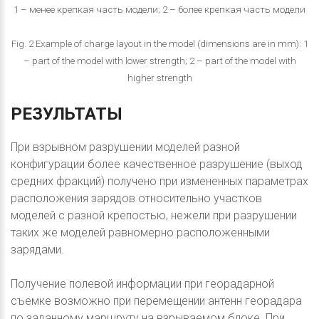
1 – менее крепкая часть модели; 2 – более крепкая часть модели
Fig. 2 Example of charge layout in the model (dimensions are in mm): 1
– part of the model with lower strength; 2 – part of the model with
higher strength
РЕЗУЛЬТАТЫ
При взрывном разрушении моделей разной
конфигурации более качественное разрушение (выход
средних фракций) получено при измененных параметрах
расположения зарядов относительно участков
моделей с разной крепостью, нежели при разрушении
таких же моделей равномерно расположенными
зарядами.
Получение полевой информации при георадарной
съемке возможно при перемещении антенн георадара
по заданному маршруту на взрываемом блоке. При