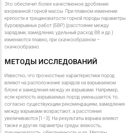
Это обеспечит более качественное дробление
взорванной горной массы. При плавном изменении
крепости и трещиноватости горной породы параметры
буровзрывных работ (БВР) (расстояние между
зарядами, замедления, удельный расход ВВ и др.)
изменяются плавно, при скачкообразном –
скачкообразно.
МЕТОДЫ
ИССЛЕДОВАНИЙ
Известно, что прочностные характеристики пород
влияют на расположение зарядов на взрываемом
блоке и замедления между их взрывами. Например,
если крепость взрываемых пород уменьшается, то,
согласно существующим рекомендациям, замедления
между взрывами возрастают, а расстояния
увеличиваются [1–3]. На результаты взрыва влияют
также и другие параметры среды: вязкость,
трещиноватость, обводненность и др. Методы