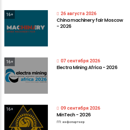
26 августа 2026
16+
China
machinery
fair
Moscow
-
2026
07 сентября 2026
16+
Electra
Mining
Africa
-
2026
09 сентября 2026
16+
MinTech
-
2026
ГП:
инфопартнер