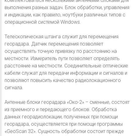
комплектоваться несколькими антенными блоками для
выполнения разных задач. Блок обработки, управления
и индикации, как правило, ноутбуки различных типов с
операционной системой Windows.
Телескопическая штанга служит для перемещения
георадара. Датчик перемещения позволяет
осуществлять точную привязку по расстоянию на
местности. Измеритель пути позволяет определять
расстояние на местности. Соединительные оптические
кабели служат для передачи информации и сигналов и
позволяют повысить качество радиолокационного
сигнала.
Антенные блоки георадара «Око-2» – сменные, состоят
из приемного и передающего блоков. Обработка
данных георадиолокации, полученных при помощи
георадара, осуществляется при помощи программы
«GeoScan 32». Сущность обработки состоит прежде