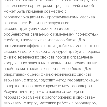
неизменными параметрами. Предлагаемый способ
может быть применен совместно с
георадиолокационными просвечиваниями массива
георадарами. Взрывное разрушение
сложноструктурных массивов имеет ряд
особенностей, связанных с изменением прочностных
свойств, в пределах взрываемого блока. Для
оптимизации эффективности дробления массивов со
сложной геологической структурой требуется оценка
физико-технических свойств пород и определение
координат их залегания с различными прочностными
свойствами в пределах взрываемого блока. Для
оперативной оценки физико-технических свойств
взрываемых пород подходит метод георадиолокации
поверхностного слоя с применением георадаров.
Результаты метода – это привязка координат
георадарной съемки к расположению и свойствам
взрываемых пород, методика работы с георадаром,