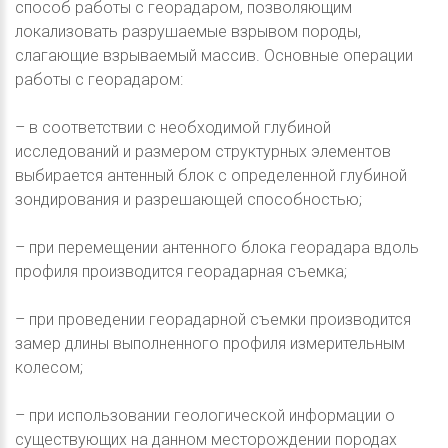
способ работы с георадаром, позволяющим
локализовать разрушаемые взрывом породы,
слагающие взрываемый массив. Основные операции
работы с георадаром:
– в соответствии с необходимой глубиной
исследований и размером структурных элементов
выбирается антенный блок с определенной глубиной
зондирования и разрешающей способностью;
– при перемещении антенного блока георадара вдоль
профиля производится георадарная съемка;
– при проведении георадарной съемки производится
замер длины выполненного профиля измерительным
колесом;
– при использовании геологической информации о
существующих на данном месторождении породах