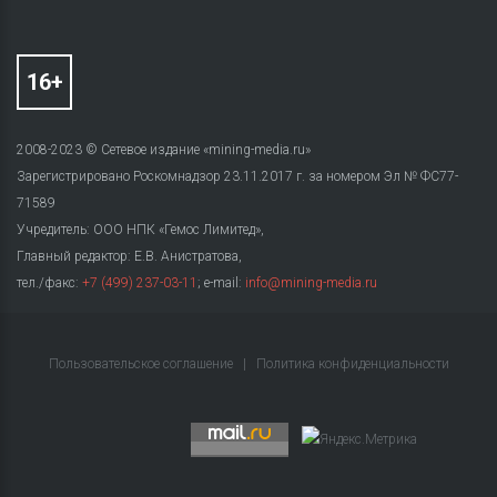
2008-2023 © Сетевое издание «mining-media.ru»
Зарегистрировано Роскомнадзор 23.11.2017 г. за номером Эл № ФС77-
71589
Учредитель: ООО НПК «Гемос Лимитед»,
Главный редактор: Е.В. Анистратова,
тел./факс:
+7 (499) 237-03-11
; e-mail:
info@mining-media.ru
Пользовательское соглашение
|
Политика конфиденциальности