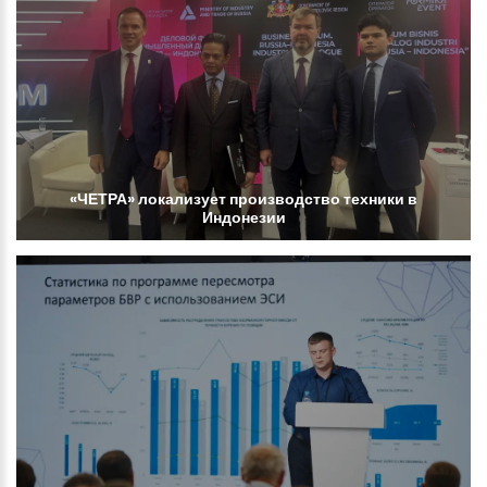
«ЧЕТРА»
локализует
производство
техники
в
Индонезии