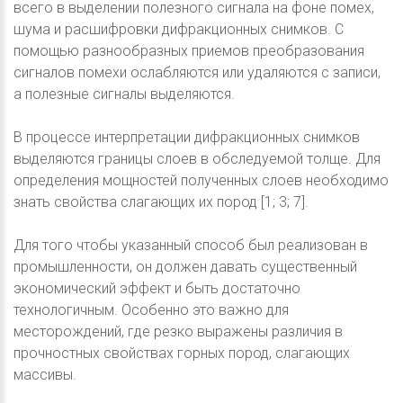
всего в выделении полезного сигнала на фоне помех,
шума и расшифровки дифракционных снимков. С
помощью разнообразных приемов преобразования
сигналов помехи ослабляются или удаляются с записи,
а полезные сигналы выделяются.
В процессе интерпретации дифракционных снимков
выделяются границы слоев в обследуемой толще. Для
определения мощностей полученных слоев необходимо
знать свойства слагающих их пород [1; 3; 7].
Для того чтобы указанный способ был реализован в
промышленности, он должен давать существенный
экономический эффект и быть достаточно
технологичным. Особенно это важно для
месторождений, где резко выражены различия в
прочностных свойствах горных пород, слагающих
массивы.