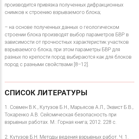
производится привязка полученных дифракционных
снимков к строению взрываемого блока;
– на основе полученных данных о геологическом
строении блока производят выбор параметров БВР в
зависимости от прочностных характеристик участков
взрываемого блока, при этом параметры БВР для
разных по крепости пород выбираются как для блоков
пород с разными свойствами [8–12].
СПИСОК
ЛИТЕРАТУРЫ
1. Совмен В.К., Кутузов Б.Н., Марьясов А.Л., Эквист Б.В.,
Токаренко А.В. Сейсмическая безопасность при
взрывных работах. М.: Горная книга; 2012. 228 с.
2. Кутузов Б.Н. Методы ведения взрывных работ. Ч. 1.