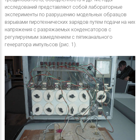
исследований представляют собой лабораторные
эксперименты по разрушению модельных образцов
взрывами пиротехнических зарядов путем подачи на них
напряжения с разряжаемых конденсаторов с
регулируемым замедлением с пятиканального
генератора импульсов (рис. 1).