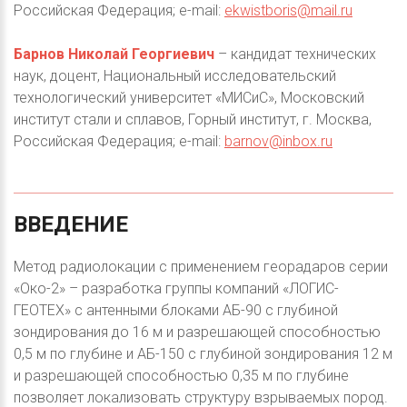
Российская Федерация; e-mail:
ekwistboris@mail.ru
Барнов Николай Георгиевич
– кандидат технических
наук, доцент, Национальный исследовательский
технологический университет «МИСиС», Московский
институт стали и сплавов, Горный институт, г. Москва,
Российская Федерация; e-mail:
barnov@inbox.ru
ВВЕДЕНИЕ
Метод радиолокации с применением георадаров серии
«Око-2» – разработка группы компаний «ЛОГИС-
ГЕОТЕХ» с антенными блоками АБ-90 с глубиной
зондирования до 16 м и разрешающей способностью
0,5 м по глубине и АБ-150 с глубиной зондирования 12 м
и разрешающей способностью 0,35 м по глубине
позволяет локализовать структуру взрываемых пород.