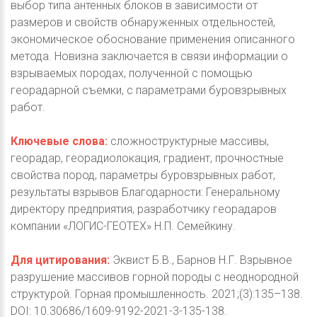
выбор типа антенных блоков в зависимости от
размеров и свойств обнаруженных отдельностей,
экономическое обоснование применения описанного
метода. Новизна заключается в связи информации о
взрываемых породах, полученной с помощью
георадарной съемки, с параметрами буровзрывных
работ.
Ключевые слова:
сложноструктурные массивы,
георадар, георадиолокация, градиент, прочностные
свойства пород, параметры буровзрывных работ,
результаты взрывов Благодарности: Генеральному
директору предприятия, разработчику георадаров
компании «ЛОГИС-ГЕОТЕХ» Н.П. Семейкину.
Для цитирования:
Эквист Б.В., Барнов Н.Г. Взрывное
разрушение массивов горной породы с неоднородной
структурой. Горная промышленность. 2021;(3):135–138.
DOI: 10.30686/1609-9192-2021-3-135-138.