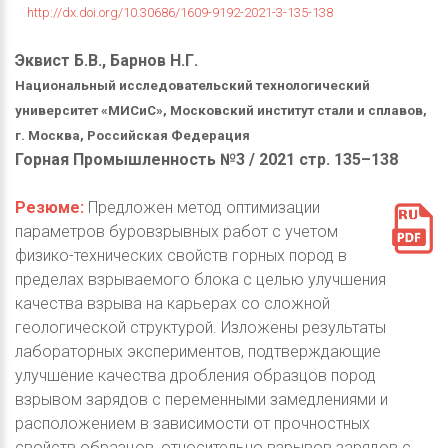
http://dx.doi.org/10.30686/1609-9192-2021-3-135-138
Эквист Б.В., Барнов Н.Г.
Национальный исследовательский технологический
университет «МИСиС», Московский институт стали и сплавов,
г. Москва, Российская Федерация
Горная Промышленность №3 / 2021 стр. 135–138
Резюме:
Предложен метод оптимизации
параметров буровзрывных работ с учетом
физико-технических свойств горных пород в
пределах взрываемого блока с целью улучшения
качества взрыва на карьерах со сложной
геологической структурой. Изложены результаты
лабораторных экспериментов, подтверждающие
улучшение качества дробления образцов пород
взрывом зарядов с переменными замедлениями и
расположением в зависимости от прочностных
свойств образцов, относительно взрывов зарядов с