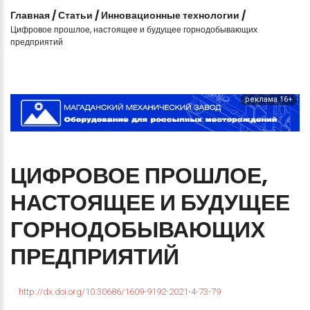
Главная
/
Статьи
/
Инновационные технологии
/
Цифровое прошлое, настоящее и будущее горнодобывающих
предприятий
реклама 16+
ЦИФРОВОЕ
ПРОШЛОЕ,
НАСТОЯЩЕЕ
И
БУДУЩЕЕ
ГОРНОДОБЫВАЮЩИХ
ПРЕДПРИЯТИЙ
http://dx.doi.org/10.30686/1609-9192-2021-4-73-79