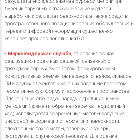
результаты экспресс-анализа буровой мелочи при
бурении взрывных скважин. Наличие моделей
выработок и рельефа поверхности, а также средств
пространственного позиционирования оборудования и
передачи цифровой информации существенно
упрощает процесс пополнения БД.
• Маркшейдерская служба
, обеспечивающая
реализацию проектных решений, связанных с
проходкой горных выработок, формированием
конструктивных элементов карьера, отвалов, складов
ПИ и других объектов, имеющих заданные проектом
геометрическую форму и положение в пространстве.
Для решения этих задач наряду с традиционными
методами (прямая и обратная засечка, теодолитный
ход) используются современные методы получения
цифровой информации о геометрии поверхности:
электронные тахеометры, лазерные сканеры,
инструменты спутниковой геодезии. Для съемки