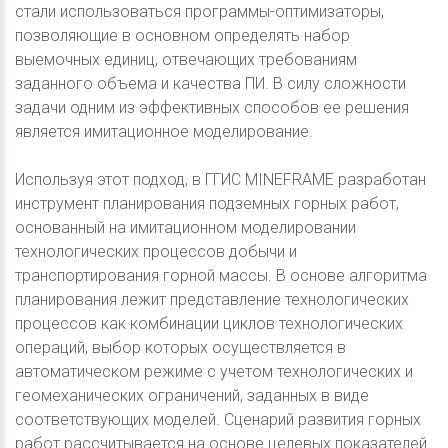
стали использоваться программы-оптимизаторы,
позволяющие в основном определять набор
выемочных единиц, отвечающих требованиям
заданного объема и качества ПИ. В силу сложности
задачи одним из эффективных способов ее решения
является имитационное моделирование.
Используя этот подход, в ГГИС MINEFRAME разработан
инструмент планирования подземных горных работ,
основанный на имитационном моделировании
технологических процессов добычи и
транспортирования горной массы. В основе алгоритма
планирования лежит представление технологических
процессов как комбинации циклов технологических
операций, выбор которых осуществляется в
автоматическом режиме с учетом технологических и
геомеханических ограничений, заданных в виде
соответствующих моделей. Сценарий развития горных
работ рассчитывается на основе целевых показателей