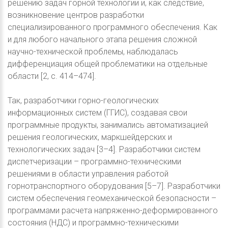
решению задач горной технологии и, как следствие,
возникновение центров разработки
специализированного программного обеспечения. Как
и для любого начального этапа решения сложной
научно-технической проблемы, наблюдалась
дифференциация общей проблематики на отдельные
области [2, с. 414–474].
Так, разработчики горно-геологических
информационных систем (ГГИС), создавая свои
программные продукты, занимались автоматизацией
решения геологических, маркшейдерских и
технологических задач [3–4]. Разработчики систем
диспетчеризации – программно-техническими
решениями в области управления работой
горнотранспортного оборудования [5–7]. Разработчики
систем обеспечения геомеханической безопасности –
программами расчета напряженно-деформированного
состояния (НДС) и программно-техническими