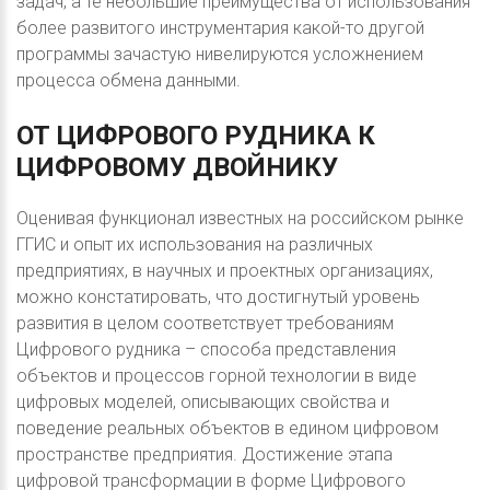
задач, а те небольшие преимущества от использования
более развитого инструментария какой-то другой
программы зачастую нивелируются усложнением
процесса обмена данными.
ОТ
ЦИФРОВОГО
РУДНИКА
К
ЦИФРОВОМУ
ДВОЙНИКУ
Оценивая функционал известных на российском рынке
ГГИС и опыт их использования на различных
предприятиях, в научных и проектных организациях,
можно констатировать, что достигнутый уровень
развития в целом соответствует требованиям
Цифрового рудника – способа представления
объектов и процессов горной технологии в виде
цифровых моделей, описывающих свойства и
поведение реальных объектов в едином цифровом
пространстве предприятия. Достижение этапа
цифровой трансформации в форме Цифрового