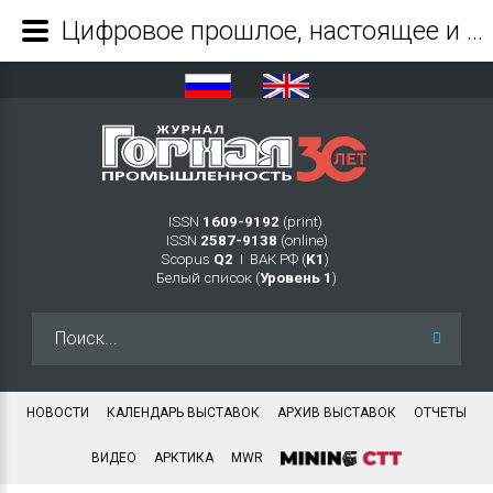
Цифровое прошлое, настоящее и будущее горнодобывающих предприятий - Журнал Горная промышленность
ISSN
1609-9192
(print)
ISSN
2587-9138
(online)
Scopus
Q2
Ι ВАК РФ (
K1
)
Белый список (
Уровень 1
)
Искать...
НОВОСТИ
КАЛЕНДАРЬ ВЫСТАВОК
АРХИВ ВЫСТАВОК
ОТЧЕТЫ
ВИДЕО
АРКТИКА
MWR