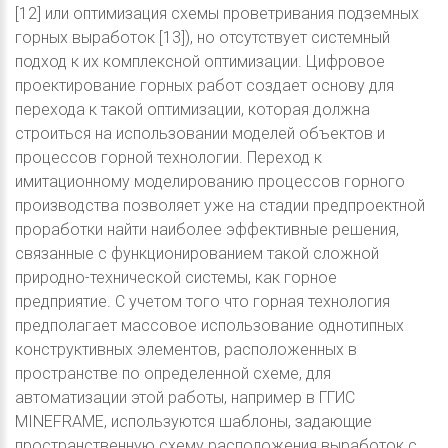
[12] или оптимизация схемы проветривания подземных
горных выработок [13]), но отсутствует системный
подход к их комплексной оптимизации. Цифровое
проектирование горных работ создает основу для
перехода к такой оптимизации, которая должна
строиться на использовании моделей объектов и
процессов горной технологии. Переход к
имитационному моделированию процессов горного
производства позволяет уже на стадии предпроектной
проработки найти наиболее эффективные решения,
связанные с функционированием такой сложной
природно-технической системы, как горное
предприятие. С учетом того что горная технология
предполагает массовое использование однотипных
конструктивных элементов, расположенных в
пространстве по определенной схеме, для
автоматизации этой работы, например в ГГИС
MINEFRAME, используются шаблоны, задающие
пространственную схему расположения выработок с