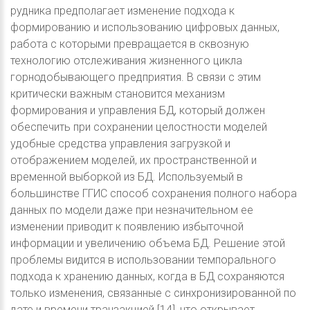
рудника предполагает изменение подхода к
формированию и использованию цифровых данных,
работа с которыми превращается в сквозную
технологию отслеживания жизненного цикла
горнодобывающего предприятия. В связи с этим
критически важным становится механизм
формирования и управления БД, который должен
обеспечить при сохранении целостности моделей
удобные средства управления загрузкой и
отображением моделей, их пространственной и
временной выборкой из БД. Используемый в
большинстве ГГИС способ сохранения полного набора
данных по модели даже при незначительном ее
изменении приводит к появлению избыточной
информации и увеличению объема БД. Решение этой
проблемы видится в использовании темпорального
подхода к хранению данных, когда в БД сохраняются
только изменения, связанные с синхронизированной по
дате и времени транзакцией [14], что открывает