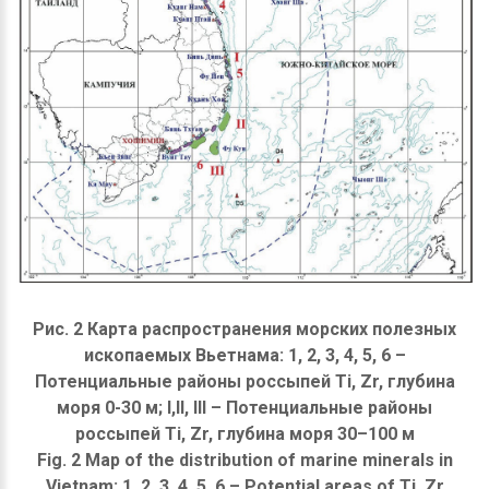
Рис. 2 Карта распространения морских полезных
ископаемых Вьетнама: 1, 2, 3, 4, 5, 6 –
Потенциальные районы россыпей Ti, Zr, глубина
моря 0-30 м; I,II, III – Потенциальные районы
россыпей Ti, Zr, глубина моря 30–100 м
Fig. 2 Map of the distribution of marine minerals in
Vietnam: 1, 2, 3, 4, 5, 6 – Potential areas of Ti, Zr