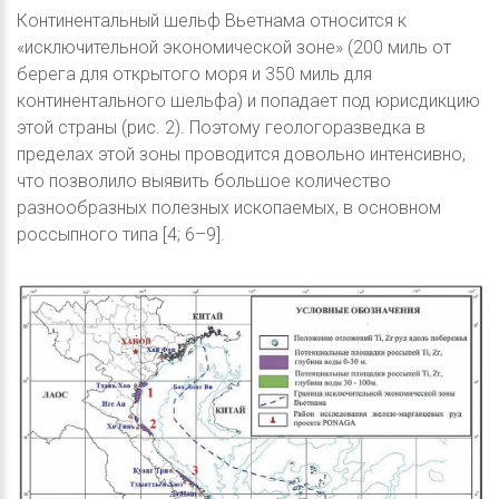
Континентальный шельф Вьетнама относится к
«исключительной экономической зоне» (200 миль от
берега для открытого моря и 350 миль для
континентального шельфа) и попадает под юрисдикцию
этой страны (рис. 2). Поэтому геологоразведка в
пределах этой зоны проводится довольно интенсивно,
что позволило выявить большое количество
разнообразных полезных ископаемых, в основном
россыпного типа [4; 6–9].