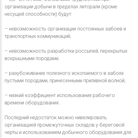
организации добычи в пределах литорали (кроме
несущей способности) будут:
– невозможность организации постоянных забоев и
транспортных коммуникаций;
– невозможность разработки россыпей, перекрытых
вскрышными породами;
– разубоживание полезного ископаемого в забоях
пустыми породами, принесенными приливной волной;
– низкий коэффициент использования рабочего
времени оборудования.
Последний недостаток можно нивелировать
организацией промежуточных складов у береговой
черты и использованием добычного оборудования для