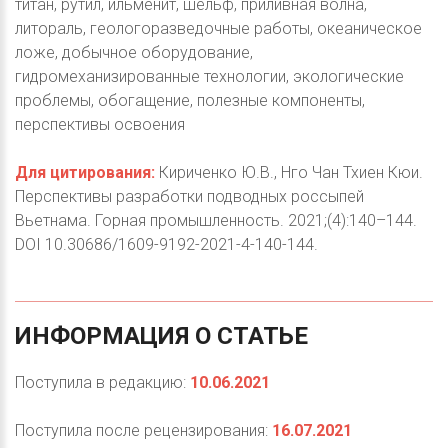
титан, рутил, ильменит, шельф, приливная волна,
литораль, геологоразведочные работы, океаническое
ложе, добычное оборудование,
гидромеханизированные технологии, экологические
проблемы, обогащение, полезные компоненты,
перспективы освоения
Для цитирования:
Кириченко Ю.В., Hго Чан Тхиен Кюи.
Перспективы разработки подводных россыпей
Вьетнама. Горная промышленность. 2021;(4):140–144.
DOI 10.30686/1609-9192-2021-4-140-144.
ИНФОРМАЦИЯ
О
СТАТЬЕ
Поступила в редакцию:
10.06.2021
Поступила после рецензирования:
16.07.2021