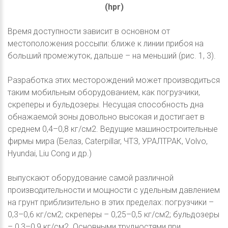
(hpr)
Время доступности зависит в основном от
местоположения россыпи: ближе к линии прибоя на
больший промежуток, дальше – на меньший (рис. 1, 3).
Разработка этих месторождений может производиться
таким мобильным оборудованием, как погрузчики,
скреперы и бульдозеры. Несущая способность дна
обнажаемой зоны довольно высокая и достигает в
среднем 0,4–0,8 кг/см2. Ведущие машиностроительные
фирмы мира (Белаз, Cаterpillar, ЧТЗ, УРАЛТРАК, Volvo,
Hyundai, Liu Cong и др.)
выпускают оборудование самой различной
производительности и мощности с удельным давлением
на грунт приблизительно в этих пределах: погрузчики –
0,3–0,6 кг/см2; скреперы – 0,25–0,5 кг/см2; бульдозеры
– 0,3–0,9 кг/см2. Основными трудностями при