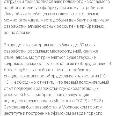
отгрузки и транспортирования полезного ископаемого
на обогатительную фабрику или иному потребителю.
Для добычи особо ценных полезных ископаемых
можно ограждать места добычи дамбами по примеру
разработки алмазоносных россыпей в прибрежных
зонах Африки.
За пределами литорали на глубинах до 30 м для
разработки россыпных месторождений, как уже
отмечалось, могут применяться существующие
гидромеханизированные технологии и оборудование. В
более глубинных районах шельфа требуются
специализированное оборудование и технологии [10–
13]. Необходимо отметить, что первый положительный
опыт подводной разработки глубокозалегающих
россыпей был приобретен при эксплуатации
подводного земснаряда «Моллюск» (СССР) с 1972 г.
Земснаряд был разработан в Московском горном
институте и построен на Уфимском заводе горного