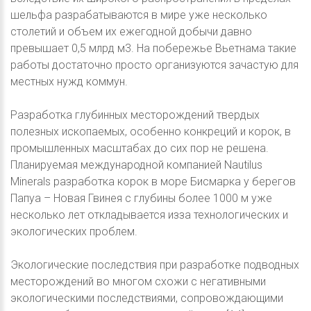
шельфа разрабатываются в мире уже несколько
столетий и объем их ежегодной добычи давно
превышает 0,5 млрд м3. На побережье Вьетнама такие
работы достаточно просто организуются зачастую для
местных нужд коммун.
Разработка глубинных месторождений твердых
полезных ископаемых, особенно конкреций и корок, в
промышленных масштабах до сих пор не решена.
Планируемая международной компанией Nautilus
Minerals разработка корок в море Бисмарка у берегов
Папуа – Новая Гвинея с глубины более 1000 м уже
несколько лет откладывается изза технологических и
экологических проблем.
Экологические последствия при разработке подводных
месторождений во многом схожи с негативными
экологическими последствиями, сопровождающими