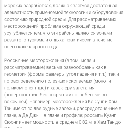
морских разработках, должна являться достаточная
адекватность применяемой технологии и оборудования
состоянию природной среды. Для рассматриваемых
месторождений проблема окружающей среды
усугубляется тем, что эти районы являются зонами
развитого туризма и отдыха практически в течение
всего календарного года.
Россыпные месторождения (в том числе и
рассматриваемые) весьма разнообразны как в
геометрии (форма, размеры, угол падения и т.п.), так и
по распределению полезных ископаемых (моно- и
поликомпонентные) и характеру залегания
(поверхностные без вскрыши и погребенные со
вскрышей). Например: месторождения Ке Сунг и Хам
Тан имеют по две рудные залежи, рассредоточенные в
плане, а Де Джи – в плане и профиле; россыпь Куанг
Сюонг имеет мощность в среднем 0,82 м, а Хам Тан до