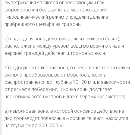
выветривания являются определяющими при
формировании большинства месторождений.
Гидродинамический режим определил деление
прибрежного шельфа на три зоны:
а) надводная зона действия волн и приливов (пляж);
расположена между урезом воды во время отлива и
верхней границей действия штормовых волн;
б) подводная волновая зона, в пределах которой волны
активно преобразовывают морское дно; она
распространяется до глубины 10–20 м и, в зависимости
от рельефа побережья, ширина зоны достигает
нескольких сотен метров и даже первых километров;
в) неволновая зона, в которой основное действие на
дно производят подводные морские течения, находится
на глубинах до 200–300 м.