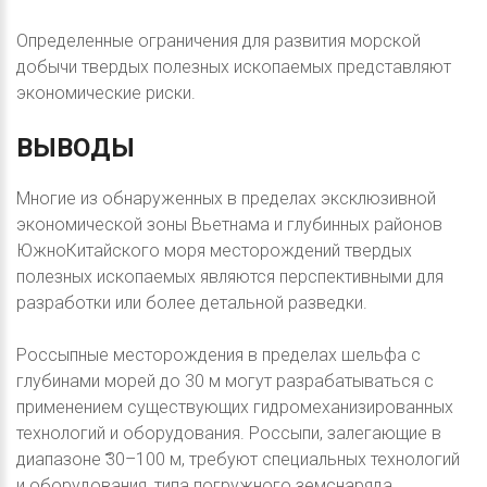
Определенные ограничения для развития морской
добычи твердых полезных ископаемых представляют
экономические риски.
ВЫВОДЫ
Многие из обнаруженных в пределах эксклюзивной
экономической зоны Вьетнама и глубинных районов
ЮжноКитайского моря месторождений твердых
полезных ископаемых являются перспективными для
разработки или более детальной разведки.
Россыпные месторождения в пределах шельфа с
глубинами морей до 30 м могут разрабатываться с
применением существующих гидромеханизированных
технологий и оборудования. Россыпи, залегающие в
диапазоне ̃30–100 м, требуют специальных технологий
и оборудования, типа погружного земснаряда