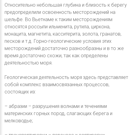
Относительно небольшая глубина и близость к берегу
предопределили освоенность месторождений на
шельфе. Во Вьетнаме к таким месторождениям
относятся россыпи ильменита, рутила, циркона,
монацита, магнетита, касситерита, золота, гранатов,
песков и т.д. Горно-геологические условия этих
месторождений достаточно разнообразны и в то же
время достаточно схожи, так как определены
деятельностью моря.
Геологическая деятельность моря здесь представляет
собой комплекс взаимосвязанных процессов,
состоящих из:
– абразии – разрушения волнами и течениями
материнских горных пород, слагающих берега и
мелководье;