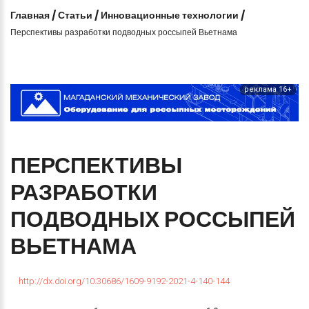
Главная
/
Статьи
/
Инновационные технологии
/
Перспективы разработки подводных россыпей Вьетнама
реклама 16+
ПЕРСПЕКТИВЫ
РАЗРАБОТКИ
ПОДВОДНЫХ
РОССЫПЕЙ
ВЬЕТНАМА
http://dx.doi.org/10.30686/1609-9192-2021-4-140-144