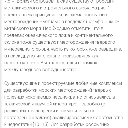
7,5 м. Вблизи островов также существуют россыпи
металлического и строительного сырья. На рис. 1
представлена принципиальная схема россыпных
месторождений Вьетнама в пределах шельфа Южно-
Китайского моря. Необходимо отметить, что в
пределах океанического ложа и континентального
склона тоже существуют месторождения твердого
минерального сырья, часть из которых уже разведана,
а поиск других интенсивно производится как
самостоятельно Вьетнамом, так и в рамках
международного сотрудничества.
Существующие и проектируемые добычные комплексы
для разработки морских месторождений твердых
полезных ископаемых неоднократно описывались в
технической и научной литературе. Подробно (с
различных точек зрения и применительно к
поставленной задаче) анализировались их достоинства
и недостатки [10–13]. Для разработки россыпных