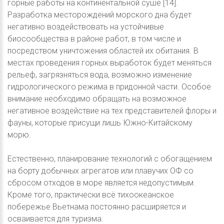
горные работы на континентальной суше [14].
Разработка месторождений морского дна будет
негативно воздействовать на устойчивые
биосообщества в районе работ, в том числе и
посредством уничтожения областей их обитания. В
местах проведения горных выработок будет меняться
рельеф, загрязняться вода, возможно изменение
гидрологического режима в придонной части. Особое
внимание необходимо обращать на возможное
негативное воздействие на тех представителей флоры и
фауны, которые присущи лишь Южно-Китайскому
морю.
Естественно, планирование технологий с обогащением
на борту добычных агрегатов или плавучих ОФ со
сбросом отходов в море является недопустимым.
Кроме того, практически всё тихоокеанское
побережье Вьетнама постоянно расширяется и
осваивается для туризма.