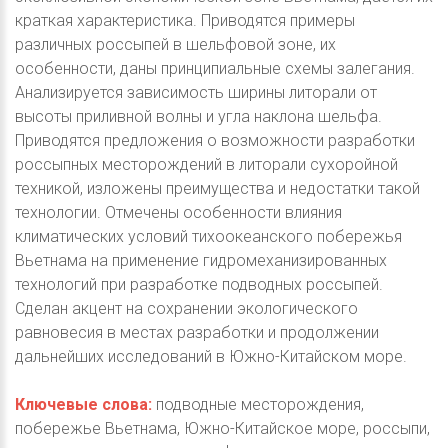
краткая характеристика. Приводятся примеры
различных россыпей в шельфовой зоне, их
особенности, даны принципиальные схемы залегания.
Анализируется зависимость ширины литорали от
высоты приливной волны и угла наклона шельфа.
Приводятся предложения о возможности разработки
россыпных месторождений в литорали сухоройной
техникой, изложены преимущества и недостатки такой
технологии. Отмечены особенности влияния
климатических условий тихоокеанского побережья
Вьетнама на применение гидромеханизированных
технологий при разработке подводных россыпей.
Сделан акцент на сохранении экологического
равновесия в местах разработки и продолжении
дальнейших исследований в Южно-Китайском море.
Ключевые слова:
подводные месторождения,
побережье Вьетнама, Южно-Китайское море, россыпи,