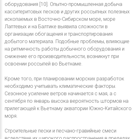
оборудования [10]. Опытно-промышленная добыча
касситеритовых песков и других россыпных полезных
ископаемых в Восточно-Сибирском море, море
Лаптевых и на Балтике выявила сложности в
организации обогащения и транспортирования
добытого материала. Подобные проблемы, влияющие
на ритмичность работы добычного оборудования и
снижение его производительности, возникнут при
освоении россыпей во Вьетнаме.
Кроме того, при планировании морских разработок
необходимо учитывать климатические факторы.
Сезонное усиление ветров начинается с мая, а с
сентября по январь высока вероятность штормов на
прилегающей к Вьетнаму акватории Южно-Китайского
моря.
Строительные пески и песчано-гравийные смеси
вследствие их широкого распространения в пределах