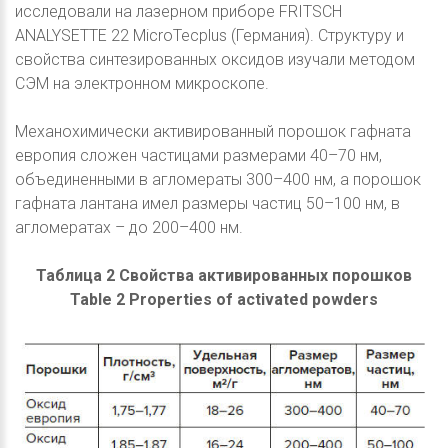
исследовали на лазерном приборе FRITSCH
ANALYSETTE 22 MicroTecplus (Германия). Структуру и
свойства синтезированных оксидов изучали методом
СЭМ на электронном микроскопе.
Механохимически активированный порошок гафната
европия сложен частицами размерами 40–70 нм,
объединенными в агломераты 300–400 нм, а порошок
гафната лантана имел размеры частиц 50–100 нм, в
агломератах – до 200–400 нм.
Таблица 2 Свойства активированных порошков
Table 2 Properties of activated powders