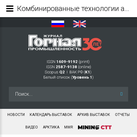
Комбинированные технологии активации минерального сырья - Журнал Горная промышленность
ISSN
1609-9192
(print)
ISSN
2587-9138
(online)
Scopus
Q2
Ι ВАК РФ (
K1
)
Белый список (
Уровень 1
)
Искать...
НОВОСТИ
КАЛЕНДАРЬ ВЫСТАВОК
АРХИВ ВЫСТАВОК
ОТЧЕТЫ
ВИДЕО
АРКТИКА
MWR