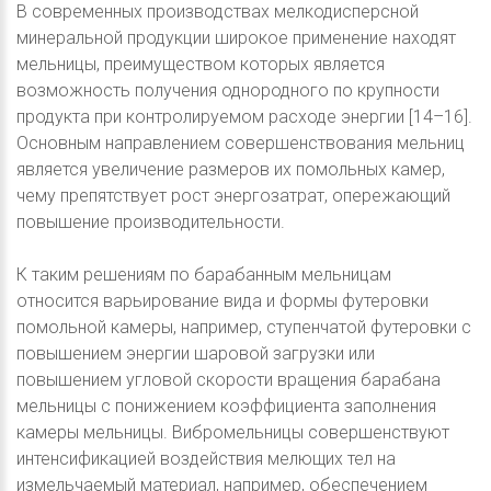
В современных производствах мелкодисперсной
минеральной продукции широкое применение находят
мельницы, преимуществом которых является
возможность получения однородного по крупности
продукта при контролируемом расходе энергии [14–16].
Основным направлением совершенствования мельниц
является увеличение размеров их помольных камер,
чему препятствует рост энергозатрат, опережающий
повышение производительности.
К таким решениям по барабанным мельницам
относится варьирование вида и формы футеровки
помольной камеры, например, ступенчатой футеровки с
повышением энергии шаровой загрузки или
повышением угловой скорости вращения барабана
мельницы с понижением коэффициента заполнения
камеры мельницы. Вибромельницы совершенствуют
интенсификацией воздействия мелющих тел на
измельчаемый материал, например, обеспечением