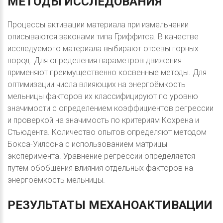
МЕТОДЫ
ИССЛЕДОВАНИЯ
Процессы активации материала при измельчении
описываются законами типа Гриффитса. В качестве
исследуемого материала выбирают отсевы горных
пород. Для определения параметров движения
применяют преимущественно косвенные методы. Для
оптимизации числа влияющих на энергоёмкость
мельницы факторов их классифицируют по уровню
значимости с определением коэффициентов регрессии
и проверкой на значимость по критериям Кохрена и
Стьюдента. Количество опытов определяют методом
Бокса-Уилсона с использованием матрицы
эксперимента. Уравнение регрессии определяется
путем обобщения влияния отдельных факторов на
энергоёмкость мельницы.
РЕЗУЛЬТАТЫ
МЕХАНОАКТИВАЦИИ