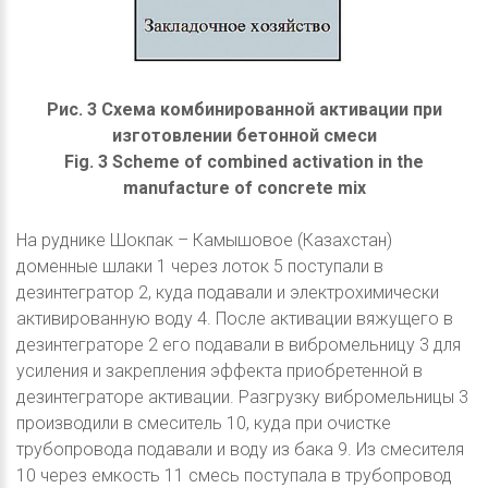
Рис. 3 Схема комбинированной активации при
изготовлении бетонной смеси
Fig. 3 Scheme of combined activation in the
manufacture of concrete mix
На руднике Шокпак – Камышовое (Казахстан)
доменные шлаки 1 через лоток 5 поступали в
дезинтегратор 2, куда подавали и электрохимически
активированную воду 4. После активации вяжущего в
дезинтеграторе 2 его подавали в вибромельницу 3 для
усиления и закрепления эффекта приобретенной в
дезинтеграторе активации. Разгрузку вибромельницы 3
производили в смеситель 10, куда при очистке
трубопровода подавали и воду из бака 9. Из смесителя
10 через емкость 11 смесь поступала в трубопровод