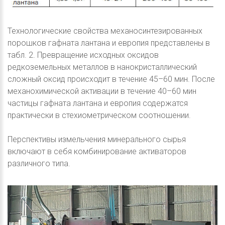
Технологические свойства механосинтезированных
порошков гафната лантана и европия представлены в
табл. 2. Превращение исходных оксидов
редкоземельных металлов в нанокристаллический
сложный оксид происходит в течение 45–60 мин. После
механохимической активации в течение 40–60 мин
частицы гафната лантана и европия содержатся
практически в стехиометрическом соотношении.
Перспективы измельчения минерального сырья
включают в себя комбинирование активаторов
различного типа.