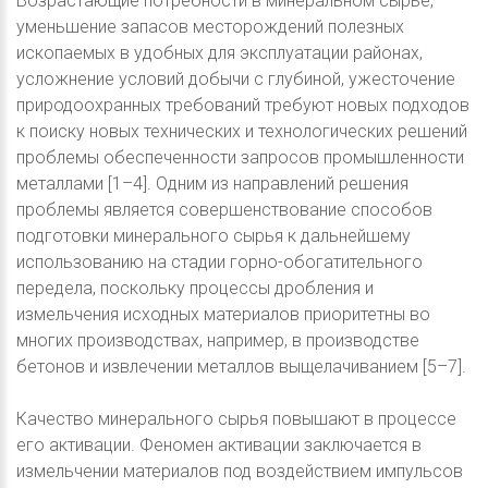
Возрастающие потребности в минеральном сырье,
уменьшение запасов месторождений полезных
ископаемых в удобных для эксплуатации районах,
усложнение условий добычи с глубиной, ужесточение
природоохранных требований требуют новых подходов
к поиску новых технических и технологических решений
проблемы обеспеченности запросов промышленности
металлами [1–4]. Одним из направлений решения
проблемы является совершенствование способов
подготовки минерального сырья к дальнейшему
использованию на стадии горно-обогатительного
передела, поскольку процессы дробления и
измельчения исходных материалов приоритетны во
многих производствах, например, в производстве
бетонов и извлечении металлов выщелачиванием [5–7].
Качество минерального сырья повышают в процессе
его активации. Феномен активации заключается в
измельчении материалов под воздействием импульсов