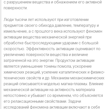
с разрушением вещества и обнажением его активной
поверхности.
Люди тысячи лет используют при изготовлении
предметов своего обихода давление, температуру и
измельчение, а с прошлого века используют феномен
активации вещества механической энергией при
обработке быстроследующими ударами с большой
скоростью. Эффективность активации оценивают по
увеличению поверхности вещества и величине
затраченной на это энергии. Продуктом активации
является уменьшение тонины помола, ускорение
химических реакций, усиление каталитических и физико-
технических свойств и др. Механизм механохимических
реакций описывается моделью магма-плазмы. Влияние
механической активации на активность материала
непостоянно и убывает со временем, что объясняется
его релаксационными свойствами. Задачи
исследований феномена активации включают в себя