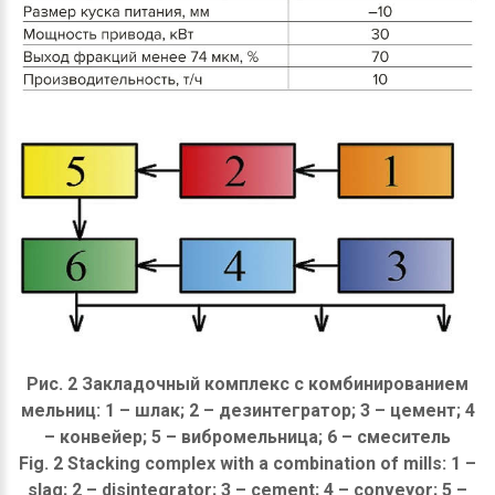
Рис. 2 Закладочный комплекс с комбинированием
мельниц: 1 – шлак; 2 – дезинтегратор; 3 – цемент; 4
– конвейер; 5 – вибромельница; 6 – смеситель
Fig. 2 Stacking complex with a combination of mills: 1 –
slag; 2 – disintegrator; 3 – cement; 4 – conveyor; 5 –