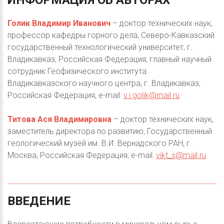
ИНФОРМАЦИЯ
ОБ
АВТОРАХ
Голик Владимир Иванович
– доктор технических наук,
профессор кафедры горного дела, Северо-Кавказский
государственный технологический университет, г.
Владикавказ, Российская Федерация; главный научный
сотрудник Геофизического института
Владикавказского научного центра, г. Владикавказ,
Российская Федерация, e-mail:
v.i.golik@mail.ru
Титова Ася Владимировна
– доктор технических наук,
заместитель директора по развитию, Государственный
геологический музей им. В.И. Вернадского РАН, г.
Москва, Российская Федерация; e-mail:
vikt_s@mail.ru
ВВЕДЕНИЕ