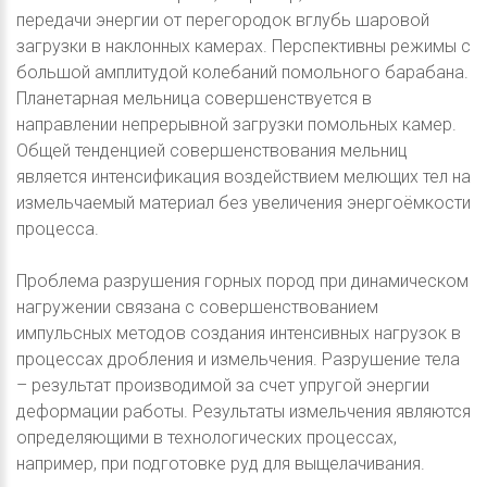
передачи энергии от перегородок вглубь шаровой
загрузки в наклонных камерах. Перспективны режимы с
большой амплитудой колебаний помольного барабана.
Планетарная мельница совершенствуется в
направлении непрерывной загрузки помольных камер.
Общей тенденцией совершенствования мельниц
является интенсификация воздействием мелющих тел на
измельчаемый материал без увеличения энергоёмкости
процесса.
Проблема разрушения горных пород при динамическом
нагружении связана с совершенствованием
импульсных методов создания интенсивных нагрузок в
процессах дробления и измельчения. Разрушение тела
– результат производимой за счет упругой энергии
деформации работы. Результаты измельчения являются
определяющими в технологических процессах,
например, при подготовке руд для выщелачивания.