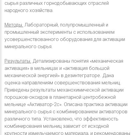
сырья различных горнодобывающих отраслей
народного хозяйства.
Методы.
Лабораторный, полупромышленный и
промышленный эксперименты с использованием
усовершенствованного оборудования для активации
минерального сырья.
Результаты.
Детализированы понятия «механическая
активация» в мельницах и «активация большой
механической энергией» в дезинтеграторе. Дана
оценка направлениям совершенствования мельниц.
Приведены результаты механохимической активации
порошков-оксидов в планетарной центробежной
мельнице «Активатор-2с». Описана практика активации
минерального сырья с комбинированием активаторов
различного типа. Установлено, что эффективность
комбинирования мельниц зависит от исходной
крупности измельчаемого материала, и рекомендованы