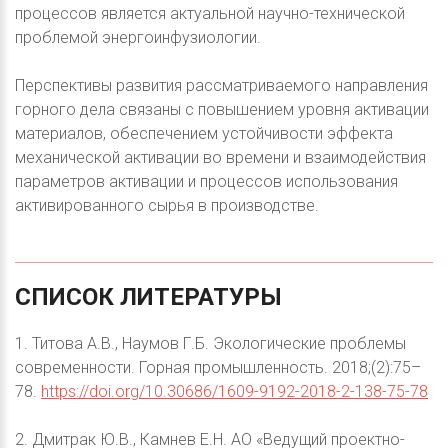
процессов является актуальной научно-технической
проблемой энергоинфузиологии.
Перспективы развития рассматриваемого направления
горного дела связаны с повышением уровня активации
материалов, обеспечением устойчивости эффекта
механической активации во времени и взаимодействия
параметров активации и процессов использования
активированного сырья в производстве.
СПИСОК
ЛИТЕРАТУРЫ
1. Титова А.В., Наумов Г.Б. Экологические проблемы
современности. Горная промышленность. 2018;(2):75–
78.
https://doi.org/10.30686/1609-9192-2018-2-138-75-78
2. Дмитрак Ю.В., Камнев Е.Н. АО «Ведущий проектно-