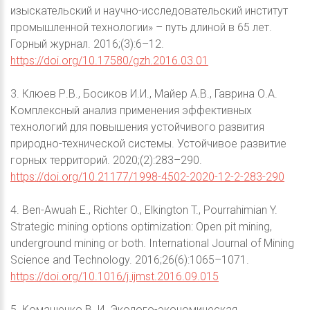
изыскательский и научно-исследовательский институт
промышленной технологии» – путь длиной в 65 лет.
Горный журнал. 2016;(3):6–12.
https://doi.org/10.17580/gzh.2016.03.01
3. Клюев Р.В., Босиков И.И., Майер А.В., Гаврина О.А.
Комплексный анализ применения эффективных
технологий для повышения устойчивого развития
природно-технической системы. Устойчивое развитие
горных территорий. 2020;(2):283–290.
https://doi.org/10.21177/1998-4502-2020-12-2-283-290
4. Ben-Awuah E., Richter O., Elkington T., Pourrahimian Y.
Strategic mining options optimization: Open pit mining,
underground mining or both. International Journal of Mining
Science and Technology. 2016;26(6):1065–1071.
https://doi.org/10.1016/j.ijmst.2016.09.015
5. Комащенко В. И. Эколого-экономическая