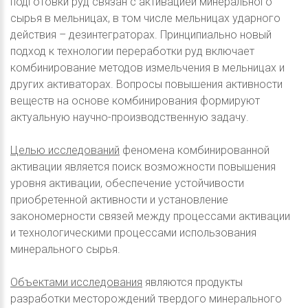
подготовки руд связан с активацией минерального
сырья в мельницах, в том числе мельницах ударного
действия – дезинтеграторах. Принципиально новый
подход к технологии переработки руд включает
комбинирование методов измельчения в мельницах и
других активаторах. Вопросы повышения активности
веществ на основе комбинирования формируют
актуальную научно-производственную задачу.
Целью исследований
феномена комбинированной
активации является поиск возможности повышения
уровня активации, обеспечение устойчивости
приобретенной активности и установление
закономерности связей между процессами активации
и технологическими процессами использования
минерального сырья.
Объектами исследования
являются продукты
разработки месторождений твердого минерального