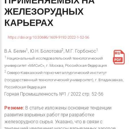
ПРИМЕНЯЕМЫХ
НА
ЖЕЛЕЗОРУДНЫХ
КАРЬЕРАХ
https://doi.org/10.30686/1609-9192-2022-1-52-56
1
2
1
В.А. Белин
, Ю.Н. Болотова
, М.Г. Горбонос
1
Национальный исследовательский технологический
университет «МИСиС», г. Москва, Российская Федерация
2
Северо-Кавказский горно-металлургический институт
(государственный технологический университет), г. Владикавказ,
Российская Федерация
Горная Промышленность №1 / 2022 стр. 52-56
Резюме:
В статье изложены основные тенденции
развития взрывных работ при разработке
железорудного сырья. Указано, что в связи с
тенденцией увеличения массы взрываемых зарядов