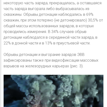
некоторую часть заряда, прекращалась, а оставшаяся
часть заряда выгорала либо выбрасывалась из
скважины. Обрывы детонации наблюдались в 69%
скважин, при этом потеряно (не детонировало) 30,5% от
общей массы использованных зарядов, в которых
проводились измерения. В 34% случаев обрыв
детонации наблюдался в серединной части заряда, в
22% в донной части и в 13% в приустьевой части.
Обрывы детонации и выгорание зарядов ЭВВ
зафиксированы также при видеофиксации массовых
взрывов на железорудных карьерах (рис. 3).