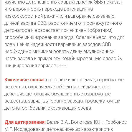
изучению детонационных характеристик ЭВВ показал,
что вероятность перехода детонации на
низкоскоростной режим или выгорание связана с
длиной заряда ЭВВ, расстоянием от промежуточного
детонатора и возрастает при нижнем (обратном)
способе инициирования заряда. Сделан вывод, что для
повышения надежности взрывания зарядов ЭВВ
необходимо минимизировать длину эмульсионной
части заряда и применять комбинированные способы
инициирования зарядов ЭВВ.
Ключевые слова:
полезные ископаемые, взрывчатые
вещества, охраняемые объекты, сейсмическое
действие, детонация, эмульсионные взрывчатые
вещества, заряд, выгорание заряда, промежуточный
детонатор, боевик, окружающая среда
Для цитирования:
Белин В.А., Болотова Ю.Н., Горбонос
М.Г. Исследования детонационных характеристик