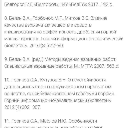
Белгород: ИД «Белгород» НИУ «БелГУ»; 2017. 192 с.
8. Белин В.А., Горбонос М.Г., Митков В.Е. Влияние
качества взрывчатых веществ и средств
инициирования на эффективность дробления горной
массы взрывом. Горный информационно-аналитический
бюллетень. 2016;(S1):72–80.
9. Белин В.А. (ред.) Методы ведения взрывных работ.
Специальные взрывные работы. М.: МГГУ; 2007. 563 с.
10. Горинов С.А., Кутузов Б.Н. О неустойчивости
детонационных волн в эмульсионном взрывчатом
веществе, сенсибилизированном газовыми порами.
Горный информационно-аналитический бюллетень.
2012;(4):302–307.
11. Горинов С.А., Маслов И.Ю. Особенности
распространения детонационной волны в ЭВВ.