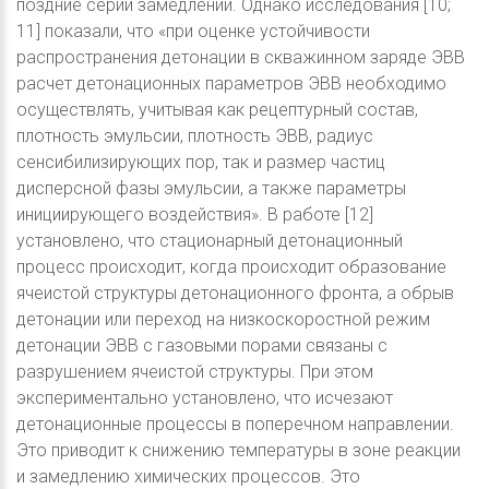
поздние серии замедлений. Однако исследования [10;
11] показали, что «при оценке устойчивости
распространения детонации в скважинном заряде ЭВВ
расчет детонационных параметров ЭВВ необходимо
осуществлять, учитывая как рецептурный состав,
плотность эмульсии, плотность ЭВВ, радиус
сенсибилизирующих пор, так и размер частиц
дисперсной фазы эмульсии, а также параметры
инициирующего воздействия». В работе [12]
установлено, что стационарный детонационный
процесс происходит, когда происходит образование
ячеистой структуры детонационного фронта, а обрыв
детонации или переход на низкоскоростной режим
детонации ЭВВ с газовыми порами связаны с
разрушением ячеистой структуры. При этом
экспериментально установлено, что исчезают
детонационные процессы в поперечном направлении.
Это приводит к снижению температуры в зоне реакции
и замедлению химических процессов. Это