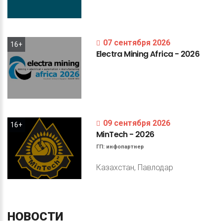
07 сентября 2026
16+
Electra
Mining
Africa
-
2026
09 сентября 2026
16+
MinTech
-
2026
ГП:
инфопартнер
Казахстан, Павлодар
НОВОСТИ