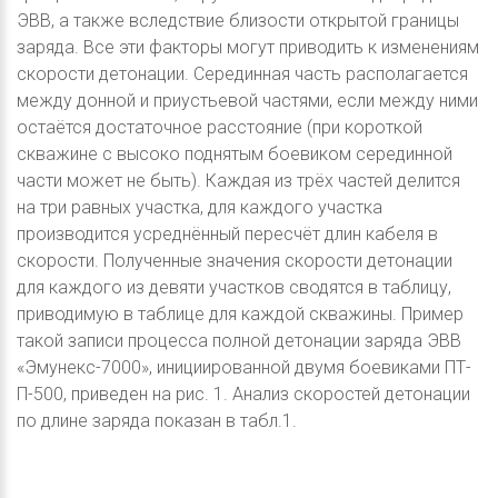
ЭВВ, а также вследствие близости открытой границы
заряда. Все эти факторы могут приводить к изменениям
скорости детонации. Серединная часть располагается
между донной и приустьевой частями, если между ними
остаётся достаточное расстояние (при короткой
скважине с высоко поднятым боевиком серединной
части может не быть). Каждая из трёх частей делится
на три равных участка, для каждого участка
производится усреднённый пересчёт длин кабеля в
скорости. Полученные значения скорости детонации
для каждого из девяти участков сводятся в таблицу,
приводимую в таблице для каждой скважины. Пример
такой записи процесса полной детонации заряда ЭВВ
«Эмунекс-7000», инициированной двумя боевиками ПТ-
П-500, приведен на рис. 1. Анализ скоростей детонации
по длине заряда показан в табл.1.