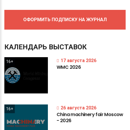
ОФОРМИТЬ ПОДПИСКУ НА ЖУРНАЛ
КАЛЕНДАРЬ
ВЫСТАВОК
17 августа 2026
16+
WMC
2026
26 августа 2026
16+
China
machinery
fair
Moscow
-
2026