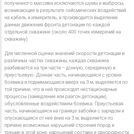
полученного массива исключаются шумы и выбросы,
возникающие в результате сейсмических воздействий
на кабель и измеритель, и производится выделение
данных движения фронта детонации по каждой
отдельной скважине (около 400 точек измерений на
скважину).
Для численной оценки значений скорости детонации в
различных частях скважины, каждая скважина
разбивается на три части – донную, серединную и
приустьевую. Донная часть, начинающаяся с уровня
боевика и поднимающаяся вверх на 3 м, выделяется по
той причине, что в ней происходят нестационарные
процессы (замедление или разгон детонации),
обусловленные воздействием боевика. Приустьевая
часть, начинающаяся на границе забойки с зарядом и
опускающаяся от неё вниз на 3 м, выделяется по
причине возможных нарушений строения пород и
трещин в этой зоне, нарушений состава и однородности