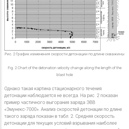
Рис. 2 График изменения скорости детонации по длине скважины
Fig. 2 Chart of the detonation velocity change along the length of the
blast hole
Однако такая картина стационарного течения
детонации наблюдается не всегда. На рис. 2 показан
пример частичного выгорания заряда ЭВВ
«Эмунекс-7000». Анализ скоростей детонации по длине
такого заряда показан в табл. 2. Средняя скорость
детонации для текущих условий взрывания наиболее