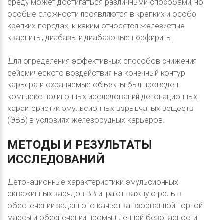
среду может достигаться различными способами, но
особые сложности проявляются в крепких и особо
крепких породах, к каким относятся железистые
кварциты, диабазы и диабазовые порфириты.
Для определения эффективных способов снижения
сейсмического воздействия на конечный контур
карьера и охраняемые объекты был проведен
комплекс полигонных исследований детонационных
характеристик эмульсионных взрывчатых веществ
(ЭВВ) в условиях железорудных карьеров.
МЕТОДЫ
И
РЕЗУЛЬТАТЫ
ИССЛЕДОВАНИЙ
Детонационные характеристики эмульсионных
скважинных зарядов ВВ играют важную роль в
обеспечении заданного качества взорванной горной
массы и обеспечении промышленной безопасности