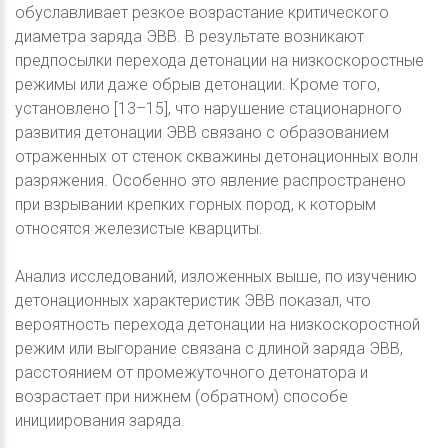
обуславливает резкое возрастание критического
диаметра заряда ЭВВ. В результате возникают
предпосылки перехода детонации на низкоскоростные
режимы или даже обрыв детонации. Кроме того,
установлено [13–15], что нарушение стационарного
развития детонации ЭВВ связано с образованием
отраженных от стенок скважины детонационных волн
разряжения. Особенно это явление распространено
при взрывании крепких горных пород, к которым
относятся железистые кварциты.
Анализ исследований, изложенных выше, по изучению
детонационных характеристик ЭВВ показал, что
вероятность перехода детонации на низкоскоростной
режим или выгорание связана с длиной заряда ЭВВ,
расстоянием от промежуточного детонатора и
возрастает при нижнем (обратном) способе
инициирования заряда.