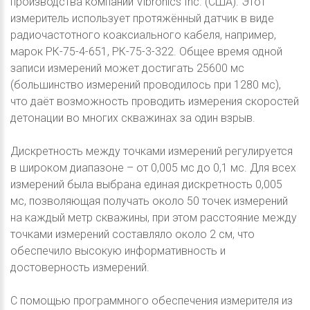
производства компании Vibronics Inc. (США). Этот
измеритель использует протяжённый датчик в виде
радиочастотного коаксиального кабеля, например,
марок РК-75-4-651, РК-75-3-322. Общее время одной
записи измерений может достигать 25600 мс
(большинство измерений проводилось при 1280 мс),
что даёт возможность проводить измерения скоростей
детонации во многих скважинах за один взрыв.
Дискретность между точками измерений регулируется
в широком диапазоне – от 0,005 мс до 0,1 мс. Для всех
измерений была выбрана единая дискретность 0,005
мс, позволяющая получать около 50 точек измерений
на каждый метр скважины, при этом расстояние между
точками измерений составляло около 2 см, что
обеспечило высокую информативность и
достоверность измерений.
С помощью программного обеспечения измерителя из