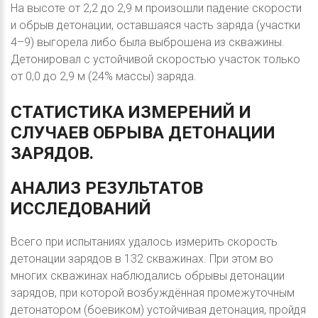
На высоте от 2,2 до 2,9 м произошли падение скорости
и обрыв детонации, оставшаяся часть заряда (участки
4–9) выгорела либо была выброшена из скважины.
Детонировал с устойчивой скоростью участок только
от 0,0 до 2,9 м (24% массы) заряда.
СТАТИСТИКА
ИЗМЕРЕНИЙ
И
СЛУЧАЕВ
ОБРЫВА
ДЕТОНАЦИИ
ЗАРЯДОВ.
АНАЛИЗ
РЕЗУЛЬТАТОВ
ИССЛЕДОВАНИЙ
Всего при испытаниях удалось измерить скорость
детонации зарядов в 132 скважинах. При этом во
многих скважинах наблюдались обрывы детонации
зарядов, при которой возбуждённая промежуточным
детонатором (боевиком) устойчивая детонация, пройдя