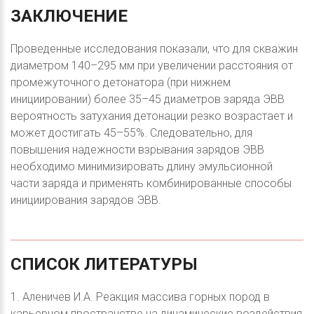
ЗАКЛЮЧЕНИЕ
Проведенные исследования показали, что для скважин
диаметром 140–295 мм при увеличении расстояния от
промежуточного детонатора (при нижнем
инициировании) более 35–45 диаметров заряда ЭВВ
вероятность затухания детонации резко возрастает и
может достигать 45–55%. Следовательно, для
повышения надежности взрывания зарядов ЭВВ
необходимо минимизировать длину эмульсионной
части заряда и применять комбинированные способы
инициирования зарядов ЭВВ.
СПИСОК
ЛИТЕРАТУРЫ
1. Аленичев И.А. Реакция массива горных пород в
карьерном пространстве на динамические воздействия