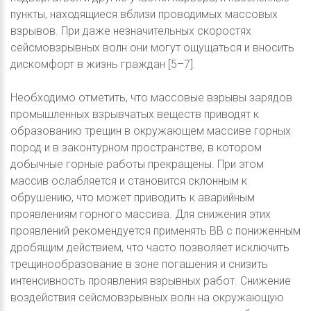
пункты, находящиеся вблизи проводимых массовых
взрывов. При даже незначительных скоростях
сейсмовзрывных волн они могут ощущаться и вносить
дискомфорт в жизнь граждан [5–7].
Необходимо отметить, что массовые взрывы зарядов
промышленных взрывчатых веществ приводят к
образованию трещин в окружающем массиве горных
пород и в законтурном пространстве, в котором
добычные горные работы прекращены. При этом
массив ослабляется и становится склонным к
обрушению, что может приводить к аварийным
проявлениям горного массива. Для снижения этих
проявлений рекомендуется применять ВВ с пониженным
дробящим действием, что часто позволяет исключить
трещинообразование в зоне погашения и снизить
интенсивность проявления взрывных работ. Снижение
воздействия сейсмовзрывных волн на окружающую