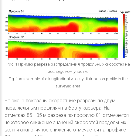
Рис. 1 Пример разреза распределения продольных скоростей на
исследуемом участке
Fig. 1 An example of a longitudinal velocity distribution profile in the
surveyed area
На рис. 1 показаны скоростные разрезы по двум
параллельным профилям на борту карьера. На
отметках 85– 05 м разреза по профилю 01 отмечается
некоторое снижение значений скоростей продольных
волн и аналогичное снижение отмечается на профиле