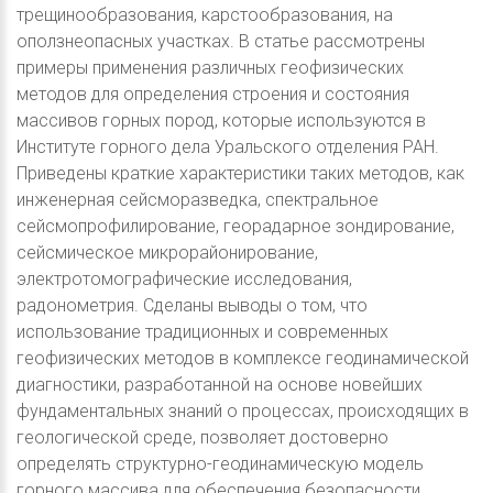
трещинообразования, карстообразования, на
оползнеопасных участках. В статье рассмотрены
примеры применения различных геофизических
методов для определения строения и состояния
массивов горных пород, которые используются в
Институте горного дела Уральского отделения РАН.
Приведены краткие характеристики таких методов, как
инженерная сейсморазведка, спектральное
сейсмопрофилирование, георадарное зондирование,
сейсмическое микрорайонирование,
электротомографические исследования,
радонометрия. Сделаны выводы о том, что
использование традиционных и современных
геофизических методов в комплексе геодинамической
диагностики, разработанной на основе новейших
фундаментальных знаний о процессах, происходящих в
геологической среде, позволяет достоверно
определять структурно-геодинамическую модель
горного массива для обеспечения безопасности