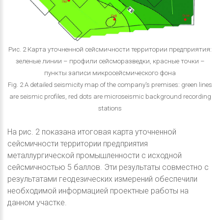
Рис. 2 Карта уточненной сейсмичности территории предприятия:
зеленые линии – профили сейсморазведки, красные точки –
пункты записи микросейсмического фона
Fig. 2 A detailed seismicity map of the company's premises: green lines
are seismic profiles, red dots are microseismic background recording
stations
На рис. 2 показана итоговая карта уточненной
сейсмичности территории предприятия
металлургической промышленности с исходной
сейсмичностью 5 баллов. Эти результаты совместно с
результатами геодезических измерений обеспечили
необходимой информацией проектные работы на
данном участке.