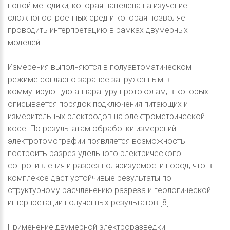
новой методики, которая нацелена на изучение
сложнопостроенных сред и которая позволяет
проводить интерпретацию в рамках двумерных
моделей.
Измерения выполняются в полуавтоматическом
режиме согласно заранее загруженным в
коммутирующую аппаратуру протоколам, в которых
описывается порядок подключения питающих и
измерительных электродов на электрометрической
косе. По результатам обработки измерений
электротомографии появляется возможность
построить разрез удельного электрического
сопротивления и разрез поляризуемости пород, что в
комплексе даст устойчивые результаты по
структурному расчленению разреза и геологической
интерпретации полученных результатов [8].
Применение двумерной электроразведки