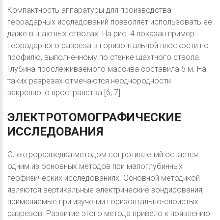
Компактность аппаратуры для производства
георадарных исследований позволяет использовать ее
даже в шахтных стволах. На рис. 4 показан пример
георадарного разреза в горизонтальной плоскости по
профилю, выполненному по стенке шахтного ствола.
Глубина прослеживаемого массива составила 5 м. На
таких разрезах отмечаются неоднородности
закрепного пространства [6; 7].
ЭЛЕКТРОТОМОГРАФИЧЕСКИЕ
ИССЛЕДОВАНИЯ
Электроразведка методом сопротивлений остается
одним из основных методов при малоглубинных
геофизических исследованиях. Основной методикой
являются вертикальные электрические зондирования,
применяемые при изучении горизонтально-слоистых
разрезов. Развитие этого метода привело к появлению