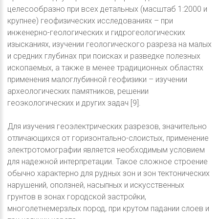
целесообразно при всех детальных (масштаб 1:2000 и
крупнее) геофизических исследованиях – при
инженерно-геологических и гидрогеологических
изысканиях, изучении геологического разреза на малых
и средних глубинах при поисках и разведке полезных
ископаемых, а также в менее традиционных областях
применения малоглубинной геофизики – изучении
археологических памятников, решении
геоэкологических и других задач [9].
Для изучения геоэлектрических разрезов, значительно
отличающихся от горизонтально-слоистых, применение
электротомографии является необходимым условием
для надежной интерпретации. Такое сложное строение
обычно характерно для рудных зон и зон тектонических
нарушений, оползней, насыпных и искусственных
грунтов в зонах городской застройки,
многолетнемерзлых пород, при крутом падании слоев и