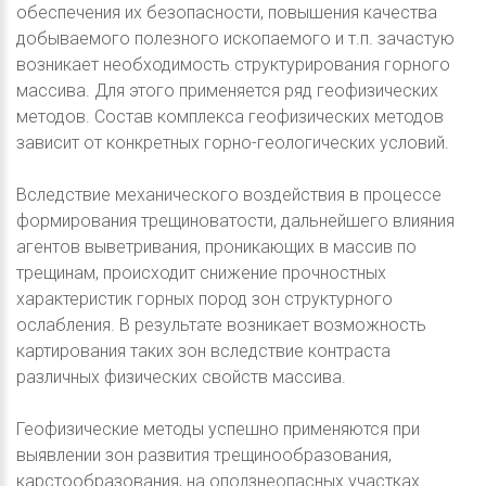
обеспечения их безопасности, повышения качества
добываемого полезного ископаемого и т.п. зачастую
возникает необходимость структурирования горного
массива. Для этого применяется ряд геофизических
методов. Состав комплекса геофизических методов
зависит от конкретных горно-геологических условий.
Вследствие механического воздействия в процессе
формирования трещиноватости, дальнейшего влияния
агентов выветривания, проникающих в массив по
трещинам, происходит снижение прочностных
характеристик горных пород зон структурного
ослабления. В результате возникает возможность
картирования таких зон вследствие контраста
различных физических свойств массива.
Геофизические методы успешно применяются при
выявлении зон развития трещинообразования,
карстообразования, на оползнеопасных участках.