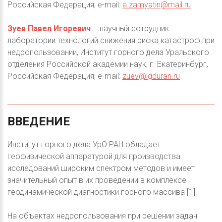
Российская Федерация; e-mail:
a.zamyatin@mail.ru
Зуев Павел Игоревич
– научный сотрудник
лаборатории технологий снижения риска катастроф при
недропользовании, Институт горного дела Уральского
отделения Российской академии наук, г. Екатеринбург,
Российская Федерация; e-mail:
zuev@igduran.ru
ВВЕДЕНИЕ
Институт горного дела УрО РАН обладает
геофизической аппаратурой для производства
исследований широким спектром методов и имеет
значительный опыт в их проведении в комплексе
геодинамической диагностики горного массива [1].
На объектах недропользования при решении задач