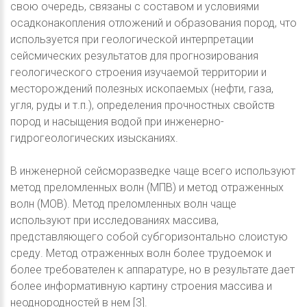
свою очередь, связаны с составом и условиями
осадконакопления отложений и образования пород, что
используется при геологической интерпретации
сейсмических результатов для прогнозирования
геологического строения изучаемой территории и
месторождений полезных ископаемых (нефти, газа,
угля, руды и т.п.), определения прочностных свойств
пород и насыщения водой при инженерно-
гидрогеологических изысканиях.
В инженерной сейсморазведке чаще всего используют
метод преломленных волн (МПВ) и метод отраженных
волн (МОВ). Метод преломленных волн чаще
используют при исследованиях массива,
представляющего собой субгоризонтально слоистую
среду. Метод отраженных волн более трудоемок и
более требователен к аппаратуре, но в результате дает
более информативную картину строения массива и
неоднородностей в нем [3].