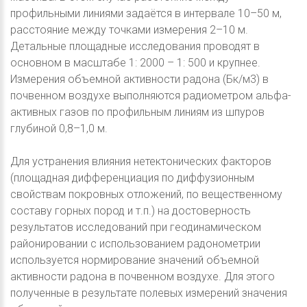
профильными линиями задаётся в интервале 10–50 м,
расстояние между точками измерения 2–10 м.
Детальные площадные исследования проводят в
основном в масштабе 1: 2000 – 1: 500 и крупнее.
Измерения объемной активности радона (Бк/м3) в
почвенном воздухе выполняются радиометром альфа-
активных газов по профильным линиям из шпуров
глубиной 0,8–1,0 м.
Для устранения влияния нетектонических факторов
(площадная дифференциация по диффузионным
свойствам покровных отложений, по вещественному
составу горных пород и т.п.) на достоверность
результатов исследований при геодинамическом
районировании с использованием радонометрии
используется нормирование значений объемной
активности радона в почвенном воздухе. Для этого
полученные в результате полевых измерений значения