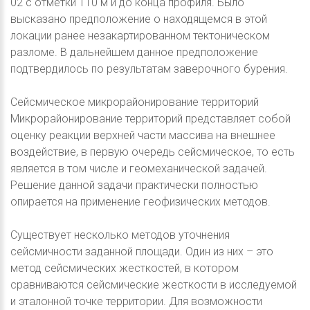
02 с отметки 110 м и до конца профиля. Было
высказано предположение о находящемся в этой
локации ранее незакартированном тектоническом
разломе. В дальнейшем данное предположение
подтвердилось по результатам заверочного бурения.
Сейсмическое микрорайонирование территорий
Микрорайонирование территорий представляет собой
оценку реакции верхней части массива на внешнее
воздействие, в первую очередь сейсмическое, то есть
является в том числе и геомеханической задачей.
Решение данной задачи практически полностью
опирается на применение геофизических методов.
Существует несколько методов уточнения
сейсмичности заданной площади. Один из них – это
метод сейсмических жесткостей, в котором
сравниваются сейсмические жесткости в исследуемой
и эталонной точке территории. Для возможности