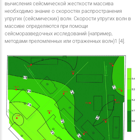
вычисления сейсмической жесткости массива
необходимо знание о скоростях распространения
упругих (сейсмических) волн. Скорости упругих волн в
массиве определяются при помощи
сейсморазведочных исследований (например,
методами преломленных или отраженных волн)1 [4].