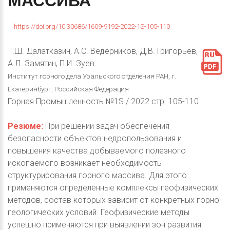
МАССИВА
https://doi.org/10.30686/1609-9192-2022-1S-105-110
Т.Ш. Далатказин, А.С. Ведерников, Д.В. Григорьев,
А.Л. Замятин, П.И. Зуев
Институт горного дела Уральского отделения РАН, г.
Екатеринбург, Российская Федерация
Горная Промышленность №1S / 2022 стр. 105-110
Резюме:
При решении задач обеспечения
безопасности объектов недропользования и
повышения качества добываемого полезного
ископаемого возникает необходимость
структурирования горного массива. Для этого
применяются определенные комплексы геофизических
методов, состав которых зависит от конкретных горно-
геологических условий. Геофизические методы
успешно применяются при выявлении зон развития