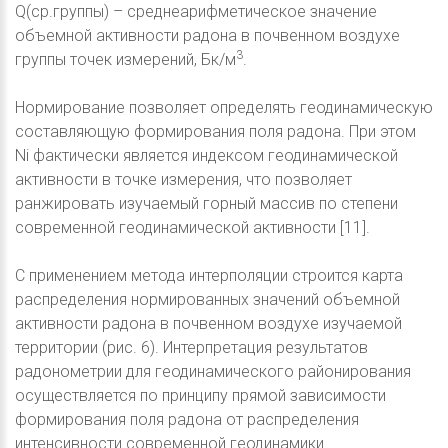
Q(ср.группы) – среднеарифметическое значение
объемной активности радона в почвенном воздухе
3
группы точек измерений, Бк/м
.
Нормирование позволяет определять геодинамическую
составляющую формирования поля радона. При этом
Ni фактически является индексом геодинамической
активности в точке измерения, что позволяет
ранжировать изучаемый горный массив по степени
современной геодинамической активности [11].
С применением метода интерполяции строится карта
распределения нормированных значений объемной
активности радона в почвенном воздухе изучаемой
территории (рис. 6). Интерпретация результатов
радонометрии для геодинамического районирования
осуществляется по принципу прямой зависимости
формирования поля радона от распределения
интенсивности современной геодинамики.