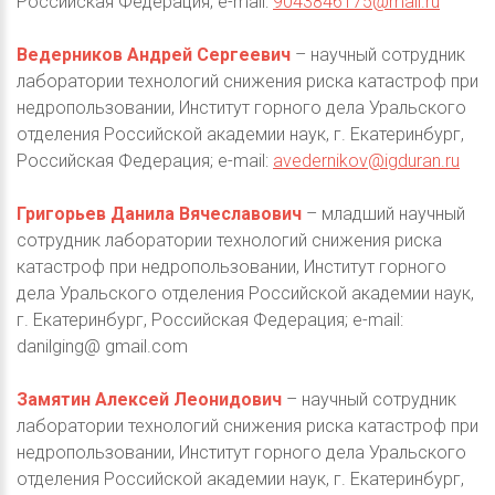
Российская Федерация; e-mail:
9043846175@mail.ru
Ведерников Андрей Сергеевич
– научный сотрудник
лаборатории технологий снижения риска катастроф при
недропользовании, Институт горного дела Уральского
отделения Российской академии наук, г. Екатеринбург,
Российская Федерация; e-mail:
avedernikov@igduran.ru
Григорьев Данила Вячеславович
– младший научный
сотрудник лаборатории технологий снижения риска
катастроф при недропользовании, Институт горного
дела Уральского отделения Российской академии наук,
г. Екатеринбург, Российская Федерация; e-mail:
danilging@ gmail.com
Замятин Алексей Леонидович
– научный сотрудник
лаборатории технологий снижения риска катастроф при
недропользовании, Институт горного дела Уральского
отделения Российской академии наук, г. Екатеринбург,