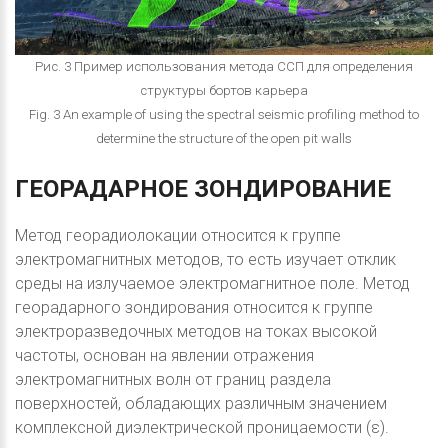
Рис. 3 Пример использования метода ССП для определения
структуры бортов карьера
Fig. 3 An example of using the spectral seismic profiling method to
determine the structure of the open pit walls
ГЕОРАДАРНОЕ
ЗОНДИРОВАНИЕ
Метод георадиолокации относится к группе
электромагнитных методов, то есть изучает отклик
среды на излучаемое электромагнитное поле. Метод
георадарного зондирования относится к группе
электроразведочных методов на токах высокой
частоты, основан на явлении отражения
электромагнитных волн от границ раздела
поверхностей, обладающих различным значением
комплексной диэлектрической проницаемости (ε).