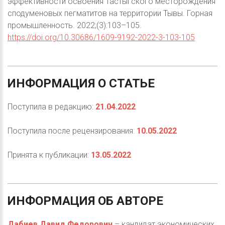
эффективности освоения Тастыгского месторождения
сподуменовых пегматитов на территории Тывы. Горная
промышленность. 2022;(3):103–105.
https://doi.org/10.30686/1609-9192-2022-3-103-105
ИНФОРМАЦИЯ
О
СТАТЬЕ
Поступила в редакцию:
21.04.2022
Поступила после рецензирования:
10.05.2022
Принята к публикации:
13.05.2022
ИНФОРМАЦИЯ
ОБ
АВТОРЕ
Дабиев Давид Федорович
– кандидат экономических