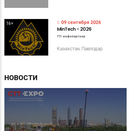
09 сентября 2026
16+
MinTech
-
2026
ГП:
инфопартнер
Казахстан, Павлодар
НОВОСТИ