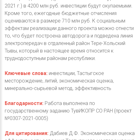
2021 г.) в 4200 млн руб. инвестиции будут окупаемыми.
Кроме того, ежегодные бюджетные отчисления
оцениваются в размере 710 млн руб. К социальным
эффектам реализации данного проекта можно отнести
то, что будет построена автодорога и подведена линия
электропередач в отдаленный район Тере-Хольский
Тывы, который в настоящее время относится к
труднодоступным районам республики.
Ключевые слова:
инвестиции, Тастыгское
месторождение, литий, экономическая оценка,
минерально-сырьевой метод, эффективность
Благодарности:
Работа выполнена по
государственному заданию ТувИКОПР СО РАН (проект
№0307-2021-0005)
Для цитирования:
Дабиев Д.Ф. Экономическая оценка