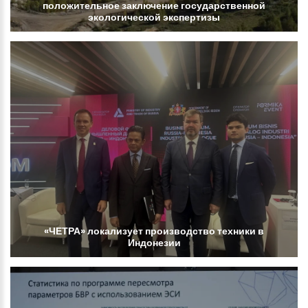
положительное
заключение
государственной
экологической
экспертизы
«ЧЕТРА»
локализует
производство
техники
в
Индонезии