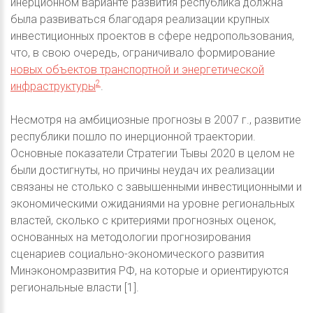
инерционном варианте развития республика должна
была развиваться благодаря реализации крупных
инвестиционных проектов в сфере недропользования,
что, в свою очередь, ограничивало формирование
новых объектов транспортной и энергетической
2
инфраструктуры
.
Несмотря на амбициозные прогнозы в 2007 г., развитие
республики пошло по инерционной траектории.
Основные показатели Стратегии Тывы 2020 в целом не
были достигнуты, но причины неудач их реализации
связаны не столько с завышенными инвестиционными и
экономическими ожиданиями на уровне региональных
властей, сколько с критериями прогнозных оценок,
основанных на методологии прогнозирования
сценариев социально-экономического развития
Минэкономразвития РФ, на которые и ориентируются
региональные власти [1].