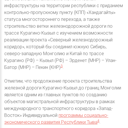
инфраструктуры на территории республики с приданием
контрольно-пропускному пункту (КПП) «Хандагайты»
статуса многостороннего перехода, а также
строительство ветки железнодорожной дороги по
трассе Курагино-Кызыл с изучением возможности
реализации проекта «Северный железнодорожный
коридор», который бы соединил южную Сибирь,
северо-западную Монголию и Китай по трассе
Курагино (РФ) – Кызыл (РФ) – Эрденет (МНР) – Улан-
3
Батор (МНР) – Пекин (КНР)
.
Отметим, что продолжение проекта строительства
железной дороги Курагино-Кызыл до границ Монголии
является одним из главных пунктов по созданию
объектов магистральной инфраструктуры в рамках
международного транспортного коридора «Запад-
Восток» Индивидуальной
программы социально-
4
экономического развития Республики Тыва
.