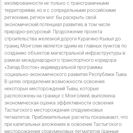
изолированности не только с трансграничными
территориями, но и с сопредельными российскими
регионами, регион мог бы раскрыть свой
экономический потенциал развития, в том числе
природно-ресурсный. Продолжение проекта
строительства железной дороги Курагино-Кызыл до
границ Монголии является одним из главных пунктов по
созданию объектов магистральной инфраструктуры в
рамках международного транспортного коридора
«Запад-Восток» индивидуальной программы
социально-экономического развития Республики Тыва.
В целях определения возможности освоения
некоторых месторождений Тывы, которые
расположены на границе с Монголией, выполнена
экономическая оценка эффективности освоения
Тастыгского месторождения сподуменовых
пегматитов. Приблизительные расчеты показывают, что
при капитальных вложениях в освоение Тастыгского
месторождения сподуменовых пегматитов (данные