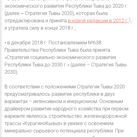
экономического развития Республики Тыва до 2020 г.
(далее ‒ Стратегия Тывы 2020), которая была
1
отредактирована и принята
в новой редакции в 2012 г.
,
и утратила силу в конце 2018 г.;
• в декабре 2018 г. Постановлением №638
Правительства Республики Тыва была принята
«Стратегия социально-экономического развития
Республики Тыва до 2030 г.» (далее – Стратегия Тывы
2030).
В соответствии с положениями Стратегии Тывы 2020
предусматривалось развитие республики в двух
вариантах – интенсивном и инерционном. Основным
драйвером развития народного хозяйства при первом
варианте являлось строительство железнодорожной
трассы «КурагиноКызыл» в увязке с освоением
минерально-сырьевого потенциала республики. При