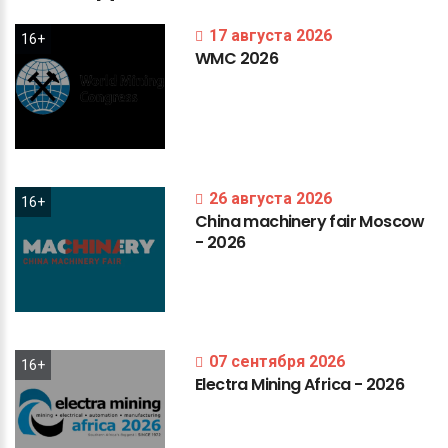
17 августа 2026
16+
WMC
2026
26 августа 2026
16+
China
machinery
fair
Moscow
-
2026
07 сентября 2026
16+
Electra
Mining
Africa
-
2026