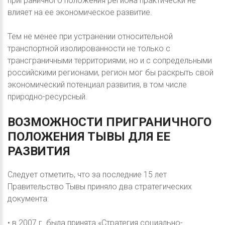
приграничного положения региона практически не
влияет на ее экономическое развитие.
Тем не менее при устранении относительной
транспортной изолированности не только с
трансграничными территориями, но и с сопредельными
российскими регионами, регион мог бы раскрыть свой
экономический потенциал развития, в том числе
природно-ресурсный.
ВОЗМОЖНОСТИ
ПРИГРАНИЧНОГО
ПОЛОЖЕНИЯ
ТЫВЫ
ДЛЯ
ЕЕ
РАЗВИТИЯ
Следует отметить, что за последние 15 лет
Правительство Тывы приняло два стратегических
документа:
• в 2007 г. была принята «Стратегия социально-