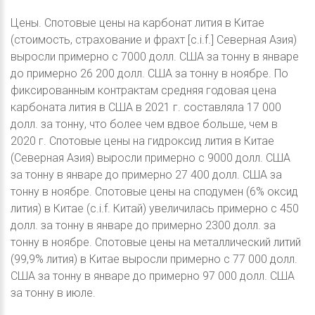
Цены. Спотовые цены на карбонат лития в Китае
(стоимость, страхование и фрахт [c.i.f.] Северная Азия)
выросли примерно с 7000 долл. США за тонну в январе
до примерно 26 200 долл. США за тонну в ноябре. По
фиксированным контрактам средняя годовая цена
карбоната лития в США в 2021 г. составляла 17 000
долл. за тонну, что более чем вдвое больше, чем в
2020 г. Спотовые цены на гидроксид лития в Китае
(Северная Азия) выросли примерно с 9000 долл. США
за тонну в январе до примерно 27 400 долл. США за
тонну в ноябре. Спотовые цены на сподумен (6% оксид
лития) в Китае (c.i.f. Китай) увеличилась примерно с 450
долл. за тонну в январе до примерно 2300 долл. за
тонну в ноябре. Спотовые цены на металлический литий
(99,9% лития) в Китае выросли примерно с 77 000 долл.
США за тонну в январе до примерно 97 000 долл. США
за тонну в июле.