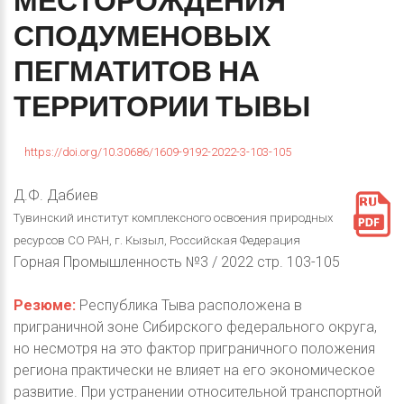
МЕСТОРОЖДЕНИЯ
СПОДУМЕНОВЫХ
ПЕГМАТИТОВ
НА
ТЕРРИТОРИИ
ТЫВЫ
https://doi.org/10.30686/1609-9192-2022-3-103-105
Д.Ф. Дабиев
Тувинский институт комплексного освоения природных
ресурсов СО РАН, г. Кызыл, Российская Федерация
Горная Промышленность №3 / 2022 стр. 103-105
Резюме:
Республика Тыва расположена в
приграничной зоне Сибирского федерального округа,
но несмотря на это фактор приграничного положения
региона практически не влияет на его экономическое
развитие. При устранении относительной транспортной