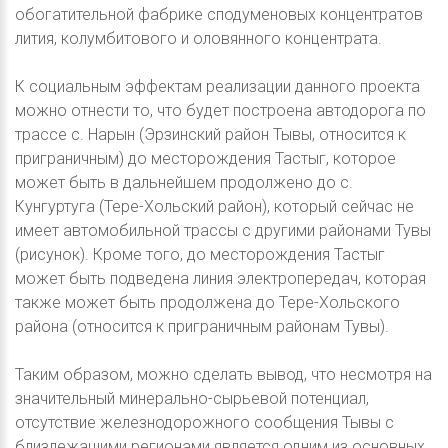
обогатительной фабрике сподуменовых концентратов
лития, колумбитового и оловянного концентрата.
К социальным эффектам реализации данного проекта
можно отнести то, что будет построена автодорога по
трассе с. Нарын (Эрзинский район Тывы, относится к
приграничным) до месторождения Тастыг, которое
может быть в дальнейшем продолжено до с.
Кунгуртуга (Тере-Хольский район), который сейчас не
имеет автомобильной трассы с другими районами Тувы
(рисунок). Кроме того, до месторождения Тастыг
может быть подведена линия электропередач, которая
также может быть продолжена до Тере-Хольского
района (относится к приграничным районам Тувы).
Таким образом, можно сделать вывод, что несмотря на
значительный минерально-сырьевой потенциал,
отсутствие железнодорожного сообщения Тывы с
близлежащими регионами является одним из основных