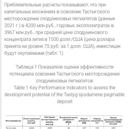
Приблизительные расчеты показывают, что при
капитальных вложениях в освоение Тастыгского
месторождения сподуменовых пегматитов (данные
2021 г.) в 4200 млн руб., годовых эксплозатратах в
3967 млн руб., при средней цене сподуменового
концентрата лития в 1500 долл./США (цена доллара
принята на уровне 75 руб. за 1 долл. США), инвестиции
будут окупаемыми (табл. 1).
Таблица 1 Показатели оценки эффективности
потенциала освоения Тастыгского месторождения
сподуменовых пегматитов
Table 1 Key Performance Indicators to assess the
development potential of the Tastyg spodumene pegmatite
deposit