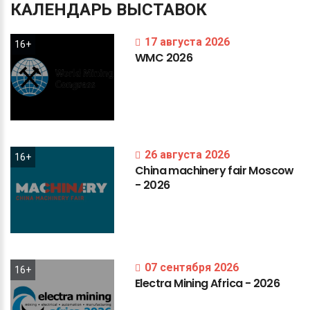
КАЛЕНДАРЬ
ВЫСТАВОК
17 августа 2026
16+
WMC
2026
26 августа 2026
16+
China
machinery
fair
Moscow
-
2026
07 сентября 2026
16+
Electra
Mining
Africa
-
2026