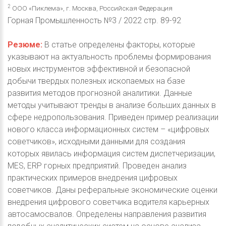
2
ООО «Пиклема», г. Москва, Российская Федерация
Горная Промышленность №3 / 2022 стр. 89-92
Резюме:
В статье определены факторы, которые
указывают на актуальность проблемы формирования
новых инструментов эффективной и безопасной
добычи твердых полезных ископаемых на базе
развития методов прогнозной аналитики. Данные
методы учитывают тренды в анализе больших данных в
сфере недропользования. Приведен пример реализации
нового класса информационных систем – «цифровых
советчиков», исходными данными для создания
которых явилась информация систем диспетчеризации,
MES, ERP горных предприятий. Проведен анализ
практических примеров внедрения цифровых
советчиков. Даны реферальные экономические оценки
внедрения цифрового советчика водителя карьерных
автосамосвалов. Определены направления развития