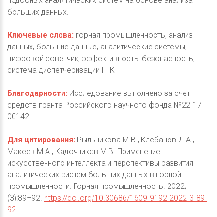
подобных аналитических систем на основе анализа
больших данных.
Ключевые слова:
горная промышленность, анализ
данных, большие данные, аналитические системы,
цифровой советчик, эффективность, безопасность,
система диспетчеризации ГТК
Благодарности:
Исследование выполнено за счет
средств гранта Российского научного фонда №22-17-
00142.
Для цитирования:
Рыльникова М.В., Клебанов Д.А.,
Макеев М.А., Кадочников М.В. Применение
искусственного интеллекта и перспективы развития
аналитических систем больших данных в горной
промышленности. Горная промышленность. 2022;
(3):89–92.
https://doi.org/10.30686/1609-9192-2022-3-89-
92