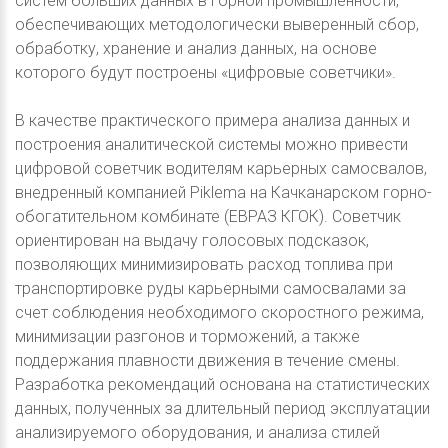
систем больших данных в горной промышленности,
обеспечивающих методологически выверенный сбор,
обработку, хранение и анализ данных, на основе
которого будут построены «цифровые советчики».
В качестве практического примера анализа данных и
построения аналитической системы можно привести
цифровой советчик водителям карьерных самосвалов,
внедренный компанией Piklema на Качканарском горно-
обогатительном комбинате (ЕВРАЗ КГОК). Советчик
ориентирован на выдачу голосовых подсказок,
позволяющих минимизировать расход топлива при
транспортировке руды карьерными самосвалами за
счет соблюдения необходимого скоростного режима,
минимизации разгонов и торможений, а также
поддержания плавности движения в течение смены.
Разработка рекомендаций основана на статистических
данных, полученных за длительный период эксплуатации
анализируемого оборудования, и анализа стилей