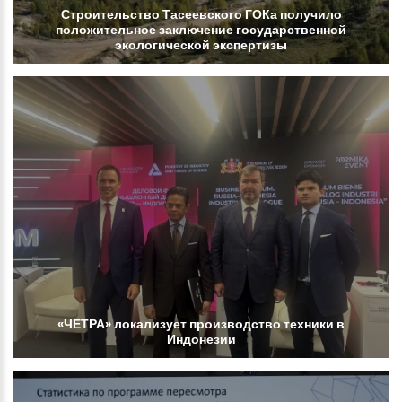
Строительство
Тасеевского
ГОКа
получило
положительное
заключение
государственной
экологической
экспертизы
«ЧЕТРА»
локализует
производство
техники
в
Индонезии