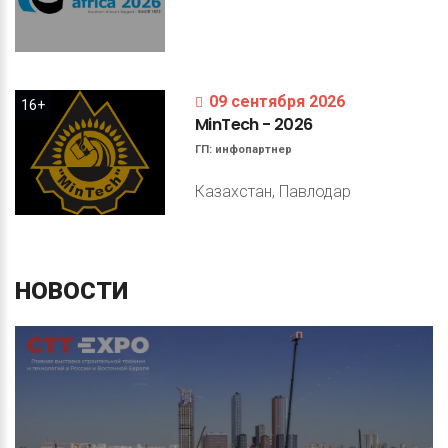
09 сентября 2026
16+
MinTech
-
2026
ГП:
инфопартнер
Казахстан, Павлодар
НОВОСТИ