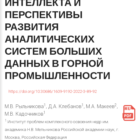
ИНТЕЛЛЕКТА
И
ПЕРСПЕКТИВЫ
РАЗВИТИЯ
АНАЛИТИЧЕСКИХ
СИСТЕМ
БОЛЬШИХ
ДАННЫХ
В
ГОРНОЙ
ПРОМЫШЛЕННОСТИ
https://doi.org/10.30686/1609-9192-2022-3-89-92
1
1
2
М.В. Рыльникова
, Д.А. Клебанов
, М.А. Макеев
,
1
М.В. Кадочников
1
Институт проблем комплексного освоения недр им.
академика Н.В. Мельникова Российской академии наук, г.
Москва, Российская Федерация