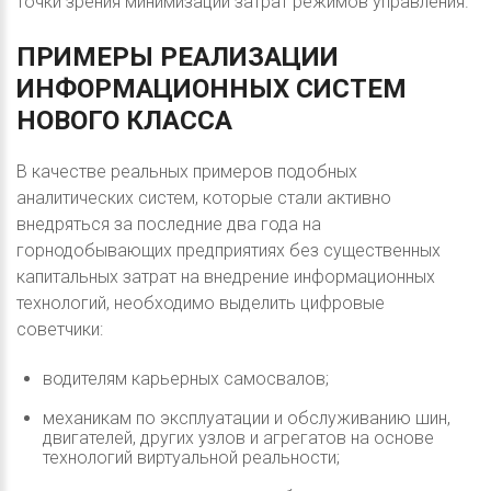
точки зрения минимизации затрат режимов управления.
ПРИМЕРЫ
РЕАЛИЗАЦИИ
ИНФОРМАЦИОННЫХ
СИСТЕМ
НОВОГО
КЛАССА
В качестве реальных примеров подобных
аналитических систем, которые стали активно
внедряться за последние два года на
горнодобывающих предприятиях без существенных
капитальных затрат на внедрение информационных
технологий, необходимо выделить цифровые
советчики:
водителям карьерных самосвалов;
механикам по эксплуатации и обслуживанию шин,
двигателей, других узлов и агрегатов на основе
технологий виртуальной реальности;