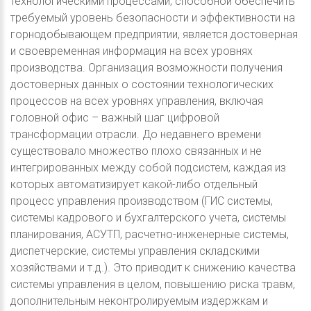
технологическими процессами, способной обеспечить
требуемый уровень безопасности и эффективности на
горнодобывающем предприятии, является достоверная
и своевременная информация на всех уровнях
производства. Организация возможности получения
достоверных данных о состоянии технологических
процессов на всех уровнях управления, включая
головной офис – важный шаг цифровой
трансформации отрасли. До недавнего времени
существовало множество плохо связанных и не
интегрированных между собой подсистем, каждая из
которых автоматизирует какой-либо отдельный
процесс управления производством (ГИС системы,
системы кадрового и бухгалтерского учета, системы
планирования, АСУТП, расчетно-инженерные системы,
диспетчерские, системы управления складскими
хозяйствами и т.д.). Это приводит к снижению качества
системы управления в целом, повышению риска травм,
дополнительным неконтролируемым издержкам и