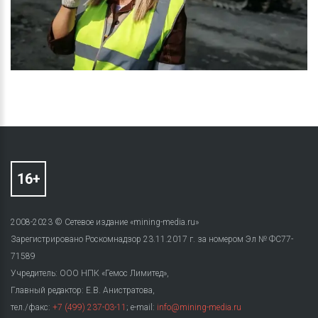
2008-2023 © Сетевое издание «mining-media.ru»
Зарегистрировано Роскомнадзор 23.11.2017 г. за номером Эл № ФС77-
71589
Учредитель: ООО НПК «Гемос Лимитед»,
Главный редактор: Е.В. Анистратова,
тел./факс:
+7 (499) 237-03-11
; e-mail:
info@mining-media.ru