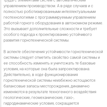
труда с элементами систем с автоматическим
управлением производством. А в ряде случаев и с
полностью роботизированными интеллектуальными
геотехнологиями с программируемым управлением
работой горного оборудования в автономном режиме.
Это вызывает дополнительные сложности и требует
особого подхода к проектированию устойчивого
развития горнотехнической системы.
В аспекте обеспечения устойчивости горнотехнической
системы следует отметить свойство самой системы и
ее способность изменять и уничтожать те базовые
условия, на которые она была запроектирована.
Действительно, в ходе функционирования
горнотехнической системы неизбежно истощаются
балансовые запасы месторождения, динамично
изменяются в результате техногенного воздействия
геологические, геомеханические, газо-,
гидродинамические условия, сокращается