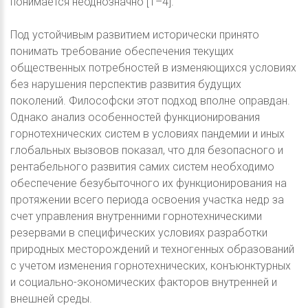
понимается неоднозначно [1–4].
Под устойчивым развитием исторически принято
понимать требование обеспечения текущих
общественных потребностей в изменяющихся условиях
без нарушения перспектив развития будущих
поколений. Философски этот подход вполне оправдан.
Однако анализ особенностей функционирования
горнотехнических систем в условиях пандемии и иных
глобальных вызовов показал, что для безопасного и
рентабельного развития самих систем необходимо
обеспечение безубыточного их функционирования на
протяжении всего периода освоения участка недр за
счет управления внутренними горнотехническими
резервами в специфических условиях разработки
природных месторождений и техногенных образований
с учетом изменения горнотехнических, конъюнктурных
и социально-экономических факторов внутренней и
внешней среды.