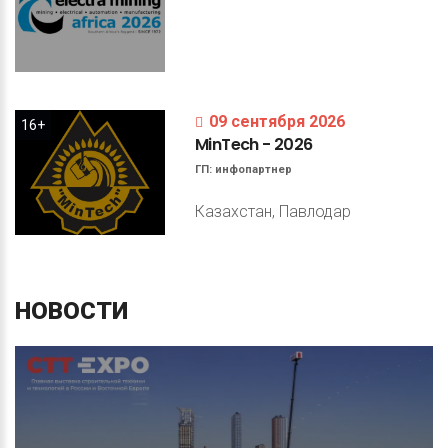
09 сентября 2026
16+
MinTech
-
2026
ГП:
инфопартнер
Казахстан, Павлодар
НОВОСТИ