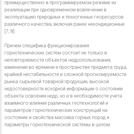
преимущественно в программируемом режиме их
реализации при одновременном вовлечении в
эксплуатацию природных и техногенных георесурсов
различного качества, включая ранее некондиционные
[7; 8].
Причем специфика функционирования
горнотехнических систем состоит не только в
неповторяемости объектов недропользования,
изменении во времени и пространстве предмета труда,
крайней нестабильности и сложной прогнозируемости
рынка сырьевой товарной продукции, высокой
недостоверности исходной информации о состоянии
объекта освоения недр, но и в необходимости учета
взаимного влияния различных геотехнологий и
параметров горнотехнических конструкций на
состояние и свойства массива горных пород и
параметры горнотехнической системы в целом.