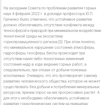
На заседании Совета по проблемам развития горных
наук 4 февраля 2022 г. в докладе профессора Ю.П.
Галченко было отмечено, что устойчивое развитие
должно обеспечивать отсутствие конфликта между
техносферой и природой при минимальном воздействии
техногенной среды на экосистему
горнопромышленного региона [5]. При этом понятно,
что минимальное нарушение состояния атмосферы,
гидросферы, геосферы, биоты происходит при
отсутствии каких-либо техногенных изменений
состояния недр в ходе ведения горных работ, а
следовательно, при отказе от добычи полезных
ископаемых. Очевидно, что это противоречит самому
развитию человеческого общества, которое не может
существовать без добычи и потребления минеральных
ресурсов, причем спрос на них прогрессивно растет. А
для этого необходимо обеспечивать устойчивое
развитие горнотехнических систем на принципах: