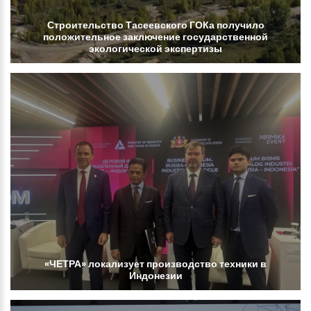
Строительство
Тасеевского
ГОКа
получило
положительное
заключение
государственной
экологической
экспертизы
«ЧЕТРА»
локализует
производство
техники
в
Индонезии