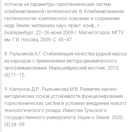
потоков на параметры горнотехнических систем
комбинированной геотехнологии. В: Комбинированная
геотехнология: комплексное освоение и сохранение
недр Земли: материалы науч.-практ. конф., г.
Екатеринбург, 22–26 июня 2009 г. Магнитогорск: МГТУ
им. Г.И. Носова; 2009. С. 45–47.
8. Рыльников А.Г. Стабилизация качества рудной массы
на карьерах с применением метода динамического
программирования. Маркшейдерский вестник. 2013;
(6):11–15.
9. Каплунов Д.Р., Рыльникова М.В. Развитие научно-
методических основ устойчивости функционирования
горнотехнических систем в условиях внедрения нового
технологического уклада. Известия Тульского
государственного университета. Науки о Земле. 2020;
(4):24–39.