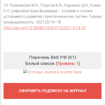
10. Рыльникова М.В., Струков К.И., Радченко Д.Н., Есина
Е.Н. Цифровая трансформация – условие и основа
устойчивого развития горнотехнических систем. Горная
промышленность. 2021;(3):74–78.
https://doi.org/10.30686/1609-91922021-3-74-78
Перечень ВАК РФ (K1)
Белый список (
Уровень 1
)
ОФОРМИТЬ ПОДПИСКУ НА ЖУРНАЛ