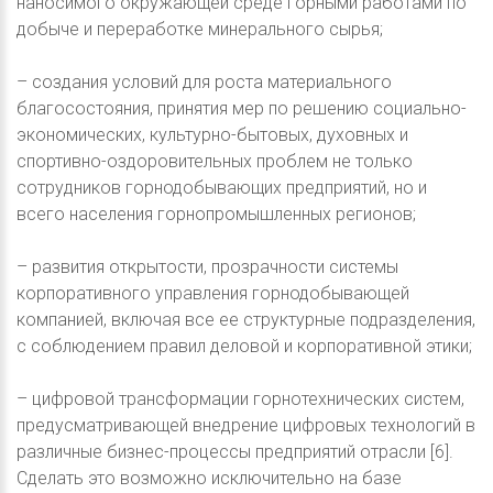
наносимого окружающей среде горными работами по
добыче и переработке минерального сырья;
– создания условий для роста материального
благосостояния, принятия мер по решению социально-
экономических, культурно-бытовых, духовных и
спортивно-оздоровительных проблем не только
сотрудников горнодобывающих предприятий, но и
всего населения горнопромышленных регионов;
– развития открытости, прозрачности системы
корпоративного управления горнодобывающей
компанией, включая все ее структурные подразделения,
с соблюдением правил деловой и корпоративной этики;
– цифровой трансформации горнотехнических систем,
предусматривающей внедрение цифровых технологий в
различные бизнес-процессы предприятий отрасли [6].
Сделать это возможно исключительно на базе