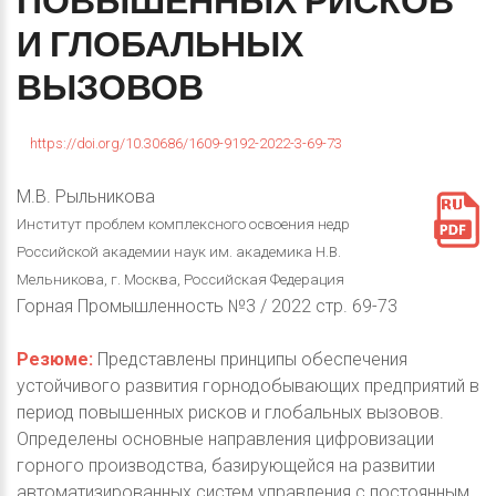
ПОВЫШЕННЫХ
РИСКОВ
И
ГЛОБАЛЬНЫХ
ВЫЗОВОВ
https://doi.org/10.30686/1609-9192-2022-3-69-73
М.В. Рыльникова
Институт проблем комплексного освоения недр
Российской академии наук им. академика Н.В.
Мельникова, г. Москва, Российская Федерация
Горная Промышленность №3 / 2022 стр. 69-73
Резюме:
Представлены принципы обеспечения
устойчивого развития горнодобывающих предприятий в
период повышенных рисков и глобальных вызовов.
Определены основные направления цифровизации
горного производства, базирующейся на развитии
автоматизированных систем управления с постоянным