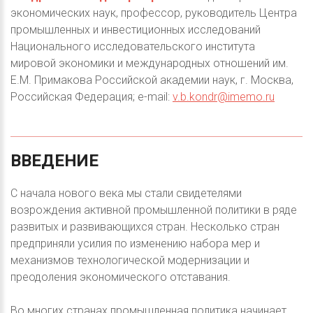
экономических наук, профессор, руководитель Центра
промышленных и инвестиционных исследований
Национального исследовательского института
мировой экономики и международных отношений им.
Е.М. Примакова Российской академии наук, г. Москва,
Российская Федерация; e-mail:
v.b.kondr@imemo.ru
ВВЕДЕНИЕ
С начала нового века мы стали свидетелями
возрождения активной промышленной политики в ряде
развитых и развивающихся стран. Несколько стран
предприняли усилия по изменению набора мер и
механизмов технологической модернизации и
преодоления экономического отставания.
Во многих странах промышленная политика начинает