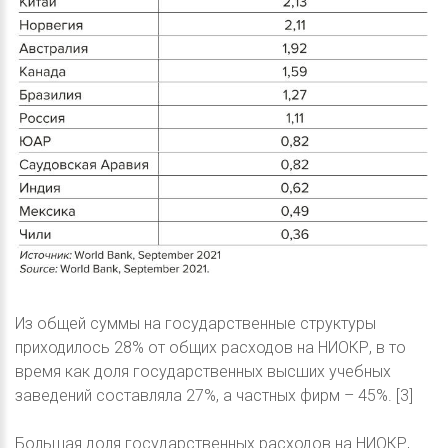
Из общей суммы на государственные структуры
приходилось 28% от общих расходов на НИОКР, в то
время как доля государственных высших учебных
заведений составляла 27%, а частных фирм – 45%. [3]
Большая доля государственных расходов на НИОКР,