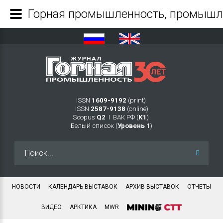
ISSN
1609-9192
(print)
ISSN
2587-9138
(online)
Scopus
Q2
Ι ВАК РФ (
K1
)
Белый список (
Уровень 1
)
Искать...
НОВОСТИ
КАЛЕНДАРЬ ВЫСТАВОК
АРХИВ ВЫСТАВОК
ОТЧЕТЫ
ВИДЕО
АРКТИКА
MWR