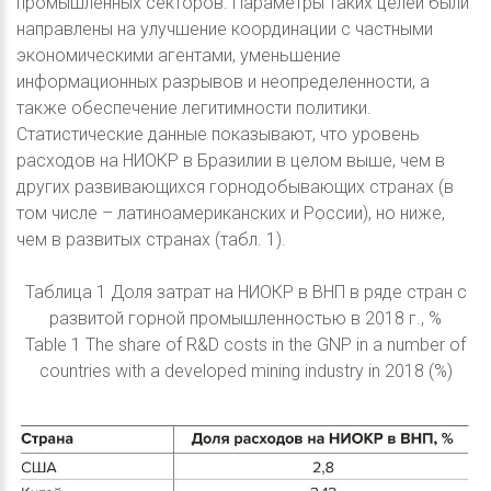
промышленных секторов. Параметры таких целей были
направлены на улучшение координации с частными
экономическими агентами, уменьшение
информационных разрывов и неопределенности, а
также обеспечение легитимности политики.
Статистические данные показывают, что уровень
расходов на НИОКР в Бразилии в целом выше, чем в
других развивающихся горнодобывающих странах (в
том числе – латиноамериканских и России), но ниже,
чем в развитых странах (табл. 1).
Таблица 1 Доля затрат на НИОКР в ВНП в ряде стран с
развитой горной промышленностью в 2018 г., %
Table 1 The share of R&D costs in the GNP in a number of
countries with a developed mining industry in 2018 (%)