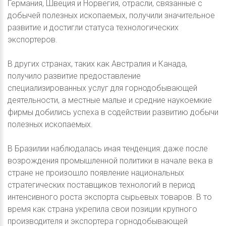
Германия, Швеция и Норвегия, отрасли, связанные с
добычей полезных ископаемых, получили значительное
развитие и достигли статуса технологических
экспортеров.
В других странах, таких как Австралия и Канада,
получило развитие предоставление
специализированных услуг для горнодобывающей
деятельности, а местные малые и средние наукоемкие
фирмы добились успеха в содействии развитию добычи
полезных ископаемых.
В Бразилии наблюдалась иная тенденция: даже после
возрождения промышленной политики в начале века в
стране не произошло появление национальных
стратегических поставщиков технологий в период
интенсивного роста экспорта сырьевых товаров. В то
время как страна укрепила свои позиции крупного
производителя и экспортера горнодобывающей