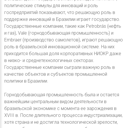
политические стимулы для инноваций и роль
госпредприятий показывают, что решающую роль в
поддержке инноваций в Бразилии играет государство.
Государственные компании, такие как Petrobrás (нефть
и газ), Vale (горнодобывающая промышленность) и
Embraer (производство самолетов), играют решающую
роль в бразильской инновационной системе. На них
приходится большая доля корпоративных НИОКР даже
в низко- и среднетехнологичных секторах.
Государственные компании сыграли важную роль в
качестве объектов и субъектов промышленной
политики в Бразилии.
Горнодобывающая промышленность была и остается
важнейшим центральным видом деятельности в
бразильской экономике с момента ее зарождения в
XVIII в. После длительного процесса индустриализации,
хотя страна и не достигла технологической зрелости,