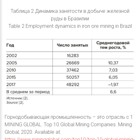
Таблица 2 Динамика занятости в добыче железной
руды в Бразилии
Table 2 Employment dynamics in iron ore mining in Brazil
Горнодобывающая промышленность – это отрасль с 1
MINING GLOBAL. Top 10 Global Mining Companies. Mining
Global, 2020. Available at:
https://www.miningglobal.com/top10/top-10-global-mining-