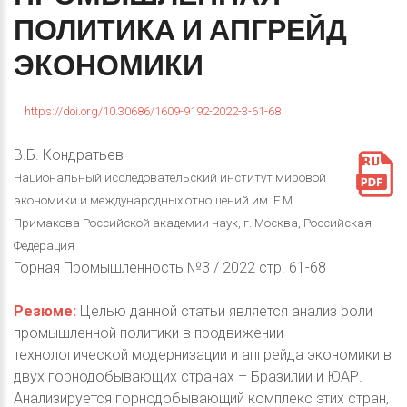
ПОЛИТИКА
И
АПГРЕЙД
ЭКОНОМИКИ
https://doi.org/10.30686/1609-9192-2022-3-61-68
В.Б. Кондратьев
Национальный исследовательский институт мировой
экономики и международных отношений им. Е.М.
Примакова Российской академии наук, г. Москва, Российская
Федерация
Горная Промышленность №3 / 2022 стр. 61-68
Резюме:
Целью данной статьи является анализ роли
промышленной политики в продвижении
технологической модернизации и апгрейда экономики в
двух горнодобывающих странах – Бразилии и ЮАР.
Анализируется горнодобывающий комплекс этих стран,