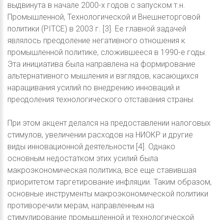
выдвинута в начале 2000-х годов с запуском т.н.
Промышленной, Технологической и Внешнеторговой
политики (PITCE) в 2003 г. [3]. Ее главной задачей
являлось преодоление негативного отношения к
промышленной политике, сложившееся в 1990-е годы.
Эта инициатива была направлена на формирование
альтернативного мышления и взглядов, касающихся
наращивания усилий по внедрению инноваций и
преодоления технологического отставания страны.
При этом акцент делался на предоставлении налоговых
стимулов, увеличении расходов на НИОКР и другие
виды инновационной деятельности [4]. Однако
основным недостатком этих усилий была
макроэкономическая политика, все еще ставившая
приоритетом таргетирование инфляции. Таким образом,
основные инструменты макроэкономической политики
противоречили мерам, направленным на
стимулирование промышленной и технологической