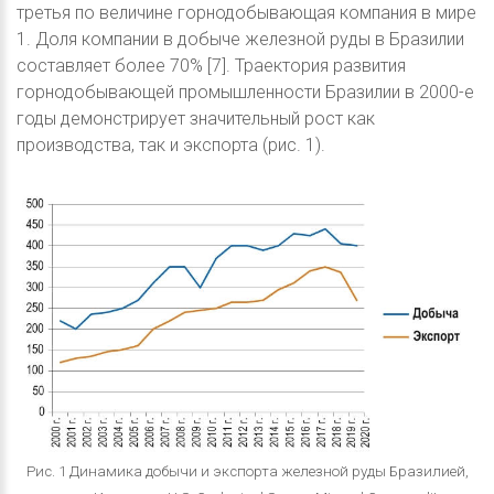
третья по величине горнодобывающая компания в мире
1. Доля компании в добыче железной руды в Бразилии
составляет более 70% [7]. Траектория развития
горнодобывающей промышленности Бразилии в 2000-е
годы демонстрирует значительный рост как
производства, так и экспорта (рис. 1).
Рис. 1 Динамика добычи и экспорта железной руды Бразилией,