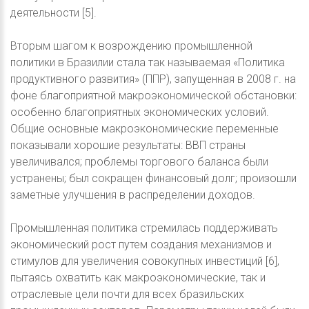
деятельности [5].
Вторым шагом к возрождению промышленной
политики в Бразилии стала так называемая «Политика
продуктивного развития» (ППР), запущенная в 2008 г. на
фоне благоприятной макроэкономической обстановки:
особенно благоприятных экономических условий.
Общие основные макроэкономические переменные
показывали хорошие результаты: ВВП страны
увеличивался; проблемы торгового баланса были
устранены; был сокращен финансовый долг; произошли
заметные улучшения в распределении доходов.
Промышленная политика стремилась поддерживать
экономический рост путем создания механизмов и
стимулов для увеличения совокупных инвестиций [6],
пытаясь охватить как макроэкономические, так и
отраслевые цели почти для всех бразильских