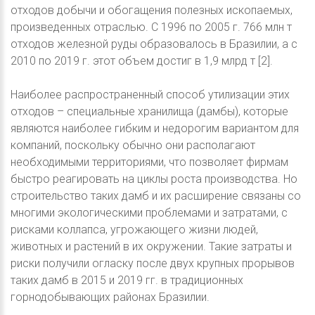
отходов добычи и обогащения полезных ископаемых,
произведенных отраслью. С 1996 по 2005 г. 766 млн т
отходов железной руды образовалось в Бразилии, а с
2010 по 2019 г. этот объем достиг в 1,9 млрд т [2].
Наиболее распространенный способ утилизации этих
отходов – специальные хранилища (дамбы), которые
являются наиболее гибким и недорогим вариантом для
компаний, поскольку обычно они располагают
необходимыми территориями, что позволяет фирмам
быстро реагировать на циклы роста производства. Но
строительство таких дамб и их расширение связаны со
многими экологическими проблемами и затратами, с
рисками коллапса, угрожающего жизни людей,
животных и растений в их окружении. Такие затраты и
риски получили огласку после двух крупных прорывов
таких дамб в 2015 и 2019 гг. в традиционных
горнодобывающих районах Бразилии.