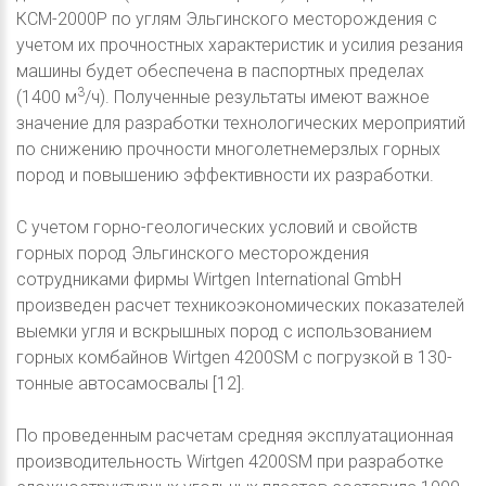
КСМ-2000Р по углям Эльгинского месторождения с
учетом их прочностных характеристик и усилия резания
машины будет обеспечена в паспортных пределах
3
(1400 м
/ч). Полученные результаты имеют важное
значение для разработки технологических мероприятий
по снижению прочности многолетнемерзлых горных
пород и повышению эффективности их разработки.
С учетом горно-геологических условий и свойств
горных пород Эльгинского месторождения
сотрудниками фирмы Wirtgen International GmbH
произведен расчет техникоэкономических показателей
выемки угля и вскрышных пород с использованием
горных комбайнов Wirtgen 4200SM с погрузкой в 130-
тонные автосамосвалы [12].
По проведенным расчетам средняя эксплуатационная
производительность Wirtgen 4200SM при разработке