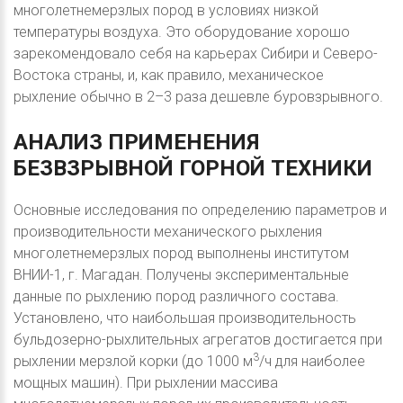
многолетнемерзлых пород в условиях низкой
температуры воздуха. Это оборудование хорошо
зарекомендовало себя на карьерах Сибири и Северо-
Востока страны, и, как правило, механическое
рыхление обычно в 2–3 раза дешевле буровзрывного.
АНАЛИЗ
ПРИМЕНЕНИЯ
БЕЗВЗРЫВНОЙ
ГОРНОЙ
ТЕХНИКИ
Основные исследования по определению параметров и
производительности механического рыхления
многолетнемерзлых пород выполнены институтом
ВНИИ-1, г. Магадан. Получены экспериментальные
данные по рыхлению пород различного состава.
Установлено, что наибольшая производительность
бульдозерно-рыхлительных агрегатов достигается при
3
рыхлении мерзлой корки (до 1000 м
/ч для наиболее
мощных машин). При рыхлении массива