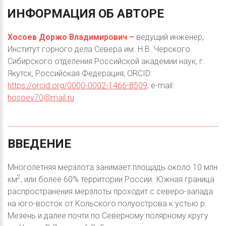
ИНФОРМАЦИЯ
ОБ
АВТОРЕ
Хосоев Доржо Владимирович –
ведущий инженер,
Институт горного дела Севера им. Н.В. Черского
Сибирского отделения Российской академии наук, г.
Якутск, Российская Федерация; ORCID:
https://orcid.org/0000-0002-1466-8509;
e-mail:
hosoev70@mail.ru
ВВЕДЕНИЕ
Многолетняя мерзлота занимает площадь около 10 млн
2
км
, или более 60% территории России. Южная граница
распространения мерзлоты проходит с северо-запада
на юго-восток от Кольского полуострова к устью р.
Мезень и далее почти по Северному полярному кругу