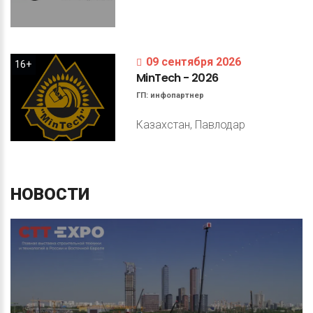
09 сентября 2026
16+
MinTech
-
2026
ГП:
инфопартнер
Казахстан, Павлодар
НОВОСТИ