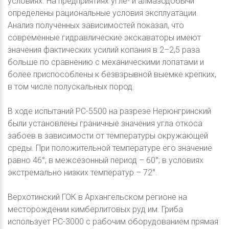
условиях. На предприятиях угле- и алмазодобычи
определены рациональные условия эксплуатации.
Анализ полученных зависимостей показал, что
современные гидравлические экскаваторы имеют
значения фактических усилий копания в 2–2,5 раза
больше по сравнению с механическими лопатами и
более приспособлены к безвзрывной выемке крепких,
в том числе полускальных пород.
В ходе испытаний РС-5500 на разрезе Нерюнгринский
были установлены граничные значения угла откоса
забоев в зависимости от температуры окружающей
среды. При положительной температуре его значение
равно 46°; в межсезонный период – 60°; в условиях
экстремально низких температур – 72°.
Верхотинский ГОК в Архангельском регионе на
месторождении кимберлитовых руд им. Гриба
использует РС-3000 с рабочим оборудованием прямая