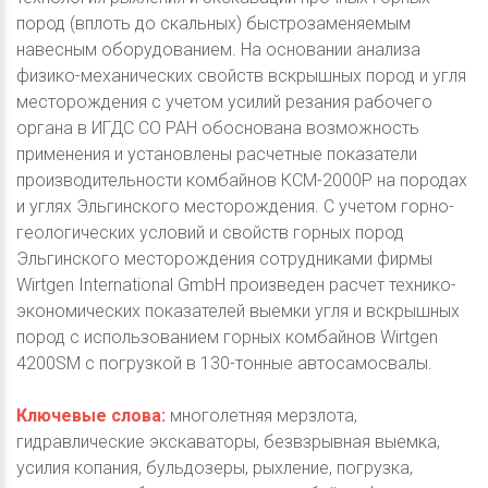
пород (вплоть до скальных) быстрозаменяемым
навесным оборудованием. На основании анализа
физико-механических свойств вскрышных пород и угля
месторождения с учетом усилий резания рабочего
органа в ИГДС СО РАН обоснована возможность
применения и установлены расчетные показатели
производительности комбайнов КСМ-2000Р на породах
и углях Эльгинского месторождения. С учетом горно-
геологических условий и свойств горных пород
Эльгинского месторождения сотрудниками фирмы
Wirtgen International GmbH произведен расчет технико-
экономических показателей выемки угля и вскрышных
пород с использованием горных комбайнов Wirtgen
4200SM с погрузкой в 130-тонные автосамосвалы.
Ключевые слова:
многолетняя мерзлота,
гидравлические экскаваторы, безвзрывная выемка,
усилия копания, бульдозеры, рыхление, погрузка,