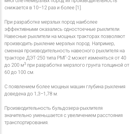
многолетнемерзлых пород их производительность
снижается в 10–12 раз и более [1].
При разработке мерзлых пород наиболее
эффективными оказались одностоечные рыхлители.
Навесные рыхлители на мощных тракторах позволяют
производить рыхление мерзлых пород. Например,
сменная производительность навесного рыхлителя на
тракторе ДЭТ-250 типа РМГ-2 может изменяться от 40
3
до 200 м
при разработке мерзлого грунта толщиной от
60 до 100 см.
С появлением более мощных машин глубина рыхления
доведена до 1,3–1,78 м.
Производительность бульдозера-рыхлителя
значительно уменьшается с увеличением расстояния
транспортирования.