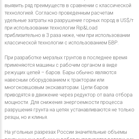
выявить ряд преимуществ в сравнении с классической
технологией. Согласно проведенным расчетам
удельные затраты на разрушение горных пород в US$/т
при использовании технологии Rip&Load
приблизительно в 3 раза ниже, чем при использовании
классической технологии с использованием БВР.
При разработке мерзлых грунтов в последнее время
применяются машины с рабочим органом в виде
режущих цепей – баров. Бары обычно являются
навесным оборудованием к тракторам или
многоковшовым экскаваторам. Цепи баров
приводятся в движение через редуктор от вала отбора
мощности. Для снижения энергоемкости процесса
разрушения грунта на цепях устанавливаются не только
резцы, но и клинья.
На угольных разрезах России значительные объемы