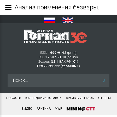
Анализ применения безвзрывных технологий в условиях криолитозоны - Журнал Горная промышленность
ISSN
1609-9192
(print)
ISSN
2587-9138
(online)
Scopus
Q2
Ι ВАК РФ (
K1
)
Белый список (
Уровень 1
)
Искать...
НОВОСТИ
КАЛЕНДАРЬ ВЫСТАВОК
АРХИВ ВЫСТАВОК
ОТЧЕТЫ
ВИДЕО
АРКТИКА
MWR