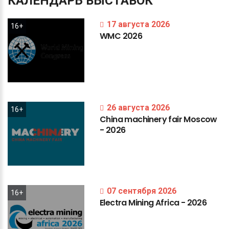
КАЛЕНДАРЬ
ВЫСТАВОК
17 августа 2026
16+
WMC
2026
26 августа 2026
16+
China
machinery
fair
Moscow
-
2026
07 сентября 2026
16+
Electra
Mining
Africa
-
2026