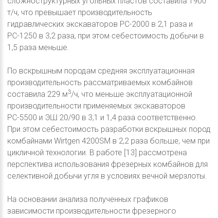
сложноструктурных угольных пластов составила 1900
т/ч, что превышает производительность
гидравлических экскаваторов РС-2000 в 2,1 раза и
РС-1250 в 3,2 раза, при этом себестоимость добычи в
1,5 раза меньше.
По вскрышным породам средняя эксплуатационная
производительность рассматриваемых комбайнов
3
составила 229 м
/ч, что меньше эксплуатационной
производительности применяемых экскаваторов
РС-5500 и ЭШ 20/90 в 3,1 и 1,4 раза соответственно.
При этом себестоимость разработки вскрышных пород
комбайнами Wirtgen 4200SM в 2,2 раза больше, чем при
цикличной технологии. В работе [13] рассмотрена
перспектива использования фрезерных комбайнов для
селективной добычи угля в условиях вечной мерзлоты.
На основании анализа полученных графиков
зависимости производительности фрезерного