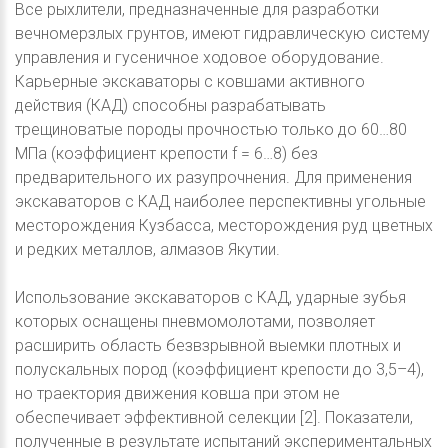
Все рыхлители, предназначенные для разработки
вечномерзлых грунтов, имеют гидравлическую систему
управления и гусеничное ходовое оборудование.
Карьерные экскаваторы с ковшами активного
действия (КАД) способны разрабатывать
трещиноватые породы прочностью только до 60…80
МПа (коэффициент крепости f = 6…8) без
предварительного их разупрочнения. Для применения
экскаваторов с КАД наиболее перспективны угольные
месторождения Кузбасса, месторождения руд цветных
и редких металлов, алмазов Якутии.
Использование экскаваторов с КАД, ударные зубья
которых оснащены пневмомолотами, позволяет
расширить область безвзрывной выемки плотных и
полускальных пород (коэффициент крепости до 3,5–4),
но траектория движения ковша при этом не
обеспечивает эффективной селекции [2]. Показатели,
полученные в результате испытаний экспериментальных