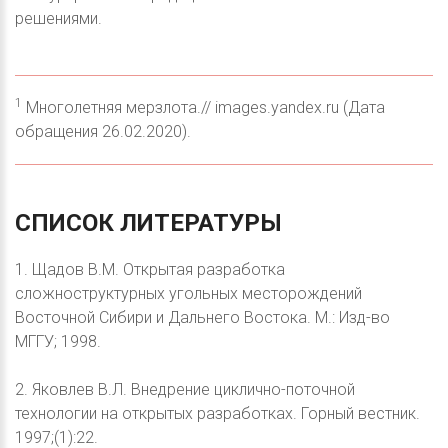
решениями.
1
Многолетняя мерзлота.// images.yandex.ru (Дата
обращения 26.02.2020).
СПИСОК
ЛИТЕРАТУРЫ
1. Щадов В.М. Открытая разработка
сложноструктурных угольных месторождений
Восточной Сибири и Дальнего Востока. М.: Изд-во
МГГУ; 1998.
2. Яковлев В.Л. Внедрение циклично-поточной
технологии на открытых разработках. Горный вестник.
1997;(1):22.