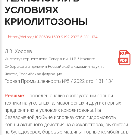
УСЛОВИЯХ
КРИОЛИТОЗОНЫ
https://doi.org/10.30686/1609-9192-2022-5-131-134
Д.В. Хосоев
Институт горного дела Севера им. Н.В. Черского
Сибирского отделения Российской академии наук, г.
Якутск, Российская Федерация
Горная Промышленность №5 / 2022 стр. 131-134
Резюме:
Проведен анализ эксплуатации горной
техники на угольных, алмазоносных и других горных
предприятиях в условиях криолитозоны. На
безвзрывной добыче используются гидромолоты,
ковши активного действия на экскаваторах, рыхлители
на бульдозерах, баровые машины, горные комбайны, в