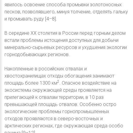
явилось освоение способа промывки золотоносных
песков, позволявшего, минуя толчение, отделять гальку
и промывать руду [4–8].
В середине XX столетия в России перед горным делом
встали проблемы истощения доступных для добычи
минерально-сырьевых ресурсов и ухудшения экологии
горнодобывающих регионов.
Накопленные в российских отвалах и
хвостохранилищах отходы обогащения занимают
2
площадь более 1300 км
. Опасное воздействие на
экосистемы окружающей среды проявляется на
прилегающей к отвалам территории, в 10 раз
превышающей площадь отвалов. Особенно остро
экологические проблемы горнопромышленных
отходов проявляются в северо-восточных и
арктических регионах, где окружающая среда особо
ранима [9–12].