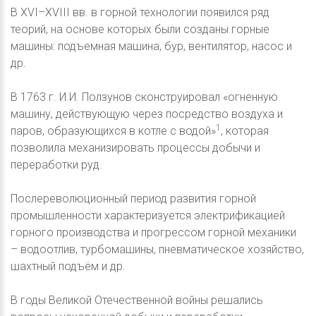
В XVI–XVIII вв. в горной технологии появился ряд
теорий, на основе которых были созданы горные
машины: подъемная машина, бур, вентилятор, насос и
др.
В 1763 г. И.И. Ползунов сконструировал «огненную
машину, действующую через посредство воздуха и
1
паров, образующихся в котле с водой»
, которая
позволила механизировать процессы добычи и
переработки руд.
Послереволюционный период развития горной
промышленности характеризуется электрификацией
горного производства и прогрессом горной механики
– водоотлив, турбомашины, пневматическое хозяйство,
шахтный подъём и др.
В годы Великой Отечественной войны решались