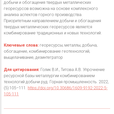
добычи и обогащения твердых металлических
георесурсов возможна на основе комплексного
анализа аспектов горного производства.
Приоритетным направлением добычи и обогащения
твердых металлических георесурсов является
комбинирование традиционных и новых технологий.
Ключевые слова:
георесурсы, металлы, добыча,
обогащение, комбинирование геотехнологий,
выщелачивание, дезинтегратор
Для цитирования:
Голик В.И., Титова А.В. Упрочнение
ресурсной базы металлургии комбинированием
технологий добычи руд. Горная промышленность. 2022;
(5):105–111.
https://doi.org/10.30686/1609-9192-2022-5-
105-111