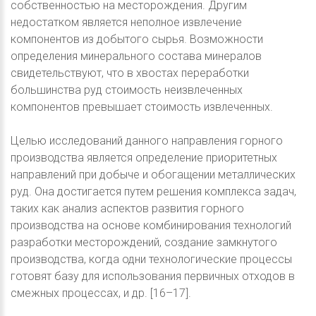
собственностью на месторождения. Другим
недостатком является неполное извлечение
компонентов из добытого сырья. Возможности
определения минерального состава минералов
свидетельствуют, что в хвостах переработки
большинства руд стоимость неизвлеченных
компонентов превышает стоимость извлеченных.
Целью исследований данного направления горного
производства является определение приоритетных
направлений при добыче и обогащении металлических
руд. Она достигается путем решения комплекса задач,
таких как анализ аспектов развития горного
производства на основе комбинирования технологий
разработки месторождений, создание замкнутого
производства, когда одни технологические процессы
готовят базу для использования первичных отходов в
смежных процессах, и др. [16–17].