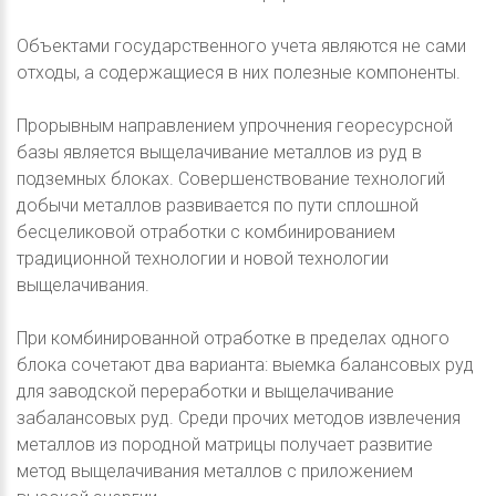
Объектами государственного учета являются не сами
отходы, а содержащиеся в них полезные компоненты.
Прорывным направлением упрочнения георесурсной
базы является выщелачивание металлов из руд в
подземных блоках. Совершенствование технологий
добычи металлов развивается по пути сплошной
бесцеликовой отработки с комбинированием
традиционной технологии и новой технологии
выщелачивания.
При комбинированной отработке в пределах одного
блока сочетают два варианта: выемка балансовых руд
для заводской переработки и выщелачивание
забалансовых руд. Среди прочих методов извлечения
металлов из породной матрицы получает развитие
метод выщелачивания металлов с приложением