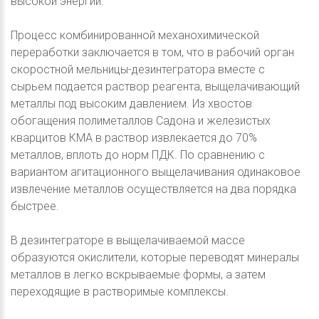
высокой энергии.
Процесс комбинированной механохимической
переработки заключается в том, что в рабочий орган
скоростной мельницы-дезинтегратора вместе с
сырьем подается раствор реагента, выщелачивающий
металлы под высоким давлением. Из хвостов
обогащения полиметаллов Садона и железистых
кварцитов КМА в раствор извлекается до 70%
металлов, вплоть до норм ПДК. По сравнению с
вариантом агитационного выщелачивания одинаковое
извлечение металлов осуществляется на два порядка
быстрее.
В дезинтеграторе в выщелачиваемой массе
образуются окислители, которые переводят минералы
металлов в легко вскрываемые формы, а затем
переходящие в растворимые комплексы.