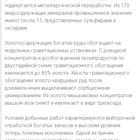
подвергается металлургической переработке. Из 170
медьсодержащих минералов промышленное значение
имеют около 15, представленных сульфидами и
оксидами.
Золотосодержащие богатые руды обогащают на
модульных гравитационных установках. С доводкой
концентратов и дообогащением промпродуктов по
двустадийной схеме гравитационного обогащения
извлекается до 85% золота. Хвосты гравитационного
обогащения золото-кварцевых руд после
доизмельчения выщелачивают сорбционным
цианированием. Из золото-мышьяковых концентратов
мышьяк возгоняют и извлекают в виде триоксида.
Условия добычных работ характеризуются выборочной
отработкой богатых запасов и высоким уровнем
потерь полезных ископаемых. Одной из причин,