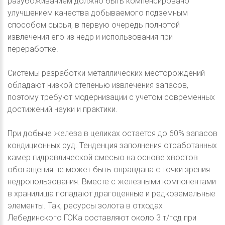
разубоживанием должно быть компенсировано
улучшением качества добываемого подземным
способом сырья, в первую очередь полнотой
извлечения его из недр и использования при
переработке.
Системы разработки металлических месторождений
обладают низкой степенью извлечения запасов,
поэтому требуют модернизации с учетом современных
достижений науки и практики.
При добыче железа в целиках остается до 60% запасов
кондиционных руд. Тенденция заполнения отработанных
камер гидравлической смесью на основе хвостов
обогащения не может быть оправдана с точки зрения
недропользования. Вместе с железными компонентами
в хранилища попадают драгоценные и редкоземельные
элементы. Так, ресурсы золота в отходах
Лебединского ГОКа составляют около 3 т/год при