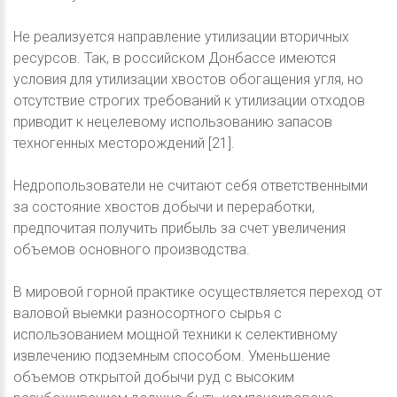
Не реализуется направление утилизации вторичных
ресурсов. Так, в российском Донбассе имеются
условия для утилизации хвостов обогащения угля, но
отсутствие строгих требований к утилизации отходов
приводит к нецелевому использованию запасов
техногенных месторождений [21].
Недропользователи не считают себя ответственными
за состояние хвостов добычи и переработки,
предпочитая получить прибыль за счет увеличения
объемов основного производства.
В мировой горной практике осуществляется переход от
валовой выемки разносортного сырья с
использованием мощной техники к селективному
извлечению подземным способом. Уменьшение
объемов открытой добычи руд с высоким