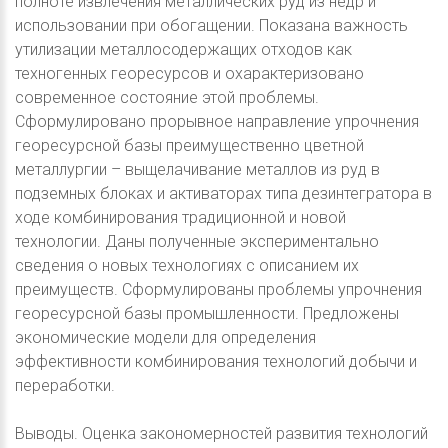
полноте извлечения металлических руд из недр и
использовании при обогащении. Показана важность
утилизации металлосодержащих отходов как
техногенных георесурсов и охарактеризовано
современное состояние этой проблемы.
Сформулировано прорывное направление упрочнения
георесурсной базы преимущественно цветной
металлургии – выщелачивание металлов из руд в
подземных блоках и активаторах типа дезинтегратора в
ходе комбинирования традиционной и новой
технологии. Даны полученные экспериментально
сведения о новых технологиях с описанием их
преимуществ. Сформулированы проблемы упрочнения
георесурсной базы промышленности. Предложены
экономические модели для определения
эффективности комбинирования технологий добычи и
переработки.
Выводы. Оценка закономерностей развития технологий