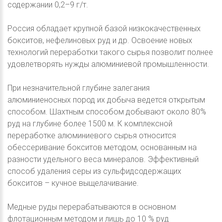
содержании 0,2–9 г/т.
Россия обладает крупной базой низкокачественных
бокситов, нефелиновых руд и др. Освоение новых
технологий переработки такого сырья позволит полнее
удовлетворять нужды алюминиевой промышленности.
При незначительной глубине залегания
алюминиеносных пород их добыча ведется открытым
способом. Шахтным способом добывают около 80%
руд на глубине более 1500 м. К комплексной
переработке алюминиевого сырья относится
обессеривание бокситов методом, основанным на
разности удельного веса минералов. Эффективный
способ удаления серы из сульфидсодержащих
бокситов – кучное выщелачивание.
Медные руды перерабатываются в основном
флотационным методом и лишь до 10 % руд