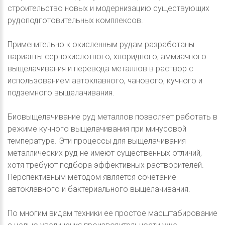
строительство новых и модернизацию существующих
рудоподготовительных комплексов.
Применительно к окисленным рудам разработаны
варианты сернокислотного, хлоридного, аммиачного
выщелачивания и перевода металлов в раствор с
использованием автоклавного, чанового, кучного и
подземного выщелачивания.
Биовыщелачивание руд металлов позволяет работать в
режиме кучного выщелачивания при минусовой
температуре. Эти процессы для выщелачивания
металлических руд не имеют существенных отличий,
хотя требуют подбора эффективных растворителей.
Перспективным методом является сочетание
автоклавного и бактериального выщелачивания.
По многим видам техники ее простое масштабирование