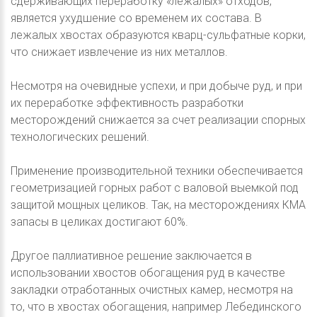
сдерживающих переработку «лежалых» отходов,
является ухудшение со временем их состава. В
лежалых хвостах образуются кварц-сульфатные корки,
что снижает извлечение из них металлов.
Несмотря на очевидные успехи, и при добыче руд, и при
их переработке эффективность разработки
месторождений снижается за счет реализации спорных
технологических решений.
Применение производительной техники обеспечивается
геометризацией горных работ с валовой выемкой под
защитой мощных целиков. Так, на месторождениях КМА
запасы в целиках достигают 60%.
Другое паллиативное решение заключается в
использовании хвостов обогащения руд в качестве
закладки отработанных очистных камер, несмотря на
то, что в хвостах обогащения, например Лебединского