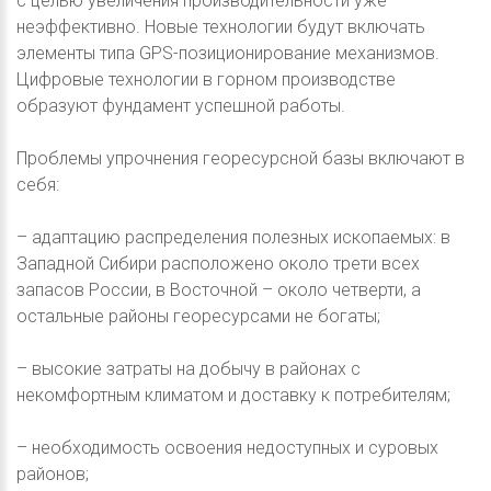
с целью увеличения производительности уже
неэффективно. Новые технологии будут включать
элементы типа GPS-позиционирование механизмов.
Цифровые технологии в горном производстве
образуют фундамент успешной работы.
Проблемы упрочнения георесурсной базы включают в
себя:
– адаптацию распределения полезных ископаемых: в
Западной Сибири расположено около трети всех
запасов России, в Восточной – около четверти, а
остальные районы георесурсами не богаты;
– высокие затраты на добычу в районах с
некомфортным климатом и доставку к потребителям;
– необходимость освоения недоступных и суровых
районов;