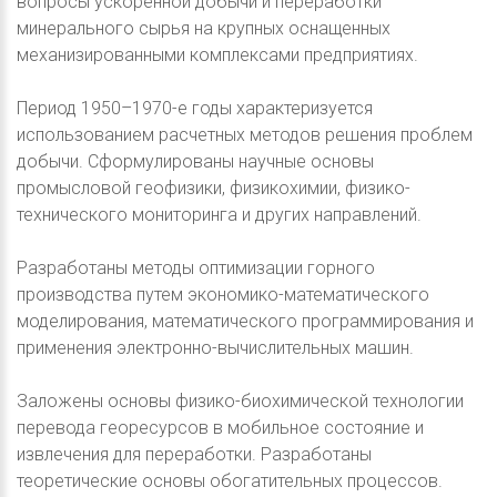
вопросы ускоренной добычи и переработки
минерального сырья на крупных оснащенных
механизированными комплексами предприятиях.
Период 1950–1970-е годы характеризуется
использованием расчетных методов решения проблем
добычи. Сформулированы научные основы
промысловой геофизики, физикохимии, физико-
технического мониторинга и других направлений.
Разработаны методы оптимизации горного
производства путем экономико-математического
моделирования, математического программирования и
применения электронно-вычислительных машин.
Заложены основы физико-биохимической технологии
перевода георесурсов в мобильное состояние и
извлечения для переработки. Разработаны
теоретические основы обогатительных процессов.