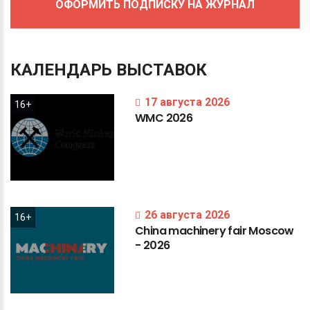
ОФОРМИТЬ ПОДПИСКУ НА ЖУРНАЛ
КАЛЕНДАРЬ
ВЫСТАВОК
17 августа 2026
16+
WMC
2026
26 августа 2026
16+
China
machinery
fair
Moscow
-
2026