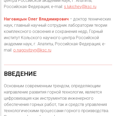
центра Российской академии наук, г. Апатиты,
Российская Федерация; e-mail:
s.lukichev@ksc.ru
Наговицын Олег Владимирович
– доктор технических
наук, главный научный сотрудник лаборатории теории
комплексного освоения и сохранения недр, Горный
институт Кольского научного центра Российской
академии наук, г. Апатиты, Российская Федерация; e-
mail:
o.nagovitsyn@ksc.ru
ВВЕДЕНИЕ
Основным современным трендом, определяющим
направление развития горной технологии, является
цифровизация как инструментов инженерного
обеспечения горных работ, так и средств управления
технологическими процессами горного производства.