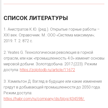
СПИСОК
ЛИТЕРАТУРЫ
1. Анистратов К.Ю. (ред.). Открытые горные работы –
XXI век. Справочник. M.: ООО «Система максимум»;
2019. Т. 2. 872 с.
2. Yeates G. Технологическая революция в горной
отрасли, или как «промышленность 4.0» изменит основы
мировой добычи. Золотодобыча. 2017;(223). Режим
доступа:
https://zolotodb.ru/article/11672
3. Хэмильтон Д. Взгляд в будущее или какие изменения
грядут в добывающей промышленности до 2050 года.
Режим доступа:
https://habr.com/ru/company/ds/blog/434598/.