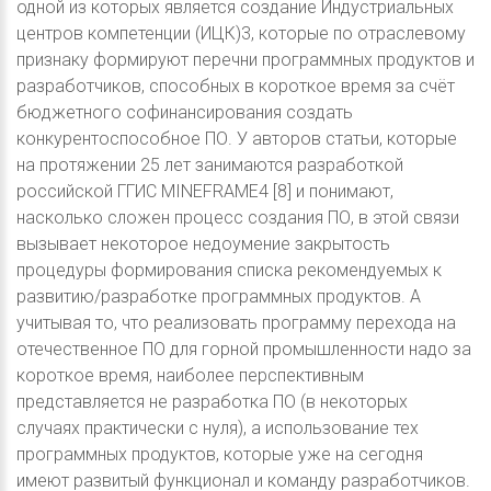
одной из которых является создание Индустриальных
центров компетенции (ИЦК)3, которые по отраслевому
признаку формируют перечни программных продуктов и
разработчиков, способных в короткое время за счёт
бюджетного софинансирования создать
конкурентоспособное ПО. У авторов статьи, которые
на протяжении 25 лет занимаются разработкой
российской ГГИС MINEFRAME4 [8] и понимают,
насколько сложен процесс создания ПО, в этой связи
вызывает некоторое недоумение закрытость
процедуры формирования списка рекомендуемых к
развитию/разработке программных продуктов. А
учитывая то, что реализовать программу перехода на
отечественное ПО для горной промышленности надо за
короткое время, наиболее перспективным
представляется не разработка ПО (в некоторых
случаях практически с нуля), а использование тех
программных продуктов, которые уже на сегодня
имеют развитый функционал и команду разработчиков.