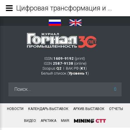
Цифровая трансформация и технологическая независимость горнодобывающей отрасли - Журнал Горная промышленность
ISSN
1609-9192
(print)
ISSN
2587-9138
(online)
Scopus
Q2
Ι ВАК РФ (
K1
)
Белый список (
Уровень 1
)
Искать...
НОВОСТИ
КАЛЕНДАРЬ ВЫСТАВОК
АРХИВ ВЫСТАВОК
ОТЧЕТЫ
ВИДЕО
АРКТИКА
MWR