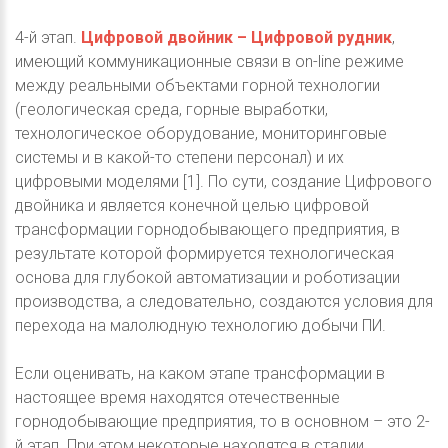
4-й этап.
Цифровой двойник – Цифровой рудник
,
имеющий коммуникационные связи в on-line режиме
между реальными объектами горной технологии
(геологическая среда, горные выработки,
технологическое оборудование, мониторинговые
системы и в какой-то степени персонал) и их
цифровыми моделями [1]. По сути, создание Цифрового
двойника и является конечной целью цифровой
трансформации горнодобывающего предприятия, в
результате которой формируется технологическая
основа для глубокой автоматизации и роботизации
производства, а следовательно, создаются условия для
перехода на малолюдную технологию добычи ПИ.
Если оценивать, на каком этапе трансформации в
настоящее время находятся отечественные
горнодобывающие предприятия, то в основном – это 2-
й этап. При этом некоторые находятся в стадии