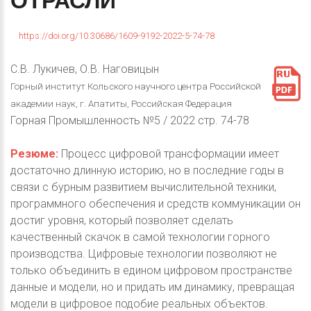
ОТРАСЛИ
https://doi.org/10.30686/1609-9192-2022-5-74-78
С.В. Лукичев, О.В. Наговицын
Горный институт Кольского научного центра Российской
академии наук, г. Апатиты, Российская Федерация
Горная Промышленность №5 / 2022 стр. 74-78
Резюме:
Процесс цифровой трансформации имеет
достаточно длинную историю, но в последние годы в
связи с бурным развитием вычислительной техники,
программного обеспечения и средств коммуникации он
достиг уровня, который позволяет сделать
качественный скачок в самой технологии горного
производства. Цифровые технологии позволяют не
только объединить в едином цифровом пространстве
данные и модели, но и придать им динамику, превращая
модели в цифровое подобие реальных объектов.