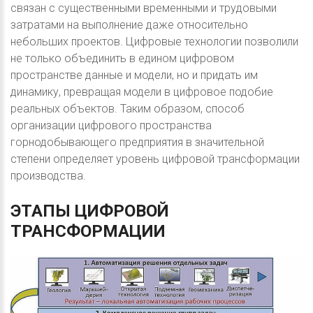
связан с существенными временными и трудовыми
затратами на выполнение даже относительно
небольших проектов. Цифровые технологии позволили
не только объединить в едином цифровом
пространстве данные и модели, но и придать им
динамику, превращая модели в цифровое подобие
реальных объектов. Таким образом, способ
организации цифрового пространства
горнодобывающего предприятия в значительной
степени определяет уровень цифровой трансформации
производства.
ЭТАПЫ
ЦИФРОВОЙ
ТРАНСФОРМАЦИИ