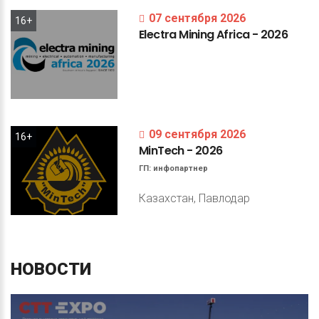
07 сентября 2026
16+
Electra
Mining
Africa
-
2026
09 сентября 2026
16+
MinTech
-
2026
ГП:
инфопартнер
Казахстан, Павлодар
НОВОСТИ