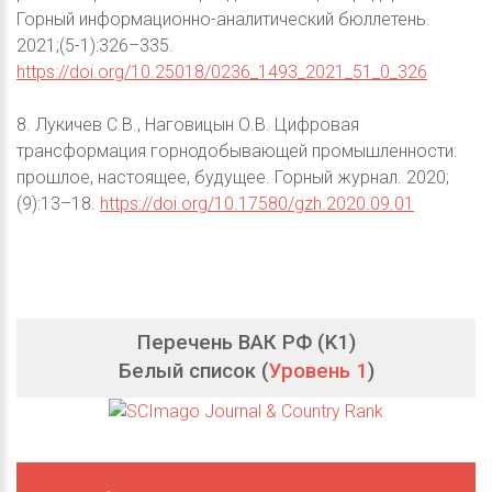
Горный информационно-аналитический бюллетень.
2021;(5-1):326–335.
https://doi.org/10.25018/0236_1493_2021_51_0_326
8. Лукичев С.В., Наговицын О.В. Цифровая
трансформация горнодобывающей промышленности:
прошлое, настоящее, будущее. Горный журнал. 2020;
(9):13–18.
https://doi.org/10.17580/gzh.2020.09.01
Перечень ВАК РФ (K1)
Белый список (
Уровень 1
)