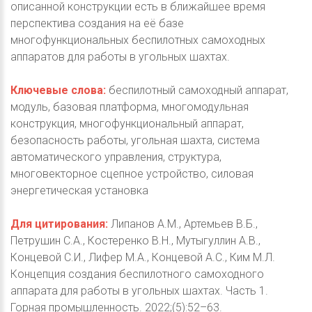
описанной конструкции есть в ближайшее время
перспектива создания на её базе
многофункциональных беспилотных самоходных
аппаратов для работы в угольных шахтах.
Ключевые слова:
беспилотный самоходный аппарат,
модуль, базовая платформа, многомодульная
конструкция, многофункциональный аппарат,
безопасность работы, угольная шахта, система
автоматического управления, структура,
многовекторное сцепное устройство, силовая
энергетическая установка
Для цитирования:
Липанов А.М., Артемьев В.Б.,
Петрушин С.А., Костеренко В.Н., Мутыгуллин А.В.,
Концевой С.И., Лифер М.А., Концевой А.С., Ким М.Л.
Концепция создания беспилотного самоходного
аппарата для работы в угольных шахтах. Часть 1.
Горная промышленность. 2022;(5):52–63.