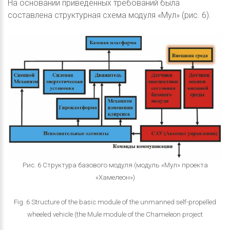
На основании приведенных требований была
составлена структурная схема модуля «Мул» (рис. 6).
Рис. 6 Структура базового модуля (модуль «Мул» проекта
«Хамелеон»)
Fig. 6 Structure of the basic module of the unmanned self-propelled
wheeled vehicle (the Mule module of the Chameleon project