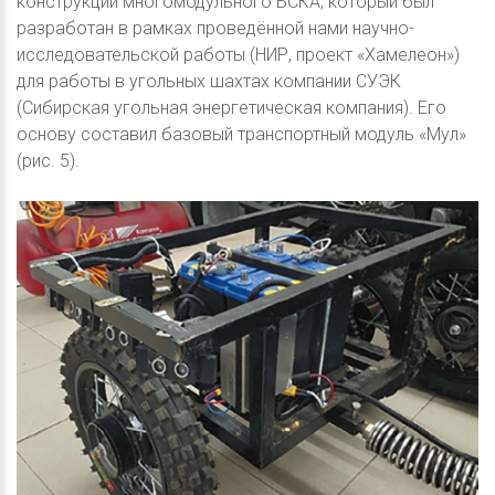
конструкции многомодульного БСКА, который был
разработан в рамках проведённой нами научно-
исследовательской работы (НИР, проект «Хамелеон»)
для работы в угольных шахтах компании СУЭК
(Сибирская угольная энергетическая компания). Его
основу составил базовый транспортный модуль «Мул»
(рис. 5).