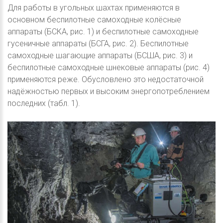
Для работы в угольных шахтах применяются в
основном беспилотные самоходные колёсные
аппараты (БСКА, рис. 1) и беспилотные самоходные
гусеничные аппараты (БСГА, рис. 2). Беспилотные
самоходные шагающие аппараты (БСША, рис. 3) и
беспилотные самоходные шнековые аппараты (рис. 4)
применяются реже. Обусловлено это недостаточной
надёжностью первых и высоким энергопотреблением
последних (табл. 1).