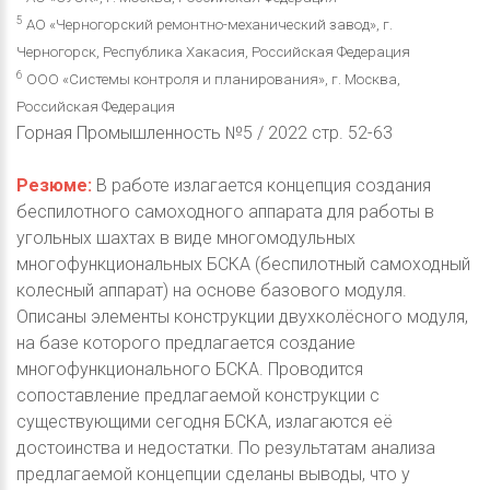
5
АО «Черногорский ремонтно-механический завод», г.
Черногорск, Республика Хакасия, Российская Федерация
6
ООО «Системы контроля и планирования», г. Москва,
Российская Федерация
Горная Промышленность №5 / 2022 стр. 52-63
Резюме:
В работе излагается концепция создания
беспилотного самоходного аппарата для работы в
угольных шахтах в виде многомодульных
многофункциональных БСКА (беспилотный самоходный
колесный аппарат) на основе базового модуля.
Описаны элементы конструкции двухколёсного модуля,
на базе которого предлагается создание
многофункционального БСКА. Проводится
сопоставление предлагаемой конструкции с
существующими сегодня БСКА, излагаются её
достоинства и недостатки. По результатам анализа
предлагаемой концепции сделаны выводы, что у