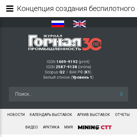
ISSN
1609-9192
(print)
ISSN
2587-9138
(online)
Scopus
Q2
Ι ВАК РФ (
K1
)
Белый список (
Уровень 1
)
Искать...
НОВОСТИ
КАЛЕНДАРЬ ВЫСТАВОК
АРХИВ ВЫСТАВОК
ОТЧЕТЫ
ВИДЕО
АРКТИКА
MWR