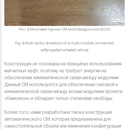
Рис. 8 Многовекторные СМ многомодульного БСКА
Fig. 8 Multi-vector drawbars of a multi-module unmanned
selfpropelled wheeled vehicle
Конструкция не основана на принципах использования
магнитных муфт, поэтому не требует энергии на
обеспечение кинематической связи между модулями.
Данный СМ используется для обеспечения силовой и
кинематической связи между всеми модулями проекта
«Хамелеон» и обладает пятью степенями свободы.
Более того, нами разработана также конструкция
автоматического СМ, которая предназначена для
самостоятельной сборки или изменения конфигурации