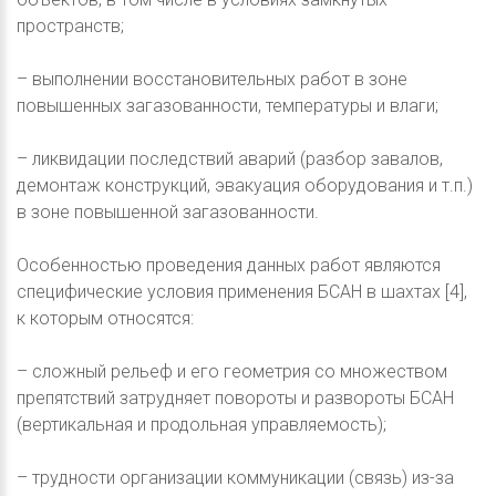
пространств;
– выполнении восстановительных работ в зоне
повышенных загазованности, температуры и влаги;
– ликвидации последствий аварий (разбор завалов,
демонтаж конструкций, эвакуация оборудования и т.п.)
в зоне повышенной загазованности.
Особенностью проведения данных работ являются
специфические условия применения БСАН в шахтах [4],
к которым относятся:
– сложный рельеф и его геометрия со множеством
препятствий затрудняет повороты и развороты БСАН
(вертикальная и продольная управляемость);
– трудности организации коммуникации (связь) из-за