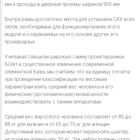
мм и прохода в дверные проёмы шириной 900 мм.
Внутри рамы достаточно места для установки САУ всех
типов, необходимых для функционирования этого
модуля и создаваемых на его основе других его
производных.
Учитывая слишком широкую гамму проектируемых
БСАН и существенное изменение современной
элементной базы, мы считаем, что за единицу отсчёта
при проведении классификации по весовым
параметрам взять средний вес человека и его
физические (эргономические) возможности
взаимодействовать с такими аппаратами.
Средний вес взрослого человека составляет от 85 до
88 кг для мужчин и от 65 до 75 кг для женщин.
Допустимый вес, который может переносить шахтёр,
не должен превышать 50 кг. Эти цифры должны стать