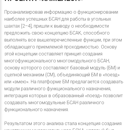
Проанализировав информацию о функционировании
наиболее успешных БСАН для работы в угольных
шахтах [2–4], пришли к выводу о необходимости
предложить свою концепцию БСАК, способного
выполнять все вышеперечисленные функции, при этом
обладающего приемлемой проходимостью. Основу
этой концепции составляет принцип создания
многофункционального многомодульного БСАН,
основу которого составляют базовый модуль (БМ) и
сцепной механизм (СМ), объединяющий БМ в «поезд»
или «змею». На платформе БМ предлагается создавать
модули различного функционального назначения,
интеграция которых в образованный «поезд» позволит
создавать многомодульные БСАН различного
функционального назначения.
Результатом этого анализа стала концепция создания