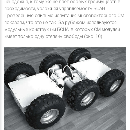
ненадёжна, к тому же не даёт особых преимуществ в
проходимости, усложняя управляемость БСАН.
Проведённые опытные испытания многовекторного СМ
показали, что это не так. За рубежом используются
модульные конструкции БСНА, в которых СМ модулей
имеет только одну степень свободы (рис. 10).