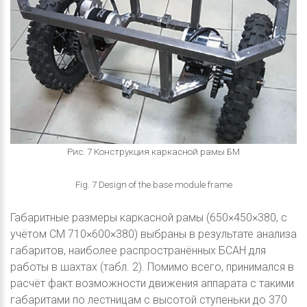
Рис. 7 Конструкция каркасной рамы БМ
Fig. 7 Design of the base module frame
Габаритные размеры каркасной рамы (650×450×380, с
учётом СМ 710×600×380) выбраны в результате анализа
габаритов, наиболее распространённых БСАН для
работы в шахтах (табл. 2). Помимо всего, принимался в
расчёт факт возможности движения аппарата с такими
габаритами по лестницам с высотой ступеньки до 370