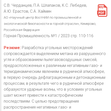
С.В. Черданцев, П.А. Шлапаков, К.С. Лебедев,
А.Ю. Ерастов, С.А. Хаймин
АО «Научный центр ВостНИИ по промышленной и
экологической безопасности в горной отрасли», Кемерово,
Российская Федерация
Горная Промышленность №1 / 2023 стр. 110-116
Резюме:
Разработка угольных месторождений
сопровождается выделением метана из разрушенного
угля и образованием пылегазовоздушных смесей,
предрасположенных к различным негативным газо- и
термодинамическим явлениям в рудничной атмосфере,
в первую очередь дефлаграционным и детонационным
процессам, в результате чего в рудничной атмосфере
образуются ударные волны, что в условиях угольных
шахт может привести к катастрофическим
последствиям. С целью предотвращения
распространения негативных газо- и