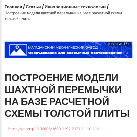
Главная
/
Статьи
/
Инновационные технологии
/
Построение модели шахтной перемычки на базе расчетной схемы
толстой плиты
реклама 16+
ПОСТРОЕНИЕ
МОДЕЛИ
ШАХТНОЙ
ПЕРЕМЫЧКИ
НА
БАЗЕ
РАСЧЕТНОЙ
СХЕМЫ
ТОЛСТОЙ
ПЛИТЫ
https://doi.org/10.30686/1609-9192-2023-1-110-116