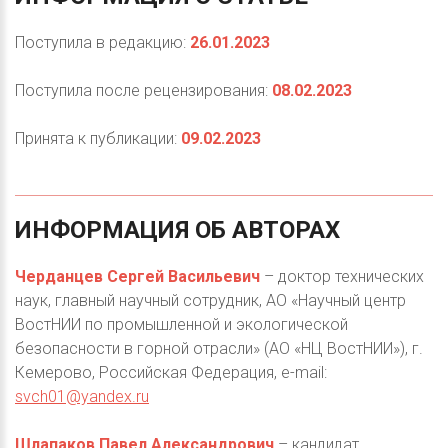
Поступила в редакцию:
26.01.2023
Поступила после рецензирования:
08.02.2023
Принята к публикации:
09.02.2023
ИНФОРМАЦИЯ
ОБ
АВТОРАХ
Черданцев Сергей Васильевич
– доктор технических
наук, главный научный сотрудник, АО «Научный центр
ВостНИИ по промышленной и экологической
безопасности в горной отрасли» (АО «НЦ ВостНИИ»), г.
Кемерово, Российская Федерация, e-mail:
svch01@yandex.ru
Шлапаков Павел Александрович
– кандидат