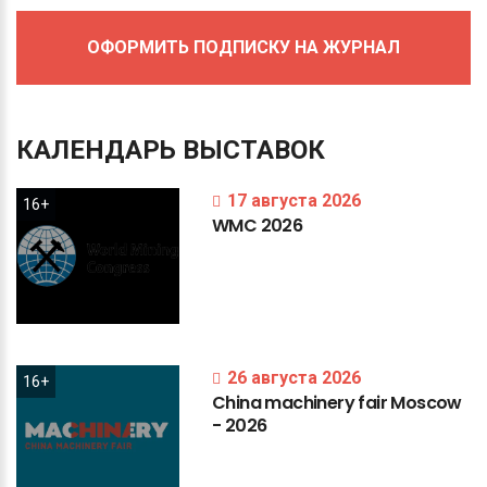
ОФОРМИТЬ ПОДПИСКУ НА ЖУРНАЛ
КАЛЕНДАРЬ
ВЫСТАВОК
17 августа 2026
16+
WMC
2026
26 августа 2026
16+
China
machinery
fair
Moscow
-
2026