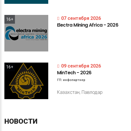
07 сентября 2026
16+
Electra
Mining
Africa
-
2026
09 сентября 2026
16+
MinTech
-
2026
ГП:
инфопартнер
Казахстан, Павлодар
НОВОСТИ