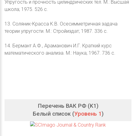
Упругость и прочность цилиндрических тел. М.: Высшая
школа; 1975. 526 с.
13. Соляник-Красса К.В. Осесимметричная задача
теории упругости. М.: Стройиздат; 1987. 336 с.
14. Бермант А.Ф., Араманович И.Г. Краткий курс
математического анализа. М.: Наука; 1967. 736 с.
Перечень ВАК РФ (K1)
Белый список (
Уровень 1
)