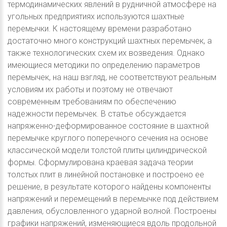
термодинамических явлений в рудничной атмосфере на
угольных предприятиях используются шахтные
перемычки. К настоящему времени разработано
достаточно много конструкций шахтных перемычек, а
также технологических схем их возведения. Однако
имеющиеся методики по определению параметров
перемычек, на наш взгляд, не соответствуют реальным
условиям их работы и поэтому не отвечают
современным требованиям по обеспечению
надежности перемычек. В статье обсуждается
напряженно-деформированное состояние в шахтной
перемычке круглого поперечного сечения на основе
классической модели толстой плиты цилиндрической
формы. Сформулирована краевая задача теории
толстых плит в линейной постановке и построено ее
решение, в результате которого найдены компоненты
напряжений и перемещений в перемычке под действием
давления, обусловленного ударной волной. Построены
графики напряжений, изменяющиеся вдоль продольной