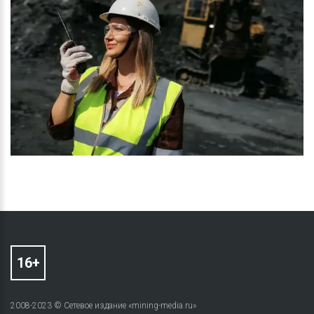
2008-2023 © Сетевое издание «mining-media.ru»