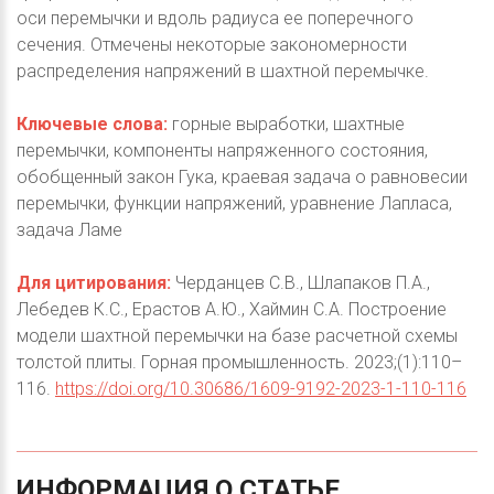
оси перемычки и вдоль радиуса ее поперечного
сечения. Отмечены некоторые закономерности
распределения напряжений в шахтной перемычке.
Ключевые слова:
горные выработки, шахтные
перемычки, компоненты напряженного состояния,
обобщенный закон Гука, краевая задача о равновесии
перемычки, функции напряжений, уравнение Лапласа,
задача Ламе
Для цитирования:
Черданцев С.В., Шлапаков П.А.,
Лебедев К.С., Ерастов А.Ю., Хаймин С.А. Построение
модели шахтной перемычки на базе расчетной схемы
толстой плиты. Горная промышленность. 2023;(1):110–
116.
https://doi.org/10.30686/1609-9192-2023-1-110-116
ИНФОРМАЦИЯ
О
СТАТЬЕ