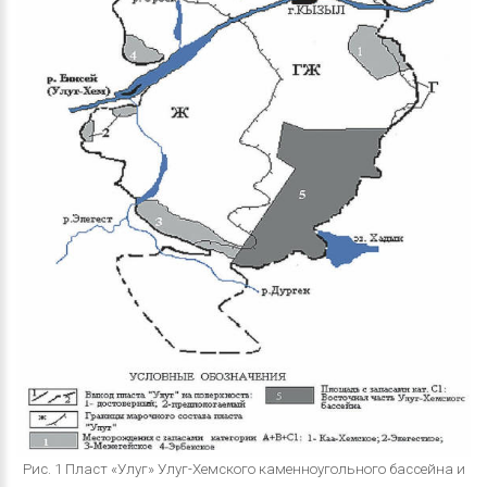
Рис. 1 Пласт «Улуг» Улуг-Хемского каменноугольного бассейна и