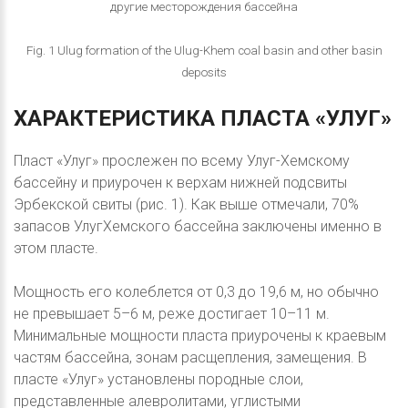
другие месторождения бассейна
Fig. 1 Ulug formation of the Ulug-Khem coal basin and other basin
deposits
ХАРАКТЕРИСТИКА
ПЛАСТА
«УЛУГ»
Пласт «Улуг» прослежен по всему Улуг-Хемскому
бассейну и приурочен к верхам нижней подсвиты
Эрбекской свиты (рис. 1). Как выше отмечали, 70%
запасов УлугХемского бассейна заключены именно в
этом пласте.
Мощность его колеблется от 0,3 до 19,6 м, но обычно
не превышает 5–6 м, реже достигает 10–11 м.
Минимальные мощности пласта приурочены к краевым
частям бассейна, зонам расщепления, замещения. В
пласте «Улуг» установлены породные слои,
представленные алевролитами, углистыми