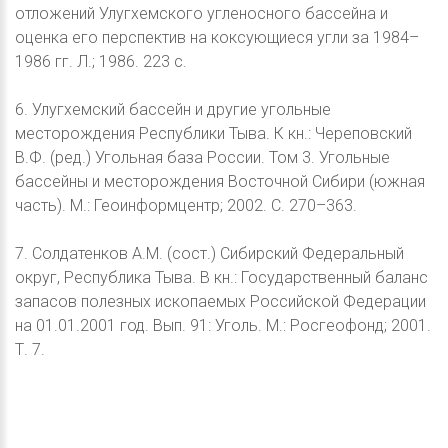
отложений Улугхемского угленосного бассейна и
оценка его перспектив на коксующиеся угли за 1984–
1986 гг. Л.; 1986. 223 c.
6. Улугхемский бассейн и другие угольные
месторождения Республики Тыва. К кн.: Череповский
В.Ф. (ред.) Угольная база России. Том 3. Угольные
бассейны и месторождения Восточной Сибири (южная
часть). М.: Геоинформцентр; 2002. C. 270–363.
7. Солдатенков А.М. (сост.) Сибирский Федеральный
округ, Республика Тыва. В кн.: Государственный баланс
запасов полезных ископаемых Российской Федерации
на 01.01.2001 год. Вып. 91: Уголь. М.: Росгеофонд; 2001.
Т. 7.