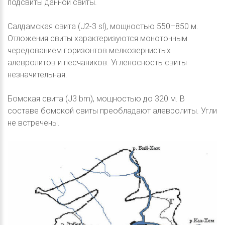
подсвиты данной свиты.
Салдамская свита (J2-3 sl), мощностью 550–850 м.
Отложения свиты характеризуются монотонным
чередованием горизонтов мелкозернистых
алевролитов и песчаников. Угленосность свиты
незначительная.
Бомская свита (J3 bm), мощностью до 320 м. В
составе бомской свиты преобладают алевролиты. Угли
не встречены.