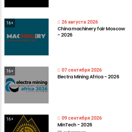
26 августа 2026
16+
China
machinery
fair
Moscow
-
2026
07 сентября 2026
16+
Electra
Mining
Africa
-
2026
09 сентября 2026
16+
MinTech
-
2026