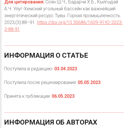
Для цитирования:
Соян Ш.Ч., Бадарчи Х.Б., Кылгыдай
А.Ч. Улуг-Хемский угольный бассейн как важнейший
энергетический ресурс Тувы. Горная промышленность.
2023;(3):88–91.
https://doi.org/10.30686/1609-9192-2023-
3-88-91
ИНФОРМАЦИЯ
О
СТАТЬЕ
Поступила в редакцию:
03.04.2023
Поступила после рецензирования:
05.05.2023
Принята к публикации:
06.05.2023
ИНФОРМАЦИЯ
ОБ
АВТОРАХ