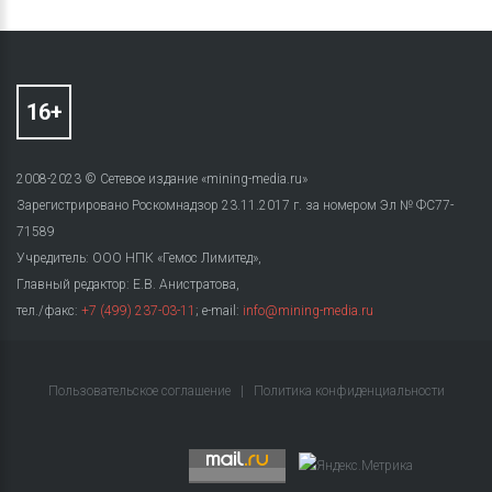
2008-2023 © Сетевое издание «mining-media.ru»
Зарегистрировано Роскомнадзор 23.11.2017 г. за номером Эл № ФС77-
71589
Учредитель: ООО НПК «Гемос Лимитед»,
Главный редактор: Е.В. Анистратова,
тел./факс:
+7 (499) 237-03-11
; e-mail:
info@mining-media.ru
Пользовательское соглашение
|
Политика конфиденциальности