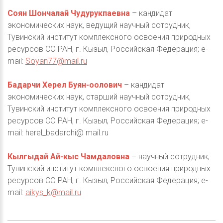
Соян Шончалай Чудурукпаевна
– кандидат
экономических наук, ведущий научный сотрудник,
Тувинский институт комплексного освоения природных
ресурсов СО РАН, г. Кызыл, Российская Федерация; e-
mail:
Soyan77@mail.ru
Бадарчи Херел Буян-оолович
– кандидат
экономических наук, старший научный сотрудник,
Тувинский институт комплексного освоения природных
ресурсов СО РАН, г. Кызыл, Российская Федерация; e-
mail: herel_badarchi@ mail.ru
Кылгыдай Ай-кыс Чамдаловна
– научный сотрудник,
Тувинский институт комплексного освоения природных
ресурсов СО РАН, г. Кызыл, Российская Федерация; e-
mail:
aikys_k@mail.ru