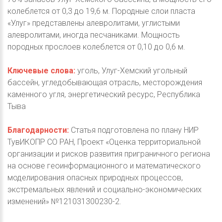
колеблется от 0,3 до 19,6 м. Породные слои пласта
«Улуг» представлены алевролитами, углистыми
алевролитами, иногда песчаниками. Мощность
породных прослоев колеблется от 0,10 до 0,6 м.
Ключевые слова:
уголь, Улуг-Хемский угольный
бассейн, угледобывающая отрасль, месторождения
каменного угля, энергетический ресурс, Республика
Тыва
Благодарности:
Статья подготовлена по плану НИР
ТувИКОПР СО РАН, Проект «Оценка территориальной
организации и рисков развития приграничного региона
на основе геоинформационного и математического
моделирования опасных природных процессов,
экстремальных явлений и социально-экономических
изменений» №121031300230-2.