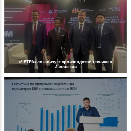
«ЧЕТРА»
локализует
производство
техники
в
Индонезии