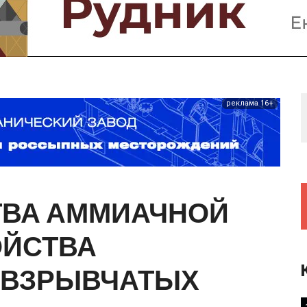
Предприятия и компании
Интервью
Выставки, Конференции
Женщины в горном деле
реклама 16+
ТВА
АММИАЧНОЙ
ОЙСТВА
ВЗРЫВЧАТЫХ