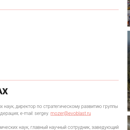
АХ
х наук, директор по стратегическому развитию группы
ерация; e-mail: sergey.
mozer@evoblast.ru
нических наук, главный научный сотрудник, заведующий