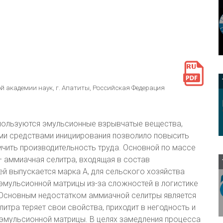
й академии наук, г. Апатиты, Российская Федерация
ользуются эмульсионные взрывчатые вещества,
ми средствами инициирования позволило повысить
ичить производительность труда. Основной по массе
 аммиачная селитра, входящая в состав
й выпускается марка А, для сельского хозяйства
 эмульсионной матрицы из-за сложностей в логистике
 Основным недостатком аммиачной селитры является
тра теряет свои свойства, приходит в негодность и
 эмульсионной матрицы. В целях замедления процесса