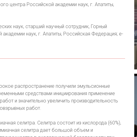
ого центра Российской академии наук, г. Апатиты,
еских наук, старший научный сотрудник, Горный
 академии наук, г. Апатиты, Российская Федерация; е-
рокое распространение получили эмульсионные
временными средствами инициирования применение
работ и значительно увеличить производительность
ровзрывных работ.
иачная селитра. Селитра состоит из кислорода (60%),
аммиачная селитра дает большой объем и