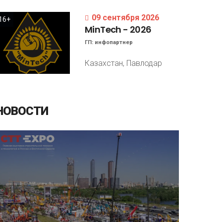
09 сентября 2026
16+
MinTech
-
2026
ГП:
инфопартнер
Казахстан, Павлодар
НОВОСТИ