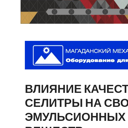
ВЛИЯНИЕ
КАЧЕС
СЕЛИТРЫ
НА
СВ
ЭМУЛЬСИОННЫХ