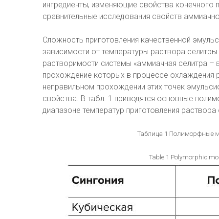
ингредиенты, изменяющие свойства конечного п
сравнительные исследования свойств аммиачной
Сложность приготовления качественной эмульси
зависимости от температуры раствора селитры
растворимости системы «аммиачная селитра – во
прохождение которых в процессе охлаждения р
неправильном прохождении этих точек эмульси
свойства. В табл. 1 приводятся основные пол
диапазоне температур приготовления раствора 
Таблица 1 Полиморфные 
Table 1 Polymorphic mo