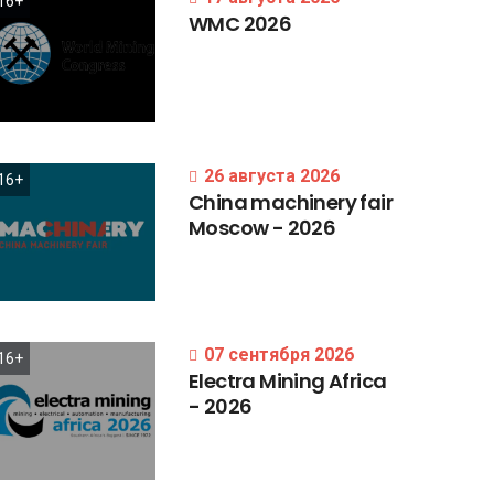
16+
WMC
2026
26 августа 2026
16+
China
machinery
fair
Moscow
-
2026
07 сентября 2026
16+
Electra
Mining
Africa
-
2026