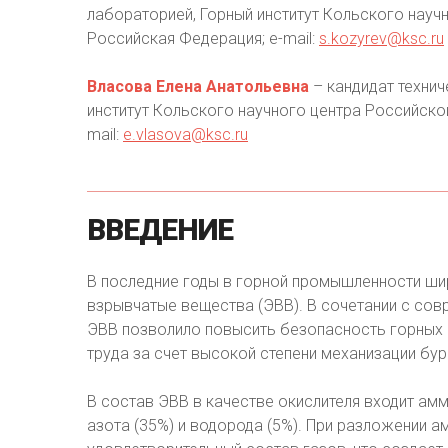
лабораторией, Горный институт Кольского научн
Российская Федерация; e-mail:
s.kozyrev@ksc.ru
Власова Елена Анатольевна
– кандидат технич
институт Кольского научного центра Российской
mail:
e.vlasova@ksc.ru
ВВЕДЕНИЕ
В последние годы в горной промышленности ши
взрывчатые вещества (ЭВВ). В сочетании с со
ЭВВ позволило повысить безопасность горных 
труда за счет высокой степени механизации бу
В состав ЭВВ в качестве окислителя входит амм
азота (35%) и водорода (5%). При разложении 