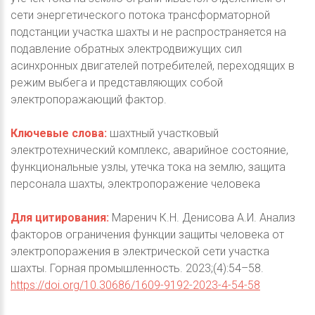
сети энергетического потока трансформаторной
подстанции участка шахты и не распространяется на
подавление обратных электродвижущих сил
асинхронных двигателей потребителей, переходящих в
режим выбега и представляющих собой
электропоражающий фактор.
Ключевые слова:
шахтный участковый
электротехнический комплекс, аварийное состояние,
функциональные узлы, утечка тока на землю, защита
персонала шахты, электропоражение человека
Для цитирования:
Маренич К.Н. Денисова А.И. Анализ
факторов ограничения функции защиты человека от
электропоражения в электрической сети участка
шахты. Горная промышленность. 2023;(4):54–58.
https://doi.org/10.30686/1609-9192-2023-4-54-58