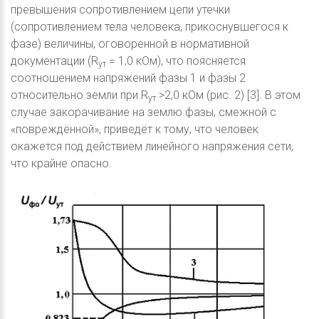
превышения сопротивлением цепи утечки
(сопротивлением тела человека, прикоснувшегося к
фазе) величины, оговоренной в нормативной
документации (R
= 1,0 кОм), что поясняется
ут
соотношением напряжений фазы 1 и фазы 2
относительно земли при R
>2,0 кОм (рис. 2) [3]. В этом
ут
случае закорачивание на землю фазы, смежной с
«повреждённой», приведёт к тому, что человек
окажется под действием линейного напряжения сети,
что крайне опасно.