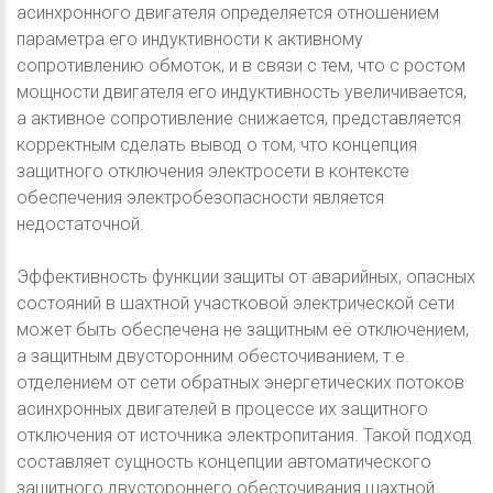
асинхронного двигателя определяется отношением
параметра его индуктивности к активному
сопротивлению обмоток, и в связи с тем, что с ростом
мощности двигателя его индуктивность увеличивается,
а активное сопротивление снижается, представляется
корректным сделать вывод о том, что концепция
защитного отключения электросети в контексте
обеспечения электробезопасности является
недостаточной.
Эффективность функции защиты от аварийных, опасных
состояний в шахтной участковой электрической сети
может быть обеспечена не защитным её отключением,
а защитным двусторонним обесточиванием, т.е.
отделением от сети обратных энергетических потоков
асинхронных двигателей в процессе их защитного
отключения от источника электропитания. Такой подход
составляет сущность концепции автоматического
защитного двустороннего обесточивания шахтной