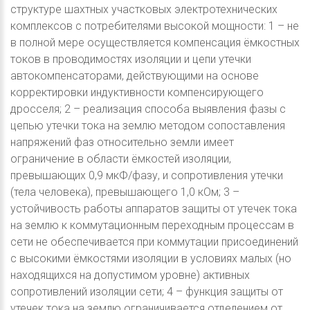
структуре шахтных участковых электротехнических
комплексов с потребителями высокой мощности: 1 – не
в полной мере осуществляется компенсация ёмкостных
токов в проводимостях изоляции и цепи утечки
автокомпенсаторами, действующими на основе
корректировки индуктивности компенсирующего
дросселя; 2 – реализация способа выявления фазы с
цепью утечки тока на землю методом сопоставления
напряжений фаз относительно земли имеет
ограничение в области ёмкостей изоляции,
превышающих 0,9 мкФ/фазу, и сопротивления утечки
(тела человека), превышающего 1,0 кОм; 3 –
устойчивость работы аппаратов защиты от утечек тока
на землю к коммутационным переходным процессам в
сети не обеспечивается при коммутации присоединений
с высокими ёмкостями изоляции в условиях малых (но
находящихся на допустимом уровне) активных
сопротивлений изоляции сети; 4 – функция защиты от
утечек тока на землю ограничивается отделением от