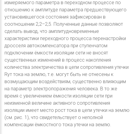
измеряемого параметра в переходном процессе по
отношению к амплитуде параметра предшествующего
установившегося состояния зафиксирован в
соотношении 2,2–2,5. Полученные данные позволяют
сделать вывод, что амплитудновременные
характеристики переходного процесса перенастройки
дросселя автокомпенсатора при ступенчатом
подключении ёмкости изоляции сети не вносят
существенных изменений в процесс накопления
количества электричества в цепи сопротивления утечки
Rут тока на землю, т.е. могут быть не отнесены к
возмущающим воздействиям, существенно влияющим
на параметр электропоражения человека. В то же
время с увеличением ёмкости изоляции сети при
неизменной величине активного сопротивления
изоляции имеет место рост тока в цепи утечки на землю
(см. рис. 1), что свидетельствует о неполной
компенсации ёмкостного тока утечки на землю.