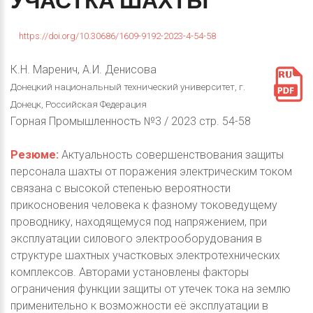
УЧАСТКА
ШАХТЫ
https://doi.org/10.30686/1609-9192-2023-4-54-58
К.Н. Маренич, А.И. Денисова
Донецкий национальный технический университет, г.
Донецк, Российская Федерация
Горная Промышленность №3 / 2023 стр. 54-58
Резюме:
Актуальность совершенствования защиты
персонала шахты от поражения электрическим током
связана с высокой степенью вероятности
прикосновения человека к фазному токоведущему
проводнику, находящемуся под напряжением, при
эксплуатации силового электрооборудования в
структуре шахтных участковых электротехнических
комплексов. Авторами установлены факторы
ограничения функции защиты от утечек тока на землю
применительно к возможности её эксплуатации в