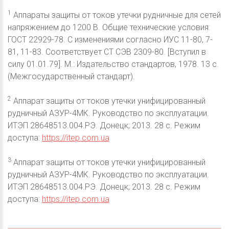
1
Аппараты защиты от токов утечки рудничные для сетей
напряжением до 1200 В. Общие технические условия:
ГОСТ 22929-78. С изменениями согласно ИУС 11-80, 7-
81, 11-83. Соответствует СТ СЭВ 2309-80. [Вступил в
силу 01.01.79]. М.: Издательство стандартов, 1978. 13 с.
(Межгосударственный стандарт).
2
Аппарат защиты от токов утечки унифицированный
рудничный АЗУР-4МК. Руководство по эксплуатации.
ИТЭП 28648513.004.РЭ. Донецк; 2013. 28 с. Режим
доступа:
https://itep.com.ua
3
Аппарат защиты от токов утечки унифицированный
рудничный АЗУР-4МК. Руководство по эксплуатации.
ИТЭП 28648513.004.РЭ. Донецк; 2013. 28 с. Режим
доступа:
https://itep.com.ua