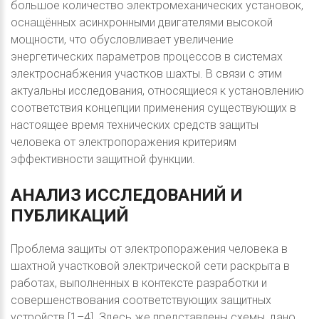
большое количество электромеханических установок,
оснащённых асинхронными двигателями высокой
мощности, что обусловливает увеличение
энергетических параметров процессов в системах
электроснабжения участков шахты. В связи с этим
актуальны исследования, относящиеся к установлению
соответствия концепции применения существующих в
настоящее время технических средств защиты
человека от электропоражения критериям
эффективности защитной функции.
АНАЛИЗ
ИССЛЕДОВАНИЙ
И
ПУБЛИКАЦИЙ
Проблема защиты от электропоражения человека в
шахтной участковой электрической сети раскрыта в
работах, выполненных в контексте разработки и
совершенствования соответствующих защитных
устройств [1–4]. Здесь же представлены схемы, дано