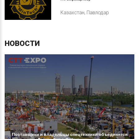
Казахстан, Павлодар
НОВОСТИ
Поставщики
и
владельцы
спецтехники
объединятся