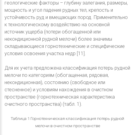
геологические факторы – глубину залегания, размеры,
мощность и угол падения рудных тел, крепость и
устойчивость руд и вмещающих пород. Применительно
к технологическому воздействию на основной
источник ущерба (потери обогащенной или
некондиционной рудной мелочи) более значимы
складывающиеся горнотехнические и специфические
условия освоения участка недр [11].
Для их учета предложена классификация потерь рудной
мелочи по категориям (обогащенная, рядовая,
некондиционная), состоянию (свободное или
стесненное) и условиям нахождения в очистном
пространстве (горнотехническая характеристика
очистного пространства) (табл. 1).
Таблица 1 Горнотехническая классификация потерь рудной
мелочи в очистном пространстве