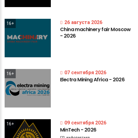
26 августа 2026
16+
China
machinery
fair
Moscow
-
2026
07 сентября 2026
16+
Electra
Mining
Africa
-
2026
09 сентября 2026
16+
MinTech
-
2026
ГП:
инфопартнер