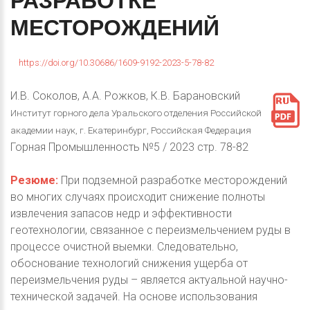
РАЗРАБОТКЕ
МЕСТОРОЖДЕНИЙ
https://doi.org/10.30686/1609-9192-2023-5-78-82
И.В. Соколов, А.А. Рожков, К.В. Барановский
Институт горного дела Уральского отделения Российской
академии наук, г. Екатеринбург, Российская Федерация
Горная Промышленность №5 / 2023 стр. 78-82
Резюме:
При подземной разработке месторождений
во многих случаях происходит снижение полноты
извлечения запасов недр и эффективности
геотехнологии, связанное с переизмельчением руды в
процессе очистной выемки. Следовательно,
обоснование технологий снижения ущерба от
переизмельчения руды – является актуальной научно-
технической задачей. На основе использования