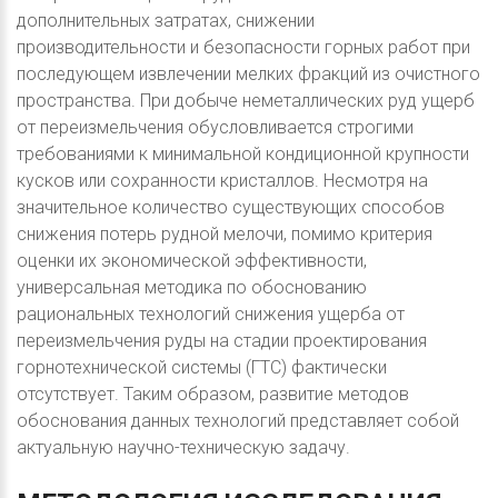
дополнительных затратах, снижении
производительности и безопасности горных работ при
последующем извлечении мелких фракций из очистного
пространства. При добыче неметаллических руд ущерб
от переизмельчения обусловливается строгими
требованиями к минимальной кондиционной крупности
кусков или сохранности кристаллов. Несмотря на
значительное количество существующих способов
снижения потерь рудной мелочи, помимо критерия
оценки их экономической эффективности,
универсальная методика по обоснованию
рациональных технологий снижения ущерба от
переизмельчения руды на стадии проектирования
горнотехнической системы (ГТС) фактически
отсутствует. Таким образом, развитие методов
обоснования данных технологий представляет собой
актуальную научно-техническую задачу.