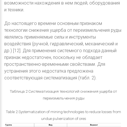
возможности нахождения в нем людей, оборудования
и техники.
До настоящего времени основным признаком
технологии снижения ущерба от переизмельчения руды
являлись применяемые силы и инструменты
воздействия (ручной, гидравлический, механический и
др.) [12]. Для применения системного подхода данный
признак недостаточен, поскольку не обладает
пространственно-временными свойствами. Для
устранения этого недостатка предложена
соответствующая систематизация (табл. 2).
Таблица 2 Систематизация технологий снижения ущерба от
переизмельчения руды
Table 2 Systematization of mining technologies to reduce losses from
undue pulverization of ores