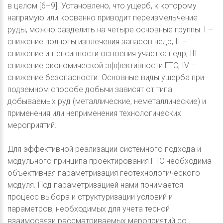
в целом [6–9]. Установлено, что ущерб, к которому
напрямую или косвенно приводит переизмельчение
руды, можно разделить на четыре основные группы: I –
снижение полноты извлечения запасов недр; II –
снижение интенсивности освоения участка недр; III –
снижение экономической эффективности ГТС; IV –
снижение безопасности. Основные виды ущерба при
подземном способе добычи зависят от типа
добываемых руд (металлические, неметаллические) и
применения или неприменения технологических
мероприятий.
Для эффективной реализации системного подхода и
модульного принципа проектирования ГТС необходима
объективная параметризация геотехнологического
модуля. Под параметризацией нами понимается
процесс выбора и структуризации условий и
параметров, необходимых для учета тесной
взаимосвязи рассматриваемых мероприятий со