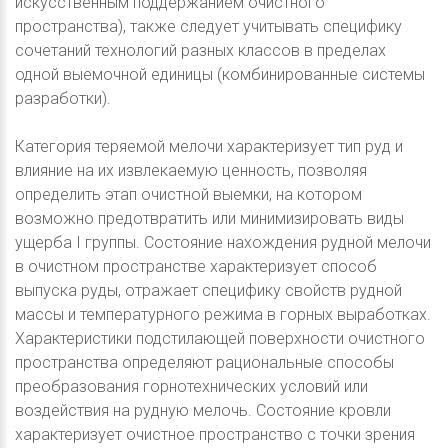
искусственным поддержанием очистного
пространства), также следует учитывать специфику
сочетаний технологий разных классов в пределах
одной выемочной единицы (комбинированные системы
разработки).
Категория теряемой мелочи характеризует тип руд и
влияние на их извлекаемую ценность, позволяя
определить этап очистной выемки, на котором
возможно предотвратить или минимизировать виды
ущерба I группы. Состояние нахождения рудной мелочи
в очистном пространстве характеризует способ
выпуска руды, отражает специфику свойств рудной
массы и температурного режима в горных выработках.
Характеристики подстилающей поверхности очистного
пространства определяют рациональные способы
преобразования горнотехнических условий или
воздействия на рудную мелочь. Состояние кровли
характеризует очистное пространство с точки зрения