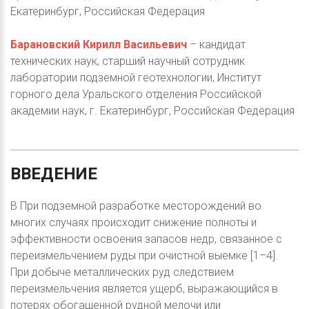
Екатеринбург, Российская Федерация
Барановский Кирилл Васильевич
– кандидат
технических наук, старший научный сотрудник
лаборатории подземной геотехнологии, Институт
горного дела Уральского отделения Российской
академии наук, г. Екатеринбург, Российская Федерация
ВВЕДЕНИЕ
В При подземной разработке месторождений во
многих случаях происходит снижение полноты и
эффективности освоения запасов недр, связанное с
переизмельчением руды при очистной выемке [1–4].
При добыче металлических руд следствием
переизмельчения является ущерб, выражающийся в
потерях обогащенной рудной мелочи или