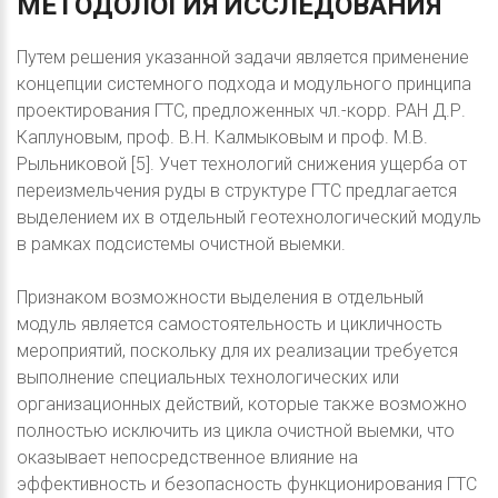
МЕТОДОЛОГИЯ
ИССЛЕДОВАНИЯ
Путем решения указанной задачи является применение
концепции системного подхода и модульного принципа
проектирования ГТС, предложенных чл.-корр. РАН Д.Р.
Каплуновым, проф. В.Н. Калмыковым и проф. М.В.
Рыльниковой [5]. Учет технологий снижения ущерба от
переизмельчения руды в структуре ГТС предлагается
выделением их в отдельный геотехнологический модуль
в рамках подсистемы очистной выемки.
Признаком возможности выделения в отдельный
модуль является самостоятельность и цикличность
мероприятий, поскольку для их реализации требуется
выполнение специальных технологических или
организационных действий, которые также возможно
полностью исключить из цикла очистной выемки, что
оказывает непосредственное влияние на
эффективность и безопасность функционирования ГТС