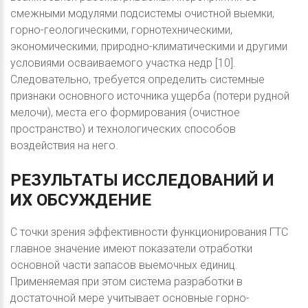
смежными модулями подсистемы очистной выемки,
горно-геологическими, горнотехническими,
экономическими, природно-климатическими и другими
условиями осваиваемого участка недр [10].
Следовательно, требуется определить системные
признаки основного источника ущерба (потери рудной
мелочи), места его формирования (очистное
пространство) и технологических способов
воздействия на него.
РЕЗУЛЬТАТЫ
ИССЛЕДОВАНИЙ
И
ИХ
ОБСУЖДЕНИЕ
С точки зрения эффективности функционирования ГТС
главное значение имеют показатели отработки
основной части запасов выемочных единиц.
Применяемая при этом система разработки в
достаточной мере учитывает основные горно-