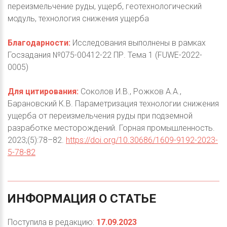
переизмельчение руды, ущерб, геотехнологический
модуль, технология снижения ущерба
Благодарности:
Исследования выполнены в рамках
Госзадания №075-00412-22 ПР. Тема 1 (FUWE-2022-
0005)
Для цитирования:
Соколов И.В., Рожков А.А.,
Барановский К.В. Параметризация технологии снижения
ущерба от переизмельчения руды при подземной
разработке месторождений. Горная промышленность.
2023;(5):78–82.
https://doi.org/10.30686/1609-9192-2023-
5-78-82
ИНФОРМАЦИЯ
О
СТАТЬЕ
Поступила в редакцию:
17.09.2023