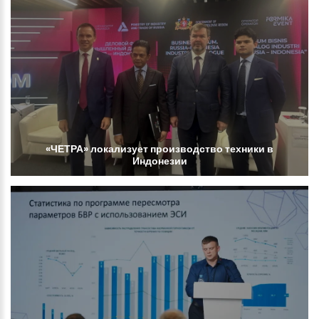
«ЧЕТРА»
локализует
производство
техники
в
Индонезии