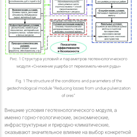
Рис. 1 Структура условий и параметров геотехнологического
модуля «Снижение ущерба от переизмельчения руды»
Fig. 1 The structure of the conditions and parameters of the
geotechnological module “Reducing losses from undue pulverization
of ores”
Внешние условия геотехнологического модуля, а
именно горно-геологические, экономические,
инфраструктурные и природно-климатические,
оказывают значительное влияние на выбор конкретной