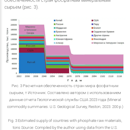
обеспеченности стран фосфатным минеральным
сырьем (рис. 3).
Рис. 3 Расчетная обеспеченность стран мира фосфатным
сырьем, т Источник: Составлено автором с использованием
данные отчета Геологической службы США 2023 года (Mineral
commodity summaries. U.S. Geological Survey, Reston; 2023. 200 р.)
Fig. 3 Estimated supply of countries with phosphate raw materials,
tons Source: Compiled by the author using data from the U.S.