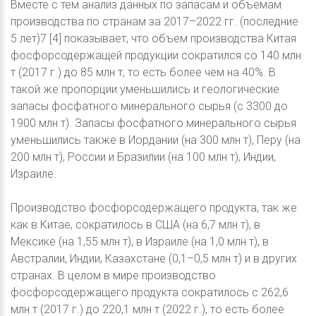
Вместе с тем анализ данных по запасам и объемам
производства по странам за 2017–2022 гг. (последние
5 лет)7 [4] показывает, что объем производства Китая
фосфорсодержащей продукции сократился со 140 млн
т (2017 г.) до 85 млн т, то есть более чем на 40%. В
такой же пропорции уменьшились и геологические
запасы фосфатного минерального сырья (с 3300 до
1900 млн т). Запасы фосфатного минерального сырья
уменьшились также в Иордании (на 300 млн т), Перу (на
200 млн т), России и Бразилии (на 100 млн т), Индии,
Израиле.
Производство фосфорсодержащего продукта, так же
как в Китае, сократилось в США (на 6,7 млн т), в
Мексике (на 1,55 млн т), в Израиле (на 1,0 млн т), в
Австралии, Индии, Казахстане (0,1–0,5 млн т) и в других
странах. В целом в мире производство
фосфорсодержащего продукта сократилось с 262,6
млн т (2017 г.) до 220,1 млн т (2022 г.), то есть более