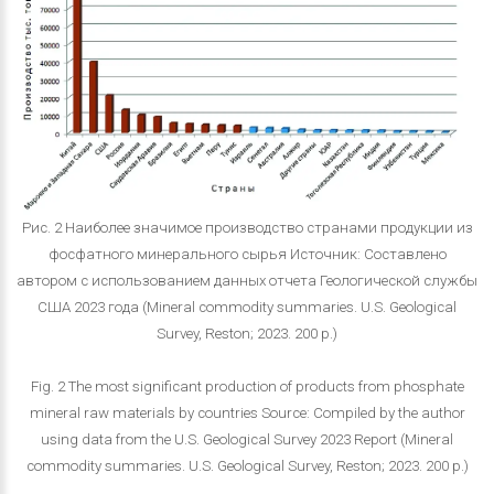
Рис. 2 Наиболее значимое производство странами продукции из
фосфатного минерального сырья Источник: Составлено
автором с использованием данных отчета Геологической службы
США 2023 года (Mineral commodity summaries. U.S. Geological
Survey, Reston; 2023. 200 р.)
Fig. 2 The most significant production of products from phosphate
mineral raw materials by countries Source: Compiled by the author
using data from the U.S. Geological Survey 2023 Report (Mineral
commodity summaries. U.S. Geological Survey, Reston; 2023. 200 р.)