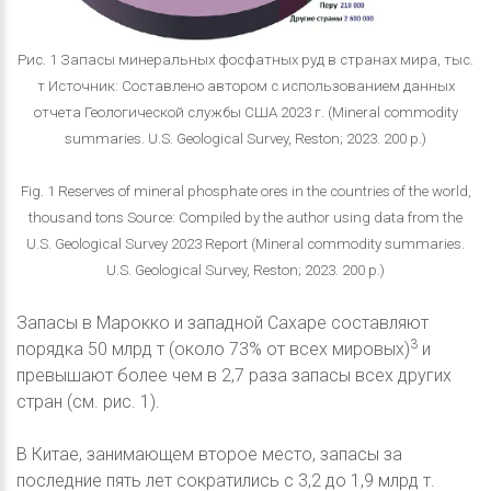
Рис. 1 Запасы минеральных фосфатных руд в странах мира, тыс.
т Источник: Составлено автором с использованием данных
отчета Геологической службы США 2023 г. (Mineral commodity
summaries. U.S. Geological Survey, Reston; 2023. 200 р.)
Fig. 1 Reserves of mineral phosphate ores in the countries of the world,
thousand tons Source: Compiled by the author using data from the
U.S. Geological Survey 2023 Report (Mineral commodity summaries.
U.S. Geological Survey, Reston; 2023. 200 р.)
Запасы в Марокко и западной Сахаре составляют
3
порядка 50 млрд т (около 73% от всех мировых)
и
превышают более чем в 2,7 раза запасы всех других
стран (см. рис. 1).
В Китае, занимающем второе место, запасы за
последние пять лет сократились с 3,2 до 1,9 млрд т.