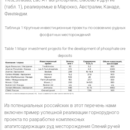
(табл. 1), реализуемые в Марокко, Австралии, Канаде,
Финляндии.
Таблица 1 Крупные инвестиционные проекты по освоению рудных
фосфатных месторождений
Table 1 Major investment projects for the development of phosphate ore
deposits
Из потенциальных российских в этот перечень нами
включен пример успешной реализации горнорудного
проекта по разработке комплексных
апатитсодержащих руд месторождения Олений ручей