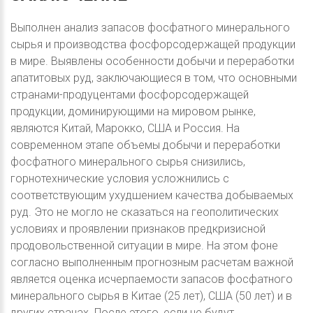
Выполнен анализ запасов фосфатного минерального
сырья и производства фосфорсодержащей продукции
в мире. Выявлены особенности добычи и переработки
апатитовых руд, заключающиеся в том, что основными
странами-продуцентами фосфорсодержащей
продукции, доминирующими на мировом рынке,
являются Китай, Марокко, США и Россия. На
современном этапе объемы добычи и переработки
фосфатного минерального сырья снизились,
горнотехнические условия усложнились с
соответствующим ухудшением качества добываемых
руд. Это не могло не сказаться на геополитических
условиях и проявлении признаков предкризисной
продовольственной ситуации в мире. На этом фоне
согласно выполненным прогнозным расчетам важной
является оценка исчерпаемости запасов фосфатного
минерального сырья в Китае (25 лет), США (50 лет) и в
других странах. После этого, если не будут