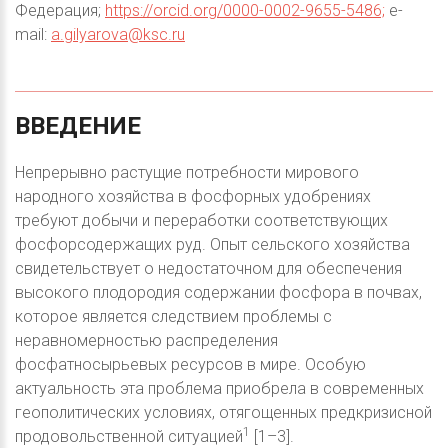
Федерация;
https://orcid.org/0000-0002-9655-5486;
e-
mail:
a.gilyarova@ksc.ru
ВВЕДЕНИЕ
Непрерывно растущие потребности мирового
народного хозяйства в фосфорных удобрениях
требуют добычи и переработки соответствующих
фосфорсодержащих руд. Опыт сельского хозяйства
свидетельствует о недостаточном для обеспечения
высокого плодородия содержании фосфора в почвах,
которое является следствием проблемы с
неравномерностью распределения
фосфатносырьевых ресурсов в мире. Особую
актуальность эта проблема приобрела в современных
геополитических условиях, отягощенных предкризисной
1
продовольственной ситуацией
[1–3].