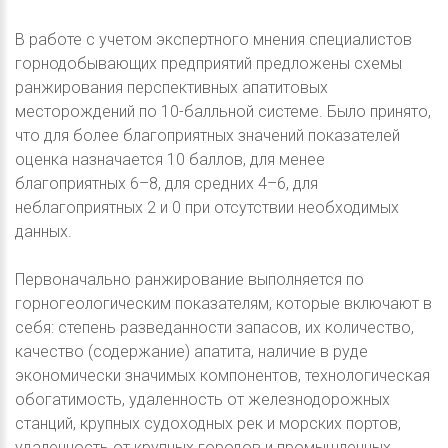
В работе с учетом экспертного мнения специалистов
горнодобывающих предприятий предложены схемы
ранжирования перспективных апатитовых
месторождений по 10-балльной системе. Было принято,
что для более благоприятных значений показателей
оценка назначается 10 баллов, для менее
благоприятных 6–8, для средних 4–6, для
неблагоприятных 2 и 0 при отсутствии необходимых
данных.
Первоначально ранжирование выполняется по
горногеологическим показателям, которые включают в
себя: степень разведанности запасов, их количество,
качество (содержание) апатита, наличие в руде
экономически значимых компонентов, технологическая
обогатимость, удаленность от железнодорожных
станций, крупных судоходных рек и морских портов,
удаленность от крупных городов и промышленных