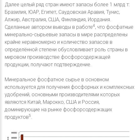
Далее целый ряд стран имеют запасы более 1 млрд т:
Бразилия, ЮАР, Египет, Саудовская Аравия, Тунис,
Алжир, Австралия, США, Финляндия, Иордания.
4
Сделанные автором выводы в работе
, что фосфатные
минерально-сырьевые запасы в мире распределены
крайне неравномерно и количество запасов в
определённой степени обусловливает роль страны в
мировом производстве фосфорсодержащей
продукции, получают подтверждение.
Минеральное фосфатное сырье в основном
используется для получения фосфорных и комплексных
удобрений, основными производителями которых
являются Китай, Марокко, США и Россия,
доминирующие на рынке фосфорсодержащих
5
продуктов
.