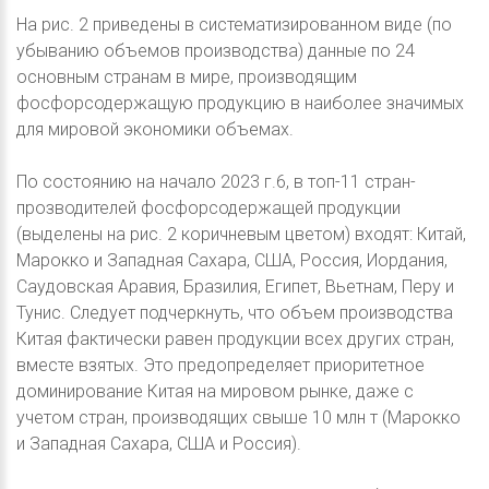
На рис. 2 приведены в систематизированном виде (по
убыванию объемов производства) данные по 24
основным странам в мире, производящим
фосфорсодержащую продукцию в наиболее значимых
для мировой экономики объемах.
По состоянию на начало 2023 г.6, в топ-11 стран-
прозводителей фосфорсодержащей продукции
(выделены на рис. 2 коричневым цветом) входят: Китай,
Марокко и Западная Сахара, США, Россия, Иордания,
Саудовская Аравия, Бразилия, Египет, Вьетнам, Перу и
Тунис. Следует подчеркнуть, что объем производства
Китая фактически равен продукции всех других стран,
вместе взятых. Это предопределяет приоритетное
доминирование Китая на мировом рынке, даже с
учетом стран, производящих свыше 10 млн т (Марокко
и Западная Сахара, США и Россия).