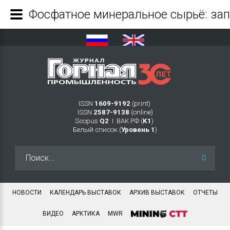
ISSN
1609-9192
(print)
ISSN
2587-9138
(online)
Scopus
Q2
Ι ВАК РФ (
K1
)
Белый список (
Уровень 1
)
Искать...
НОВОСТИ
КАЛЕНДАРЬ ВЫСТАВОК
АРХИВ ВЫСТАВОК
ОТЧЕТЫ
ВИДЕО
АРКТИКА
MWR