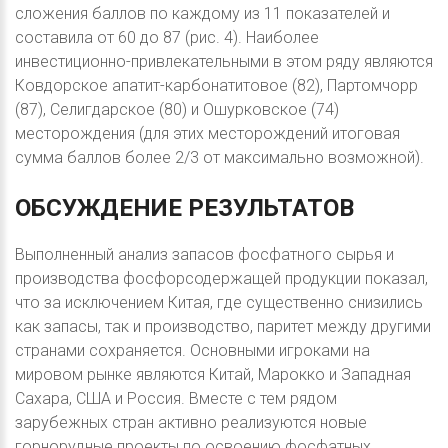
сложения баллов по каждому из 11 показателей и
составила от 60 до 87 (рис. 4). Наиболее
инвестиционно-привлекательными в этом ряду являются
Ковдорское апатит-карбонатитовое (82), Партомчорр
(87), Селигдарское (80) и Ошурковское (74)
месторождения (для этих месторождений итоговая
сумма баллов более 2/3 от максимально возможной).
ОБСУЖДЕНИЕ
РЕЗУЛЬТАТОВ
Выполненный анализ запасов фосфатного сырья и
производства фосфорсодержащей продукции показал,
что за исключением Китая, где существенно снизились
как запасы, так и производство, паритет между другими
странами сохраняется. Основными игроками на
мировом рынке являются Китай, Марокко и Западная
Сахара, США и Россия. Вместе с тем рядом
зарубежных стран активно реализуются новые
горнорудные проекты по освоению фосфатных