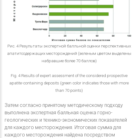
Рис. 4 Результаты экспертной балльной оценки перспективных
апатитсодержащих месторождений (зеленым цветом выделены
набравшие более 70 баллов)
Fig. 4 Results of expert assessment of the considered prospective
apatite-containing deposits (green color indicates those with more
than 70 points)
Затем согласно принятому методическому подходу
выполнена экспертная балльная оценка горно-
геологических и технико-экономических показателей
для каждого месторождения. Итоговая сумма для
каждого месторождения найдена посредством