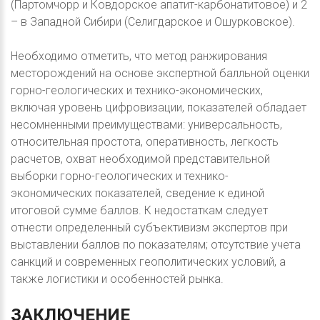
(Партомчорр и Ковдорское апатит-карбонатитовое) и 2
– в Западной Сибири (Селигдарское и Ошурковское).
Необходимо отметить, что метод ранжирования
месторождений на основе экспертной балльной оценки
горно-геологических и технико-экономических,
включая уровень цифровизации, показателей обладает
несомненными преимуществами: универсальность,
относительная простота, оперативность, легкость
расчетов, охват необходимой представительной
выборки горно-геологических и технико-
экономических показателей, сведение к единой
итоговой сумме баллов. К недостаткам следует
отнести определенный субъективизм экспертов при
выставлении баллов по показателям; отсутствие учета
санкций и современных геополитических условий, а
также логистики и особенностей рынка.
ЗАКЛЮЧЕНИЕ