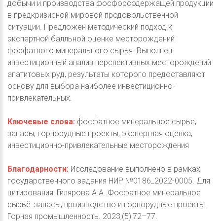
добычи и производства фосфорсодержащей продукции
в предкризисной мировой продовольственной
ситуации. Предложен методический подход к
экспертной балльной оценке месторождений
фосфатного минерального сырья. Выполнен
инвестиционный анализ перспективных месторождений
апатитовых руд, результаты которого предоставляют
основу для выбора наиболее инвестиционно-
привлекательных.
Ключевые слова:
фосфатное минеральное сырье,
запасы, горнорудные проекты, экспертная оценка,
инвестиционно-привлекательные месторождения
Благодарности:
Исследование выполнено в рамках
государственного задания НИР №0186_2022-0005. Для
цитирования: Гилярова А.А. Фосфатное минеральное
сырьё: запасы, производство и горнорудные проекты.
Горная промышленность. 2023;(5):72–77.