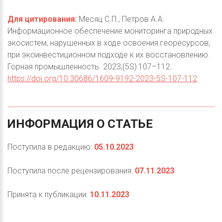
Для цитирования:
Месяц С.П., Петров А.А.
Информационное обеспечение мониторинга природных
экосистем, нарушенных в ходе освоения георесурсов,
при экоинвестиционном подходе к их восстановлению.
Горная промышленность. 2023;(5S):107–112.
https://doi.org/10.30686/1609-9192-2023-5S-107-112
ИНФОРМАЦИЯ
О
СТАТЬЕ
Поступила в редакцию:
05.10.2023
Поступила после рецензирования:
07.11.2023
Принята к публикации:
10.11.2023