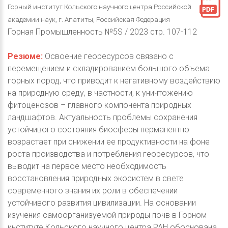
Горный институт Кольского научного центра Российской
академии наук, г. Апатиты, Российская Федерация
Горная Промышленность №5S / 2023 стр. 107-112
Резюме:
Освоение георесурсов связано с
перемещением и складированием большого объема
горных пород, что приводит к негативному воздействию
на природную среду, в частности, к уничтожению
фитоценозов – главного компонента природных
ландшафтов. Актуальность проблемы сохранения
устойчивого состояния биосферы перманентно
возрастает при снижении ее продуктивности на фоне
роста производства и потребления георесурсов, что
выводит на первое место необходимость
восстановления природных экосистем в свете
современного знания их роли в обеспечении
устойчивого развития цивилизации. На основании
изучения самоорганизуемой природы почв в Горном
институте Кольского научного центра РАН обоснована