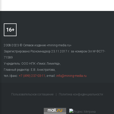
2008-2023 © Сетевое издание «mining-media.ru»
Зарегистрировано Роскомнадзор 23.11.2017 г. за номером Эл № ФС77-
71589
Учредитель: ООО НПК «Гемос Лимитед»,
Главный редактор: Е.В. Анистратова,
тел./факс:
+7 (499) 237-03-11
; e-mail:
info@mining-media.ru
Пользовательское соглашение
|
Политика конфиденциальности