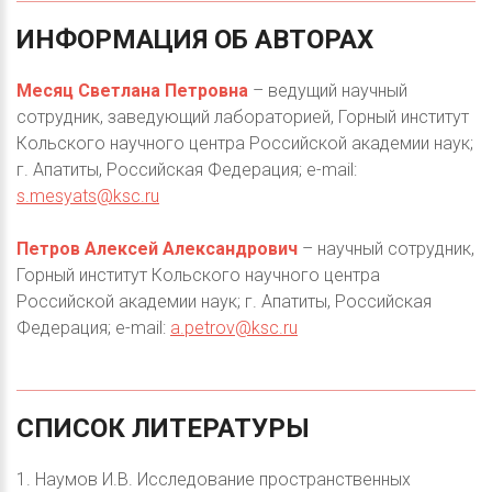
ИНФОРМАЦИЯ
ОБ
АВТОРАХ
Месяц Светлана Петровна
– ведущий научный
сотрудник, заведующий лабораторией, Горный институт
Кольского научного центра Российской академии наук;
г. Апатиты, Российская Федерация; e-mail:
s.mesyats@ksc.ru
Петров Алексей Александрович
– научный сотрудник,
Горный институт Кольского научного центра
Российской академии наук; г. Апатиты, Российская
Федерация; e-mail:
a.petrov@ksc.ru
СПИСОК
ЛИТЕРАТУРЫ
1. Наумов И.В. Исследование пространственных