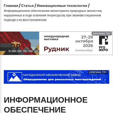
Главная
/
Статьи
/
Инновационные технологии
/
Информационное обеспечение мониторинга природных экосистем,
нарушенных в ходе освоения георесурсов, при экоинвестиционном
подходе к их восстановлению
реклама 16+
реклама 16+
ИНФОРМАЦИОННОЕ
ОБЕСПЕЧЕНИЕ