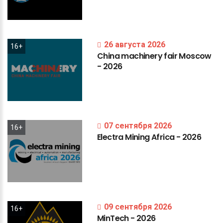
26 августа 2026
16+
China
machinery
fair
Moscow
-
2026
07 сентября 2026
16+
Electra
Mining
Africa
-
2026
09 сентября 2026
16+
MinTech
-
2026