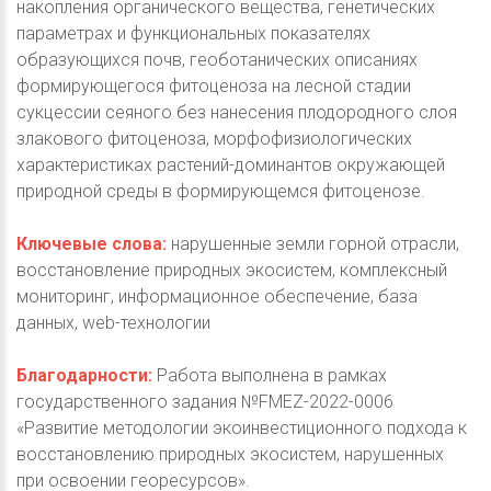
накопления органического вещества, генетических
параметрах и функциональных показателях
образующихся почв, геоботанических описаниях
формирующегося фитоценоза на лесной стадии
сукцессии сеяного без нанесения плодородного слоя
злакового фитоценоза, морфофизиологических
характеристиках растений-доминантов окружающей
природной среды в формирующемся фитоценозе.
Ключевые слова:
нарушенные земли горной отрасли,
восстановление природных экосистем, комплексный
мониторинг, информационное обеспечение, база
данных, web-технологии
Благодарности:
Работа выполнена в рамках
государственного задания №FMEZ-2022-0006
«Развитие методологии экоинвестиционного подхода к
восстановлению природных экосистем, нарушенных
при освоении георесурсов».