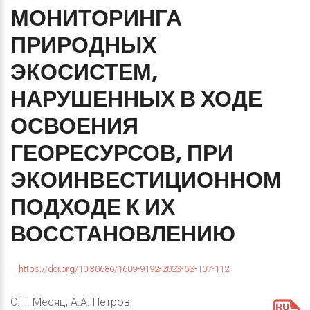
МОНИТОРИНГА
ПРИРОДНЫХ
ЭКОСИСТЕМ,
НАРУШЕННЫХ
В
ХОДЕ
ОСВОЕНИЯ
ГЕОРЕСУРСОВ,
ПРИ
ЭКОИНВЕСТИЦИОННОМ
ПОДХОДЕ
К
ИХ
ВОССТАНОВЛЕНИЮ
https://doi.org/10.30686/1609-9192-2023-5S-107-112
С.П. Месяц, А.А. Петров