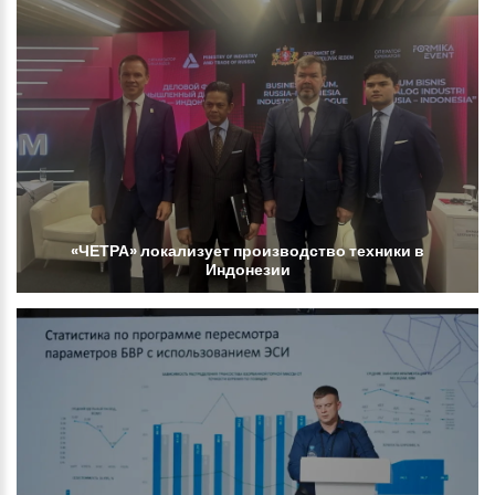
«ЧЕТРА»
локализует
производство
техники
в
Индонезии