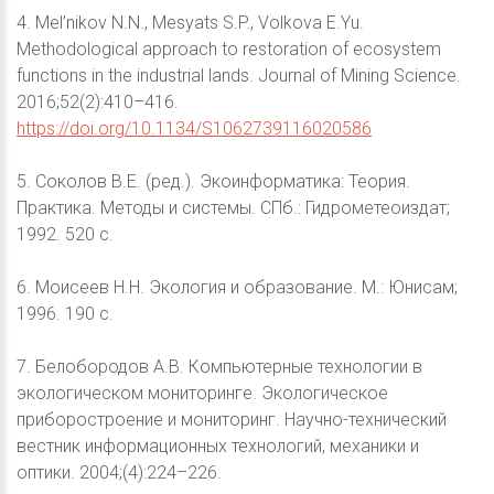
4. Mel’nikov N.N., Mesyats S.P., Volkova E.Yu.
Methodological approach to restoration of ecosystem
functions in the industrial lands. Journal of Mining Science.
2016;52(2):410–416.
https://doi.org/10.1134/S1062739116020586
5. Соколов В.Е. (ред.). Экоинформатика: Теория.
Практика. Методы и системы. СПб.: Гидрометеоиздат;
1992. 520 с.
6. Моисеев Н.Н. Экология и образование. М.: Юнисам;
1996. 190 с.
7. Белобородов А.В. Компьютерные технологии в
экологическом мониторинге. Экологическое
приборостроение и мониторинг. Научно-технический
вестник информационных технологий, механики и
оптики. 2004;(4):224–226.