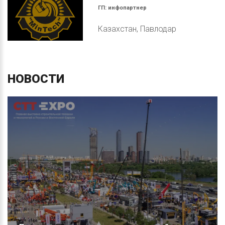
ГП:
инфопартнер
Казахстан, Павлодар
НОВОСТИ