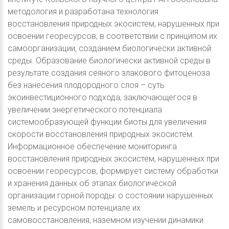
методология и разработана технология
восстановления природных экосистем, нарушенных при
освоении георесурсов, в соответствии с принципом их
самоорганизации, созданием биологически активной
среды. Образование биологически активной среды в
результате создания сеяного злакового фитоценоза
без нанесения плодородного слоя – суть
экоинвестиционного подхода, заключающегося в
увеличении энергетического потенциала
системообразующей функции биоты для увеличения
скорости восстановления природных экосистем.
Информационное обеспечение мониторинга
восстановления природных экосистем, нарушенных при
освоении георесурсов, формирует систему обработки
и хранения данных об этапах биологической
организации горной породы: о состоянии нарушенных
земель и ресурсном потенциале их
самовосстановления, наземном изучении динамики