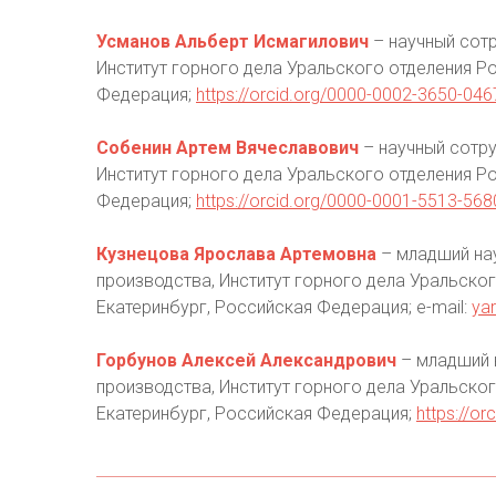
Усманов Альберт Исмагилович
– научный сотр
Институт горного дела Уральского отделения Ро
Федерация;
https://orcid.org/0000-0002-3650-046
Собенин Артем Вячеславович
– научный сотру
Институт горного дела Уральского отделения Ро
Федерация;
https://orcid.org/0000-0001-5513-568
Кузнецова Ярослава Артемовна
– младший на
производства, Институт горного дела Уральског
Екатеринбург, Российская Федерация; e-mail:
ya
Горбунов Алексей Александрович
– младший 
производства, Институт горного дела Уральског
Екатеринбург, Российская Федерация;
https://o