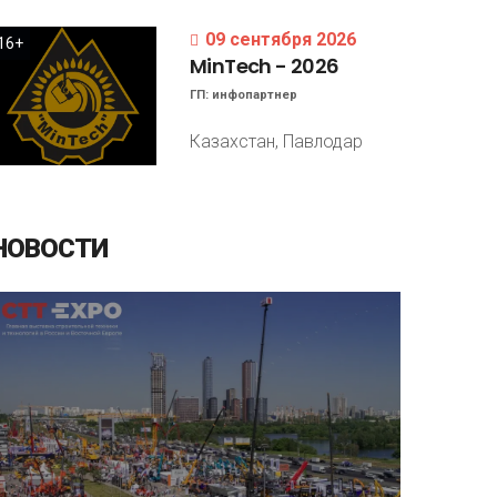
09 сентября 2026
16+
MinTech
-
2026
ГП:
инфопартнер
Казахстан, Павлодар
НОВОСТИ