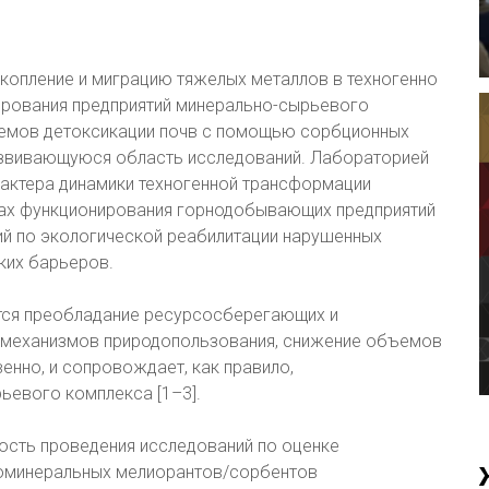
копление и миграцию тяжелых металлов в техногенно
ирования предприятий минерально-сырьевого
иемов детоксикации почв с помощью сорбционных
азвивающуюся область исследований. Лабораторией
актера динамики техногенной трансформации
нах функционирования горнодобывающих предприятий
й по экологической реабилитации нарушенных
ких барьеров.
тся преобладание ресурсосберегающих и
ь механизмов природопользования, снижение объемов
венно, и сопровождает, как правило,
ьевого комплекса [1–3].
ость проведения исследований по оценке
оминеральных мелиорантов/сорбентов