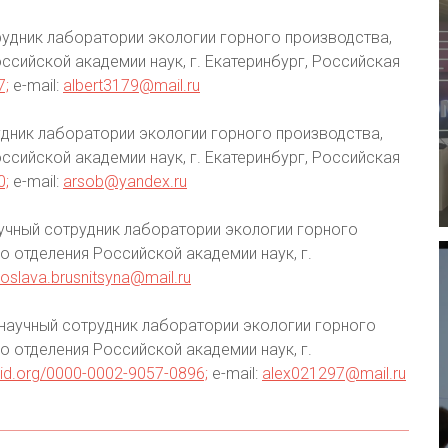
удник лаборатории экологии горного производства,
ссийской академии наук, г. Екатеринбург, Российская
7;
e-mail:
albert3179@mail.ru
дник лаборатории экологии горного производства,
ссийской академии наук, г. Екатеринбург, Российская
0;
e-mail:
arsob@yandex.ru
учный сотрудник лаборатории экологии горного
о отделения Российской академии наук, г.
roslava.brusnitsyna@mail.ru
научный сотрудник лаборатории экологии горного
о отделения Российской академии наук, г.
rcid.org/0000-0002-9057-0896;
e-mail:
alex021297@mail.ru