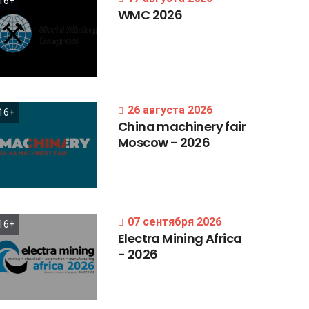
16+
WMC
2026
26 августа 2026
16+
China
machinery
fair
Moscow
-
2026
07 сентября 2026
16+
Electra
Mining
Africa
-
2026