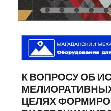
К
ВОПРОСУ
ОБ
И
МЕЛИОРАТИВНЫ
ЦЕЛЯХ
ФОРМИРО