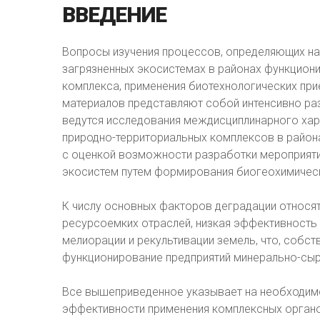
ВВЕДЕНИЕ
Вопросы изучения процессов, определяющих на
загрязненных экосистемах в районах функцион
комплекса, применения биотехнологических пр
материалов представляют собой интенсивно р
ведутся исследования междисциплинарного хар
природно-территориальных комплексов в райо
с оценкой возможности разработки мероприяти
экосистем путем формирования биогеохимичес
К числу основных факторов деградации относя
ресурсоемких отраслей, низкая эффективност
мелиорации и рекультивации земель, что, собст
функционирование предприятий минерально-сыр
Все вышеприведенное указывает на необходим
эффективности применения комплексных орган