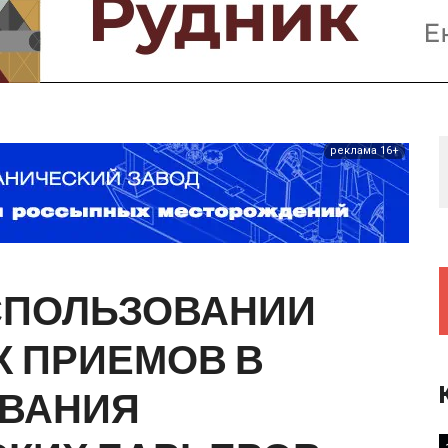
Предприятия и компании
Интервью
Выставки, Конференции
Женщины в горном деле
реклама 16+
СПОЛЬЗОВАНИИ
Х
ПРИЕМОВ
В
ВАНИЯ