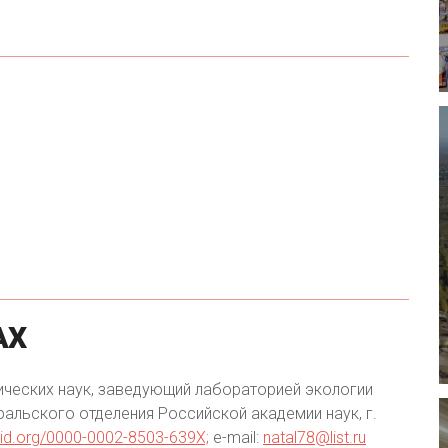
АХ
ических наук, заведующий лабораторией экологии
ральского отделения Российской академии наук, г.
rcid.org/0000-0002-8503-639X;
e-mail:
natal78@list.ru