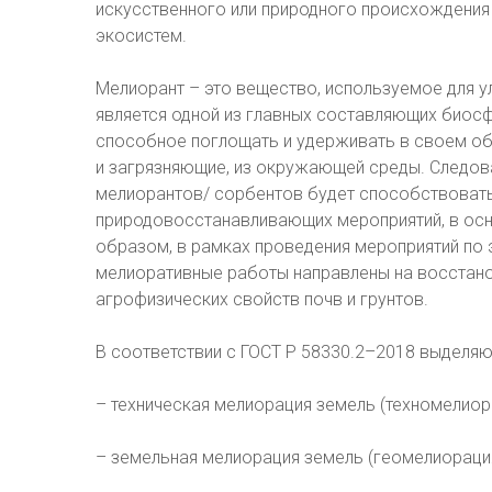
искусственного или природного происхождения
экосистем.
Мелиорант – это вещество, используемое для у
является одной из главных составляющих биосф
способное поглощать и удерживать в своем об
и загрязняющие, из окружающей среды. Следов
мелиорантов/ сорбентов будет способствова
природовосстанавливающих мероприятий, в ос
образом, в рамках проведения мероприятий по
мелиоративные работы направлены на восстано
агрофизических свойств почв и грунтов.
В соответствии с ГОСТ Р 58330.2–2018 выделя
– техническая мелиорация земель (техномелиор
– земельная мелиорация земель (геомелиорация