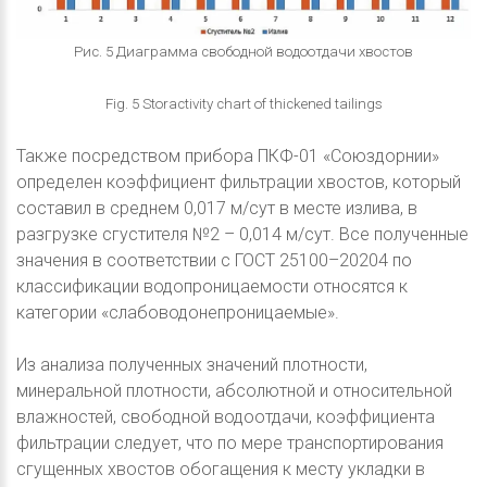
Рис. 5 Диаграмма свободной водоотдачи хвостов
Fig. 5 Storactivity chart of thickened tailings
Также посредством прибора ПКФ-01 «Союздорнии»
определен коэффициент фильтрации хвостов, который
составил в среднем 0,017 м/сут в месте излива, в
разгрузке сгустителя №2 – 0,014 м/сут. Все полученные
значения в соответствии с ГОСТ 25100–20204 по
классификации водопроницаемости относятся к
категории «слабоводонепроницаемые».
Из анализа полученных значений плотности,
минеральной плотности, абсолютной и относительной
влажностей, свободной водоотдачи, коэффициента
фильтрации следует, что по мере транспортирования
сгущенных хвостов обогащения к месту укладки в