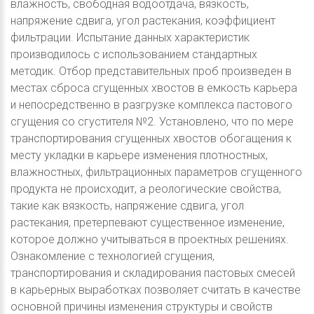
влажность, свободная водоотдача, вязкость,
напряжение сдвига, угол растекания, коэффициент
фильтрации. Испытание данных характеристик
производилось с использованием стандартных
методик. Отбор представительных проб произведен в
местах сброса сгущенных хвостов в емкость карьера
и непосредственно в разгрузке комплекса пастового
сгущения со сгустителя №2. Установлено, что по мере
транспортирования сгущенных хвостов обогащения к
месту укладки в карьере изменения плотностных,
влажностных, фильтрационных параметров сгущенного
продукта не происходит, а реологические свойства,
такие как вязкость, напряжение сдвига, угол
растекания, претерпевают существенное изменение,
которое должно учитываться в проектных решениях.
Ознакомление с технологией сгущения,
транспортирования и складирования пастовых смесей
в карьерных выработках позволяет считать в качестве
основной причины изменения структуры и свойств