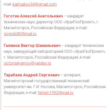
mail:
kalmiakov34@gmail.com
Гоготин Алексей Анатольевич
– кандидат
технических наук, директор ООО «УралГеоПроект», г.
Магнитогорск, Российская Федерация; e-mail:
gogotin80@mail.ru
Галямов Виктор Шамильевич
– кандидат технических
наук, заведующий лабораторией ООО «УралГеоПроект»,
г. Магнитогорск, Российская Федерация; e-mail:
victorgalyamov@yandex.ru
Тарабаев Андрей Сергеевич
– аспирант,
Магнитогорский государственный технический
университет им. Г.И. Носова, Магнитогорск, Российская
Федерация; e-mail:
ferrum1992@mail.ru