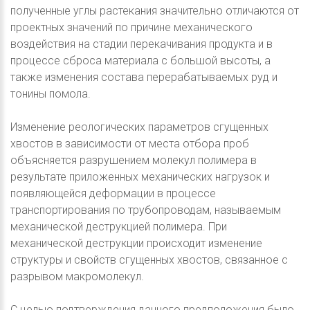
полученные углы растекания значительно отличаются от
проектных значений по причине механического
воздействия на стадии перекачивания продукта и в
процессе сброса материала с большой высоты, а
также изменения состава перерабатываемых руд и
тонины помола.
Изменение реологических параметров сгущенных
хвостов в зависимости от места отбора проб
объясняется разрушением молекул полимера в
результате приложенных механических нагрузок и
появляющейся деформации в процессе
транспортирования по трубопроводам, называемым
механической деструкцией полимера. При
механической деструкции происходит изменение
структуры и свойств сгущенных хвостов, связанное с
разрывом макромолекул.
С целью подтверждения данного предположения было