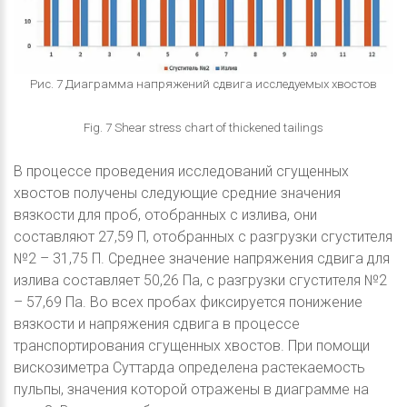
Рис. 7 Диаграмма напряжений сдвига исследуемых хвостов
Fig. 7 Shear stress chart of thickened tailings
В процессе проведения исследований сгущенных
хвостов получены следующие средние значения
вязкости для проб, отобранных с излива, они
составляют 27,59 П, отобранных с разгрузки сгустителя
№2 – 31,75 П. Среднее значение напряжения сдвига для
излива составляет 50,26 Па, с разгрузки сгустителя №2
– 57,69 Па. Во всех пробах фиксируется понижение
вязкости и напряжения сдвига в процессе
транспортирования сгущенных хвостов. При помощи
вискозиметра Суттарда определена растекаемость
пульпы, значения которой отражены в диаграмме на