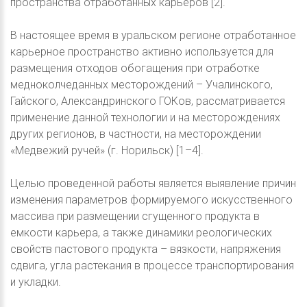
пространства отработанных карьеров [2].
В настоящее время в уральском регионе отработанное
карьерное пространство активно используется для
размещения отходов обогащения при отработке
медноколчеданных месторождений – Учалинского,
Гайского, Александринского ГОКов, рассматривается
применение данной технологии и на месторождениях
других регионов, в частности, на месторождении
«Медвежий ручей» (г. Норильск) [1–4].
Целью проведенной работы является выявление причин
изменения параметров формируемого искусственного
массива при размещении сгущенного продукта в
емкости карьера, а также динамики реологических
свойств пастового продукта – вязкости, напряжения
сдвига, угла растекания в процессе транспортирования
и укладки.