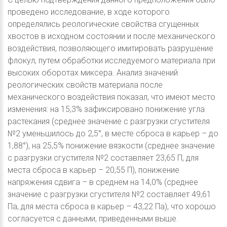
проведено исследование, в ходе которого
определялись реологические свойства сгущенных
хвостов в исходном состоянии и после механического
воздействия, позволяющего имитировать разрушение
флокул, путем обработки исследуемого материала при
высоких оборотах миксера. Анализ значений
реологических свойств материала после
механического воздействия показал, что имеют место
изменения: на 15,3% зафиксировано понижение угла
растекания (среднее значение с разгрузки сгустителя
№2 уменьшилось до 2,5°, в месте сброса в карьер – до
1,88°), на 25,5% понижение вязкости (среднее значение
с разгрузки сгустителя №2 составляет 23,65 П, для
места сброса в карьер – 20,55 П), понижение
напряжения сдвига – в среднем на 14,0% (среднее
значение с разгрузки сгустителя №2 составляет 49,61
Па, для места сброса в карьер – 43,22 Па), что хорошо
согласуется с данными, приведенными выше.