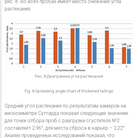
рис. 8. Во всех пробах имеет место снижение угла
растекания.
Рис. 8 Диаграмма угла растекания
Fig. 8 Spreading angle chart of thickened tailings
Средний угол растекания по результатам замеров на
вискозиметре Суттарда показал следующие значения:
для точки отбора проб с разгрузки сгустителя №2
составляет 2,96°, для места сброса в карьер – 2,22°.
Анализ проведенных исследований показал, что