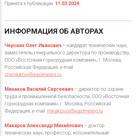
Принята к публикации:
11.03.2024
ИНФОРМАЦИЯ
ОБ
АВТОРАХ
Черских Олег Иванович
– кандидат технических наук,
заместитель генерального директора по производству,
ООО «Восточная горнорудная компания», г. Москва,
Российская Федерация; e-mail:
cherskikhoi@eastmining.ru
Минаков Василий Сергеевич
– директор по охране
труда и промышленной безопасности, ООО «Восточная
горнорудная компания», г. Москва, Российская
Федерация; e-mail:
minakovvs@eastmining.ru
Макаров Александр Михайлович
– доктор
технических наук, профессор, исполнительный