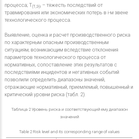
процесса; Т
– тяжесть последствий от
(Т,Э)i
травмирования или экономических потерь в i-м звене
технологического процесса.
Выявление, оценка и расчет производственного риска
по характерным опасным производственным
ситуациям, возникающим вследствие отклонения
параметров технологического процесса от
нормативных, сопоставление этих результатов с
последствиями инцидентов и негативных событий
позволили определить диапазоны значений,
отражающие нормативный, приемлемый, повышенный и
критический уровни риска (табл. 2).
Таблица 2 Уровень риска и соответствующий ему диапазон
значений
Table 2 Risk level and its corresponding range of values