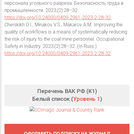
персонала угольного разреза. Безопасность труда в
промышленности. 2023;(2):28–32.
https://doi.org/10.24000/0409-2961-2023-2-28-32
Cherskikh O.I., Minakov V.S., Makarov A.M. Improving the
quality of workflows is a means of systematically reducing
the risk of injury to the coal mine personnel. Occupational
Safety in Industry. 2023;(2):28–32. (In Russ.)
https://doi.org/10.24000/0409-2961-2023-2-28-32
Перечень ВАК РФ (K1)
Белый список (
Уровень 1
)
ОФОРМИТЬ ПОДПИСКУ НА ЖУРНАЛ