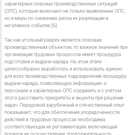
характерных опасных производственных ситуаций
(ОПС), которые включают не только выявленные ОПС,
но и меры по снижению риска их реализации в
негативное событие [6].
Так как угольный разрез является опасным
производственным объектом, то важное значение при
организации трудовых процессов имеет процедура
подготовки и выдачи наряда. На этом этапе
целесообразно выработать и использовать единую
для всех производственных подразделений процедуру
выдачи наряда, позволяющую информацию о
персонале и характерных ОПС соединить и с учётом
этого расставить приоритеты и акценты при решении
задач. Передовой зарубежный и отечественный опыт
показывает, что для обеспечения упорядоченности
действий в трудовых процессах необходима
соответствующая их регламентация, включающая
порядок их осуществления, продолжительность