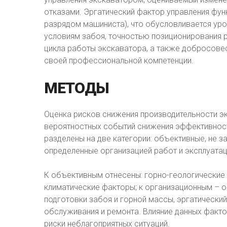
отказами. Эргатический фактор управления фу
разрядом машиниста), что обусловливается ур
условиям забоя, точностью позиционирования 
цикла работы экскаватора, а также добросове
своей профессиональной компетенции.
МЕТОДЫ
Оценка рисков снижения производительности э
вероятностных событий снижения эффективнос
разделены на две категории: объективные, не з
определенные организацией работ и эксплуата
К объективным отнесены: горно-геологические 
климатические факторы; к организационным – о
подготовки забоя и горной массы, эргатически
обслуживания и ремонта. Влияние данных факто
риски неблагоприятных ситуаций.