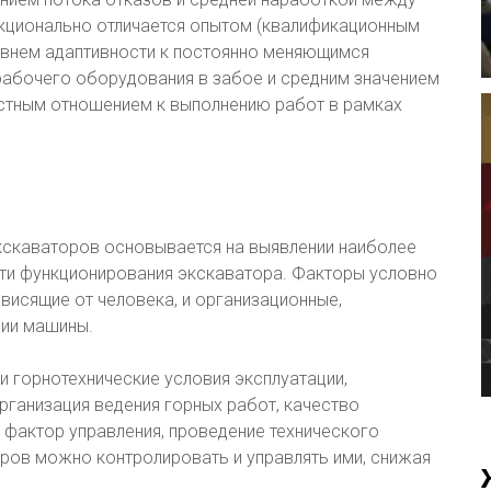
нкционально отличается опытом (квалификационным
овнем адаптивности к постоянно меняющимся
рабочего оборудования в забое и средним значением
стным отношением к выполнению работ в рамках
кскаваторов основывается на выявлении наиболее
ти функционирования экскаватора. Факторы условно
ависящие от человека, и организационные,
ции машины.
и горнотехнические условия эксплуатации,
рганизация ведения горных работ, качество
й фактор управления, проведение технического
ров можно контролировать и управлять ими, снижая