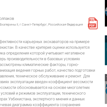
Колпаков
атерины II, г.Санкт-Петербург, Российская Федерация
ффективности карьерных экскаваторов на примере
истан. В качестве критерия оценки используется
ика определения которой учитывает негативное
терь производительности в базовых условиях
рассмотрены климатические факторы, горно-
анизация ведения горных работ, качество подготовки
авления, техническое обслуживание и ремонт. Для
ловиях эксплуатации введен коэффициент весомости
есомости обосновывается на основе многолетних
условий и режимов эксплуатации, технического
рах Узбекистана, экспертного мнения и данных
лучевая диаграмма коэффициента сохранения