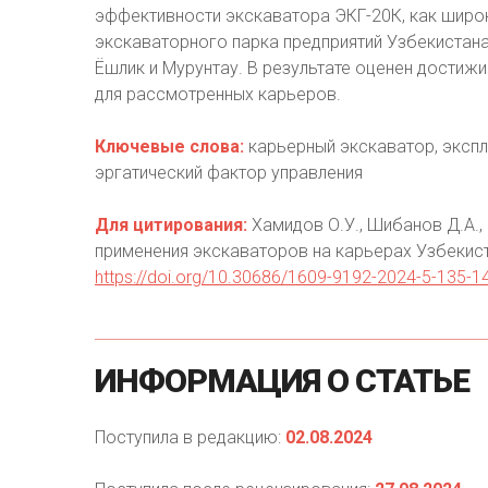
эффективности экскаватора ЭКГ-20К, как широ
экскаваторного парка предприятий Узбекистана
Ёшлик и Мурунтау. В результате оценен достиж
для рассмотренных карьеров.
Ключевые слова:
карьерный экскаватор, экспл
эргатический фактор управления
Для цитирования:
Хамидов О.У., Шибанов Д.А.,
применения экскаваторов на карьерах Узбекист
https://doi.org/10.30686/1609-9192-2024-5-135-1
ИНФОРМАЦИЯ
О
СТАТЬЕ
Поступила в редакцию:
02.08.2024