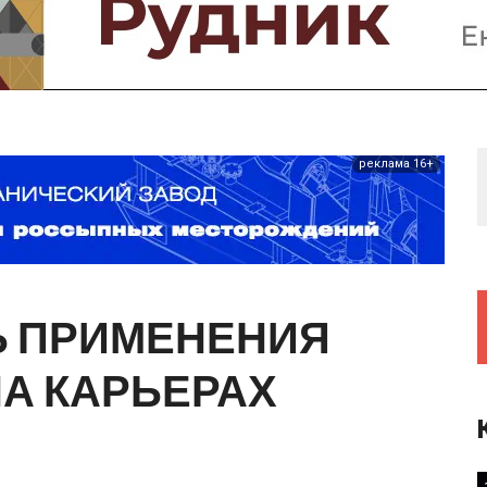
Предприятия и компании
Интервью
Выставки, Конференции
Женщины в горном деле
реклама 16+
Ь
ПРИМЕНЕНИЯ
НА
КАРЬЕРАХ