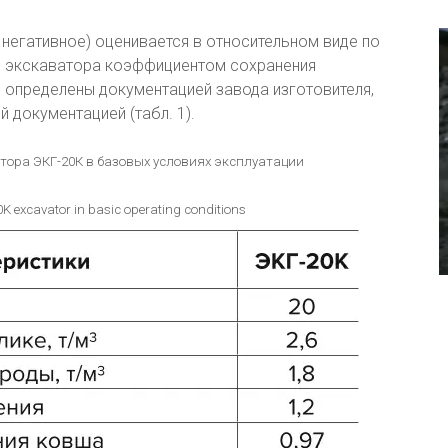
 негативное) оценивается в относительном виде по
и экскаватора коэффициентом сохранения
 определены документацией завода изготовителя,
 документацией (табл. 1).
тора ЭКГ-20К в базовых условиях эксплуатации
K excavator in basic operating conditions