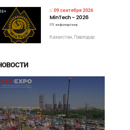
09 сентября 2026
16+
MinTech
-
2026
ГП:
инфопартнер
Казахстан, Павлодар
НОВОСТИ