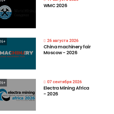
16+
WMC
2026
26 августа 2026
16+
China
machinery
fair
Moscow
-
2026
07 сентября 2026
16+
Electra
Mining
Africa
-
2026