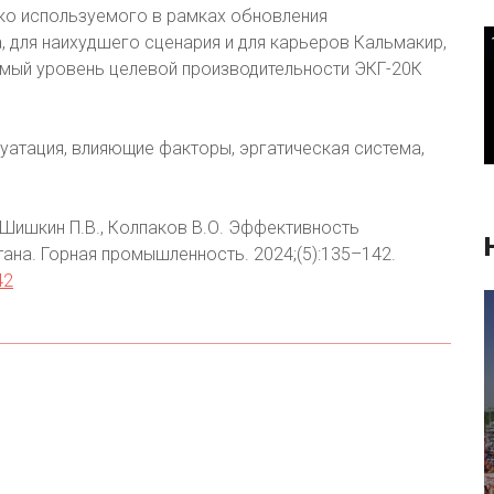
ко используемого в рамках обновления
, для наихудшего сценария и для карьеров Кальмакир,
имый уровень целевой производительности ЭКГ-20К
уатация, влияющие факторы, эргатическая система,
 Шишкин П.В., Колпаков В.О. Эффективность
ана. Горная промышленность. 2024;(5):135–142.
42