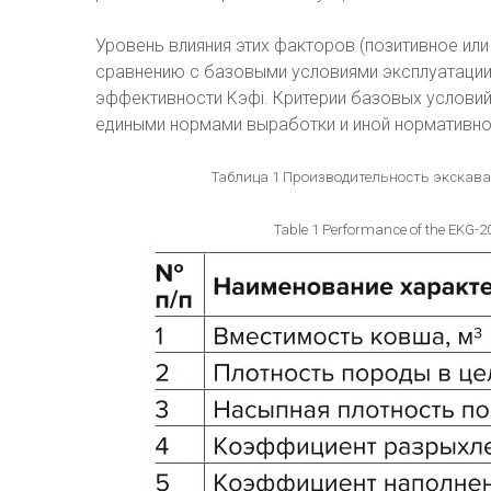
Уровень влияния этих факторов (позитивное или
сравнению с базовыми условиями эксплуатаци
эффективности Kэфi. Критерии базовых условий
едиными нормами выработки и иной нормативной
Таблица 1 Производительность экскава
Table 1 Performance of the EKG-20