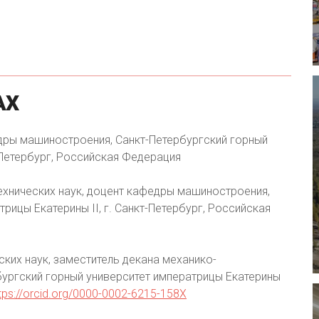
АХ
дры машиностроения, Санкт-Петербургский горный
т-Петербург, Российская Федерация
ехнических наук, доцент кафедры машиностроения,
рицы Екатерины II, г. Санкт-Петербург, Российская
ских наук, заместитель декана механико-
бургский горный университет императрицы Екатерины
tps://orcid.org/0000-0002-6215-158X