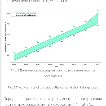
пластическую вязкость 0,2–0,4 Па·с.
Рис. 2 Динамика коэффициента использования хвостов
обогащения
Fig. 2 The dynamics of the ratio of the concentration tailings used
Определены рациональные режимы транспортирования
паст по трубопроводам при скоростях 1,4–1,8 м/с,