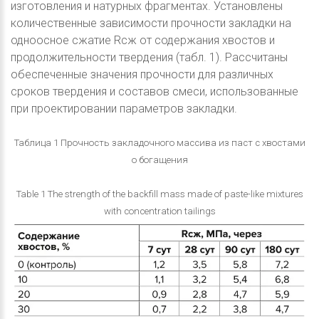
изготовления и натурных фрагментах. Установлены
количественные зависимости прочности закладки на
одноосное сжатие Rсж от содержания хвостов и
продолжительности твердения (табл. 1). Рассчитаны
обеспеченные значения прочности для различных
сроков твердения и составов смеси, использованные
при проектировании параметров закладки.
Таблица 1 Прочность закладочного массива из паст с хвостами
о богащения
Table 1 The strength of the backfill mass made of paste-like mixtures
with concentration tailings