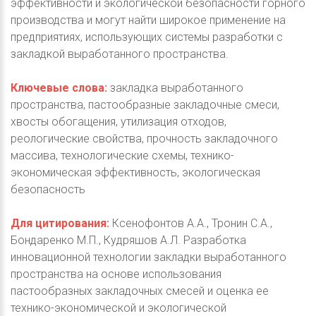
эффективности и экологической безопасности горного
производства и могут найти широкое применение на
предприятиях, использующих системы разработки с
закладкой выработанного пространства.
Ключевые слова:
закладка выработанного
пространства, пастообразные закладочные смеси,
хвосты обогащения, утилизация отходов,
реологические свойства, прочность закладочного
массива, технологические схемы, технико-
экономическая эффективность, экологическая
безопасность
Для цитирования:
Ксенофонтов А.А., Тронин С.А.,
Бондаренко М.П., Кудряшов А.Л. Разработка
инновационной технологии закладки выработанного
пространства на основе использования
пастообразных закладочных смесей и оценка ее
технико-экономической и экологической