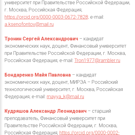
университет при Правительстве Российской Федерации,
г. Москва, Российская Федерация;
https://orcid.org/0000-0003-0672-7828;
e-mail:
a.ksenofontov@mail.ru
Тронин Сергей Александрович
– кандидат
экономических наук, доцент, Финансовый университет
при Правительстве Российской Федерации, г. Москва,
Российская Федерация; e-mail:
Tron1977@rambler.ru
Бондаренко Майя Павловна
– кандидат
экономических наук, доцент, МИРЭА – Российский
технологический университет, г. Москва, Российская
Федерация; e-mail:
mayya_k@mail.ru
Кудряшов Александр Леонидович
– старший
преподаватель, Финансовый университет при
Правительстве Российской Федерации, г. Москва,
Российская Федерация;
https://orcid.org/0000-0002-