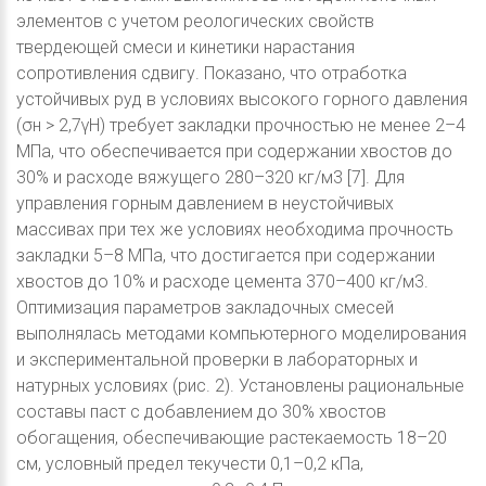
элементов с учетом реологических свойств
твердеющей смеси и кинетики нарастания
сопротивления сдвигу. Показано, что отработка
устойчивых руд в условиях высокого горного давления
(σн > 2,7γН) требует закладки прочностью не менее 2–4
МПа, что обеспечивается при содержании хвостов до
30% и расходе вяжущего 280–320 кг/м3 [7]. Для
управления горным давлением в неустойчивых
массивах при тех же условиях необходима прочность
закладки 5–8 МПа, что достигается при содержании
хвостов до 10% и расходе цемента 370–400 кг/м3.
Оптимизация параметров закладочных смесей
выполнялась методами компьютерного моделирования
и экспериментальной проверки в лабораторных и
натурных условиях (рис. 2). Установлены рациональные
составы паст с добавлением до 30% хвостов
обогащения, обеспечивающие растекаемость 18–20
см, условный предел текучести 0,1–0,2 кПа,