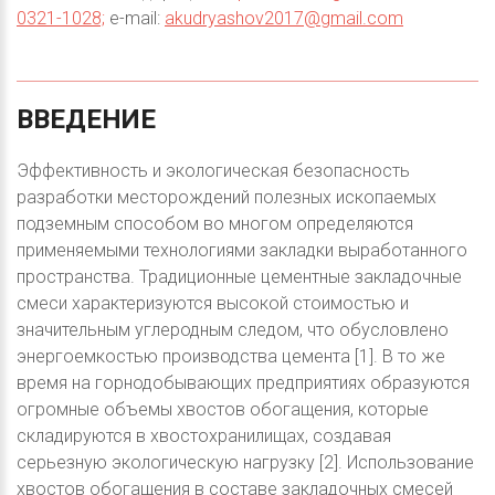
0321-1028;
e-mail:
akudryashov2017@gmail.com
ВВЕДЕНИЕ
Эффективность и экологическая безопасность
разработки месторождений полезных ископаемых
подземным способом во многом определяются
применяемыми технологиями закладки выработанного
пространства. Традиционные цементные закладочные
смеси характеризуются высокой стоимостью и
значительным углеродным следом, что обусловлено
энергоемкостью производства цемента [1]. В то же
время на горнодобывающих предприятиях образуются
огромные объемы хвостов обогащения, которые
складируются в хвостохранилищах, создавая
серьезную экологическую нагрузку [2]. Использование
хвостов обогащения в составе закладочных смесей