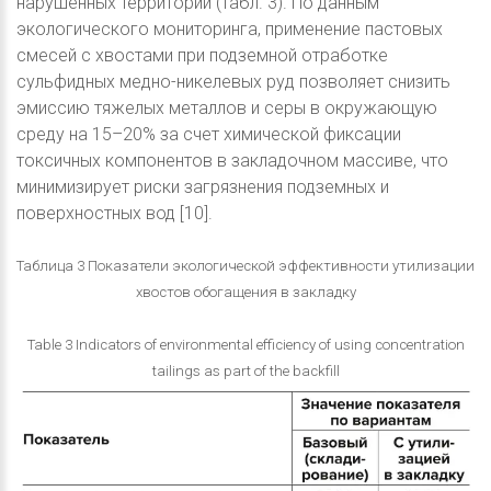
нарушенных территорий (табл. 3). По данным
экологического мониторинга, применение пастовых
смесей с хвостами при подземной отработке
сульфидных медно-никелевых руд позволяет снизить
эмиссию тяжелых металлов и серы в окружающую
среду на 15–20% за счет химической фиксации
токсичных компонентов в закладочном массиве, что
минимизирует риски загрязнения подземных и
поверхностных вод [10].
Таблица 3 Показатели экологической эффективности утилизации
хвостов обогащения в закладку
Table 3 Indicators of environmental efficiency of using concentration
tailings as part of the backfill