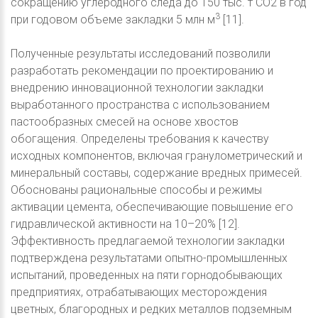
сокращению углеродного следа до 150 тыс. т CO2 в год
3
при годовом объеме закладки 5 млн м
[11].
Полученные результаты исследований позволили
разработать рекомендации по проектированию и
внедрению инновационной технологии закладки
выработанного пространства с использованием
пастообразных смесей на основе хвостов
обогащения. Определены требования к качеству
исходных компонентов, включая гранулометрический и
минеральный составы, содержание вредных примесей.
Обоснованы рациональные способы и режимы
активации цемента, обеспечивающие повышение его
гидравлической активности на 10–20% [12].
Эффективность предлагаемой технологии закладки
подтверждена результатами опытно-промышленных
испытаний, проведенных на пяти горнодобывающих
предприятиях, отрабатывающих месторождения
цветных, благородных и редких металлов подземным