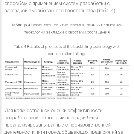
способом с применением систем разработки с
закладкой выработанного пространства (табл. 4).
Таблица 4 Результаты опытно- промышленных испытаний
технологии закладки с хвостами обогащения
Table 4 Results of pilot tests of the backfilling technology with
concentration tailings
Для количественной оценки эффективности
разработанной технологии закладки были
проанализированы данные о производственной
деятельности пяти горнодобывающих предприятий за