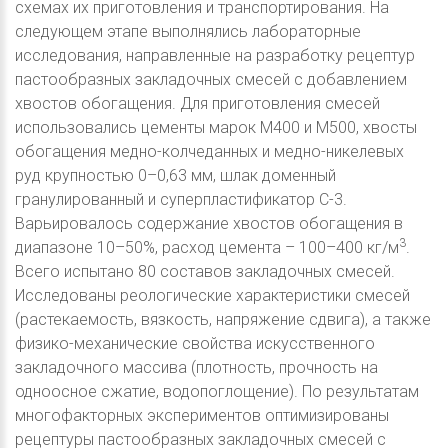
схемах их приготовления и транспортирования. На
следующем этапе выполнялись лабораторные
исследования, направленные на разработку рецептур
пастообразных закладочных смесей с добавлением
хвостов обогащения. Для приготовления смесей
использовались цементы марок М400 и М500, хвосты
обогащения медно-колчеданных и медно-никелевых
руд крупностью 0–0,63 мм, шлак доменный
гранулированный и суперпластификатор С-3.
Варьировалось содержание хвостов обогащения в
3
диапазоне 10–50%, расход цемента – 100–400 кг/м
.
Всего испытано 80 составов закладочных смесей.
Исследованы реологические характеристики смесей
(растекаемость, вязкость, напряжение сдвига), а также
физико-механические свойства искусственного
закладочного массива (плотность, прочность на
одноосное сжатие, водопоглощение). По результатам
многофакторных экспериментов оптимизированы
рецептуры пастообразных закладочных смесей с