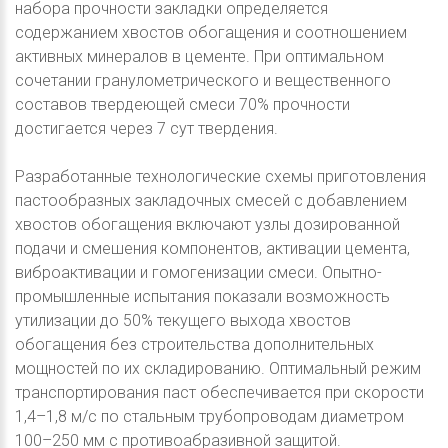
набора прочности закладки определяется
содержанием хвостов обогащения и соотношением
активных минералов в цементе. При оптимальном
сочетании гранулометрического и вещественного
составов твердеющей смеси 70% прочности
достигается через 7 сут твердения.
Разработанные технологические схемы приготовления
пастообразных закладочных смесей с добавлением
хвостов обогащения включают узлы дозированной
подачи и смешения компонентов, активации цемента,
виброактивации и гомогенизации смеси. Опытно-
промышленные испытания показали возможность
утилизации до 50% текущего выхода хвостов
обогащения без строительства дополнительных
мощностей по их складированию. Оптимальный режим
транспортирования паст обеспечивается при скорости
1,4–1,8 м/с по стальным трубопроводам диаметром
100–250 мм с противоабразивной защитой.