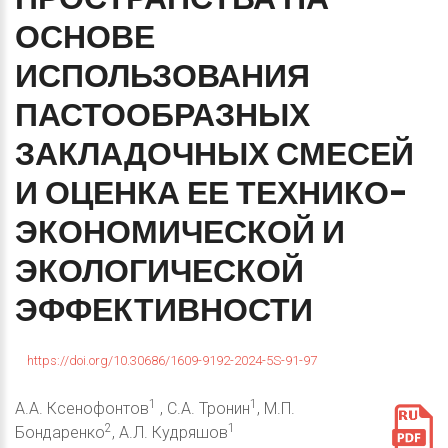
ОСНОВЕ
ИСПОЛЬЗОВАНИЯ
ПАСТООБРАЗНЫХ
ЗАКЛАДОЧНЫХ
СМЕСЕЙ
И
ОЦЕНКА
ЕЕ
ТЕХНИКО-
ЭКОНОМИЧЕСКОЙ
И
ЭКОЛОГИЧЕСКОЙ
ЭФФЕКТИВНОСТИ
https://doi.org/10.30686/1609-9192-2024-5S-91-97
1
1
А.А. Ксенофонтов
, С.А. Тронин
, М.П.
2
1
Бондаренко
, А.Л. Кудряшов