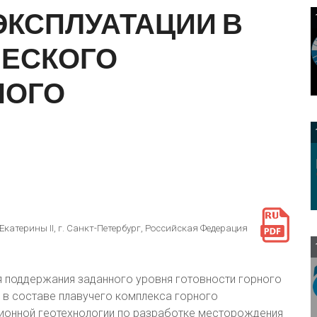
ЭКСПЛУАТАЦИИ
В
ЧЕСКОГО
НОГО
атерины II, г. Санкт-Петербург, Российская Федерация
1
 поддержания заданного уровня готовности горного
 в составе плавучего комплекса горного
ионной геотехнологии по разработке месторождения