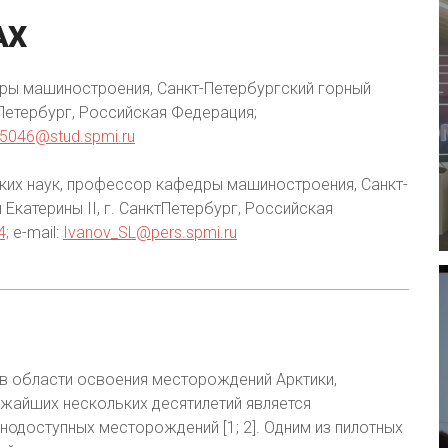
АХ
ры машиностроения, Санкт-Петербургский горный
-Петербург, Российская Федерация;
5046@stud.spmi.ru
ких наук, профессор кафедры машиностроения, Санкт-
Екатерины II, г. СанктПетербург, Российская
4;
e-mail:
Ivanov_SL@pers.spmi.ru
в области освоения месторождений Арктики,
жайших нескольких десятилетий является
одоступных месторождений [1; 2]. Одним из пилотных