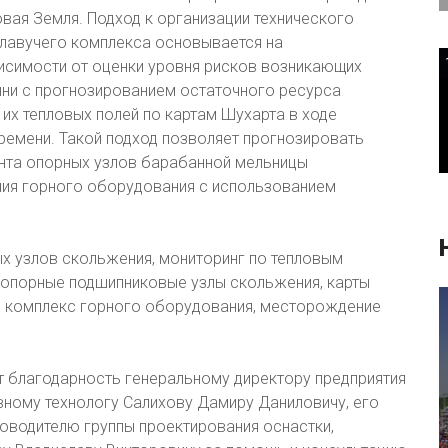
вая Земля. Подход к организации технического
лавучего комплекса основывается на
исимости от оценки уровня рисков возникающих
ни с прогнозированием остаточного ресурса
их тепловых полей по картам Шухарта в ходе
ремени. Такой подход позволяет прогнозировать
нта опорных узлов барабанной мельницы
ния горного оборудования с использованием
х узлов скольжения, мониторинг по тепловым
, опорные подшипниковые узлы скольжения, карты
ий комплекс горного оборудования, месторождение
 благодарность генеральному директору предприятия
вному технологу Салихову Дамиру Даниловичу, его
оводителю группы проектирования оснастки,