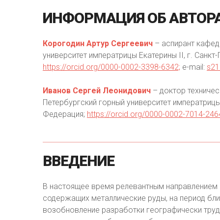
ИНФОРМАЦИЯ
ОБ
АВТОР
Корогодин Артур Сергеевич
– аспирант кафед
университет императрицы Екатерины II, г. Санкт
https://orcid.org/0000-0002-3398-6342;
e-mail:
s21
Иванов Сергей Леонидович
– доктор техничес
Петербургский горный университет императрицы 
Федерация;
https://orcid.org/0000-0002-7014-246
ВВЕДЕНИЕ
В настоящее время релевантным направлением 
содержащих металлические руды, на период бли
возобновление разработки географически трудн