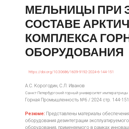
МЕЛЬНИЦЫ
ПРИ
СОСТАВЕ
АРКТИ
КОМПЛЕКСА
ГОР
ОБОРУДОВАНИЯ
https://doi.org/10.30686/1609-9192-2024-6-144-151
А.С. Корогодин, С.Л. Иванов
Санкт-Петербургский горный университет императрицы Ек
Горная Промышленность №6 / 2024 стр. 144-15
Резюме:
Представлены материалы обеспечения
оборудования дезинтеграции эксплуатируемого
оборудования, применяемого в рамках инновац