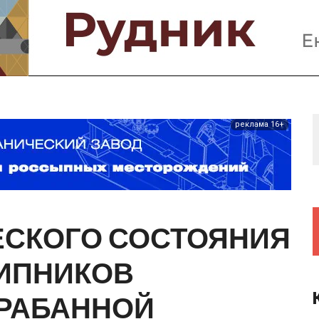
Предприятия и компании
Интервью
Выставки, Конференции
Женщины в горном деле
реклама 16+
ЕСКОГО
СОСТОЯНИЯ
ИПНИКОВ
РАБАННОЙ