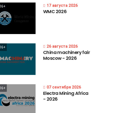
17 августа 2026
16+
WMC
2026
26 августа 2026
16+
China
machinery
fair
Moscow
-
2026
07 сентября 2026
16+
Electra
Mining
Africa
-
2026