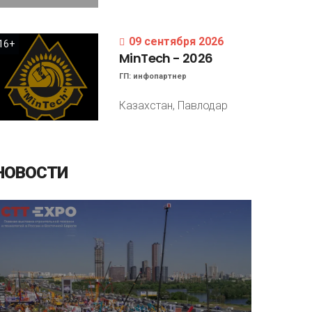
09 сентября 2026
16+
MinTech
-
2026
ГП:
инфопартнер
Казахстан, Павлодар
НОВОСТИ