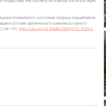
ву Владиславу Викторовичу за помощь и консультацию
 Оценка технического состояния опорных подшипников
ации в составе арктического комплекса горного
):144–151.
https://doi.org/10.30686/1609-9192-2024-6-