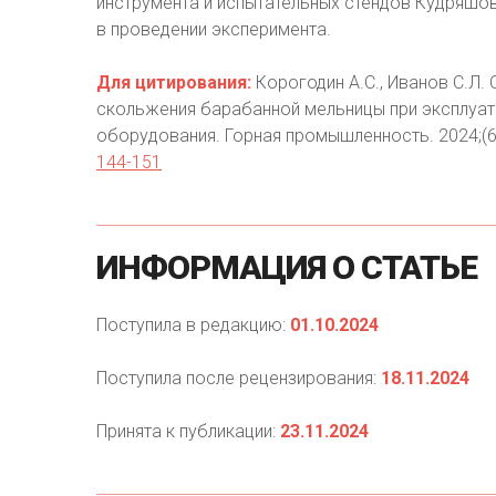
инструмента и испытательных стендов Кудряшо
в проведении эксперимента.
Для цитирования:
Корогодин А.С., Иванов С.Л.
скольжения барабанной мельницы при эксплуат
оборудования. Горная промышленность. 2024;(6
144-151
ИНФОРМАЦИЯ
О
СТАТЬЕ
Поступила в редакцию:
01.10.2024
Поступила после рецензирования:
18.11.2024
Принята к публикации:
23.11.2024