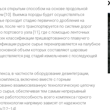
ься открытым способом на основе продольной
м [10]. Выемка породы будет осуществляться
е проходит стадию первичного дробления на
, после чего транспортируется по системе дорог
 портового узла [11], где с помощью ленточных
тсек классификации пришвартованного плавучего
ификации рудное сырье перенаправляется на палубное
, основной объем которых составляют шаровые
ществляется ряд стадий измельчения с последующей
екса, в частности оборудование дезинтеграции,
комплекса, включено вместе с горным
ованно взаимосвязанную технологическую цепочку
о сырья, обеспечивая тем самым непрерывный
нно работоспособность всего комплекса горного
отехнологии напрямую зависят от надежности
 [12–14].