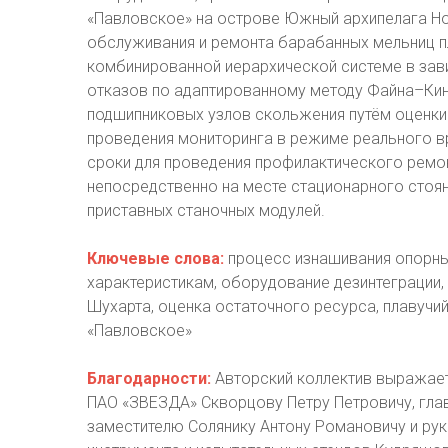
«Павловское» на острове Южный архипелага Но
обслуживания и ремонта барабанных мельниц п
комбинированной иерархической системе в зав
отказов по адаптированному методу Файна–Кин
подшипниковых узлов скольжения путём оценки 
проведения мониторинга в режиме реального в
сроки для проведения профилактического ремо
непосредственно на месте стационарного стоя
приставных станочных модулей.
Ключевые слова:
процесс изнашивания опорны
характеристикам, оборудование дезинтеграции
Шухарта, оценка остаточного ресурса, плавуч
«Павловское»
Благодарности:
Авторский коллектив выражает
ПАО «ЗВЕЗДА» Скворцову Петру Петровичу, гла
заместителю Солянику Антону Романовичу и рук