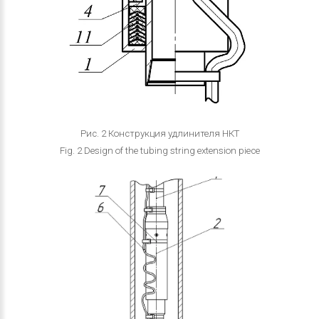
Рис. 2 Конструкция удлинителя НКТ
Fig. 2 Design of the tubing string extension piece