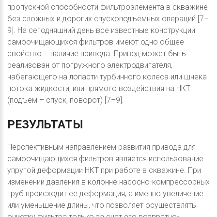
пропускной способности фильтроэлемента в скважине
без сложных и дорогих спускоподъемных операций [7–
9]. На сегодняшний день все известные конструкции
самоочищающихся фильтров имеют одно общее
свойство – наличие привода. Привод может быть
реализован от погружного электродвигателя,
набегающего на лопасти турбинного колеса или шнека
потока жидкости, или прямого воздействия на НКТ
(подъем – спуск, поворот) [7–9].
РЕЗУЛЬТАТЫ
Перспективным направлением развития привода для
самоочищающихся фильтров является использование
упругой деформации НКТ при работе в скважине. При
изменении давления в колонне насосно-компрессорных
труб происходит ее деформация, а именно увеличение
или уменьшение длины, что позволяет осуществлять
очистку фильтра только за счет его возвратно-