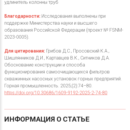
удлинитель колонны труб
Благодарности:
Исследования выполнены при
поддержке Министерства науки и высшего
образования Российской Федерации (проект № FSNM-
2023-0005).
Для цитирования:
Грибов Д.С., Просовский К.А.,
Шишлянников Д.И., Картавцев В.К., Ситников Д.А.
Обоснование конструкции и способа
функционирования самоочищающихся фильтров
скважинных насосных установок горных предприятий.
Горная промышленность. 2025;(2):74–80.
https://doi.org/10.30686/1609-9192-2025-2-74-80
ИНФОРМАЦИЯ
О
СТАТЬЕ