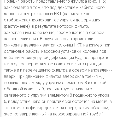
Принцип работы представленного фильтра (рис. 1, б)
заключается в том, что под действием избыточного
давления внутри колонны НКТ (на рисунке не
отображена) происходит ее упругая деформация
(растяжение), в результате которой фильтр,
закрепленный на ее конце, перемещается в осевом
направлении вниз. В случаях, когда происходит
снижение давления внутри колонны НКТ, например, при
остановке работы насосной установки, колонна под
действием сил упругой деформации F
возвращается
упр
в исходное нерастянутое положение, что приводит
также и к перемещению фильтра в осевом направлении
вверх. При движении фильтра вверх сила трения F
тр
возникающая между упругим элементом 8 и стенкой
обсадной колонны 9, препятствует движению
связанного с упругим элементом 8 подвижного упора
6, вследствие чего он практически остается на месте, в
то время как фильтр двигается вверх, таким образом,
жестко закрепленный на перфорированной трубе 1