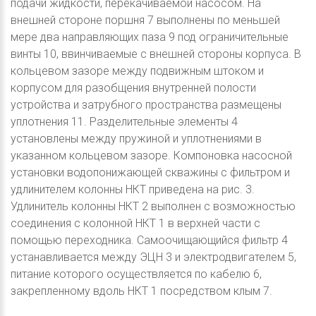
подачи жидкости, перекачиваемой насосом. На
внешней стороне поршня 7 выполнены по меньшей
мере два направляющих паза 9 под ограничительные
винты 10, ввинчиваемые с внешней стороны корпуса. В
кольцевом зазоре между подвижным штоком и
корпусом для разобщения внутренней полости
устройства и затрубного пространства размещены
уплотнения 11. Разделительные элементы 4
установлены между пружиной и уплотнениями в
указанном кольцевом зазоре. Компоновка насосной
установки водопонижающей скважины с фильтром и
удлинителем колонны НКТ приведена на рис. 3.
Удлинитель колонны НКТ 2 выполнен с возможностью
соединения с колонной НКТ 1 в верхней части с
помощью переходника. Самоочищающийся фильтр 4
устанавливается между ЭЦН 3 и электродвигателем 5,
питание которого осуществляется по кабелю 6,
закрепленному вдоль НКТ 1 посредством клым 7.