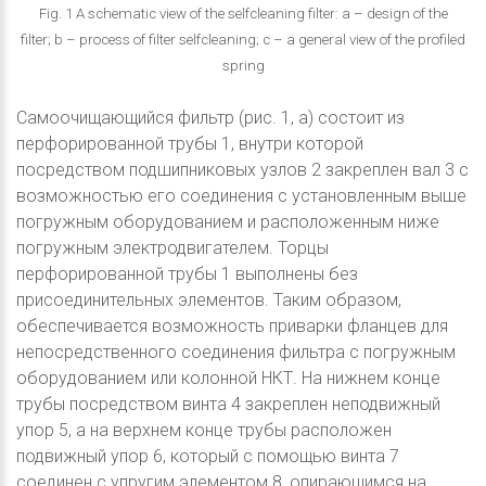
Fig. 1 A schematic view of the selfcleaning filter: a – design of the
filter; b – process of filter selfcleaning; c – a general view of the profiled
spring
Самоочищающийся фильтр (рис. 1, а) состоит из
перфорированной трубы 1, внутри которой
посредством подшипниковых узлов 2 закреплен вал 3 с
возможностью его соединения с установленным выше
погружным оборудованием и расположенным ниже
погружным электродвигателем. Торцы
перфорированной трубы 1 выполнены без
присоединительных элементов. Таким образом,
обеспечивается возможность приварки фланцев для
непосредственного соединения фильтра с погружным
оборудованием или колонной НКТ. На нижнем конце
трубы посредством винта 4 закреплен неподвижный
упор 5, а на верхнем конце трубы расположен
подвижный упор 6, который с помощью винта 7
соединен с упругим элементом 8, опирающимся на