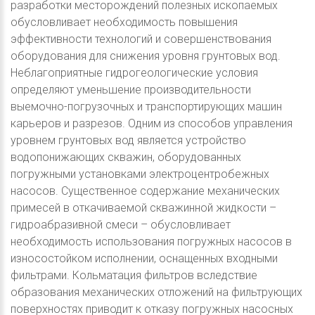
разработки месторождений полезных ископаемых
обусловливает необходимость повышения
эффективности технологий и совершенствования
оборудования для снижения уровня грунтовых вод.
Неблагоприятные гидрогеологические условия
определяют уменьшение производительности
выемочно-погрузочных и транспортирующих машин
карьеров и разрезов. Одним из способов управления
уровнем грунтовых вод является устройство
водопонижающих скважин, оборудованных
погружными установками электроцентробежных
насосов. Существенное содержание механических
примесей в откачиваемой скважинной жидкости –
гидроабразивной смеси – обусловливает
необходимость использования погружных насосов в
износостойком исполнении, оснащенных входными
фильтрами. Кольматация фильтров вследствие
образования механических отложений на фильтрующих
поверхностях приводит к отказу погружных насосных