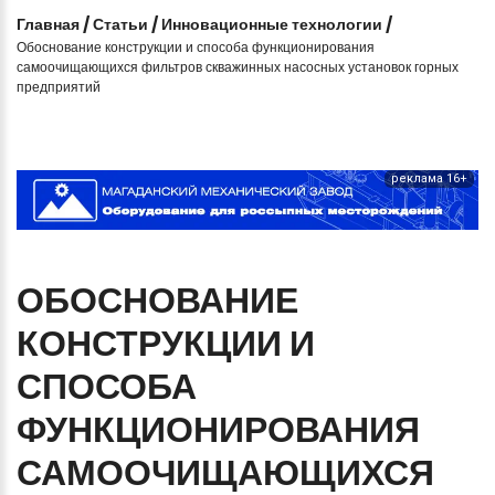
Главная
/
Статьи
/
Инновационные технологии
/
Обоснование конструкции и способа функционирования
самоочищающихся фильтров скважинных насосных установок горных
предприятий
реклама 16+
ОБОСНОВАНИЕ
КОНСТРУКЦИИ
И
СПОСОБА
ФУНКЦИОНИРОВАНИЯ
САМООЧИЩАЮЩИХСЯ