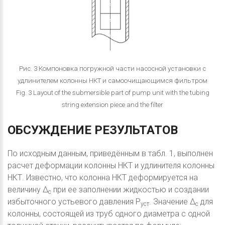
Рис. 3 Компоновка погружной части насосной установки с
удлинителем колонны НКТ и самоочищающимся фильтром
Fig. 3 Layout of the submersible part of pump unit with the tubing
string extension piece and the filter
ОБСУЖДЕНИЕ
РЕЗУЛЬТАТОВ
По исходным данным, приведённым в табл. 1, выполнен
расчет деформации колонны НКТ и удлинителя колонны
НКТ. Известно, что колонна НКТ деформируется на
величину Δ
при ее заполнении жидкостью и создании
c
избыточного устьевого давления P
. Значение Δ
для
уст
c
колонны, состоящей из труб одного диаметра с одной