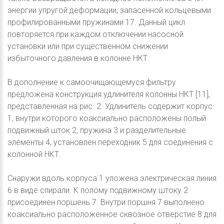
энергии упругой деформации, запасенной кольцевыми
профилированными пружинами 17. Данный цикл
повторяется при каждом отключении насосной
установки или при существенном снижении
избыточного давления в колонне НКТ.
В дополнение к самоочищающемуся фильтру
предложена конструкция удлинителя колонны НКТ [11],
представленная на рис. 2. Удлинитель содержит корпус
1, внутри которого коаксиально расположены полый
подвижный шток 2, пружина 3 и разделительные
элементы 4, установлен переходник 5 для соединения с
колонной НКТ.
Снаружи вдоль корпуса 1 уложена электрическая линия
6 в виде спирали. К полому подвижному штоку 2
присоединен поршень 7. Внутри поршня 7 выполнено
коаксиально расположенное сквозное отверстие 8 для