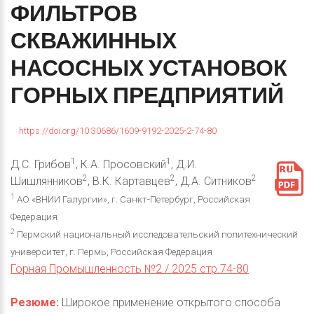
ФИЛЬТРОВ
СКВАЖИННЫХ
НАСОСНЫХ
УСТАНОВОК
ГОРНЫХ
ПРЕДПРИЯТИЙ
https://doi.org/10.30686/1609-9192-2025-2-74-80
1
1
Д.С. Грибов
, К.А. Просовский
, Д.И.
2
2
2
Шишлянников
, В.К. Картавцев
, Д.А. Ситников
1
АО «ВНИИ Галургии», г. Санкт-Петербург, Российская
Федерация
2
Пермский национальный исследовательский политехнический
университет, г. Пермь, Российская Федерация
Горная Промышленность №2 / 2025 стр.74-80
Резюме:
Широкое применение открытого способа