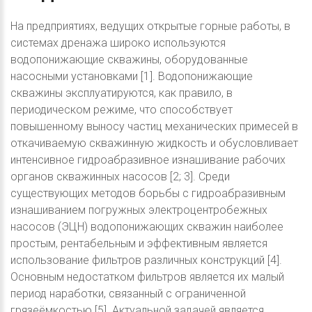
На предприятиях, ведущих открытые горные работы, в
системах дренажа широко используются
водопонижающие скважины, оборудованные
насосными установками [1]. Водопонижающие
скважины эксплуатируются, как правило, в
периодическом режиме, что способствует
повышенному выносу частиц механических примесей в
откачиваемую скважинную жидкость и обусловливает
интенсивное гидроабразивное изнашивание рабочих
органов скважинных насосов [2; 3]. Среди
существующих методов борьбы с гидроабразивным
изнашиванием погружных электроцентробежных
насосов (ЭЦН) водопонижающих скважин наиболее
простым, рентабельным и эффективным является
использование фильтров различных конструкций [4].
Основным недостатком фильтров является их малый
период наработки, связанный с ограниченной
грязеёмкостью [5]. Актуальной задачей является