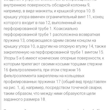
внутреннюю поверхность обсадной колонны 9,
например, в виде манжеты, и крышкой упора 10. В
крышку упора ввинчен ограничительный винт 11, конец
которого входит в паз 12, выполненный на
перфорированной трубе 1. Коаксиально
перфорированной трубе 1 расположена возвратная
пружина 13, опирающаяся одним своим концом на
крышку упора 10, а другим на опорную втулку 14, также
закрепленную на перфорированной трубе 1 винтом 15.
Упоры 5 и 6 имеют конические опорные поверхности, к
которым прилегают своими косыми торцами стержни
16 фильтроэлемента, при этом стержни 16
фильтроэлемента закреплены на кольцевых
профилированных пружинах 17 (общий вид представлен
на рис. 1, а), например, посредством точечной сварки,
таким образом, что между ними образуются щели
заданного размера 18.