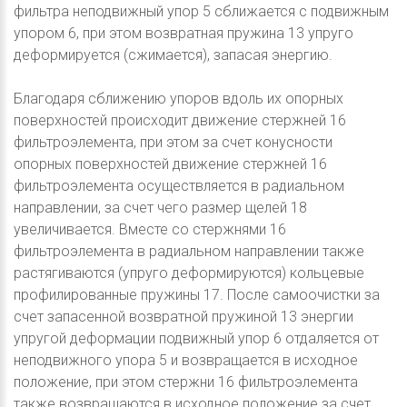
фильтра неподвижный упор 5 сближается с подвижным
упором 6, при этом возвратная пружина 13 упруго
деформируется (сжимается), запасая энергию.
Благодаря сближению упоров вдоль их опорных
поверхностей происходит движение стержней 16
фильтроэлемента, при этом за счет конусности
опорных поверхностей движение стержней 16
фильтроэлемента осуществляется в радиальном
направлении, за счет чего размер щелей 18
увеличивается. Вместе со стержнями 16
фильтроэлемента в радиальном направлении также
растягиваются (упруго деформируются) кольцевые
профилированные пружины 17. После самоочистки за
счет запасенной возвратной пружиной 13 энергии
упругой деформации подвижный упор 6 отдаляется от
неподвижного упора 5 и возвращается в исходное
положение, при этом стержни 16 фильтроэлемента
также возвращаются в исходное положение за счет