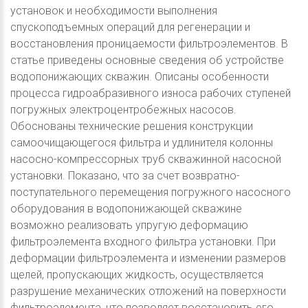
установок и необходимости выполнения
спускоподъемных операций для регенерации и
восстановления проницаемости фильтроэлементов. В
статье приведены основные сведения об устройстве
водопонижающих скважин. Описаны особенности
процесса гидроабразивного износа рабочих ступеней
погружных электроцентробежных насосов.
Обоснованы технические решения конструкции
самоочищающегося фильтра и удлинителя колонны
насосно-компрессорных труб скважинной насосной
установки. Показано, что за счет возвратно-
поступательного перемещения погружного насосного
оборудования в водопонижающей скважине
возможно реализовать упругую деформацию
фильтроэлемента входного фильтра установки. При
деформации фильтроэлемента и изменении размеров
щелей, пропускающих жидкость, осуществляется
разрушение механических отложений на поверхности
фильтроэлемента, что позволяет восстановить его