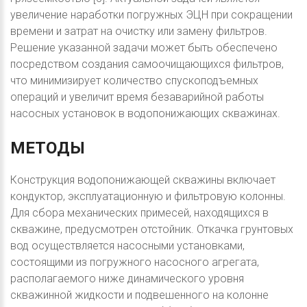
увеличение наработки погружных ЭЦН при сокращении
времени и затрат на очистку или замену фильтров.
Решение указанной задачи может быть обеспечено
посредством создания самоочищающихся фильтров,
что минимизирует количество спускоподъемных
операций и увеличит время безаварийной работы
насосных установок в водопонижающих скважинах.
МЕТОДЫ
Конструкция водопонижающей скважины включает
кондуктор, эксплуатационную и фильтровую колонны.
Для сбора механических примесей, находящихся в
скважине, предусмотрен отстойник. Откачка грунтовых
вод осуществляется насосными установками,
состоящими из погружного насосного агрегата,
располагаемого ниже динамического уровня
скважинной жидкости и подвешенного на колонне