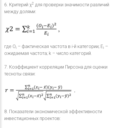
2
6. Критерий χ
для проверки значимости различий
между долями:
где O
– фактическая частота в i-й категории; E
–
i
i
ожидаемая частота; k – число категорий.
7. Коэффициент корреляции Пирсона для оценки
тесноты связи:
8. Показатели экономической эффективности
инвестиционных проектов: