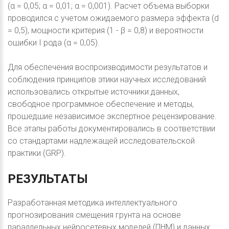
(α = 0,05; α = 0,01; α = 0,001). Расчет объема выборки
проводился с учетом ожидаемого размера эффекта (d
= 0,5), мощности критерия (1 - β = 0,8) и вероятности
ошибки I рода (α = 0,05).
Для обеспечения воспроизводимости результатов и
соблюдения принципов этики научных исследований
использовались открытые источники данных,
свободное программное обеспечение и методы,
прошедшие независимое экспертное рецензирование.
Все этапы работы документировались в соответствии
со стандартами надлежащей исследовательской
практики (GRP).
РЕЗУЛЬТАТЫ
Разработанная методика интеллектуального
прогнозирования смещения грунта на основе
параллельных нейросетевых моделей (ПНМ) и данных