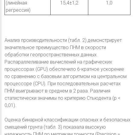
(линейная
15,4±1,2
1,0
регрессия)
Анализ производительности (табл. 2) демонстрирует
значительное преимущество ПНМ в скорости
обработки геопространственных данных.
Распараллеливание вычислений на графических
процессорах (GPU) обеспечило 6-кратное ускорение
по сравнению с базовым алгоритмом на центральном
процессоре (CPU). При последовательных расчетах
ПНМ выигрывают в среднем в 2 раза. Различия
статистически значимы по критерию Стьюдента (p <
0,01).
Оценка бинарной классификации опасных и безопасных
смещений грунта (табл. 3) показала высокую
надежность ПНМ по метрикам точности (Precision =