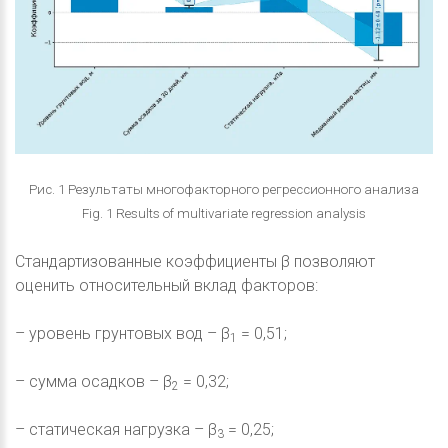
Рис. 1 Результаты многофакторного регрессионного анализа
Fig. 1 Results of multivariate regression analysis
Стандартизованные коэффициенты β позволяют
оценить относительный вклад факторов:
– уровень грунтовых вод – β
= 0,51;
1
– сумма осадков – β
= 0,32;
2
– статическая нагрузка – β
= 0,25;
3