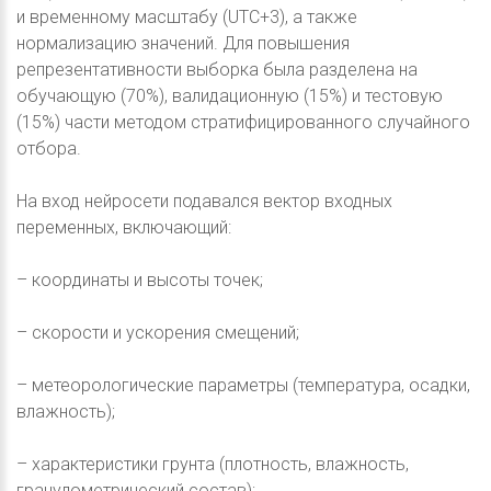
и временному масштабу (UTC+3), а также
нормализацию значений. Для повышения
репрезентативности выборка была разделена на
обучающую (70%), валидационную (15%) и тестовую
(15%) части методом стратифицированного случайного
отбора.
На вход нейросети подавался вектор входных
переменных, включающий:
– координаты и высоты точек;
– скорости и ускорения смещений;
– метеорологические параметры (температура, осадки,
влажность);
– характеристики грунта (плотность, влажность,
гранулометрический состав);