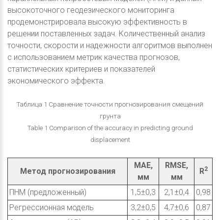
высокоточного геодезического мониторинга
продемонстрировала высокую эффективность в
решении поставленных задач. Количественный анализ
точности, скорости и надежности алгоритмов выполнен
с использованием метрик качества прогнозов,
статистических критериев и показателей
экономического эффекта.
Таблица 1 Сравнение точности прогнозирования смещений
грунта
Table 1 Comparison of the accuracy in predicting ground
displacement
MAE,
RMSE,
2
Метод прогнозирования
R
мм
мм
ПНМ (предложенный)
1,5±0,3
2,1±0,4
0,98
Регрессионная модель
3,2±0,5
4,7±0,6
0,87