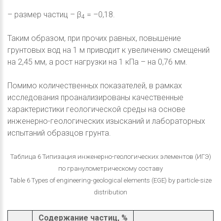
– размер частиц – β
= –0,18.
4
Таким образом, при прочих равных, повышение
грунтовых вод на 1 м приводит к увеличению смещений
на 2,45 мм, а рост нагрузки на 1 кПа – на 0,76 мм.
Помимо количественных показателей, в рамках
исследования проанализированы качественные
характеристики геологической среды на основе
инженерно-геологических изысканий и лабораторных
испытаний образцов грунта.
Таблица 6 Типизация инженерно-геологических элементов (ИГЭ)
по гранулометрическому составу
Table 6 Types of engineering-geological elements (EGE) by particle-size
distribution
Содержание частиц, %