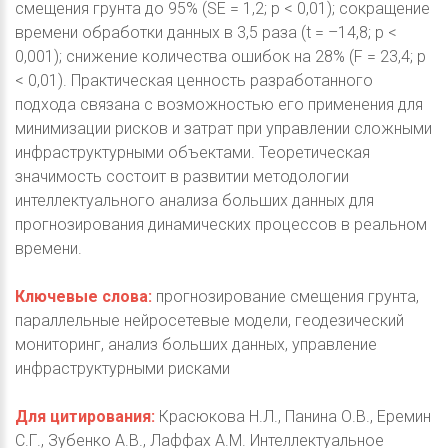
смещения грунта до 95% (SE = 1,2; p < 0,01); сокращение
времени обработки данных в 3,5 раза (t = –14,8; p <
0,001); снижение количества ошибок на 28% (F = 23,4; p
< 0,01). Практическая ценность разработанного
подхода связана с возможностью его применения для
минимизации рисков и затрат при управлении сложными
инфраструктурными объектами. Теоретическая
значимость состоит в развитии методологии
интеллектуального анализа больших данных для
прогнозирования динамических процессов в реальном
времени.
Ключевые слова:
прогнозирование смещения грунта,
параллельные нейросетевые модели, геодезический
мониторинг, анализ больших данных, управление
инфраструктурными рисками
Для цитирования:
Красюкова Н.Л., Панина О.В., Еремин
С.Г., Зубенко А.В., Лаффах А.М. Интеллектуальное