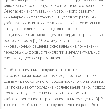
одной из наиболее актуальных в контексте обеспечения
безопасной эксплуатации и устойчивого развития
инженерной инфраструктуры. В условиях растущей
урбанизации, климатических изменений и техногенных
нагрузок традиционные подходы к оценке
геодинамических рисков демонстрируют ограниченную
эффективность [1]. Это стимулирует поиск
инновационных решений, основанных на применении
передовых цифровых технологий и интеллектуальных
систем поддержки принятия решений [2].
Особого внимания заслуживает потенциал
использования нейросетевых моделей в сочетании с
данными высокоточного геодезического мониторинга.
Как показывают последние исследования, такой подход
позволяет существенно повысить точность и
заблаговременность прогнозирования смещений [3]. В
то же время большинство существующих разработок