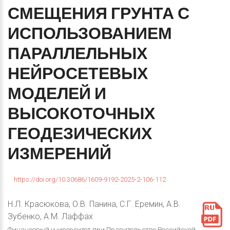
СМЕЩЕНИЯ
ГРУНТА
С
ИСПОЛЬЗОВАНИЕМ
ПАРАЛЛЕЛЬНЫХ
НЕЙРОСЕТЕВЫХ
МОДЕЛЕЙ
И
ВЫСОКОТОЧНЫХ
ГЕОДЕЗИЧЕСКИХ
ИЗМЕРЕНИЙ
https://doi.org/10.30686/1609-9192-2025-2-106-112
Н.Л. Красюкова, О.В. Панина, С.Г. Еремин, А.В.
Зубенко, А.М. Лаффах
Финансовый университет при Правительстве Российской