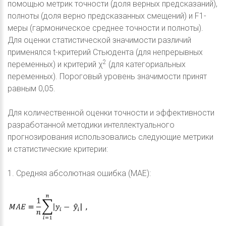
помощью метрик точности (доля верных предсказаний),
полноты (доля верно предсказанных смещений) и F1-
меры (гармоническое среднее точности и полноты).
Для оценки статистической значимости различий
применялся t-критерий Стьюдента (для непрерывных
2
переменных) и критерий χ
(для категориальных
переменных). Пороговый уровень значимости принят
равным 0,05.
Для количественной оценки точности и эффективности
разработанной методики интеллектуального
прогнозирования использовались следующие метрики
и статистические критерии:
1. Средняя абсолютная ошибка (MAE):