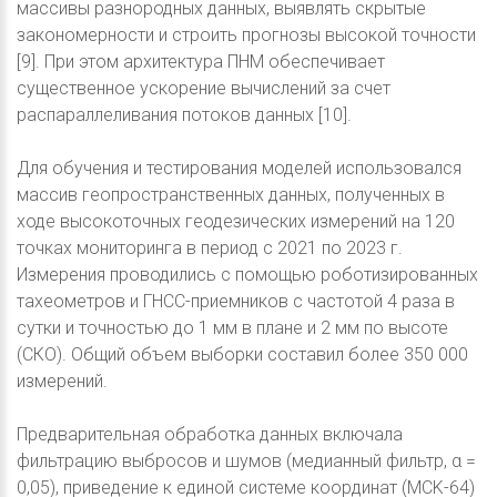
массивы разнородных данных, выявлять скрытые
закономерности и строить прогнозы высокой точности
[9]. При этом архитектура ПНМ обеспечивает
существенное ускорение вычислений за счет
распараллеливания потоков данных [10].
Для обучения и тестирования моделей использовался
массив геопространственных данных, полученных в
ходе высокоточных геодезических измерений на 120
точках мониторинга в период с 2021 по 2023 г.
Измерения проводились с помощью роботизированных
тахеометров и ГНСС-приемников с частотой 4 раза в
сутки и точностью до 1 мм в плане и 2 мм по высоте
(СКО). Общий объем выборки составил более 350 000
измерений.
Предварительная обработка данных включала
фильтрацию выбросов и шумов (медианный фильтр, α =
0,05), приведение к единой системе координат (MCK-64)