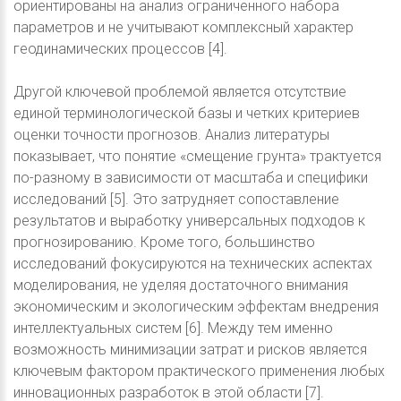
ориентированы на анализ ограниченного набора
параметров и не учитывают комплексный характер
геодинамических процессов [4].
Другой ключевой проблемой является отсутствие
единой терминологической базы и четких критериев
оценки точности прогнозов. Анализ литературы
показывает, что понятие «смещение грунта» трактуется
по-разному в зависимости от масштаба и специфики
исследований [5]. Это затрудняет сопоставление
результатов и выработку универсальных подходов к
прогнозированию. Кроме того, большинство
исследований фокусируются на технических аспектах
моделирования, не уделяя достаточного внимания
экономическим и экологическим эффектам внедрения
интеллектуальных систем [6]. Между тем именно
возможность минимизации затрат и рисков является
ключевым фактором практического применения любых
инновационных разработок в этой области [7].