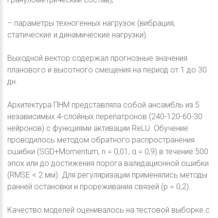
– параметры техногенных нагрузок (вибрация,
статические и динамические нагрузки).
Выходной вектор содержал прогнозные значения
планового и высотного смещения на период от 1 до 30
дн.
Архитектура ПНМ представляла собой ансамбль из 5
независимых 4-слойных перепатронов (240-120-60-30
нейронов) с функциями активации ReLU. Обучение
проводилось методом обратного распространения
ошибки (SGD+Momentum, n = 0,01, α = 0,9) в течение 500
эпох или до достижения порога валидационной ошибки
(RMSE < 2 мм). Для регуляризации применялись методы
ранней остановки и прореживания связей (p = 0,2).
Качество моделей оценивалось на тестовой выборке с