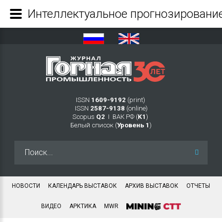
ISSN
1609-9192
(print)
ISSN
2587-9138
(online)
Scopus
Q2
Ι ВАК РФ (
K1
)
Белый список (
Уровень 1
)
Искать...
НОВОСТИ
КАЛЕНДАРЬ ВЫСТАВОК
АРХИВ ВЫСТАВОК
ОТЧЕТЫ
ВИДЕО
АРКТИКА
MWR