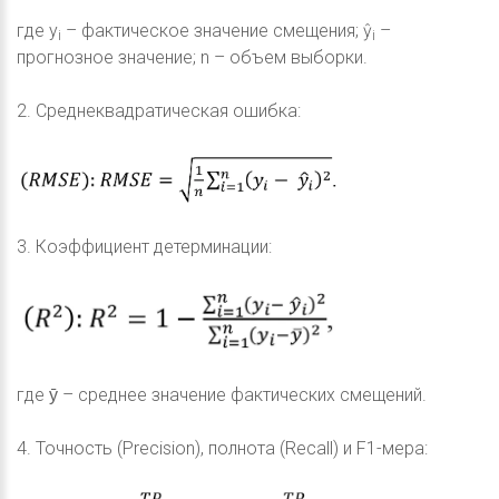
где y
– фактическое значение смещения; ŷ
–
i
i
прогнозное значение; n – объем выборки.
2. Среднеквадратическая ошибка:
3. Коэффициент детерминации:
где ȳ – среднее значение фактических смещений.
4. Точность (Precision), полнота (Recall) и F1-мера: