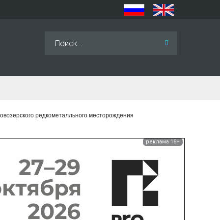
Искать...
Ловозерского редкометалльного месторождения
реклама 16+