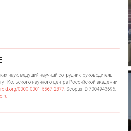
Е
ких наук, ведущий научный сотрудник, руководитель
тут Кольского научного центра Российской академии
/orcid.org/0000-0001-6567-2877
, Scopus ID 7004943696,
c.ru