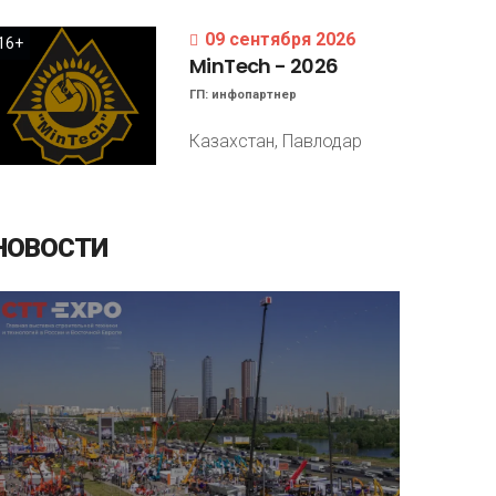
09 сентября 2026
16+
MinTech
-
2026
ГП:
инфопартнер
Казахстан, Павлодар
НОВОСТИ