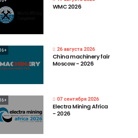
16+
WMC
2026
26 августа 2026
16+
China
machinery
fair
Moscow
-
2026
07 сентября 2026
16+
Electra
Mining
Africa
-
2026