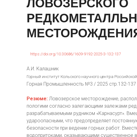
ЛОВОЗЕРСКОГО
РЕДКОМЕТАЛЛЬ
МЕСТОРОЖДЕНИ
https://doi.org/10.30686/1609-9192-2025-3-132-137
A.И. Калашник
Горный институт Кольского научного центра Российской
Горная Промышленность №3 / 2025 стр.132-137
Резюме:
Ловозерское месторождение, располо
пологими согласно залегающими залежами ред
разрабатываемыми рудником «Карнасурт». Вм
удароопасными, что предопределяет постоянн
безопасности при ведении горных работ. Вмест
водопритоками, оказывающими существенное вл