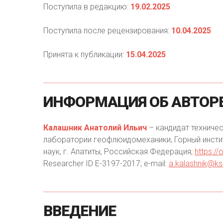
Поступила в редакцию:
19.02.2025
Поступила после рецензирования:
10.04.2025
Принята к публикации:
15.04.2025
ИНФОРМАЦИЯ
ОБ
АВТОР
Калашник Анатолий Ильич
– кандидат техничес
лаборатории геофлюидомеханики, Горный инсти
наук, г. Апатиты, Российская Федерация;
https:/
Researcher ID E-3197-2017; e-mail:
a.kalashnik@ks
ВВЕДЕНИЕ