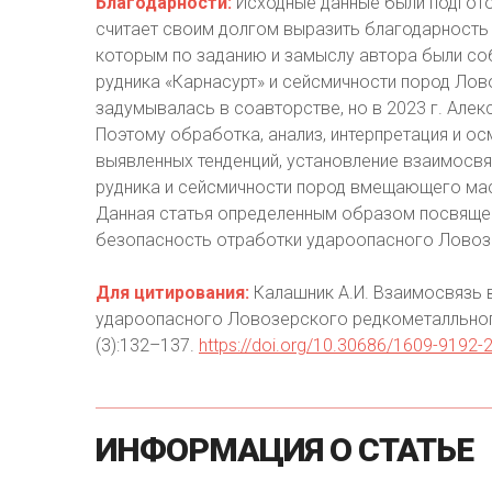
Благодарности:
Исходные данные были подготов
считает своим долгом выразить благодарность п
которым по заданию и замыслу автора были со
рудника «Карнасурт» и сейсмичности пород Ло
задумывалась в соавторстве, но в 2023 г. Але
Поэтому обработка, анализ, интерпретация и о
выявленных тенденций, установление взаимосв
рудника и сейсмичности пород вмещающего мас
Данная статья определенным образом посвящен
безопасность отработки удароопасного Ловоз
Для цитирования:
Калашник A.И. Взаимосвязь 
удароопасного Ловозерского редкометалльног
(3):132–137.
https://doi.org/10.30686/1609-9192-
ИНФОРМАЦИЯ
О
СТАТЬЕ