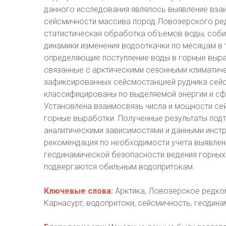
данного исследования являлось выявление вза
сейсмичности массива пород Ловозерского ре
статистическая обработка объемов воды, собир
динамики изменения водооткачки по месяцам в 
определяющие поступление воды в горные выра
связанные с арктическими сезонными климатич
зафиксированных сейсмостанцией рудника сейс
классифицированы по выделяемой энергии и сф
Установлена взаимосвязь числа и мощности се
горные выработки. Полученные результаты под
аналитическими зависимостями и данными инст
рекомендация по необходимости учета выявлен
геодинамической безопасности ведения горных 
подвергаются обильным водопритокам.
Ключевые слова:
Арктика, Ловозерское редко
Карнасурт, водопритоки, сейсмичность, геодин