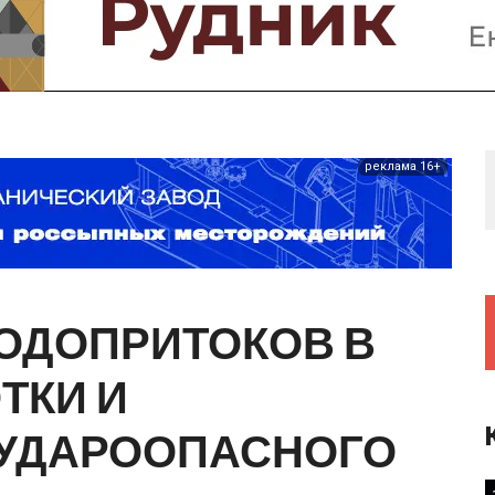
Предприятия и компании
Интервью
Выставки, Конференции
Женщины в горном деле
реклама 16+
ОДОПРИТОКОВ
В
ТКИ
И
УДАРООПАСНОГО