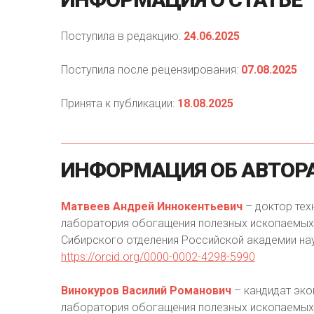
Поступила в редакцию:
24.06.2025
Поступила после рецензирования:
07.08.2025
Принята к публикации:
18.08.2025
ИНФОРМАЦИЯ
ОБ
АВТОР
Матвеев Андрей Иннокентьевич
– доктор техн
лаборатория обогащения полезных ископаемых, 
Сибирского отделения Российской академии наук
https://orcid.org/0000-0002-4298-5990
Винокуров Василий Романович
– кандидат эко
лаборатория обогащения полезных ископаемых, 