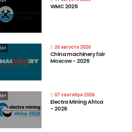
16+
WMC
2026
26 августа 2026
16+
China
machinery
fair
Moscow
-
2026
07 сентября 2026
16+
Electra
Mining
Africa
-
2026