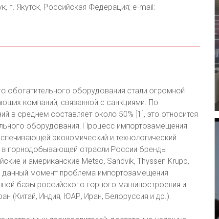
 г. Якутск, Российская Федерация; e-mail:
го обогатительного оборудования стали огромной
ющих компаний, связанной с санкциями. По
 в среднем составляет около 50% [1], это относится
ельного оборудования. Процесс импортозамещения
спечивающей экономический и технологический
ые в горнодобывающей отрасли России бренды
ские и американские Metso, Sandvik, Thyssen Krupp,
р. На данный момент проблема импортозамещения
енной базы российского горного машиностроения и
 (Китай, Индия, ЮАР, Иран, Белоруссия и др.).