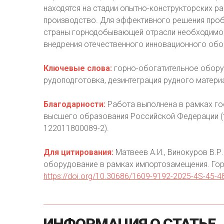
находятся на стадии опытно-конструкторских ра
производство. Для эффективного решения про
страны горнодобывающей отрасли необходимо р
внедрения отечественного инновационного обо
Ключевые слова:
горно-обогатительное обору
рудоподготовка, дезинтеграция рудного матери
Благодарности:
Работа выполнена в рамках го
высшего образования Российской Федерации (
122011800089-2).
Для цитирования:
Матвеев А.И., Винокуров В.
оборудование в рамках импортозамещения. Гор
https://doi.org/10.30686/1609-9192-2025-4S-45-4
ИНФОРМАЦИЯ
О
СТАТЬЕ