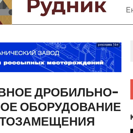
Предприятия и компании
Интервью
Выставки, Конференции
Женщины в горном деле
реклама 16+
ВНОЕ
ДРОБИЛЬНО-
НОЕ
ОБОРУДОВАНИЕ
ТОЗАМЕЩЕНИЯ