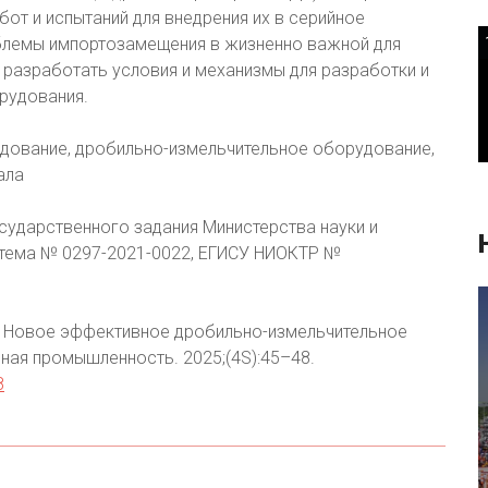
бот и испытаний для внедрения их в серийное
блемы импортозамещения в жизненно важной для
азработать условия и механизмы для разработки и
рудования.
дование, дробильно-измельчительное оборудование,
ала
сударственного задания Министерства науки и
тема № 0297-2021-0022, ЕГИСУ НИОКТР №
Р. Новое эффективное дробильно-измельчительное
ная промышленность. 2025;(4S):45–48.
8