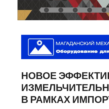
НОВОЕ
ЭФФЕКТИ
ИЗМЕЛЬЧИТЕЛЬ
В
РАМКАХ
ИМПОР