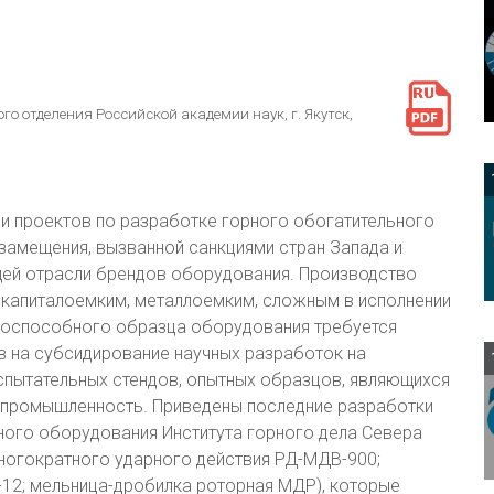
го отделения Российской академии наук, г. Якутск,
и проектов по разработке горного обогатительного
замещения, вызванной санкциями стран Запада и
ей отрасли брендов оборудования. Производство
 капиталоемким, металлоемким, сложным в исполнении
нтоспособного образца оборудования требуется
 на субсидирование научных разработок на
спытательных стендов, опытных образцов, являющихся
в промышленность. Приведены последние разработки
ого оборудования Института горного дела Севера
многократного ударного действия РД-МДВ-900;
12; мельница-дробилка роторная МДР), которые