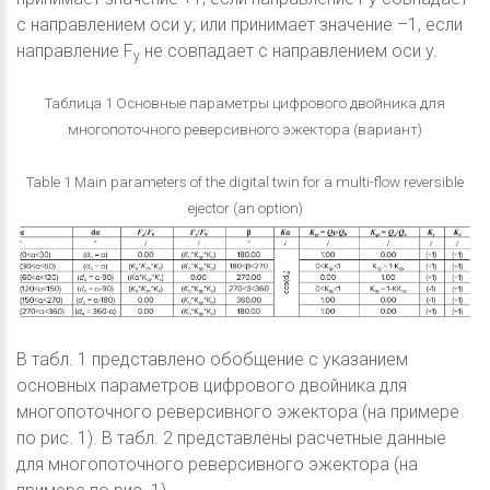
с направлением оси y; или принимает значение –1, если
направление F
не совпадает с направлением оси y.
y
Таблица 1 Основные параметры цифрового двойника для
многопоточного реверсивного эжектора (вариант)
Table 1 Main parameters of the digital twin for a multi-flow reversible
ejector (an option)
В табл. 1 представлено обобщение с указанием
основных параметров цифрового двойника для
многопоточного реверсивного эжектора (на примере
по рис. 1). В табл. 2 представлены расчетные данные
для многопоточного реверсивного эжектора (на