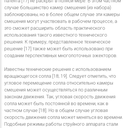
патента [17] не раскрыт в полной мере. В этом частном
случае большинство камер смешения (из набора)
заблокированы, но в более общем случае эти камеры
смешения могут участвовать в рабочем процессе, а
это сможет расширить область практического
использования такого известного технического
решения. К примеру, представленное техническое
решение [17] также может быть использовано при
создании перспективных многопоточных эжекторов.
Известны технические решения с использованием
вращающегося сопла [18; 19]. Следует отметить, что
угловое перемещение сопла относительно камеры
смешения может осуществляться по различным
законам движения. Так, угловая скорость движения
сопла может быть постоянной во времени, как в
частном случае [18]. Но в общем случае угловая
скорость движения сопла может меняться во времени.
Подобные режимы работы струйного аппарата стали