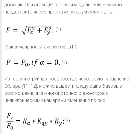
двойник. При этом для плоской модели силу F можно
представить через проекции по двум осям F
, F
:
x
y
(1)
Максимальное значение силы F0:
(2)
Из теории струйных насосов, где используют уравнение
Эйлера [11; 12], можно вывести следующие базовые
соотношения для многопоточного эжектора с
цилиндрическими камерами смешения по рис. 1:
(3)