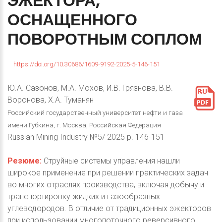
ЭЖЕКТОРА,
ОСНАЩЕННОГО
ПОВОРОТНЫМ
СОПЛОМ
https://doi.org/10.30686/1609-9192-2025-5-146-151
Ю.А. Сазонов, М.А. Мохов, И.В. Грязнова, В.В.
Воронова, Х.А. Туманян
Российский государственный университет нефти и газа
имени Губкина, г. Москва, Российская Федерация
Russian Mining Industry №5/ 2025 p. 146-151
Резюме:
Струйные системы управления нашли
широкое применение при решении практических задач
во многих отраслях производства, включая добычу и
транспортировку жидких и газообразных
углеводородов. В отличие от традиционных эжекторов
при использовании многопоточного реверсивного