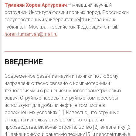
Туманян Хорен Артурович
– младший научный
сотрудник Института физики горных пород, Российский
государственный университет нефти и газа имени
Губкина, г. Москва, Российская Федерация; e-mail:
horen.tumanyan@mail.ru
ВВЕДЕНИЕ
Современное развитие науки и техники по любому
направлению тесно связано с компьютерными
технологиями и с решением многопараметрических
задач. Струйные насосы и струйные компрессоры
используют для добычи нефти, в том числе в
осложненных условиях [1]. Известно, что струйные
аппараты используются во многих отраслях
производства, включая строительство [2], энергетику [3;
4], авиационную и ракетную технику [5] и перспективные