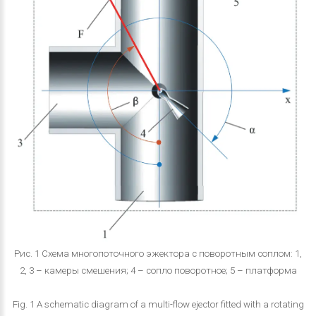
Рис. 1 Схема многопоточного эжектора с поворотным соплом: 1,
2, 3 – камеры смешения; 4 – сопло поворотное; 5 – платформа
Fig. 1 A schematic diagram of a multi-flow ejector fitted with a rotating