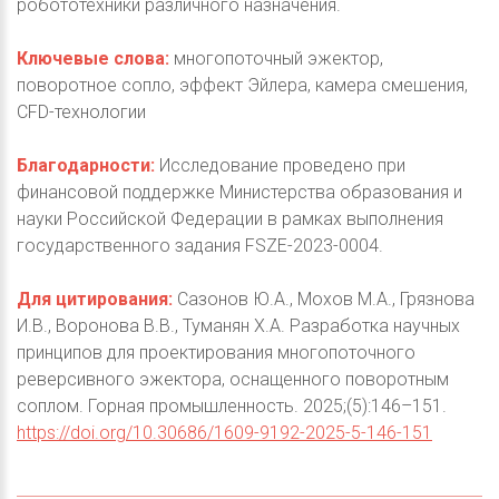
робототехники различного назначения.
Ключевые слова:
многопоточный эжектор,
поворотное сопло, эффект Эйлера, камера смешения,
CFD-технологии
Благодарности:
Исследование проведено при
финансовой поддержке Министерства образования и
науки Российской Федерации в рамках выполнения
государственного задания FSZE-2023-0004.
Для цитирования:
Сазонов Ю.А., Мохов М.А., Грязнова
И.В., Воронова В.В., Туманян Х.А. Разработка научных
принципов для проектирования многопоточного
реверсивного эжектора, оснащенного поворотным
соплом. Горная промышленность. 2025;(5):146–151.
https://doi.org/10.30686/1609-9192-2025-5-146-151