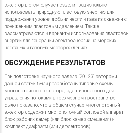
эжектор в этом случае позволит рационально
использовать природную пластовую энергию для
поддержания уровня добычи нефти и газа из скважин с
пониженным пластовым давлением. Также
рассматриваются и варианты использования пластовой
энергии для генерации электроэнергии на морских
нефтяных и газовых месторождениях.
ОБСУЖДЕНИЕ
РЕЗУЛЬТАТОВ
При подготовке научного задела [20–23] авторами
данной статьи были разработаны типовые схемы
многопоточного эжектора, адаптированного для
управления потоками в трехмерном пространстве.
Было показано, что в общем случае многопоточный
эжектор содержит многопоточный сопловой аппарат,
блок рабочих камер (или блок камер смешения) и
комплект диафрагм (или дефлекторов).