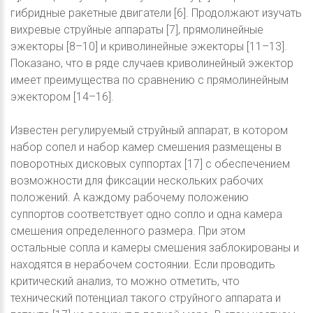
гибридные ракетные двигатели [6]. Продолжают изучать
вихревые струйные аппараты [7], прямолинейные
эжекторы [8–10] и криволинейные эжекторы [11–13].
Показано, что в ряде случаев криволинейный эжектор
имеет преимущества по сравнению с прямолинейным
эжектором [14–16].
Известен регулируемый струйный аппарат, в котором
набор сопел и набор камер смешения размещены в
поворотных дисковых суппортах [17] с обеспечением
возможности для фиксации нескольких рабочих
положений. А каждому рабочему положению
суппортов соответствует одно сопло и одна камера
смешения определенного размера. При этом
остальные сопла и камеры смешения заблокированы и
находятся в нерабочем состоянии. Если проводить
критический анализ, то можно отметить, что
технический потенциал такого струйного аппарата и