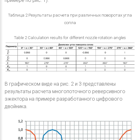
примере по рис. 1).
Таблица 2 Результаты расчета при различных поворотах угла
сопла
Table 2 Calculation results for different nozzle rotation angles
В графическом виде на рис. 2 и 3 представлены
результаты расчета многопоточного реверсивного
эжектора на примере разработанного цифрового
двойника.