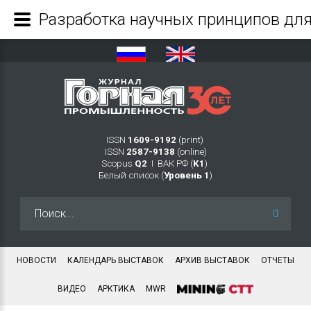
ISSN
1609-9192
(print)
ISSN
2587-9138
(online)
Scopus
Q2
Ι ВАК РФ (
K1
)
Белый список (
Уровень 1
)
Искать...
НОВОСТИ
КАЛЕНДАРЬ ВЫСТАВОК
АРХИВ ВЫСТАВОК
ОТЧЕТЫ
ВИДЕО
АРКТИКА
MWR