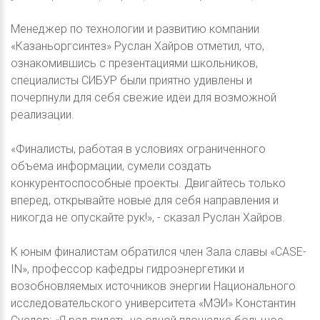
Менеджер по технологии и развитию компании
«Казаньоргсинтез» Руслан Хайров отметил, что,
ознакомившись с презентациями школьников,
специалисты СИБУР были приятно удивлены и
почерпнули для себя свежие идеи для возможной
реализации.
«Финалисты, работая в условиях ограниченного
объема информации, сумели создать
конкурентоспособные проекты. Двигайтесь только
вперед, открывайте новые для себя направления и
никогда не опускайте рук!», - сказал Руслан Хайров.
К юным финалистам обратился член Зала славы «CASE-
IN», профессор кафедры гидроэнергетики и
возобновляемых источников энергии Национального
исследовательского университета «МЭИ» Константин