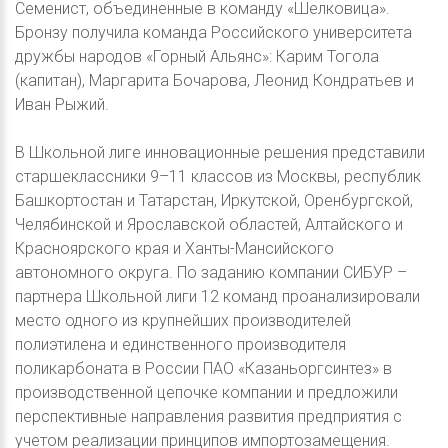
Семенист, объединенные в команду «Шелковица».
Бронзу получила команда Российского университета
дружбы народов «Горный Альянс»: Карим Тогола
(капитан), Маргарита Бочарова, Леонид Кондратьев и
Иван Рыжий.
В Школьной лиге инновационные решения представили
старшеклассники 9–11 классов из Москвы, республик
Башкортостан и Татарстан, Иркутской, Оренбургской,
Челябинской и Ярославской областей, Алтайского и
Красноярского края и Ханты-Мансийского
автономного округа. По заданию компании СИБУР –
партнера Школьной лиги 12 команд проанализировали
место одного из крупнейших производителей
полиэтилена и единственного производителя
поликарбоната в России ПАО «Казаньоргсинтез» в
производственной цепочке компании и предложили
перспективные направления развития предприятия с
учетом реализации принципов импортозамещения.