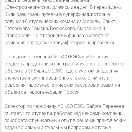
Защиты решений кейсов в направлении
«Электроэнергетика» длились два дня. В первый день
были разыграны путевки в суперфинал, которые
получили 6 студенческих команд из Москвы, Санкт-
Петербурга, Томска, Волжского, Смоленска и
Ставрополя. Во второй день финала экспертная
комиссия определила триумфаторов направления.
По заданию компаний АО «СО ЕЭС» и «Россети»
студенты представили план развития электросетевого
объекта в Сибири до 2030 года с учетом внедрения
отечественных инновационных технологий и план
освоения гидроэнергетических ресурсов и развития
объектов гидрогенерации России.
Директор по персоналу АО «СО ЕЭС» Байрта Первеева
считает, что студенты, работая над кейсами компании,
приобретают уникальный опыт в решении практических
задач по самым актуальным вопросам, которые