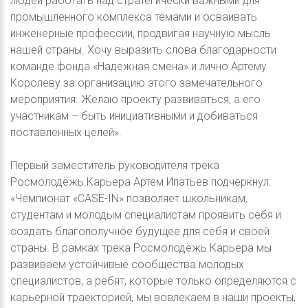
людей работать над стратегически важными для
промышленного комплекса темами и осваивать
инженерные профессии, продвигая научную мысль
нашей страны. Хочу выразить слова благодарности
команде фонда «Надежная смена» и лично Артему
Королеву за организацию этого замечательного
мероприятия. Желаю проекту развиваться, а его
участникам – быть инициативными и добиваться
поставленных целей».
Первый заместитель руководителя трека
Росмолодёжь.Карьера Артем Ипатьев подчеркнул:
«Чемпионат «CASE-IN» позволяет школьникам,
студентам и молодым специалистам проявить себя и
создать благополучное будущее для себя и своей
страны. В рамках трека Росмолодёжь.Карьера мы
развиваем устойчивые сообщества молодых
специалистов, а ребят, которые только определяются с
карьерной траекторией, мы вовлекаем в наши проекты,