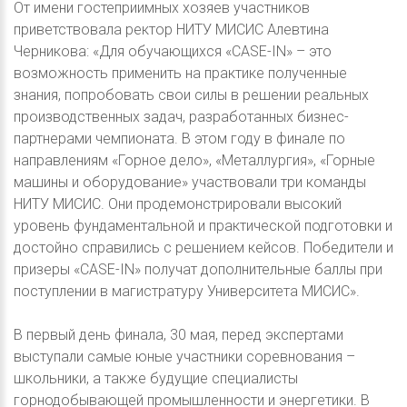
От имени гостеприимных хозяев участников
приветствовала ректор НИТУ МИСИС Алевтина
Черникова: «Для обучающихся «CASE-IN» – это
возможность применить на практике полученные
знания, попробовать свои силы в решении реальных
производственных задач, разработанных бизнес-
партнерами чемпионата. В этом году в финале по
направлениям «Горное дело», «Металлургия», «Горные
машины и оборудование» участвовали три команды
НИТУ МИСИС. Они продемонстрировали высокий
уровень фундаментальной и практической подготовки и
достойно справились с решением кейсов. Победители и
призеры «CASE-IN» получат дополнительные баллы при
поступлении в магистратуру Университета МИСИС».
В первый день финала, 30 мая, перед экспертами
выступали самые юные участники соревнования –
школьники, а также будущие специалисты
горнодобывающей промышленности и энергетики. В