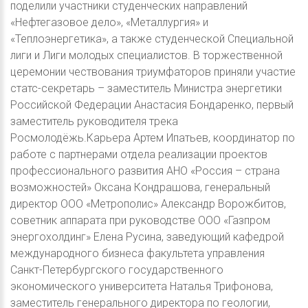
поделили участники студенческих направлений
«Нефтегазовое дело», «Металлургия» и
«Теплоэнергетика», а также студенческой Специальной
лиги и Лиги молодых специалистов. В торжественной
церемонии чествования триумфаторов приняли участие
статс-секретарь – заместитель Министра энергетики
Российской Федерации Анастасия Бондаренко, первый
заместитель руководителя трека
Росмолодёжь.Карьера Артем Ипатьев, координатор по
работе с партнерами отдела реализации проектов
профессионального развития АНО «Россия – страна
возможностей» Оксана Кондрашова, генеральный
директор ООО «Метрополис» Александр Ворожбитов,
советник аппарата при руководстве ООО «Газпром
энергохолдинг» Елена Русина, заведующий кафедрой
международного бизнеса факультета управления
Санкт-Петербургского государственного
экономического университета Наталья Трифонова,
заместитель генерального директора по геологии,