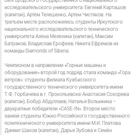
Белгородского государственного национального
исследовательского университета: Евгений Карташов
(капитан), Артём Телешенко, Артем Чистяков. На
третьем месте расположились студенты Иркутского
национального исследовательского технического
университета Алёна Мелехина (капитан), Максим
Батраков, Владислав Ерофеев, Никита Ефремов из
команды Diamonds of Siberia.
Чемпионом в направлении «Горные машины и
оборудование» второй год подряд стала команда «Гора
ветров»: студенты филиала Кузбасского
государственного технического университета имени
Т.Ф. Горбачева в г. Прокопьевске Анастасия Сохорева
(капитан), Бобур Абдуллаев, Наталья Волынкина –
двукратные победители «CASE-IN». Второе место
заняли студенты Южно-Российского государственного
политехнического университета имени М.И. Платова
Даниил Шахов (капитан), Дарья Зубова и Семён