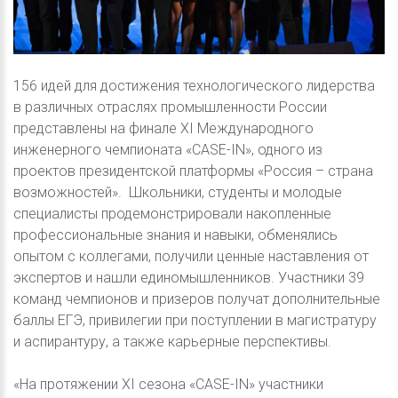
156 идей для достижения технологического лидерства
в различных отраслях промышленности России
представлены на финале XI Международного
инженерного чемпионата «CASE-IN», одного из
проектов президентской платформы «Россия – страна
возможностей». Школьники, студенты и молодые
специалисты продемонстрировали накопленные
профессиональные знания и навыки, обменялись
опытом с коллегами, получили ценные наставления от
экспертов и нашли единомышленников. Участники 39
команд чемпионов и призеров получат дополнительные
баллы ЕГЭ, привилегии при поступлении в магистратуру
и аспирантуру, а также карьерные перспективы.
«На протяжении XI сезона «CASE-IN» участники