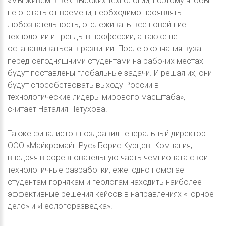
«Мы живем в век высоких технологий, поэтому чтобы
не отстать от времени, необходимо проявлять
любознательность, отслеживать все новейшие
технологии и тренды в профессии, а также не
останавливаться в развитии. После окончания вуза
перед сегодняшними студентами на рабочих местах
будут поставлены глобальные задачи. И решая их, они
будут способствовать выходу России в
технологические лидеры мирового масштаба», -
считает Наталия Петухова.
Также финалистов поздравил генеральный директор
ООО «Майкромайн Рус» Борис Курцев. Компания,
внедряя в соревновательную часть чемпионата свои
технологичные разработки, ежегодно помогает
студентам-горнякам и геологам находить наиболее
эффективные решения кейсов в направлениях «Горное
дело» и «Геологоразведка».