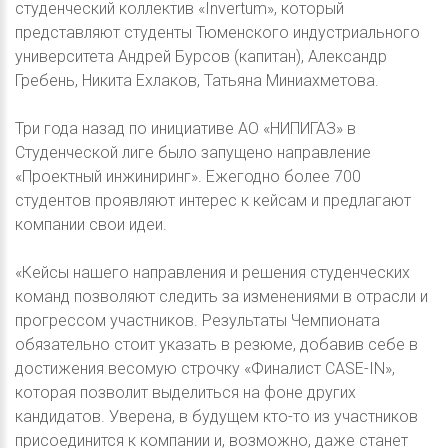
студенческий коллектив «Invertum», который
представляют студенты Тюменского индустриального
университета Андрей Бурсов (капитан), Александр
Гребень, Никита Ехлаков, Татьяна Миниахметова.
Три года назад по инициативе АО «НИПИГАЗ» в
Студенческой лиге было запущено направление
«Проектный инжиниринг». Ежегодно более 700
студентов проявляют интерес к кейсам и предлагают
компании свои идеи.
«Кейсы нашего направления и решения студенческих
команд позволяют следить за изменениями в отрасли и
прогрессом участников. Результаты Чемпионата
обязательно стоит указать в резюме, добавив себе в
достижения весомую строчку «Финалист CASE-IN»,
которая позволит выделиться на фоне других
кандидатов. Уверена, в будущем кто-то из участников
присоединится к компании и, возможно, даже станет