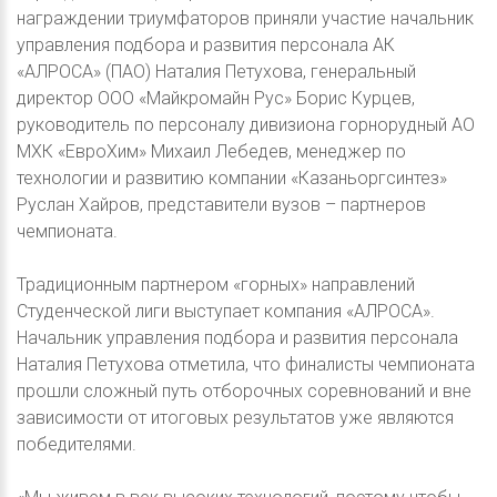
награждении триумфаторов приняли участие начальник
управления подбора и развития персонала АК
«АЛРОСА» (ПАО) Наталия Петухова, генеральный
директор ООО «Майкромайн Рус» Борис Курцев,
руководитель по персоналу дивизиона горнорудный АО
МХК «ЕвроХим» Михаил Лебедев, менеджер по
технологии и развитию компании «Казаньоргсинтез»
Руслан Хайров, представители вузов – партнеров
чемпионата.
Традиционным партнером «горных» направлений
Студенческой лиги выступает компания «АЛРОСА».
Начальник управления подбора и развития персонала
Наталия Петухова отметила, что финалисты чемпионата
прошли сложный путь отборочных соревнований и вне
зависимости от итоговых результатов уже являются
победителями.