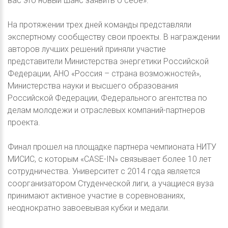
вас это новый шанс заявить о себе».
На протяжении трех дней команды представляли
экспертному сообществу свои проекты. В награждении
авторов лучших решений приняли участие
представители Министерства энергетики Российской
Федерации, АНО «Россия – страна возможностей»,
Министерства науки и высшего образования
Российской Федерации, Федерального агентства по
делам молодежи и отраслевых компаний-партнеров
проекта.
Финал прошел на площадке партнера чемпионата НИТУ
МИСИС, с которым «CASE-IN» связывает более 10 лет
сотрудничества. Университет с 2014 года является
соорганизатором Студенческой лиги, а учащиеся вуза
принимают активное участие в соревнованиях,
неоднократно завоевывая кубки и медали.