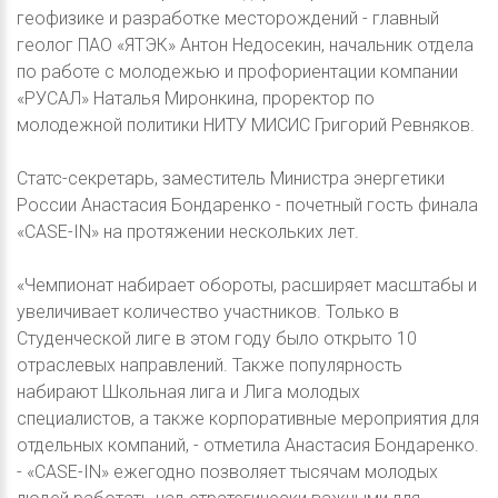
геофизике и разработке месторождений - главный
геолог ПАО «ЯТЭК» Антон Недосекин, начальник отдела
по работе с молодежью и профориентации компании
«РУСАЛ» Наталья Миронкина, проректор по
молодежной политики НИТУ МИСИС Григорий Ревняков.
Статс-секретарь, заместитель Министра энергетики
России Анастасия Бондаренко - почетный гость финала
«CASE-IN» на протяжении нескольких лет.
«Чемпионат набирает обороты, расширяет масштабы и
увеличивает количество участников. Только в
Студенческой лиге в этом году было открыто 10
отраслевых направлений. Также популярность
набирают Школьная лига и Лига молодых
специалистов, а также корпоративные мероприятия для
отдельных компаний, - отметила Анастасия Бондаренко.
- «CASE-IN» ежегодно позволяет тысячам молодых