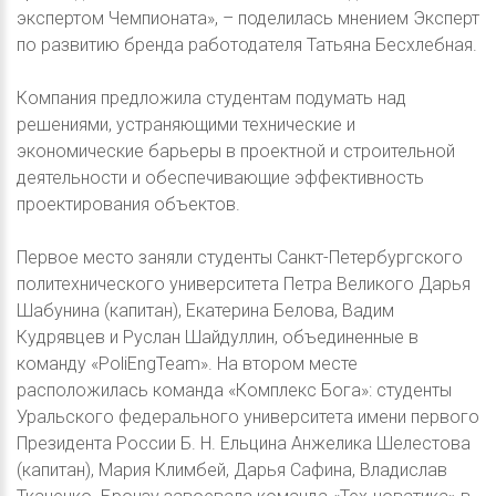
экспертом Чемпионата», – поделилась мнением Эксперт
по развитию бренда работодателя Татьяна Бесхлебная.
Компания предложила студентам подумать над
решениями, устраняющими технические и
экономические барьеры в проектной и строительной
деятельности и обеспечивающие эффективность
проектирования объектов.
Первое место заняли студенты Санкт-Петербургского
политехнического университета Петра Великого Дарья
Шабунина (капитан), Екатерина Белова, Вадим
Кудрявцев и Руслан Шайдуллин, объединенные в
команду «PoliEngTeam». На втором месте
расположилась команда «Комплекс Бога»: студенты
Уральского федерального университета имени первого
Президента России Б. Н. Ельцина Анжелика Шелестова
(капитан), Мария Климбей, Дарья Сафина, Владислав