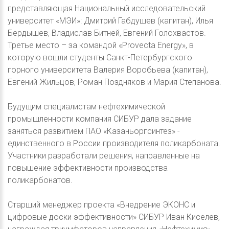
представляющая Национальный исследовательский
университет «МЭИ»: Дмитрий Габдушев (капитан), Илья
Бердышев, Владислав Битней, Евгений Голохвастов.
Третье место – за командой «Provecta Energy», в
которую вошли студенты Санкт-Петербургского
горного университета Валерия Воробьева (капитан),
Евгений Жильцов, Роман Поздняков и Мария Степанова.
Будущим специалистам нефтехимической
промышленности компания СИБУР дала задание
заняться развитием ПАО «Казаньоргсинтез» -
единственного в России производителя поликарбоната.
Участники разработали решения, направленные на
повышение эффективности производства
поликарбонатов.
Старший менеджер проекта «Внедрение ЭКОНС и
цифровые доски эффективности» СИБУР Иван Киселев,