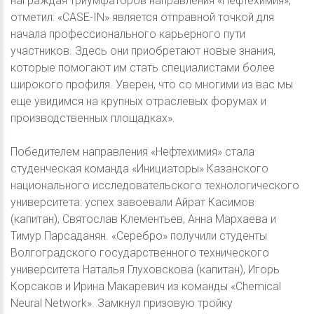
награждая триумфаторов направления «Нефтехимия»,
отметил: «CASE-IN» является отправной точкой для
начала профессионального карьерного пути
участников. Здесь они приобретают новые знания,
которые помогают им стать специалистами более
широкого профиля. Уверен, что со многими из вас мы
еще увидимся на крупных отраслевых форумах и
производственных площадках».
Победителем направления «Нефтехимия» стала
студенческая команда «Инициаторы» Казанского
национального исследовательского технологического
университета: успех завоевали Айрат Касимов
(капитан), Святослав Клементьев, Анна Мархаева и
Тимур Парсаданян. «Серебро» получили студенты
Волгоградского государственного технического
университета Наталья Глуховскова (капитан), Игорь
Корсаков и Ирина Макаревич из команды «Chemical
Neural Network». Замкнул призовую тройку