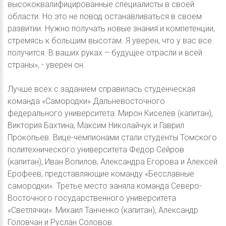
высококвалифицированные специалисты в своей
области. Но это не повод останавливаться в своем
развитии. Нужно получать новые знания и компетенции,
стремясь к большим высотам. Я уверен, что у вас все
получится. В ваших руках – будущее отрасли и всей
страны», - уверен он.
Лучше всех с заданием справилась студенческая
команда «Самородки» Дальневосточного
федерального университета: Мирон Киселёв (капитан),
Виктория Бахтина, Максим Николайчук и Гаврил
Прокопьев. Вице-чемпионами стали студенты Томского
политехнического университета Федор Сейров
(капитан), Иван Вопилов, Александра Егорова и Алексей
Ерофеев, представляющие команду «Бесславные
самородки». Третье место заняла команда Северо-
Восточного государственного университета
«Светлячки»: Михаил Танченко (капитан), Александр
Головчан и Руслан Соловов.