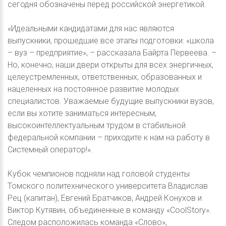
сегодня обозначены перед российской энергетикой.
«Идеальными кандидатами для нас являются
выпускники, прошедшие все этапы подготовки: «школа
– вуз – предприятие», – рассказала Байрта Первеева. –
Но, конечно, наши двери открыты для всех энергичных,
целеустремленных, ответственных, образованных и
нацеленных на постоянное развитие молодых
специалистов. Уважаемые будущие выпускники вузов,
если вы хотите заниматься интересным,
высокоинтеллектуальным трудом в стабильной
федеральной компании – приходите к нам на работу в
Системный оператор!».
Кубок чемпионов подняли над головой студенты
Томского политехнического университета Владислав
Рец (капитан), Евгений Братчиков, Андрей Конухов и
Виктор Кутявин, объединенные в команду «CoolStory».
Следом расположилась команда «Слово»,