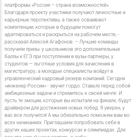
платформы «Россия – страна возможностей».
Благодаря проекту участники получают личностные и
карьерные перспективы, а также осваивают
компетенции, которые в будущем помогут
адаптироваться и раскрыться на рабочем месте, -
рассказал Алексей Агафонов. – Лучшие команды
получили призы: у школьников это дополнительные
баллы к ЕГЭ при поступлении в вузы-партнеры, у
студентов — льготные условия для зачисления в
магистратуру, а молодые специалисты войдут в
управленческий кадровый резерв компаний. Сегодня
«инженер России» - звучит гордо. Ставьте перед собой
амбициозные задачи и стремитесь к своей мечте. И
пусть те эмоции, которые вы испытали на финале, будут
драйвером для достижения новых побед. Я уверен, у
вас все получится! А мы обязательно поможем вам во
всех начинаниях. Приглашаем попробовать себя в
других наших проектах, конкурсах и олимпиадах. Для