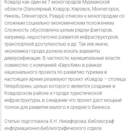
Ковдор как один из 7 моногородов Мурманской
области (Заполярный, Ковдор, Кировск, Мончегорск,
Никель, Оленегорск, Ревда) отнесен к моногородам со
сложным социально-экономическим положением.
Сложность обусловлена целым рядом факторов,
например, недостаточно развитой инфраструктурой,
транспортной доступностью и др. Так или иначе,
экономика города должна искать варианты
диверсификации. В частности, муниципальные власти
совместно с компанией «ЕвроХим» в рамках
национального проекта по развитию туризма в
настоящее время реализуют проект «Ковдор – столица
Гипербореи», целью которого является создание в
Ковдорском районе и городе туристической
инфраструктуры, в ожидании что проект даст мощный
толчок для развития малого и среднего бизнеса.
Статью подготовила А.Н. Никифорова, библиограф
информационно-библиографического отдела