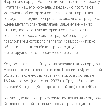
«Горняцкие города России» вызывает живой интерес у
читателей нашего журнала. В редакцию поступают
материалы об истории и современности горняцких
городов. В преддверии профессионального праздника
«День металлурга» предлагаем Вашему вниманию
статью, посвященную истории и современности
горняцкого города Ковдор, градообразующим
предприятием которого является Ковдорский горно-
обогатительный комбинат, производящий
железорудное и горно-химическое сырье.
Ковдор – населенный пункт из разряда малых городов
– расположен на северо-западе России, в Мурманской
области. Численность населения города составляет
16,244 тыс. чел (по итогам 2023 г.). Средний возраст
жителей Ковдора (Ковдорского района) около 40 лет.
Бытуют две версии происхождения названия «Ковдор».
Согласно первой название города происходит от