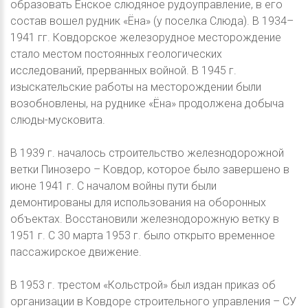
образовать Ёнское слюдяное рудоуправление, в его
состав вошел рудник «Ёна» (у поселка Слюда). В 1934–
1941 гг. Ковдорское железорудное месторождение
стало местом постоянных геологических
исследований, прерванных войной. В 1945 г.
изыскательские работы на месторождении были
возобновлены, на руднике «Ёна» продолжена добыча
слюды-мусковита.
В 1939 г. началось строительство железнодорожной
ветки Пинозеро – Ковдор, которое было завершено в
июне 1941 г. С началом войны пути были
демонтированы для использования на оборонных
объектах. Восстановили железнодорожную ветку в
1951 г. С 30 марта 1953 г. было открыто временное
пассажирское движение.
В 1953 г. трестом «Кольстрой» был издан приказ об
организации в Ковдоре строительного управления – СУ