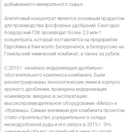
добываемого минерального сырья.
Апатитовый концентрат является основным продуктом
для производства фосфорных удобрений. Ежегодно
Ковдорский ГОК производит более 2,3 млн т
концентрата, который поставляется на предприятия
ЕвроХима в Кингисепп, Белореченск, в Белоруссию на
Гомельский химический комбинат, а также за рубеж.
С 2010 г. началась модернизация дробильно-
обогатительного комплекса комбината. Были
реконструированы технологические линии в корпусе
крупного дробления, проведена модернизация
конвейеров. введено в эксплуатацию
высокопроизводительное оборудование «Metso» и
«Уралмаш», Самым значимым для комбината проектом
стало строительство усреднительного склада
мелкодробленой руды и его запуск в 2015 г. Это
уникальный объект, крупнейший в мире по своей