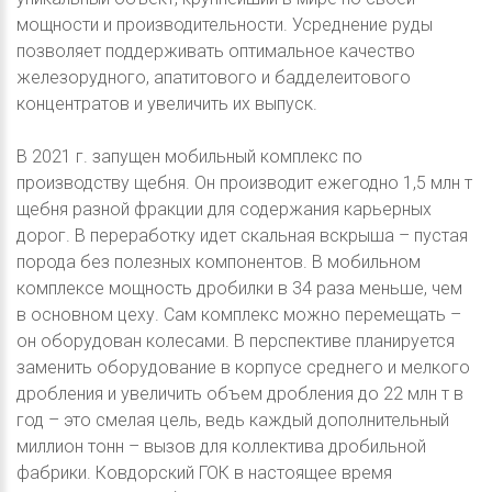
мощности и производительности. Усреднение руды
позволяет поддерживать оптимальное качество
железорудного, апатитового и бадделеитового
концентратов и увеличить их выпуск.
В 2021 г. запущен мобильный комплекс по
производству щебня. Он производит ежегодно 1,5 млн т
щебня разной фракции для содержания карьерных
дорог. В переработку идет скальная вскрыша – пустая
порода без полезных компонентов. В мобильном
комплексе мощность дробилки в 34 раза меньше, чем
в основном цеху. Сам комплекс можно перемещать –
он оборудован колесами. В перспективе планируется
заменить оборудование в корпусе среднего и мелкого
дробления и увеличить объем дробления до 22 млн т в
год – это смелая цель, ведь каждый дополнительный
миллион тонн – вызов для коллектива дробильной
фабрики. Ковдорский ГОК в настоящее время