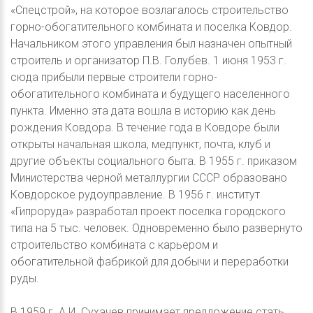
«Спецстрой», на которое возлагалось строительство
горно-обогатительного комбината и поселка Ковдор.
Начальником этого управления был назначен опытный
строитель и организатор П.В. Голубев. 1 июня 1953 г.
сюда прибыли первые строители горно-
обогатительного комбината и будущего населенного
пункта. Именно эта дата вошла в историю как день
рождения Ковдора. В течение года в Ковдоре были
открыты начальная школа, медпункт, почта, клуб и
другие объекты социального быта. В 1955 г. приказом
Министерства черной металлургии СССР образовано
Ковдорское рудоуправление. В 1956 г. институт
«Гипроруда» разработал проект поселка городского
типа на 5 тыс. человек. Одновременно было развернуто
строительство комбината с карьером и
обогатительной фабрикой для добычи и переработки
руды.
В 1959 г. А.И. Сухачев принимает предложение стать