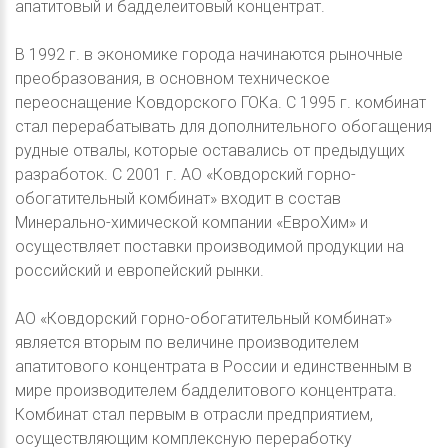
апатитовый и бадделеитовый концентрат.
В 1992 г. в экономике города начинаются рыночные
преобразования, в основном техническое
переоснащение Ковдорского ГОКа. С 1995 г. комбинат
стал перерабатывать для дополнительного обогащения
рудные отвалы, которые оставались от предыдущих
разработок. С 2001 г. АО «Ковдорский горно-
обогатительный комбинат» входит в состав
Минерально-химической компании «ЕвроХим» и
осуществляет поставки производимой продукции на
российский и европейский рынки.
АО «Ковдорский горно-обогатительный комбинат»
является вторым по величине производителем
апатитового концентрата в России и единственным в
мире производителем бадделитового концентрата.
Комбинат стал первым в отрасли предприятием,
осуществляющим комплексную переработку