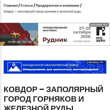
Главная
/
Статьи
/
Предприятия и компании
/
Ковдор – заполярный город горняков и железной руды⁠⁠
реклама 16+
реклама 16+
КОВДОР
–
ЗАПОЛЯРНЫЙ
ГОРОД
ГОРНЯКОВ
И
ЖЕЛЕЗНОЙ
РУДЫ⁠⁠