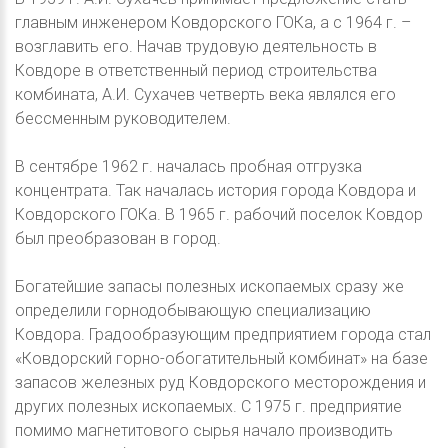
главным инженером Ковдорского ГОКа, а с 1964 г. –
возглавить его. Начав трудовую деятельность в
Ковдоре в ответственный период строительства
комбината, А.И. Сухачев четверть века являлся его
бессменным руководителем.
В сентябре 1962 г. началась пробная отгрузка
концентрата. Так началась история города Ковдора и
Ковдорского ГОКа. В 1965 г. рабочий поселок Ковдор
был преобразован в город.
Богатейшие запасы полезных ископаемых сразу же
определили горнодобывающую специализацию
Ковдора. Градообразующим предприятием города стал
«Ковдорский горно-обогатительный комбинат» на базе
запасов железных руд Ковдорского месторождения и
других полезных ископаемых. С 1975 г. предприятие
помимо магнетитового сырья начало производить