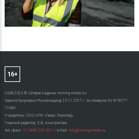
2008-2023 © Сетевое издание «mining-media.ru»
Зарегистрировано Роскомнадзор 23.11.2017 г. за номером Эл № ФС77-
71589
Учредитель: ООО НПК «Гемос Лимитед»,
Главный редактор: Е.В. Анистратова,
тел./факс:
+7 (499) 237-03-11
; e-mail:
info@mining-media.ru