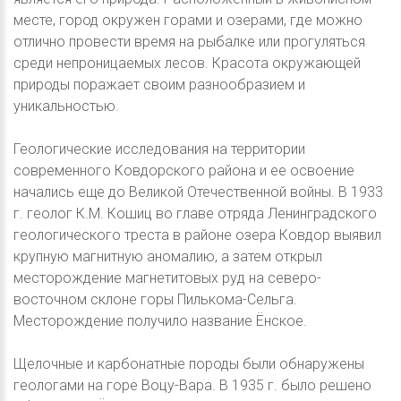
месте, город окружен горами и озерами, где можно
отлично провести время на рыбалке или прогуляться
среди непроницаемых лесов. Красота окружающей
природы поражает своим разнообразием и
уникальностью.
Геологические исследования на территории
современного Ковдорского района и ее освоение
начались еще до Великой Отечественной войны. В 1933
г. геолог К.М. Кошиц во главе отряда Ленинградского
геологического треста в районе озера Ковдор выявил
крупную магнитную аномалию, а затем открыл
месторождение магнетитовых руд на северо-
восточном склоне горы Пилькома-Сельга.
Месторождение получило название Ёнское.
Щелочные и карбонатные породы были обнаружены
геологами на горе Воцу-Вара. В 1935 г. было решено