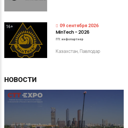
09 сентября 2026
16+
MinTech
-
2026
ГП:
инфопартнер
Казахстан, Павлодар
НОВОСТИ