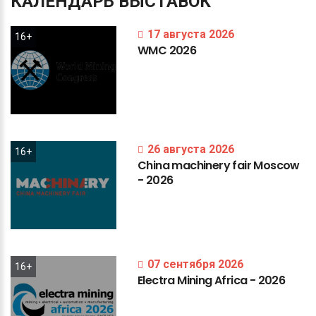
КАЛЕНДАРЬ
ВЫСТАВОК
17 августа 2026
16+
WMC
2026
26 августа 2026
16+
China
machinery
fair
Moscow
-
2026
07 сентября 2026
16+
Electra
Mining
Africa
-
2026