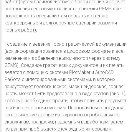
работ (путем взаимодействия с базой данных и за счет
построения нескольких вариантов выемки GEMS дает
возможность специалистам создать и оценить
краткосрочные и долгосрочные сценарии развития
горных работ);
- создание и ведение горно-графической документации
(вся информация хранится в цифровом формате и все
изменения и добавления выполняются через систему
GEMS). Создание графических документов и их печать
ведется с помощью системы PlotMaker и AutoCAD.
Работа с интегрированными системами, в которых
присутствует геологическая, маркшейдерская, горная
часть, может быть представлена в виде этапов (рис. 1),
которые необходимо пройти, чтобы получить результат
при использовании системы. Первоначально вводятся
геологические данные из журналов опробования по
скважинам, траншеям, подземным выработкам; затем
по данным проб выделяются рудные интервалы и