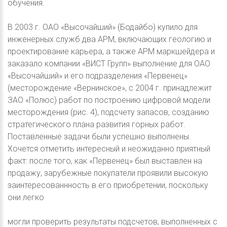
обучения.
В 2003 г. ОАО «Высочайший» (Бодайбо) купило для
инженерных служб два АРМ, включающих геологию и
проектирование карьера, а также АРМ маркшейдера и
заказало компании «ВИСТ Групп» выполнение для ОАО
«Высочайший» и его подразделения «Первенец»
(месторождение «Вернинское», с 2004 г. принадлежит
ЗАО «Полюс) работ по построению цифровой модели
месторождения (рис. 4), подсчету запасов, созданию
стратегического плана развития горных работ.
Поставленные задачи были успешно выполнены.
Хочется отметить интересный и неожиданно приятный
факт: после того, как «Первенец» был выставлен на
продажу, зарубежные покупатели проявили высокую
заинтересованнность в его приобретении, поскольку
они легко
могли проверить результаты подсчетов, выполненных с