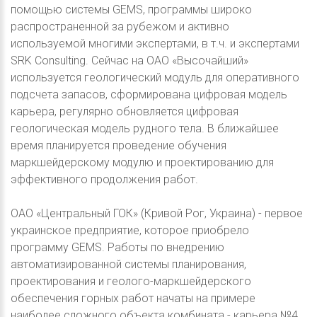
помощью системы GEMS, программы широко
распространенной за рубежом и активно
используемой многими экспертами, в т.ч. и экспертами
SRK Consulting. Сейчас на ОАО «Высочайший»
используется геологический модуль для оперативного
подсчета запасов, сформирована цифровая модель
карьера, регулярно обновляется цифровая
геологическая модель рудного тела. В ближайшее
время планируется проведение обучения
маркшейдерскому модулю и проектированию для
эффективного продолжения работ.
ОАО «Центральный ГОК» (Кривой Рог, Украина) - первое
украинское предприятие, которое приобрело
программу GEMS. Работы по внедрению
автоматизированной системы планирования,
проектирования и геолого-маркшейдерского
обеспечения горных работ начаты на примере
наиболее сложного объекта комбината - карьера №4,