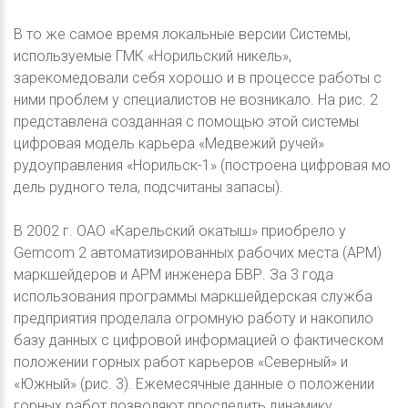
В то же самое время локальные версии Системы,
используемые ГМК «Норильский никель»,
зарекомедовали себя хорошо и в процессе работы с
ними проблем у специалистов не возникало. На рис. 2
представлена созданная с помощью этой системы
цифровая модель карьера «Медвежий ручей»
рудоуправления «Норильск-1» (построена цифровая мо
дель рудного тела, подсчитаны запасы).
В 2002 г. ОАО «Карельский окатыш» приобрело у
Gemcom 2 автоматизированных рабочих места (АРМ)
маркшейдеров и АРМ инженера БВР. За 3 года
использования программы маркшейдерская служба
предприятия проделала огромную работу и накопило
базу данных с цифровой информацией о фактическом
положении горных работ карьеров «Северный» и
«Южный» (рис. 3). Ежемесячные данные о положении
горных работ позволяют проследить динамику