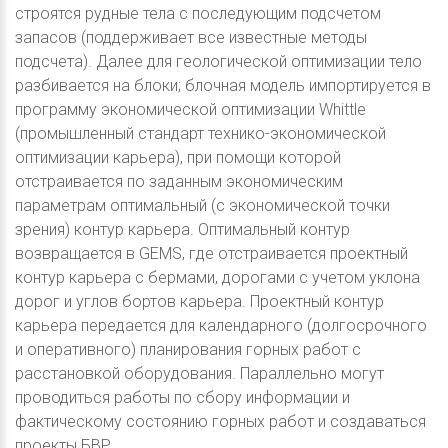
строятся рудные тела с последующим подсчетом
запасов (поддерживает все известные методы
подсчета). Далее для геологической оптимизации тело
разбивается на блоки; блочная модель импортируется в
программу экономической оптимизации Whittle
(промышленный стандарт технико-экономической
оптимизации карьера), при помощи которой
отстраивается по заданным экономическим
параметрам оптимальный (с экономической точки
зрения) контур карьера. Оптимальный контур
возвращается в GEMS, где отстраивается проектный
контур карьера с бермами, дорогами с учетом уклона
дорог и углов бортов карьера. Проектный контур
карьера передается для календарного (долгосрочного
и оперативного) планирования горных работ с
расстановкой оборудования. Параллельно могут
проводиться работы по сбору информации и
фактическому состоянию горных работ и создаваться
проекты БВР.