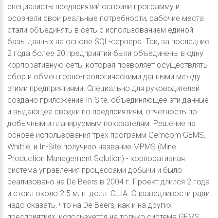
специалисты предприятий освоили программу и
осознали свои реальные потребности, рабочие места
стали объединять в сеть с использованием единой
базы данных на основе SQL-сервера. Так, за последние
2 года более 20 предприятий были объединены в одну
корпоративную сеть, которая позволяет осуществлять
сбор и обмен горно-геологическими данными между
этими предприятиями. Специально для руководителей
создано приложение In-Site, объединяющее эти данные
и выдающее сводки по предприятиям, отчетность по
добычным и планируемым показателям. Решение на
основе использования трех программ Gemcom GEMS,
Whittle, и In-Site получило название MPMS (Mine
Production Management Solution) - корпоративная
система управления процессами добычи и было
реализовано на De Beers в 2004 г. Проект длился 2 года
и стоил около 2.5 млн. долл. США. Справедливости ради
надо сказать, что на De Beers, как и на других
предприятиях, используется не только система GEMS,