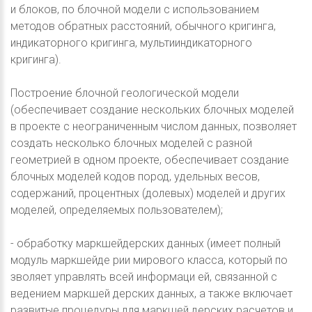
и блоков, по блочной модели с использованием
методов обратных расстояний, обычного кригинга,
индикаторного кригинга, мультииндикаторного
кригинга).
Построение блочной геологической модели
(обеспечивает создание нескольких блочных моделей
в проекте с неограниченным числом данных, позволяет
создать несколько блочных моделей с разной
геометрией в одном проекте, обеспечивает создание
блочных моделей кодов пород, удельных весов,
содержаний, процентных (долевых) моделей и других
моделей, определяемых пользователем);
- обработку маркшейдерских данных (имеет полный
модуль маркшейде рии мирового класса, который по
зволяет управлять всей информаци ей, связанной с
ведением маркшей дерских данных, а также включает
развитые процедуры для маркшей дерских расчетов и