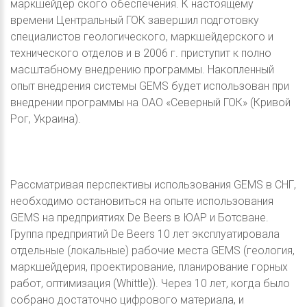
маркшейдер ского обеспечения. К настоящему
времени Центральный ГОК завершил подготовку
специалистов геологического, маркшейдерского и
технического отделов и в 2006 г. приступит к полно
масштабному внедрению программы. Накопленный
опыт внедрения системы GEMS будет использован при
внедрении программы на ОАО «Северный ГОК» (Кривой
Рог, Украина).
Рассматривая перспективы использования GEMS в СНГ,
необходимо остановиться на опыте использования
GEMS на предприятиях De Beers в ЮАР и Ботсване.
Группа предприятий De Beers 10 лет эксплуатировала
отдельные (локальные) рабочие места GEMS (геология,
маркшейдерия, проектирование, планирование горных
работ, оптимизация (Whittle)). Через 10 лет, когда было
собрано достаточно цифрового материала, и