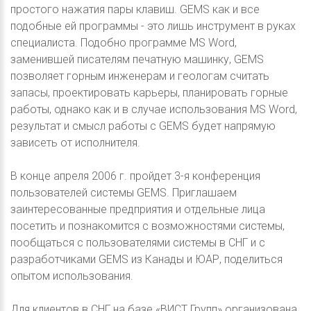
простого нажатия пары клавиш. GEMS как и все
подобные ей программы - это лишь инструмент в руках
специалиста. Подобно программе MS Word,
заменившей писателям печатную машинку, GEMS
позволяет горным инженерам и геологам считать
запасы, проектировать карьеры, планировать горные
работы, однако как и в случае использования MS Word,
результат и смысл работы с GEMS будет напрямую
зависеть от исполнителя.
В конце апреля 2006 г. пройдет 3-я конференция
пользователей системы GEMS. Приглашаем
заинтересованные предприятия и отдельные лица
посетить и познакомится с возможностями системы,
пообщаться с пользователями системы в СНГ и с
разработчиками GEMS из Канады и ЮАР, поделиться
опытом использования.
Для клиентов в СНГ на базе «ВИСТ Групп» организована