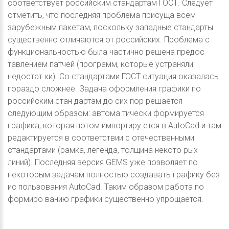
соответствует российским стандартам ГОСТ. Следует
отметить, что последняя проблема присуща всем
зарубежным пакетам, поскольку западные стандарты
существенно отличаются от российских. Проблема с
функциональностью была частично решена предос
тавлением патчей (программ, которые устраняли
недостат ки). Со стандартами ГОСТ ситуация оказалась
гораздо сложнее. Задача оформления графики по
российским стан дартам до сих пор решается
следующим образом: автома тически формируется
графика, которая потом импортиру ется в AutoCad и там
редактируется в соответствии с отечественными
стандартами (рамка, легенда, толщина некото рых
линий). Последняя версия GEMS уже позволяет по
некоторым задачам полностью создавать графику без
ис пользования AutoCad. Таким образом работа по
формиро ванию графики существенно упрощается.