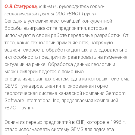
О.В.Стагурова,
к.ф.-м.н., руководитель горно-
геологической группы ООО «ВИСТ Групп»
Сегодня в условиях жесточайшей конкурентной
борьбы выигрывают те предприятия, которые
используют в своей работе передовые разработки. От
того, какие технологии применяеются, напрямую
зависит скорость обработки данных, а следовательно
и способность предприятия реагировать на изменения
ситуации на рынке. Обработка данных геологии и
маркшейдерии ведется с помощью
специализированных систем, одна из которых - система
GEMS - универсальная интегрированная горно-
геологическая система канадской компании Gemcom
Software International Inc, предлагаемая компанией
«ВИСТ Групп».
Одним из первых предприятий в СНГ, которое в 1996 г.
стало использовать систему GEMS для подсчета