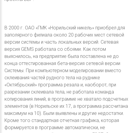
В 2000 г. ОАО «ГМК «Норильский никель» приобрел для
заполярного филиала около 20 рабочих мест сетевой
версии системы и часть локальных версий. Сетевая
версия GEMS работала со сбоями. Как потом
выяснилось, на предприятие была поставлена не до
конца оттестированная бета-версия сетевой версии
Системы. При компьютерном моделировании вместо
склеивания частей рудного тела на руднике
«Октябрьский» программа резала и, наоборот, при
разрезании склеивала тела, не работала команда
копирования линий, в программе не хватало подсчетных
элементов (в Норильске их 17, а программа рассчитана
максимум на 10). Были выявлены и другие недостатки.
Кроме того стандартная отчетная графика, которая
формируется в программе автоматически, не