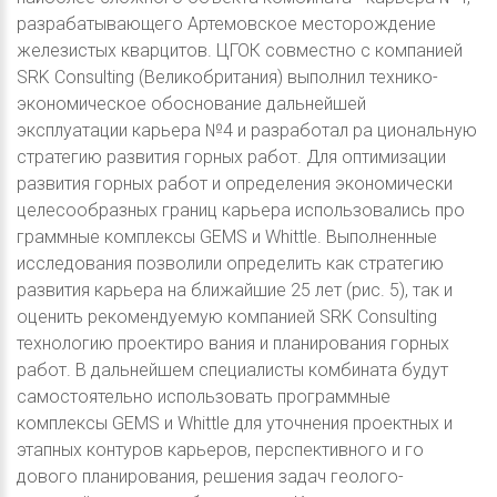
разрабатывающего Артемовское месторождение
железистых кварцитов. ЦГОК совместно с компанией
SRK Consulting (Великобритания) выполнил технико-
экономическое обоснование дальнейшей
эксплуатации карьера №4 и разработал ра циональную
стратегию развития горных работ. Для оптимизации
развития горных работ и определения экономически
целесообразных границ карьера использовались про
граммные комплексы GEMS и Whittle. Выполненные
исследования позволили определить как стратегию
развития карьера на ближайшие 25 лет (рис. 5), так и
оценить рекомендуемую компанией SRK Consulting
технологию проектиро вания и планирования горных
работ. В дальнейшем специалисты комбината будут
самостоятельно использовать программные
комплексы GEMS и Whittle для уточнения проектных и
этапных контуров карьеров, перспективного и го
дового планирования, решения задач геолого-