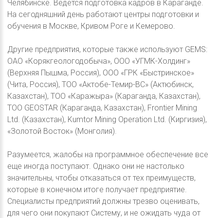
Челябинске. Ведется подготовка кадров в Караганде.
На сегодняшний день работают центры подготовки и
обучения в Москве, Кривом Роге и Кемерово.
Другие предприятия, которые также используют GEMS:
ОАО «Корякгеологодобыча», ООО «УГМК-Холдинг»
(Верхняя Пышма, Россия), ООО «ГРК «Быстринское»
(Чита, Россия), ТОО «Актобе-Темир-ВС» (Актюбинск,
Казахстан), ТОО «Каражыра» (Караганда, Казахстан),
ТОО GEOSTAR (Караганда, Казахстан), Frontier Mining
Ltd. (Казахстан), Kumtor Mining Operation Ltd. (Киргизия),
«Золотой Восток» (Монголия).
Разумеется, жалобы на программное обеспечение все
еще иногда поступают. Однако они не настолько
значительны, чтобы отказаться от тех преимуществ,
которые в конечном итоге получает предприятие.
Специалисты предприятий должны трезво оценивать,
для чего они покупают Систему, и не ожидать чуда от