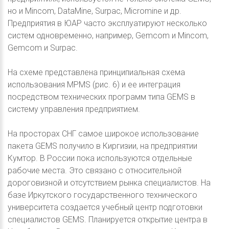
но и Mincom, DataMine, Surpac, Micromine и др.
Предприятия в ЮАР часто эксплуатируют несколько
систем одновременно, например, Gemcom и Mincom,
Gemcom и Surpac.
На схеме представлена принципиальная схема
использования MPMS (рис. 6) и ее интеграция
посредством технических программ типа GEMS в
систему управления предприятием.
На просторах СНГ самое широкое использование
пакета GEMS получило в Киргизии, на предприятии
Кумтор. В России пока используются отдельные
рабочие места. Это связано с относительной
дороговизной и отсутствием рынка специалистов. На
базе Иркутского государственного технического
университета создается учебный центр подготовки
специалистов GEMS. Планируется открытие центра в