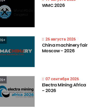
16+
WMC
2026
26 августа 2026
16+
China
machinery
fair
Moscow
-
2026
07 сентября 2026
16+
Electra
Mining
Africa
-
2026