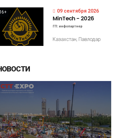
09 сентября 2026
16+
MinTech
-
2026
ГП:
инфопартнер
Казахстан, Павлодар
НОВОСТИ