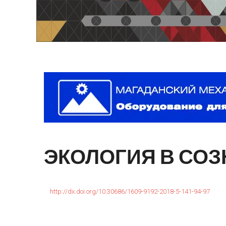
ЭКОЛОГИЯ
В
СОЗ
http://dx.doi.org/10.30686/1609-9192-2018-5-141-94-97