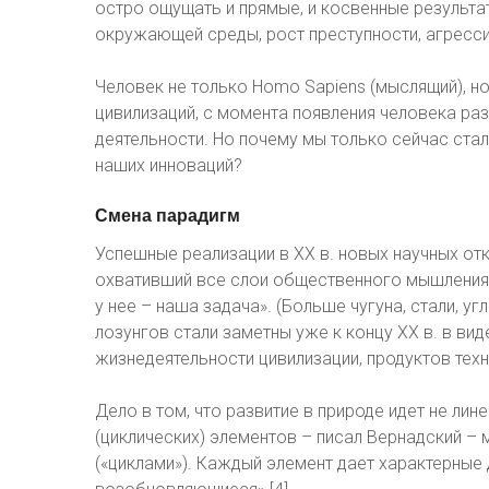
остро ощущать и прямые, и косвенные результа
окружающей среды, рост преступности, агресси
Человек не только Homo Sapiens (мыслящий), но
цивилизаций, с момента появления человека раз
деятельности. Но почему мы только сейчас ста
наших инноваций?
Смена
парадигм
Успешные реализации в ХХ в. новых научных отк
охвативший все слои общественного мышления.
у нее – наша задача». (Больше чугуна, стали, угл
лозунгов стали заметны уже к концу XX в. в в
жизнедеятельности цивилизации, продуктов техн
Дело в том, что развитие в природе идет не лин
(циклических) элементов – писал Вернадский 
(«циклами»). Каждый элемент дает характерные