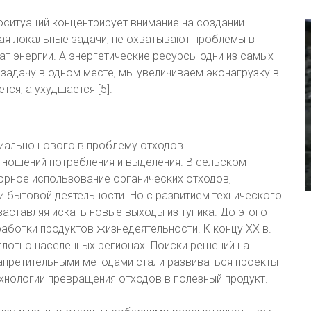
оситуаций концентрирует внимание на создании
ая локальные задачи, не охватывают проблемы в
ат энергии. А энергетические ресурсы одни из самых
 задачу в одном месте, мы увеличиваем эконагрузку в
тся, а ухудшается [5].
пиально нового в проблему отходов
тношений потребления и выделения. В сельском
орное использование органических отходов,
 бытовой деятельности. Но с развитием технического
аставляя искать новые выходы из тупика. До этого
аботки продуктов жизнедеятельности. К концу XX в.
 плотно населенных регионах. Поиски решений на
запретительными методами стали развиваться проекты
технологии превращения отходов в полезный продукт.