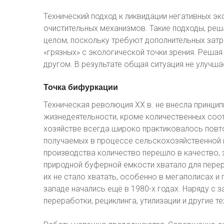
Технический подход к ликвидации негативных эк
очистительных механизмов. Такие подходы, реш
целом, поскольку требуют дополнительных затр
«грязных» с экологической точки зрения. Решая
другом. В результате общая ситуация не улучшае
Точка
бифуркации
Техническая революция XX в. не внесла принци
жизнедеятельности, кроме количественных соо
хозяйстве всегда широко практиковалось повт
получаемых в процессе сельскохозяйственной и
производства количество перешло в качество, з
природной буферной емкости хватало для перер
их не стало хватать, особенно в мегаполисах и
западе начались ещё в 1980-х годах. Наряду с 
переработки, рециклинга, утилизации и другие 