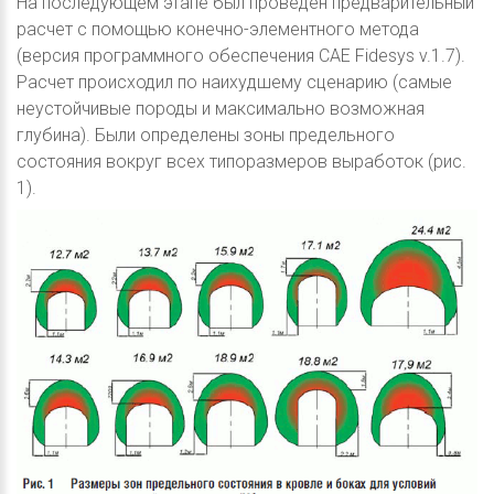
На последующем этапе был проведен предварительный
расчет с помощью конечно-элементного метода
(версия программного обеспечения CAE Fidesys v.1.7).
Расчет происходил по наихудшему сценарию (самые
неустойчивые породы и максимально возможная
глубина). Были определены зоны предельного
состояния вокруг всех типоразмеров выработок (рис.
1).