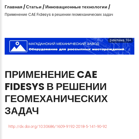
Главная
/
Статьи
/
Инновационные технологии
/
Применение CAE Fidesys в решении геомеханических задач
реклама 16+
ПРИМЕНЕНИЕ
CAE
FIDESYS
В
РЕШЕНИИ
ГЕОМЕХАНИЧЕСКИХ
ЗАДАЧ
http://dx.doi.org/10.30686/1609-9192-2018-5-141-90-92