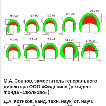
М.А.
Соннов,
заместитель
генерального
директора
ООО
«Фидесис»
(резидент
Фонда
«Сколково»)
Д.А.
Котиков,
канд.
техн.
наук,
ст.
науч.