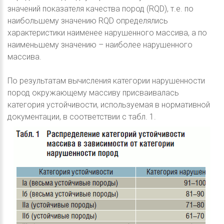
значений показателя качества пород (RQD), т.е. по
наибольшему значению RQD определялись
характеристики наименее нарушенного массива, а по
наименьшему значению – наиболее нарушенного
массива.
По результатам вычисления категории нарушенности
пород окружающему массиву присваивалась
категория устойчивости, используемая в нормативной
документации, в соответствии с табл. 1.