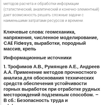
методов расчета и обработки информации
(статистический, аналитический и конечно-элементный)
дает возможность решать сложные задачи с
наименьшими затратами ресурсов и времени.
Ключевые
слова:
геомеханика,
напряжения,
численное
моделирование,
CAE
Fidesys,
выработки,
породный
массив,
крепь
Информационные
источники
1.
Трофимов
А.В.,
Румянцев
А.Е.,
Андреев
А.А.
Применение
методов
прочностного
анализа
для
обоснования
технических
средств
обеспечения
устойчивости
горных
выработок
при
отработке
рудных
месторождений
подземным
способом.
–
В
сб.:
Безопасность
труда
и