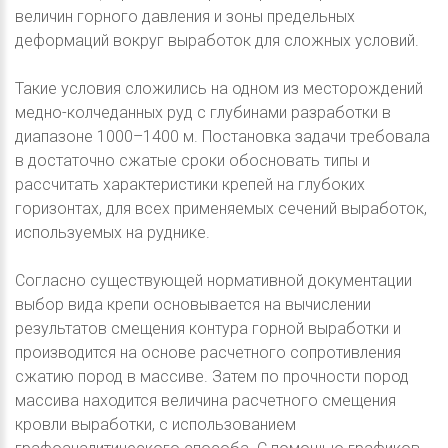
величин горного давления и зоны предельных
деформаций вокруг выработок для сложных условий.
Такие условия сложились на одном из месторождений
медно-колчеданных руд с глубинами разработки в
диапазоне 1000–1400 м. Постановка задачи требовала
в достаточно сжатые сроки обосновать типы и
рассчитать характеристики крепей на глубоких
горизонтах, для всех применяемых сечений выработок,
используемых на руднике.
Согласно существующей нормативной документации
выбор вида крепи основывается на вычислении
результатов смещения контура горной выработки и
производится на основе расчетного сопротивления
сжатию пород в массиве. Затем по прочности пород
массива находится величина расчетного смещения
кровли выработки, с использованием