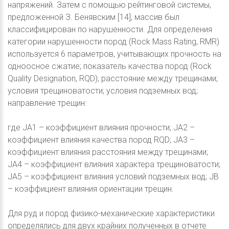
напряжений. Затем с помощью рейтинговой системы,
предложенной З. Бенявским [14], массив был
классифицирован по нарушенности. Для определения
категории нарушенности пород (Rock Mass Rating, RMR)
используется 6 параметров, учитывающих прочность на
одноосное сжатие; показатель качества пород (Rock
Quality Designation, RQD); расстояние между трещинами;
условия трещиноватости; условия подземных вод;
направление трещин:
где JA1 – коэффициент влияния прочности; JA2 –
коэффициент влияния качества пород RQD; JA3 –
коэффициент влияния расстояния между трещинами;
JA4 – коэффициент влияния характера трещиноватости;
JA5 – коэффициент влияния условий подземных вод; JB
– коэффициент влияния ориентации трещин.
Для руд и пород физико-механические характеристики
определялись для двух крайних полученных в отчете