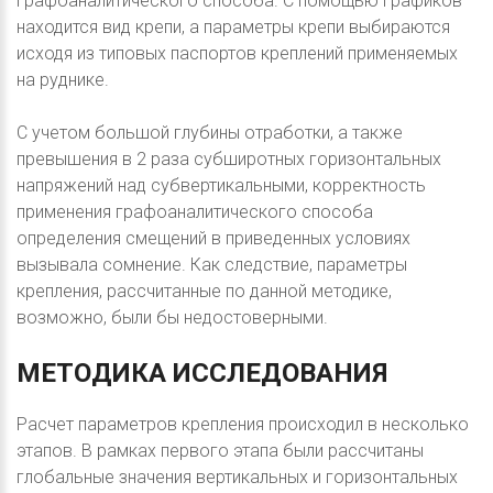
графоаналитического способа. С помощью графиков
находится вид крепи, а параметры крепи выбираются
исходя из типовых паспортов креплений применяемых
на руднике.
С учетом большой глубины отработки, а также
превышения в 2 раза субширотных горизонтальных
напряжений над субвертикальными, корректность
применения графоаналитического способа
определения смещений в приведенных условиях
вызывала сомнение. Как следствие, параметры
крепления, рассчитанные по данной методике,
возможно, были бы недостоверными.
МЕТОДИКА
ИССЛЕДОВАНИЯ
Расчет параметров крепления происходил в несколько
этапов. В рамках первого этапа были рассчитаны
глобальные значения вертикальных и горизонтальных