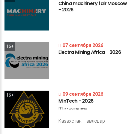
China
machinery
fair
Moscow
-
2026
07 сентября 2026
16+
Electra
Mining
Africa
-
2026
09 сентября 2026
16+
MinTech
-
2026
ГП:
инфопартнер
Казахстан, Павлодар