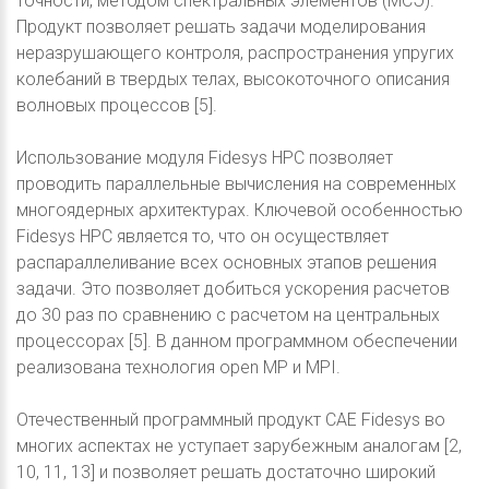
точности, методом спектральных элементов (МСЭ).
Продукт позволяет решать задачи моделирования
неразрушающего контроля, распространения упругих
колебаний в твердых телах, высокоточного описания
волновых процессов [5].
Использование модуля Fidesys HPC позволяет
проводить параллельные вычисления на современных
многоядерных архитектурах. Ключевой особенностью
Fidesys HPC является то, что он осуществляет
распараллеливание всех основных этапов решения
задачи. Это позволяет добиться ускорения расчетов
до 30 раз по сравнению с расчетом на центральных
процессорах [5]. В данном программном обеспечении
реализована технология open MP и MPI.
Отечественный программный продукт CAE Fidesys во
многих аспектах не уступает зарубежным аналогам [2,
10, 11, 13] и позволяет решать достаточно широкий