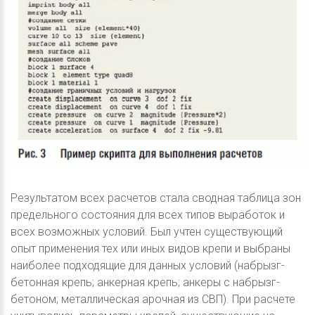
Результатом всех расчетов стала сводная таблица зон
предельного состояния для всех типов выработок и
всех возможных условий. Был учтен существующий
опыт применения тех или иных видов крепи и выбраны
наиболее подходящие для данных условий (набрызг-
бетонная крепь; анкерная крепь; анкеры с набрызг-
бетоном; металлическая арочная из СВП). При расчете