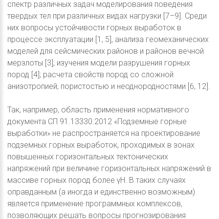
спектр различных задач моделирования поведения
твердых тел при различных видах нагрузки [7–9]. Среди
них вопросы устойчивости горных выработок в
процессе эксплуатации [1, 5], анализа геомеханических
моделей для сейсмических районов и районов вечной
мерзлоты [3], изучения модели разрушения горных
пород [4]; расчета свойств пород со сложной
анизотропией, пористостью и неоднородностями [6, 12].
Так, например, область применения нормативного
документа СП 91.13330.2012 «Подземные горные
выработки» не распространяется на проектирование
подземных горных выработок, проходимых в зонах
повышенных горизонтальных тектонических
напряжений при величине горизонтальных напряжений в
массиве горных пород более γH. В таких случаях
оправданным (а иногда и единственно возможным)
является применение программных комплексов,
позволяющих решать вопросы прогнозирования