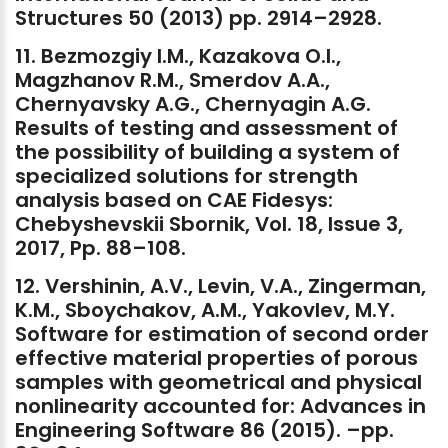
Structures
50
(2013)
pp.
2914–2928.
11.
Bezmozgiy
I.M.,
Kazakova
O.I.,
Magzhanov
R.M.,
Smerdov
A.A.,
Chernyavsky
A.G.,
Chernyagin
A.G.
Results
of
testing
and
assessment
of
the
possibility
of
building
a
system
of
specialized
solutions
for
strength
analysis
based
on
CAE
Fidesys:
Chebyshevskii
Sbornik,
Vol.
18,
Issue
3,
2017,
Pp.
88–108.
12.
Vershinin,
A.V.,
Levin,
V.A.,
Zingerman,
K.M.,
Sboychakov,
A.M.,
Yakovlev,
M.Y.
Software
for
estimation
of
second
order
effective
material
properties
of
porous
samples
with
geometrical
and
physical
nonlinearity
accounted
for:
Advances
in
Engineering
Software
86
(2015).
–pp.