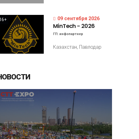
09 сентября 2026
16+
MinTech
-
2026
ГП:
инфопартнер
Казахстан, Павлодар
НОВОСТИ