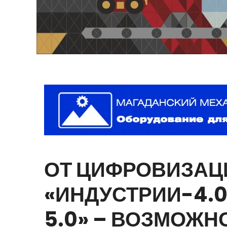
ОТ
ЦИФРОВИЗАЦ
«ИНДУСТРИИ-4.0
5.0»
–
ВОЗМОЖН