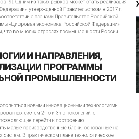
в [9]. Одним из таких рывков может стать реализация
едерации», утвержденной Правительством в 2017 г.
В соответствии с планами Правительства Российской
ммы «Цифровая экономика Российской Федерации»
им, что во многих отраслях промышленности России
ЛОГИИ
И
НАПРАВЛЕНИЯ,
ЛИЗАЦИИ
ПРОГРАММЫ
ЬНОЙ
ПРОМЫШЛЕННОСТИ
 пополняться новыми инновационными технологиями
рованных систем 2-го и 3-го поколений, с
, позволяющие перейти к построению
ить малые производственные блоки, основанные на
 систем. В практическом плане технологическое