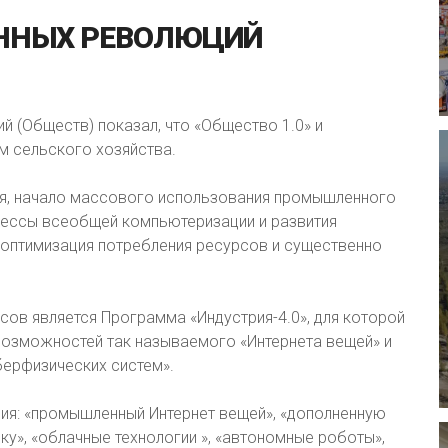
ННЫХ
РЕВОЛЮЦИЙ
 (Обществ) показал, что «Общество 1.0» и
м сельского хозяйства.
ия, начало массового использования промышленного
цессы всеобщей компьютеризации и развития
т оптимизация потребления ресурсов и существенно
сов является Программа «Индустрия-4.0», для которой
озможностей так называемого «Интернета вещей» и
берфизических систем».
ния: «промышленный Интернет вещей», «дополненную
ку», «облачные технологии », «автономные роботы»,