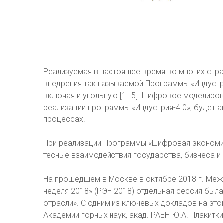
Реализуемая в настоящее время во многих стр
внедрения так называемой Программы «Индустр
включая и угольную [1–5]. Цифровое моделиро
реализации программы «Индустрия-4.0», будет 
процессах.
При реализации Программы «Цифровая экономи
тесные взаимодействия государства, бизнеса и н
На прошедшем в Москве в октябре 2018 г. Ме
неделя 2018» (РЭН 2018) отдельная сессия была
отрасли». С одним из ключевых докладов на этой 
Академии горных наук, акад. РАЕН Ю.А. Плакитки