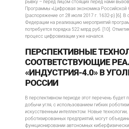
рывку – перед лицом стоящих перед нами вызово
Программы «Цифровая экономика Российской Ф
(распоряжение от 28 июля 2017 г. 1632-р) [6]. 
Федерации на реализацию мероприятий програ
потребуется порядка 522 млрд руб. [10]. Отмет
процесс цифровизации уже начался.
ПЕРСПЕКТИВНЫЕ
ТЕХНО
СООТВЕТСТВУЮЩИЕ
РЕА
«ИНДУСТРИЯ-4.0»
В
УГОЛ
РОССИИ
В перспективном периоде этот перечень будет
добычи угля, с использованием гибких роботизи
искусственным интеллектом. Новые технологии
роботизированных предприятий, могут объедин
функционировании автономных киберфизических