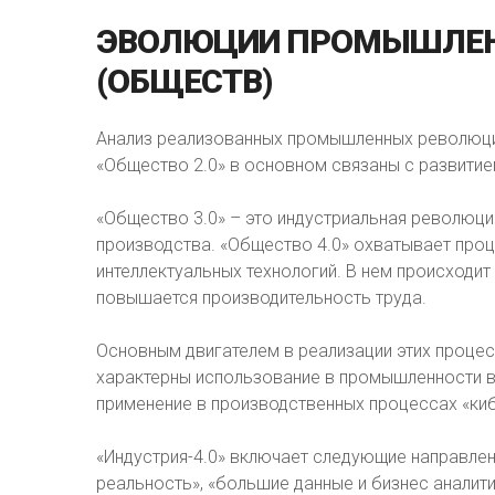
ЭВОЛЮЦИИ
ПРОМЫШЛЕ
(ОБЩЕСТВ)
Анализ реализованных промышленных революций
«Общество 2.0» в основном связаны с развитие
«Общество 3.0» – это индустриальная революц
производства. «Общество 4.0» охватывает про
интеллектуальных технологий. В нем происходи
повышается производительность труда.
Основным двигателем в реализации этих процес
характерны использование в промышленности в
применение в производственных процессах «ки
«Индустрия-4.0» включает следующие направле
реальность», «большие данные и бизнес аналити