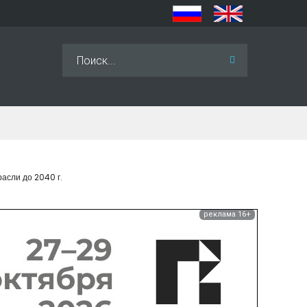
Искать...
асли до 2040 г.
реклама 16+