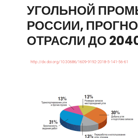
УГОЛЬНОЙ
ПРОМ
РОССИИ,
ПРОГН
ОТРАСЛИ
ДО
204
http://dx.doi.org/10.30686/1609-9192-2018-5-141-56-61