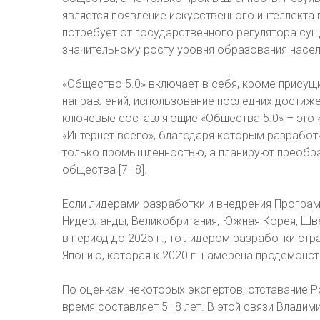
является появление искусственного интеллекта
потребует от государственного регулятора сущ
значительному росту уровня образования насел
«Общество 5.0» включает в себя, кроме прису
направлений, использование последних достижен
ключевые составляющие «Общества 5.0» – это «
«Интернет всего», благодаря которым разработ
только промышленностью, а планируют преобр
общества [7–8].
Если лидерами разработки и внедрения Програм
Нидерланды, Великобритания, Южная Корея, Шв
в период до 2025 г., то лидером разработки ст
Японию, которая к 2020 г. намерена продемонс
По оценкам некоторых экспертов, отставание Р
время составляет 5–8 лет. В этой связи Владим