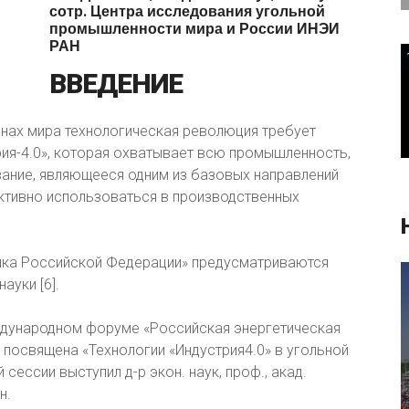
сотр.
Центра
исследования
угольной
промышленности
мира
и
России
ИНЭИ
РАН
ВВЕДЕНИЕ
анах мира технологическая революция требует
ия-4.0», которая охватывает всю промышленность,
вание, являющееся одним из базовых направлений
активно использоваться в производственных
ка Российской Федерации» предусматриваются
ауки [6].
ждународном форуме «Российская энергетическая
 посвящена «Технологии «Индустрия4.0» в угольной
сессии выступил д-р экон. наук, проф., акад.
н.