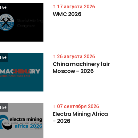
17 августа 2026
16+
WMC
2026
26 августа 2026
16+
China
machinery
fair
Moscow
-
2026
07 сентября 2026
16+
Electra
Mining
Africa
-
2026