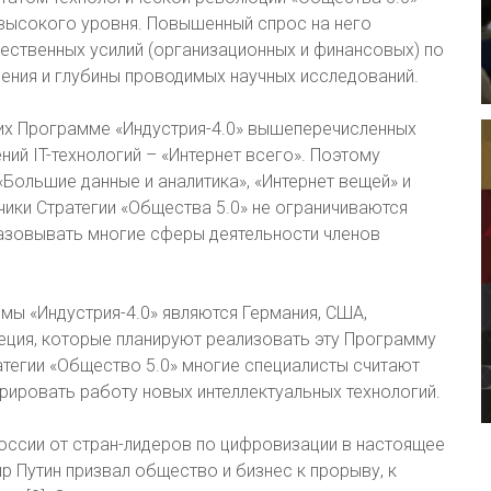
 высокого уровня. Повышенный спрос на него
ественных усилий (организационных и финансовых) по
ения и глубины проводимых научных исследований.
щих Программе «Индустрия-4.0» вышеперечисленных
ий IT-технологий – «Интернет всего». Поэтому
Большие данные и аналитика», «Интернет вещей» и
чики Стратегии «Общества 5.0» не ограничиваются
азовывать многие сферы деятельности членов
мы «Индустрия-4.0» являются Германия, США,
еция, которые планируют реализовать эту Программу
ратегии «Общество 5.0» многие специалисты считают
трировать работу новых интеллектуальных технологий.
оссии от стран-лидеров по цифровизации в настоящее
ир Путин призвал общество и бизнес к прорыву, к