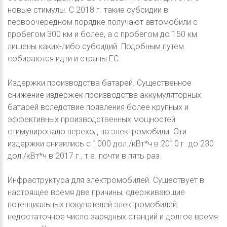
новые стимулы. С 2018 г. такие субсидии в
первоочередном порядке получают автомобили с
пробегом 300 км и более, а с пробегом до 150 км
лишены каких-либо субсидий. Подобным путем
собираются идти и страны ЕС.
Издержки производства батарей. Существенное
снижение издержек производства аккумуляторных
батарей вследствие появления более крупных и
эффективных производственных мощностей
стимулировало переход на электромобили. Эти
издержки снизились с 1000 дол./кВт*ч в 2010 г. до 230
дол./кВт*ч в 2017 г., т.е. почти в пять раз.
Инфраструктура для электромобилей. Существует в
настоящее время две причины, сдерживающие
потенциальных покупателей электромобилей:
недостаточное число зарядных станций и долгое время