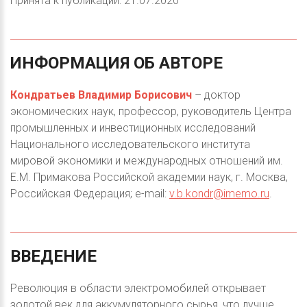
Принята к публикации: 21.07.2020
ИНФОРМАЦИЯ
ОБ
АВТОРЕ
Кондратьев Владимир Борисович
– доктор
экономических наук, профессор, руководитель Центра
промышленных и инвестиционных исследований
Национального исследовательского института
мировой экономики и международных отношений им.
Е.М. Примакова Российской академии наук, г. Москва,
Российская Федерация; e-mail:
v.b.kondr@imemo.ru
.
ВВЕДЕНИЕ
Революция в области электромобилей открывает
золотой век для аккумуляторного сырья, что лучше