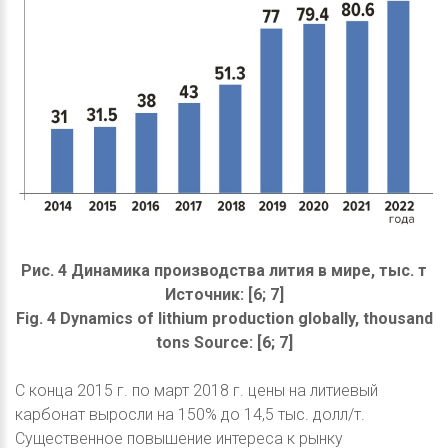
Рис. 4 Динамика производства лития в мире, тыс. т
Источник: [6; 7]
Fig. 4 Dynamics of lithium production globally, thousand
tons Source: [6; 7]
С конца 2015 г. по март 2018 г. цены на литиевый
карбонат выросли на 150% до 14,5 тыс. долл/т.
Существенное повышение интереса к рынку