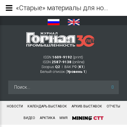
«Старые» материалы для новой экономики - Журнал Горная промышленность
ISSN
1609-9192
(print)
ISSN
2587-9138
(online)
Scopus
Q2
Ι ВАК РФ (
K1
)
Белый список (
Уровень 1
)
Искать...
НОВОСТИ
КАЛЕНДАРЬ ВЫСТАВОК
АРХИВ ВЫСТАВОК
ОТЧЕТЫ
ВИДЕО
АРКТИКА
MWR