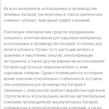
Из всех материалов, используемых в производстве
литиевых батарей, три включены в список критических,
а именно: кобальт, природный графит и кремний.
Революция электрических средств передвижения
оказалась золотым веком для сырьевых материалов,
используемых в производстве батарей, особенно для
лития и кобальта. Кроме того, растущий интерес к
хранению и накоплению энергии, электрификации
инструмента, а также другим вариантам использования
батарей еще больше повысили интерес к этим
сырьевым товарам. Однако появившиеся в последнее
время опасения относительно стабильности поставок
этих материалов для производства батарей и
связанных с этим рисков требуют выработки надежной
стратегии всех игроков рынка, включая автомобильные
компании, производителей аккумуляторных батарей,
добывающих и перерабатывающих компаний, а также