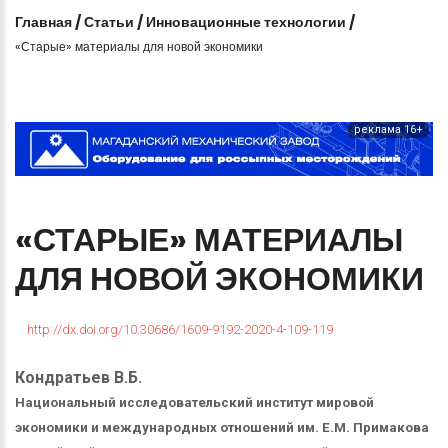
Главная
/
Статьи
/
Инновационные технологии
/
«Старые» материалы для новой экономики
реклама 16+
«СТАРЫЕ»
МАТЕРИАЛЫ
ДЛЯ
НОВОЙ
ЭКОНОМИКИ
http://dx.doi.org/10.30686/1609-9192-2020-4-109-119
Кондратьев В.Б.
Национальный исследовательский институт мировой
экономики и международных отношений им. Е.М. Примакова