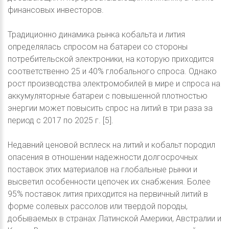
финансовых инвесторов.
Традиционно динамика рынка кобальта и лития
определялась спросом на батареи со стороны
потребительской электроники, на которую приходится
соответственно 25 и 40% глобального спроса. Однако
рост производства электромобилей в мире и спроса на
аккумуляторные батареи с повышенной плотностью
энергии может повысить спрос на литий в три раза за
период с 2017 по 2025 г. [5].
Недавний ценовой всплеск на литий и кобальт породил
опасения в отношении надежности долгосрочных
поставок этих материалов на глобальные рынки и
высветил особенности цепочек их снабжения. Более
95% поставок лития приходится на первичный литий в
форме солевых рассолов или твердой породы,
добываемых в странах Латинской Америки, Австралии и