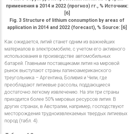
применения в 2014 и 2022 (прогноз) гг., % Источник:
[6]
Fig. 3 Structure of lithium consumption by areas of
application in 2014 and 2022 (forecast), % Source: [6]
Как ожидается, литий станет одним из важнейших
материалов в электромобиле, с учетом его активного
использования в производстве автомобильных
батарей. Главными поставщиками лития на мировой
рынок выступают страны латиноамериканского
треугольника – Аргентина, Боливия и Чили, где
преобладают литиевые рассолы, поддающиеся
достаточно легкому извлечению. На эти три страны
приходится более 50% мировых ресурсов лития. В
других странах, в Австралии, например, господствуют
месторождения трудноизвлекаемых твердых литиевых
пород (табл. 4).