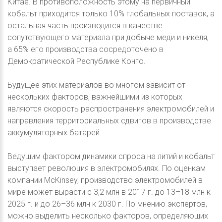
Китае. В противоположность этому на первичный
кобальт приходится только 10% глобальных поставок, а
остальная часть производится в качестве
сопутствующего материала при добыче меди и никеля,
а 65% его производства сосредоточено в
Демократической Республике Конго.
Будущее этих материалов во многом зависит от
нескольких факторов, важнейшими из которых
являются скорость распространения электромобилей и
направления территориальных сдвигов в производстве
аккумуляторных батарей.
Ведущим фактором динамики спроса на литий и кобальт
выступает революция в электромобилях. По оценкам
компании McKinsey, производство электромобилей в
мире может вырасти с 3,2 млн в 2017 г. до 13–18 млн к
2025 г. и до 26–36 млн к 2030 г. По мнению экспертов,
можно выделить несколько факторов, определяющих