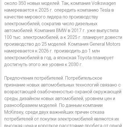
около 350 новых моделей. Так, компания Volkswagen
намеревается к 2025 г. опередить компанию Tesla в
качестве мирового лидера по производству
электромобилей, сократив число дизельных
автомобилей. Компания BMW в 2017 г. уже выпустила
100 тыс. электромобилей, а к 2025 г. планирует довести
производство до 25 моделей. Компания General Motors
намеревается к 2026 г. производить до 1 млн
электромобилей в год, а японская Toyota планирует
достигнуть этого же уровня к 2030 г.
Предпочтения потребителей. Потребительское
признание новых автомобильных технологий связано с
возрастающей озабоченностью охраной окружающей
среды, дизайном новых автомобилей, уровнем цен и
разнообразием моделей. По данным компании
McKinsey, среди двух важнейших причин отказа
потребителей от покупки электромобилей являются их
высокая цена и короткое расстояние пробега от одной