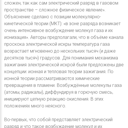
сложен, так как сам электрический разряд в газовом
пространстве – сложное физическое явление».
Объяснение сделано с позиции молекулярно-
кинетической теории (МКТ): «в зоне разряда возникает
очень интенсивное возбуждение молекул газа и их
ионизация». Авторы предполагали, что в объёме канала
проскока электрической искры температура газа
возрастает мгновенно до нескольких тысяч (и даже
десятков тысяч) градусов. Для понимания механизма
зажигания электрической искрой были предложены две
концепции: ионная и тепловая теории зажигания. По
ионной теории рассматриваются химические
превращения в пламени. Возбуждённые молекулы газа
(атомы, радикалы), диффундируя в горючую смесь,
инициируют цепную реакцию окисления. В этих
положениях много неясного.
Во-первых, что собой представляет электрический
разряд и что такое возбуждение молекул и их