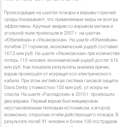
Происходящие на шахтах пожары и взрывы горючей
среды показывают, что применяемые меры не всегда
эффективны. Крупные аварии со взрывом метана и
угольной пыли произошли в 2007 г. на шахтах
«Юбилейная» и «Ульяновская». На шахте «Юбилейная»
погибли 27 горняков, экономический ущерб составил
167,0 млн руб. На шахте «Ульяновская» при количестве
потерь 110 человек экономический ущерб достиг 616
млн руб. Как показали результаты анализа причин,
взрыв произошёл от искрящегося электрического
кабеля. При этом английская система газовой защиты
Davis Derby стоимостью 100 млн руб. от искры не
спасла. На шахте «Распадская» в 2010 г. произошло
два взрыва. Первый взрыв был инициирован
неустановленным тепловым источником, а второй,
возможно, открытым огнём действующего пожара. В
результате погиб 91 человек и более 100 пострадали.