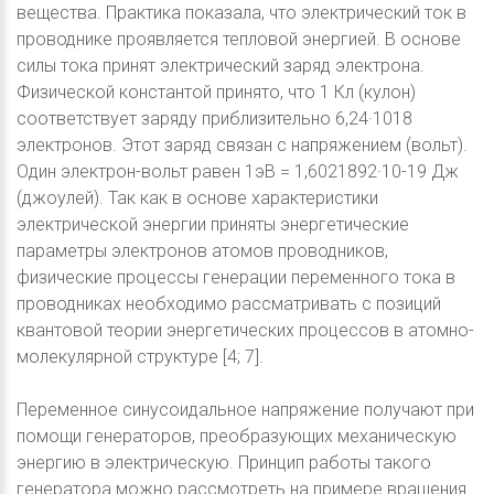
вещества. Практика показала, что электрический ток в
проводнике проявляется тепловой энергией. В основе
силы тока принят электрический заряд электрона.
Физической константой принято, что 1 Кл (кулон)
соответствует заряду приблизительно 6,24·1018
электронов. Этот заряд связан с напряжением (вольт).
Один электрон-вольт равен 1эВ = 1,6021892·10-19 Дж
(джоулей). Так как в основе характеристики
электрической энергии приняты энергетические
параметры электронов атомов проводников,
физические процессы генерации переменного тока в
проводниках необходимо рассматривать с позиций
квантовой теории энергетических процессов в атомно-
молекулярной структуре [4; 7].
Переменное синусоидальное напряжение получают при
помощи генераторов, преобразующих механическую
энергию в электрическую. Принцип работы такого
генератора можно рассмотреть на примере вращения