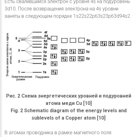
Есть свалившийся электрон с уровня 4s на подуровень
3d10. После возвращения электрона на 4s уровни
заняты в следующем порядке 1s22s22p63s23p63d94s2.
Рис. 2 Схема энергетических уровней и подуровней
атома меди Cu [10]
Fig. 2 Schematic diagram of the energy levels and
sublevels of a Copper atom [10]
В атомах проводника в рамке магнитного поля