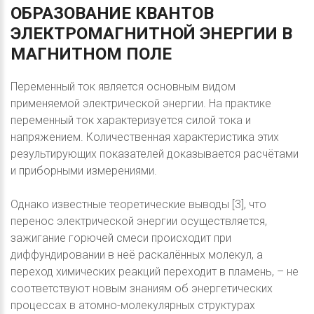
ОБРАЗОВАНИЕ
КВАНТОВ
ЭЛЕКТРОМАГНИТНОЙ
ЭНЕРГИИ
В
МАГНИТНОМ
ПОЛЕ
Переменный ток является основным видом
применяемой электрической энергии. На практике
переменный ток характеризуется силой тока и
напряжением. Количественная характеристика этих
результирующих показателей доказывается расчётами
и приборными измерениями.
Однако известные теоретические выводы [3], что
перенос электрической энергии осуществляется,
зажигание горючей смеси происходит при
диффундировании в неё раскалённых молекул, а
переход химических реакций переходит в пламень, – не
соответствуют новым знаниям об энергетических
процессах в атомно-молекулярных структурах