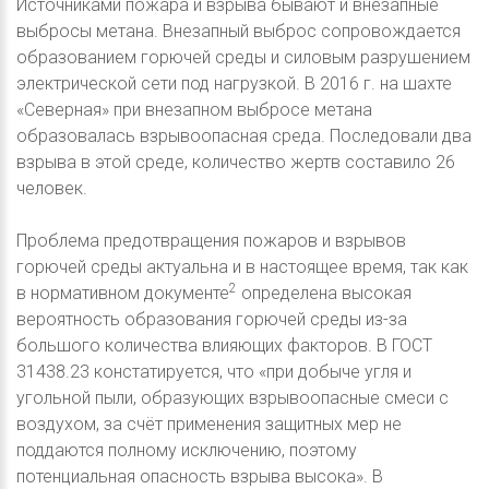
Источниками пожара и взрыва бывают и внезапные
выбросы метана. Внезапный выброс сопровождается
образованием горючей среды и силовым разрушением
электрической сети под нагрузкой. В 2016 г. на шахте
«Северная» при внезапном выбросе метана
образовалась взрывоопасная среда. Последовали два
взрыва в этой среде, количество жертв составило 26
человек.
Проблема предотвращения пожаров и взрывов
горючей среды актуальна и в настоящее время, так как
2
в нормативном документе
определена высокая
вероятность образования горючей среды из-за
большого количества влияющих факторов. В ГОСТ
31438.23 констатируется, что «при добыче угля и
угольной пыли, образующих взрывоопасные смеси с
воздухом, за счёт применения защитных мер не
поддаются полному исключению, поэтому
потенциальная опасность взрыва высока». В