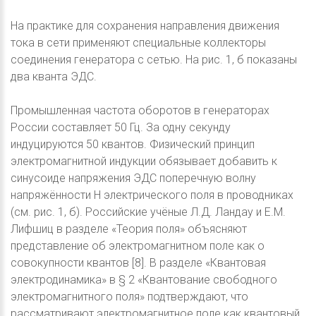
На практике для сохранения направления движения
тока в сети применяют специальные коллекторы
соединения генератора с сетью. На рис. 1, б показаны
два кванта ЭДС.
Промышленная частота оборотов в генераторах
России составляет 50 Гц. За одну секунду
индуцируются 50 квантов. Физический принцип
электромагнитной индукции обязывает добавить к
синусоиде напряжения ЭДС поперечную волну
напряжённости Н электрического поля в проводниках
(см. рис. 1, б). Российские учёные Л.Д. Ландау и Е.М.
Лифшиц в разделе «Теория поля» объясняют
представление об электромагнитном поле как о
совокупности квантов [8]. В разделе «Квантовая
электродинамика» в § 2 «Квантование свободного
электромагнитного поля» подтверждают, что
рассматривают электромагнитное поле как квантовый