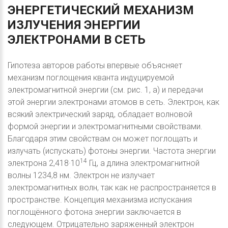
ЭНЕРГЕТИЧЕСКИЙ
МЕХАНИЗМ
ИЗЛУЧЕНИЯ
ЭНЕРГИИ
ЭЛЕКТРОНАМИ
В
СЕТЬ
Гипотеза авторов работы впервые объясняет
механизм поглощения кванта индуцируемой
электромагнитной энергии (см. рис. 1, а) и передачи
этой энергии электронами атомов в сеть. Электрон, как
всякий электрический заряд, обладает волновой
формой энергии и электромагнитными свойствами.
Благодаря этим свойствам он может поглощать и
излучать (испускать) фотоны энергии. Частота энергии
14
электрона 2,418·10
Гц, а длина электромагнитной
волны 1234,8 нм. Электрон не излучает
электромагнитных волн, так как не распространяется в
пространстве. Концепция механизма испускания
поглощённого фотона энергии заключается в
следующем. Отрицательно заряженный электрон