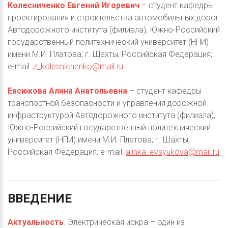
Колесниченко Евгений Игоревич
– студент кафедры
проектирования и строительства автомобильных дорог
Автодорожного института (филиала), Южно-Российский
государственный политехнический университет (НПИ)
имени М.И. Платова; г. Шахты, Российская Федерация;
e-mail:
z_kolesnichenko@mail.ru
Евсюкова Алина Анатольевна
– студент кафедры
транспортной безопасности и управления дорожной
инфраструктурой Автодорожного института (филиала),
Южно-Российский государственный политехнический
университет (НПИ) имени М.И. Платова; г. Шахты,
Российская Федерация; e-mail:
alinka_evsyukova@mail.ru
ВВЕДЕНИЕ
Актуальность
. Электрическая искра – один из