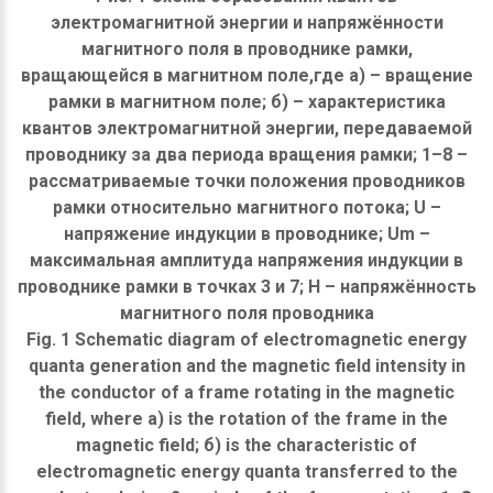
электромагнитной энергии и напряжённости
магнитного поля в проводнике рамки,
вращающейся в магнитном поле,где а) – вращение
рамки в магнитном поле; б) – характеристика
квантов электромагнитной энергии, передаваемой
проводнику за два периода вращения рамки; 1–8 –
рассматриваемые точки положения проводников
рамки относительно магнитного потока; U –
напряжение индукции в проводнике; Um –
максимальная амплитуда напряжения индукции в
проводнике рамки в точках 3 и 7; Н – напряжённость
магнитного поля проводника
Fig. 1 Schematic diagram of electromagnetic energy
quanta generation and the magnetic field intensity in
the conductor of a frame rotating in the magnetic
field, where а) is the rotation of the frame in the
magnetic field; б) is the characteristic of
electromagnetic energy quanta transferred to the