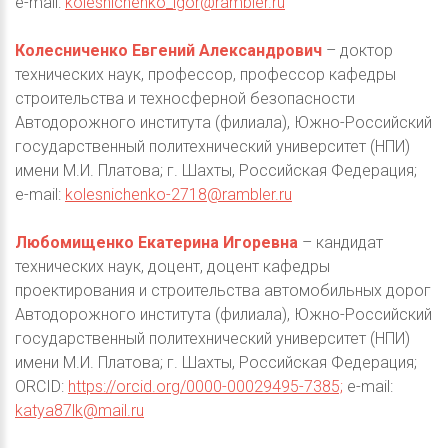
e-mail:
kolesnichenko_igor@rambler.ru
Колесниченко Евгений Александрович
– доктор
технических наук, профессор, профессор кафедры
строительства и техносферной безопасности
Автодорожного института (филиала), Южно-Российский
государственный политехнический университет (НПИ)
имени М.И. Платова; г. Шахты, Российская Федерация;
e-mail:
kolesnichenko-2718@rambler.ru
Любомищенко Екатерина Игоревна
– кандидат
технических наук, доцент, доцент кафедры
проектирования и строительства автомобильных дорог
Автодорожного института (филиала), Южно-Российский
государственный политехнический университет (НПИ)
имени М.И. Платова; г. Шахты, Российская Федерация;
ORCID:
https://orcid.org/0000-00029495-7385;
e-mail:
katya87lk@mail.ru