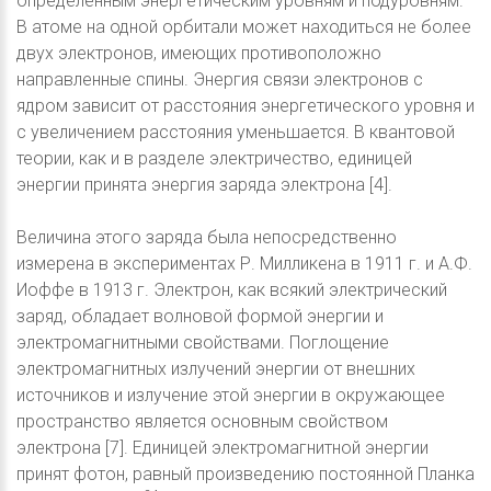
определённым энергетическим уровням и подуровням.
В атоме на одной орбитали может находиться не более
двух электронов, имеющих противоположно
направленные спины. Энергия связи электронов с
ядром зависит от расстояния энергетического уровня и
с увеличением расстояния уменьшается. В квантовой
теории, как и в разделе электричество, единицей
энергии принята энергия заряда электрона [4].
Величина этого заряда была непосредственно
измерена в экспериментах Р. Милликена в 1911 г. и А.Ф.
Иоффе в 1913 г. Электрон, как всякий электрический
заряд, обладает волновой формой энергии и
электромагнитными свойствами. Поглощение
электромагнитных излучений энергии от внешних
источников и излучение этой энергии в окружающее
пространство является основным свойством
электрона [7]. Единицей электромагнитной энергии
принят фотон, равный произведению постоянной Планка