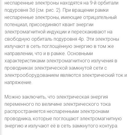
неспаренные электроны находятся на 9-й орбитали
подуровня 3d (см. рис. 2). При вращении рамки
неспаренные электроны, имеющие отрицательный
потенциал, присоединяют квант энергии
электромагнитной индукции и перескакивают на
свободную орбиталь подуровня 4р. Эти электроны
излучают в сеть поглощённую энергию в том же
направлении, что и в рамке. Основными
характеристиками электромагнитного излучения в
проводниках электрической замкнутой сети с
электрооборудованием являются электрический ток и
напряжение.
Можно заключить, что электрическая энергия
переменного по величине электрического тока
распространяется неспаренными электронами
проводника, которые поглощают электромагнитную
энергию и излучают её в сеть замкнутого контура.