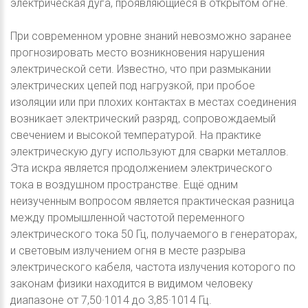
электрическая дуга, проявляющиеся в открытом огне.
При современном уровне знаний невозможно заранее
прогнозировать место возникновения нарушения
электрической сети. Известно, что при размыкании
электрических цепей под нагрузкой, при пробое
изоляции или при плохих контактах в местах соединения
возникает электрический разряд, сопровождаемый
свечением и высокой температурой. На практике
электрическую дугу используют для сварки металлов.
Эта искра является продолжением электрического
тока в воздушном пространстве. Ещё одним
неизученным вопросом является практическая разница
между промышленной частотой переменного
электрического тока 50 Гц, получаемого в генераторах,
и световым излучением огня в месте разрыва
электрического кабеля, частота излучения которого по
законам физики находится в видимом человеку
диапазоне от 7,50·1014 до 3,85·1014 Гц.