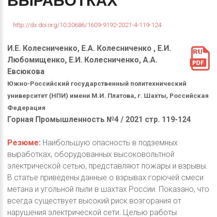
ВЫРАБОТКАХ
http://dx.doi.org/10.30686/1609-9192-2021-4-119-124
И.Е. Колесниченко, Е.А. Колесниченко , Е.И.
Любомищенко, Е.И. Колесниченко, А.А.
Евсюкова
Южно-Российский государственный политехнический
университет (НПИ) имени М.И. Платова, г. Шахты, Российская
Федерация
Горная Промышленность №4 / 2021 стр. 119-124
Резюме:
Наибольшую опасность в подземных
выработках, оборудованных высоковольтной
электрической сетью, представляют пожары и взрывы.
В статье приведены данные о взрывах горючей смеси
метана и угольной пыли в шахтах России. Показано, что
всегда существует высокий риск возгорания от
нарушения электрической сети. Целью работы