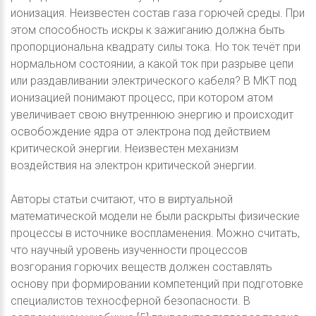
ионизация. Неизвестен состав газа горючей среды. При
этом способность искры к зажиганию должна быть
пропорциональна квадрату силы тока. Но ток течёт при
нормальном состоянии, а какой ток при разрыве цепи
или раздавливании электрического кабеля? В МКТ под
ионизацией понимают процесс, при котором атом
увеличивает свою внутреннюю энергию и происходит
освобождение ядра от электрона под действием
критической энергии. Неизвестен механизм
воздействия на электрон критической энергии.
Авторы статьи считают, что в виртуальной
математической модели не были раскрыты физические
процессы в источнике воспламенения. Можно считать,
что научный уровень изученности процессов
возгорания горючих веществ должен составлять
основу при формировании компетенций при подготовке
специалистов техносферной безопасности. В