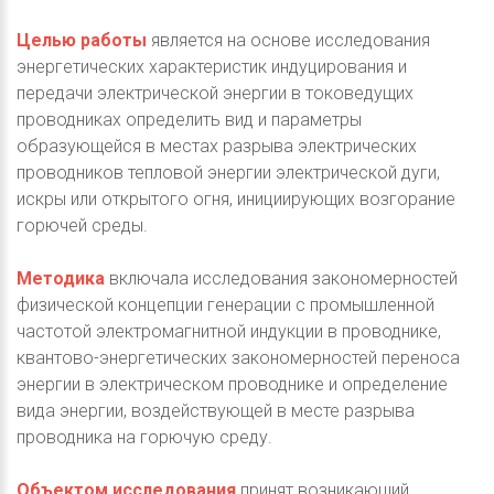
Целью работы
является на основе исследования
энергетических характеристик индуцирования и
передачи электрической энергии в токоведущих
проводниках определить вид и параметры
образующейся в местах разрыва электрических
проводников тепловой энергии электрической дуги,
искры или открытого огня, инициирующих возгорание
горючей среды.
Методика
включала исследования закономерностей
физической концепции генерации с промышленной
частотой электромагнитной индукции в проводнике,
квантово-энергетических закономерностей переноса
энергии в электрическом проводнике и определение
вида энергии, воздействующей в месте разрыва
проводника на горючую среду.
Объектом исследования
принят возникающий