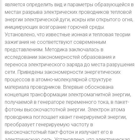
является определить вид и параметры образующейся в
местах разрыва электрических проводников тепловой
энергии электрической дуги, искры или открытого огня,
инициирующих возгорание горючей среды.
Установлено, что известные ионная и тепловая теории
зажигания не соответствуют современным
представлениям. Методика заключалась в
исследовании закономерностей образования и
переноса электрического заряда до места разрушения
сети. Приведены закономерности энергетических
процессов в атомно-молекулярной структуре
материала проводников. Впервые обоснована
концепция трансформации электромагнитной энергии,
получаемой в генераторе переменного тока, в пакет-
фотоны высокочастотной энергии. Электрон атома
проводника поглощает квант генерируемой энергии,
преобразует генерируемую частоту в
высокочастотный пакт-фотон и излучает его в
электрическую сеть. Установлено, что электрическая