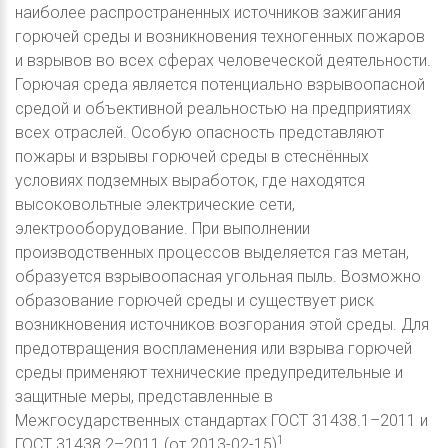
наиболее распространенных источников зажигания
горючей среды и возникновения техногенных пожаров
и взрывов во всех сферах человеческой деятельности.
Горючая среда является потенциально взрывоопасной
средой и объективной реальностью на предприятиях
всех отраслей. Особую опасность представляют
пожары и взрывы горючей среды в стеснённых
условиях подземных выработок, где находятся
высоковольтные электрические сети,
электрооборудование. При выполнении
производственных процессов выделяется газ метан,
образуется взрывоопасная угольная пыль. Возможно
образование горючей среды и существует риск
возникновения источников возгорания этой среды. Для
предотвращения воспламенения или взрыва горючей
среды применяют технические предупредительные и
защитные меры, представленные в
Межгосударственных стандартах ГОСТ 31438.1–2011 и
1
ГОСТ 31438.2–2011 (от 2013-02-15)
.