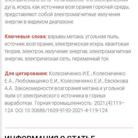
дуга, искра, как источники возгорания горючей среды,
представляют собой электромагнитные излучения
энергии в видимом диапазоне.
Ключевые слова:
взрывы метана, угольная пыль,
источник возгорания, электрическая искра, квантовая
теория, электрон, излучение энергии, электромагнитная
энергия, электрическая сеть, переменный ток
Для цитирования:
Колесниченко И.Е., Колесниченко
Е.А., Любомищенко Е.И., Колесниченко Е.И., Евсюкова
А.А. Закономерности возгорания метана и угольной
пыли от электрического источника в горных
выработках. Горная промышленность. 2021;(4):119–
124. DOI 10.30686/1609-9192-2021-4-119-124.