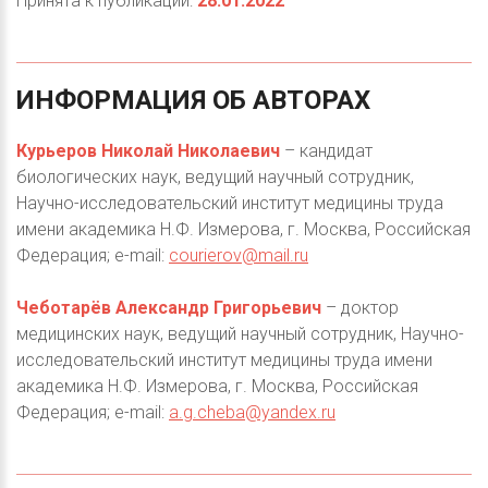
Принята к публикации:
28.01.2022
ИНФОРМАЦИЯ
ОБ
АВТОРАХ
Курьеров Николай Николаевич
– кандидат
биологических наук, ведущий научный сотрудник,
Научно-исследовательский институт медицины труда
имени академика Н.Ф. Измерова, г. Москва, Российская
Федерация; e-mail:
courierov@mail.ru
Чеботарёв Александр Григорьевич
– доктор
медицинских наук, ведущий научный сотрудник, Научно-
исследовательский институт медицины труда имени
академика Н.Ф. Измерова, г. Москва, Российская
Федерация; e-mail:
a.g.cheba@yandex.ru