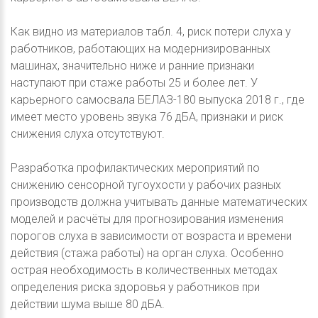
Как видно из материалов табл. 4, риск потери слуха у
работников, работающих на модернизированных
машинах, значительно ниже и ранние признаки
наступают при стаже работы 25 и более лет. У
карьерного самосвала БЕЛАЗ-180 выпуска 2018 г., где
имеет место уровень звука 76 дБА, признаки и риск
снижения слуха отсутствуют.
Разработка профилактических мероприятий по
снижению сенсорной тугоухости у рабочих разных
производств должна учитывать данные математических
моделей и расчёты для прогнозирования изменения
порогов слуха в зависимости от возраста и времени
действия (стажа работы) на орган слуха. Особенно
острая необходимость в количественных методах
определения риска здоровья у работников при
действии шума выше 80 дБА.