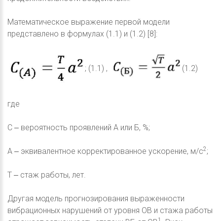
Математическое выражение первой модели
представлено в формулах (1.1) и (1.2) [8]:
; (1.1) ,
(1.2)
где
С ‒ вероятность проявлений А или Б, %;
2
А ‒ эквивалентное корректированное ускорение, м/с
;
Т ‒ стаж работы, лет.
Другая модель прогнозирования выраженности
вибрационных нарушений от уровня ОВ и стажа работы
1