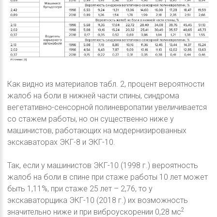
Как видно из материалов табл. 2, процент вероятности
жалоб на боли в нижней части спины, синдрома
вегетативно-сенсорной полиневропатии увеличивается
со стажем работы, но он существенно ниже у
машинистов, работающих на модернизированных
экскаваторах ЭКГ-8 и ЭКГ-10.
Так, если у машинистов ЭКГ-10 (1998 г.) вероятность
жалоб на боли в спине при стаже работы 10 лет может
быть 1,11%, при стаже 25 лет – 2,76, то у
экскаваторщика ЭКГ-10 (2018 г.) их возможность
2
значительно ниже и при виброускорении 0,28 мс