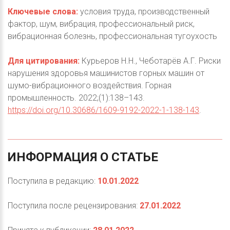
Ключевые слова:
условия труда, производственный
фактор, шум, вибрация, профессиональный риск,
вибрационная болезнь, профессиональная тугоухость
Для цитирования:
Курьеров Н.Н., Чеботарёв А.Г. Риски
нарушения здоровья машинистов горных машин от
шумо-вибрационного воздействия. Горная
промышленность. 2022;(1):138–143.
https://doi.org/10.30686/1609-9192-2022-1-138-143
.
ИНФОРМАЦИЯ
О
СТАТЬЕ
Поступила в редакцию:
10.01.2022
Поступила после рецензирования:
27.01.2022