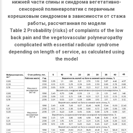
нижней части спины и синдрома вегетативно-
сенсорной полиневропатии с первичным
корешковым синдромом в зависимости от стажа
работы, рассчитанная по модели
Table 2 Probability (risks) of complaints of the low
back pain and the vegetovascular polyneuropathy
complicated with essential radicular syndrome
depending on length of service, as calculated using
the model