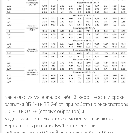
Как видно из материалов табл. 3, вероятность и сроки
развития ВБ 1-й и ВБ 2-й ст. при работе на экскаваторах
ЭКГ-10 и ЭКГ-8 (старых образцов) и
модернизированных этих же моделей отличаются.
Вероятность развития ВБ 1-й степени при
-2
виброускорении 0,2 мс
при стаже работы 10 лет