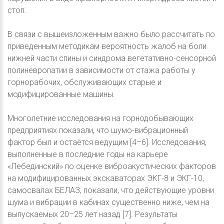
стоп.
В связи с вышеизложенным важно было рассчитать по
приведенным методикам вероятность жалоб на боли
нижней части спины и синдрома вегетативно-сенсорной
полиневропатии в зависимости от стажа работы у
горнорабочих, обслуживающих старые и
модифицированные машины.
Многолетние исследования на горнодобывающих
предприятиях показали, что шумо-вибрационный
фактор был и остаётся ведущим [4–6]. Исследования,
выполненные в последние годы на карьере
«Лебединский» по оценке виброакустических факторов
на модифицированных экскаваторах ЭКГ-8 и ЭКГ-10,
самосвалах БЕЛАЗ, показали, что действующие уровни
шума и вибрации в кабинах существенно ниже, чем на
выпускаемых 20–25 лет назад [7]. Результаты