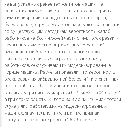
на выпускаемых ранее тех же типов машин. На
основании полученных спектральных характеристик
шума и вибрации обследованных экскаваторов,
бульдозеров, карьерных автосамосвалов рассчитаны
по существующим методикам вероятность жалоб
работников на боли нижней части спины, риск развития
начальных и умеренно выраженных проявлений
вибрационной болезни, а также ранние сроки
признаков потери слуха и риск его снижения у
работников, обслуживающих модернизированные
горные машины. Расчёты показали, что вероятность
риска развития вибрационной болезни 1-й степени при
стаже работы 10 лет у машинистов экскаваторов
снизилась при виброускорении 0,19 мс-2 с 5,04 до 1,82,
а при стаже работы 25 лет с 8,68 до 4,41%. Риск потери
слуха у лиц, работающих на модернизированных
машинах, значительно ниже и ранние признаки
наступают при стаже работы 25 и более лет.