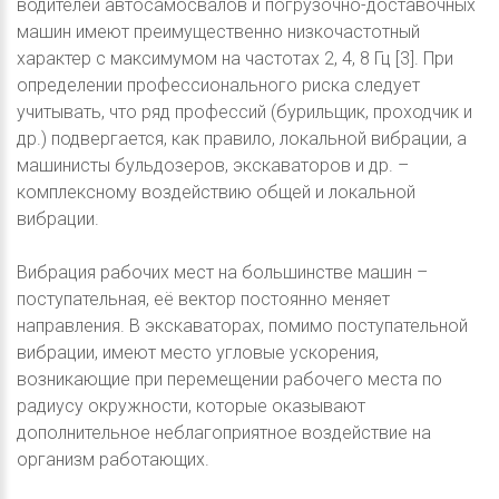
водителей автосамосвалов и погрузочно-доставочных
машин имеют преимущественно низкочастотный
характер с максимумом на частотах 2, 4, 8 Гц [3]. При
определении профессионального риска следует
учитывать, что ряд профессий (бурильщик, проходчик и
др.) подвергается, как правило, локальной вибрации, а
машинисты бульдозеров, экскаваторов и др. –
комплексному воздействию общей и локальной
вибрации.
Вибрация рабочих мест на большинстве машин –
поступательная, её вектор постоянно меняет
направления. В экскаваторах, помимо поступательной
вибрации, имеют место угловые ускорения,
возникающие при перемещении рабочего места по
радиусу окружности, которые оказывают
дополнительное неблагоприятное воздействие на
организм работающих.