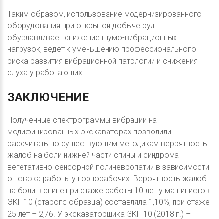
Таким образом, использование модернизированного
оборудования при открытой добыче руд
обуславливает снижение шумо-вибрационных
нагрузок, ведёт к уменьшению профессионального
риска развития вибрационной патологии и снижения
слуха у работающих.
ЗАКЛЮЧЕНИЕ
Полученные спектрограммы вибрации на
модифицированных экскаваторах позволили
рассчитать по существующим методикам вероятность
жалоб на боли нижней части спины и синдрома
вегетативно-сенсорной полиневропатии в зависимости
от стажа работы у горнорабочих. Вероятность жалоб
на боли в спине при стаже работы 10 лет у машинистов
ЭКГ-10 (старого образца) составляла 1,10%, при стаже
25 лет – 2,76. У экскаваторщика ЭКГ-10 (2018 г.) –