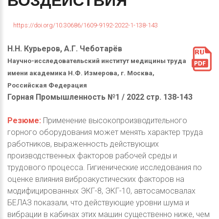
ВОЗДЕЙСТВИЯ
https://doi.org/10.30686/1609-9192-2022-1-138-143
Н.Н. Курьеров, А.Г. Чеботарёв
Научно-исследовательский институт медицины труда
имени академика Н.Ф. Измерова, г. Москва,
Российская Федерация
Горная Промышленность №1 / 2022 стр. 138-143
Резюме:
Применение высокопроизводительного
горного оборудования может менять характер труда
работников, выраженность действующих
производственных факторов рабочей среды и
трудового процесса. Гигиенические исследования по
оценке влияния виброакустических факторов на
модифицированных ЭКГ-8, ЭКГ-10, автосамосвалах
БЕЛАЗ показали, что действующие уровни шума и
вибрации в кабинах этих машин существенно ниже, чем